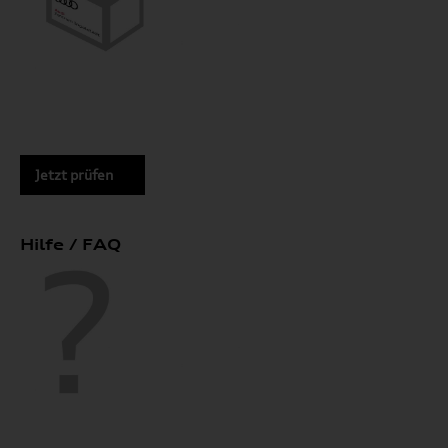
Jetzt prüfen
Hilfe / FAQ