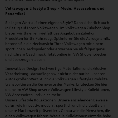
Volkswagen Lifestyle Shop - Mode, Accessoires und
Fanartikel
Sie legen Wert auf einen eigenen Style? Dann sicherlich auch
in Bezug auf Ihren Volkswagen. Im Volkswagen Zubehör Shop
bieten wir Ihnen ein vielfältiges Angebot an Zubehör
Produkten für Ihr Fahrzeug. Optimieren Sie die Aerodynamik,
betonen Sie die Heckansicht Ihres Volkswagen mit einem
sportlichen Heckspoiler oder erwerben Sie Alufelgen genau
nach Ihrem Geschmack. Jetzt online im VW Shop entdecken
und überzeugen lassen.
Innovatives Design, hochwertige Materialien und exklusive
Verarbeitung - darauf legen wir nicht nicht nur bei unseren
Autos großen Wert. Auch die Volkswagen Lifestyle Produkte
transportieren die Kernwerte der Marke. Entdecken Sie hier
online im VW Shop unsere Volkswagen Lifestyle Kollektionen,
VW Accessoires und vieles mehr.
Unsere Lifestyle Kollektionen. Unsere anziehenden Beweise
dafür, wie innovativ, modern, sportlich und individuell sich
unsere Markenwelt präsentiert. Genau wie die Menschen, die
einen Volkswagen fahren. Was alle Kollektionen eint: die hohe