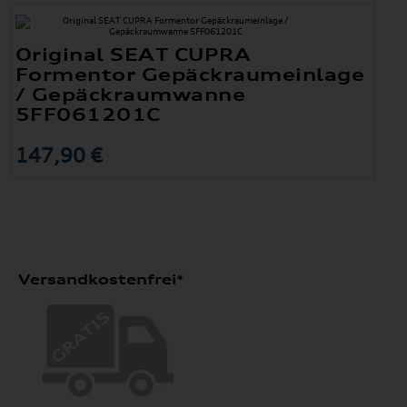
Original SEAT CUPRA
Formentor Gepäckraumeinlage
/ Gepäckraumwanne
5FF061201C
147,90 €
Versandkostenfrei*