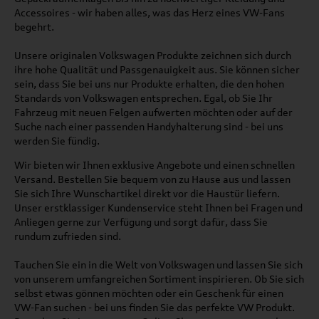
Accessoires - wir haben alles, was das Herz eines VW-Fans
begehrt.
Unsere originalen Volkswagen Produkte zeichnen sich durch
ihre hohe Qualität und Passgenauigkeit aus. Sie können sicher
sein, dass Sie bei uns nur Produkte erhalten, die den hohen
Standards von Volkswagen entsprechen. Egal, ob Sie Ihr
Fahrzeug mit neuen Felgen aufwerten möchten oder auf der
Suche nach einer passenden Handyhalterung sind - bei uns
werden Sie fündig.
Wir bieten wir Ihnen exklusive Angebote und einen schnellen
Versand. Bestellen Sie bequem von zu Hause aus und lassen
Sie sich Ihre Wunschartikel direkt vor die Haustür liefern.
Unser erstklassiger Kundenservice steht Ihnen bei Fragen und
Anliegen gerne zur Verfügung und sorgt dafür, dass Sie
rundum zufrieden sind.
Tauchen Sie ein in die Welt von Volkswagen und lassen Sie sich
von unserem umfangreichen Sortiment inspirieren. Ob Sie sich
selbst etwas gönnen möchten oder ein Geschenk für einen
VW-Fan suchen - bei uns finden Sie das perfekte VW Produkt.