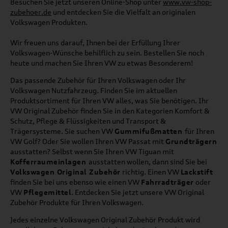
Besuchen Sie jetzt unseren Online-Shop unter
www.vw-shop-
zubehoer.de
und entdecken Sie die Vielfalt an originalen
Volkswagen Produkten.
Wir freuen uns darauf, Ihnen bei der Erfüllung Ihrer
Volkswagen-Wünsche behilflich zu sein. Bestellen Sie noch
heute und machen Sie Ihren VW zu etwas Besonderem!
Das passende Zubehör für Ihren Volkswagen oder Ihr
Volkswagen Nutzfahrzeug. Finden Sie im aktuellen
Produktsortiment für Ihren VW alles, was Sie benötigen. Ihr
VW Original Zubehör finden Sie in den Kategorien Komfort &
Schutz, Pflege & Flüssigkeiten und Transport &
Trägersysteme. Sie suchen VW
Gummifußmatten
für Ihren
VW Golf? Oder Sie wollen Ihren VW Passat mit
Grundträgern
ausstatten? Selbst wenn Sie Ihren VW Tiguan mit
Kofferraumeinlagen
ausstatten wollen, dann sind Sie bei
Volkswagen Original Zubehör
richtig. Einen VW
Lackstift
finden Sie bei uns ebenso wie einen VW
Fahrradträger
oder
VW
Pflegemittel
. Entdecken Sie jetzt unsere VW Original
Zubehör Produkte für Ihren Volkswagen.
Jedes einzelne Volkswagen Original Zubehör Produkt wird