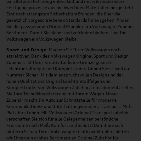
parallel zum Fahrzeug entwickelt und mittels modernster
Fertigungsprozesse aus hochwertigen Materialien hergestellt.
Erst nach strengsten Sicherheitsprüfungen, die über die
gesetzlich vorgeschriebenen Standards hinausgehen, finden
Sie die passgenauen Original Produkte im Volkswagen Zubehör
Sortiment. Damit Sie sicher und zufrieden bleiben. Und Ihr
Volkswagen ein Volkswagen bleibt.
Sport und Design
: Machen Sie Ihren Volkswagen noch
attraktiver. Dank des Volkswagen Original Sport und Design
Zubehörs ist Ihrer Kreativität keine Grenze gesetzt.
Leichtmetallfelgen und Kompletträder: Gehen Sie stilvoll auf
Nummer Sicher. Mit dem anspruchsvollen Design und der
hohen Qualität der Original Leichtmetallfelgen und
Kompletträder von Volkswagen Zubehör. Infotainment: Teilen
Sie Ihre Technikbegeisterung mit Ihrem Wagen. Unser
Zubehör macht Ihr Auto zur Schnittstelle für moderne
Kommunikations- und Unterhaltungsmedien. Transport: Mehr
Platz fürs Leben: Mit Volkswagen Original Transportzubehör
verschaffen Sie sich für alle Gelegenheiten persönliche
Freiräume nach Maß. Komfort und Schutz: Damit Sie sich
hinterm Steuer Ihres Volkswagen richtig wohlfühlen, bieten
wir Ihnen ein großes Sortiment an Original Zubehör für