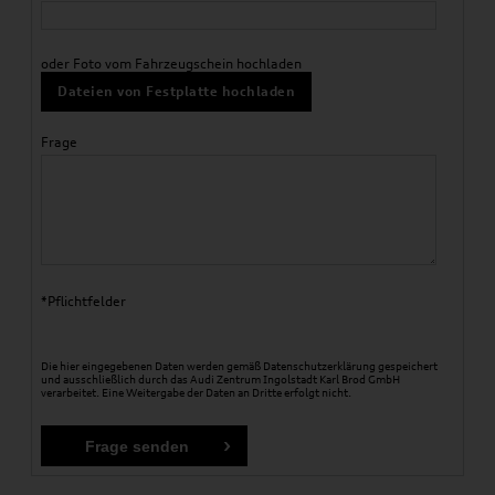
oder Foto vom Fahrzeugschein hochladen
Dateien von Festplatte hochladen
Frage
*Pflichtfelder
Die hier eingegebenen Daten werden gemäß
Datenschutzerklärung
gespeichert
und ausschließlich durch das Audi Zentrum Ingolstadt Karl Brod GmbH
verarbeitet. Eine Weitergabe der Daten an Dritte erfolgt nicht.