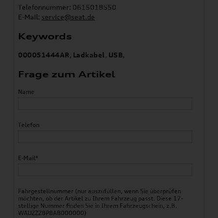
Telefonnummer: 0615018550
E-Mail:
service@seat.de
Keywords
000051444AR
,
Ladkabel
,
USB
,
Frage zum Artikel
Name
Telefon
E-Mail*
Fahrgestellnummer (nur auszufüllen, wenn Sie überprüfen
möchten, ob der Artikel zu Ihrem Fahrzeug passt. Diese 17-
stellige Nummer finden Sie in Ihrem Fahrzeugschein, z.B.
WAUZZZ8P8AB000000)