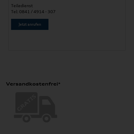
Teiledienst
Tel: 0841 / 4914 - 307
Jetzt anrufen
Versandkostenfrei*