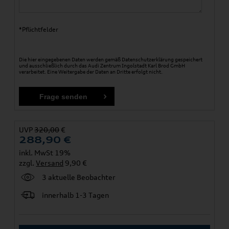
*Pflichtfelder
Die hier eingegebenen Daten werden gemäß
Datenschutzerklärung
gespeichert
und ausschließlich durch das Audi Zentrum Ingolstadt Karl Brod GmbH
verarbeitet. Eine Weitergabe der Daten an Dritte erfolgt nicht.
UVP
320,00
€
288,90
€
inkl. MwSt 19%
zzgl.
Versand
9,90 €
3 aktuelle Beobachter
innerhalb 1-3 Tagen