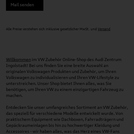
Mail senden
Alle Preise verstehen sich inklusive gesetzlicher MwSt. und
Versand
Willkommen
im VW Zubehör Online-Shop des Audi Zentrum
Ingolstadt! Bei uns finden Sie eine breite Auswahl an
originalen Volkswagen Produkten und Zubehör, um Ihren
Volkswagen zu individualisieren und Ihren VW-Lifestyle zu
unterstreichen. Unser Shop bietet Ihnen alles, was Sie
benötigen, um Ihren VW zu einem einzigartigen Fahrzeug zu
machen.
Entdecken Sie unser umfangreiches Sortiment an VW Zubehör,
das speziell für verschiedene Modelle entwickelt wurde. Von
praktischem Equipment wie Dachboxen, Fahrradträgern und
Gepäckraumeinlagen bis hin zu hochwertiger Kleidung und
Accessoires - wir haben alles, was das Herz eines VW-Fans