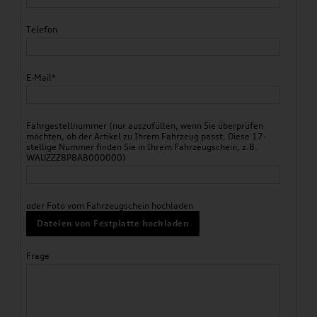
Telefon
E-Mail*
Fahrgestellnummer (nur auszufüllen, wenn Sie überprüfen
möchten, ob der Artikel zu Ihrem Fahrzeug passt. Diese 17-
stellige Nummer finden Sie in Ihrem Fahrzeugschein, z.B.
WAUZZZ8P8AB000000)
oder Foto vom Fahrzeugschein hochladen
Dateien von Festplatte hochladen
Frage