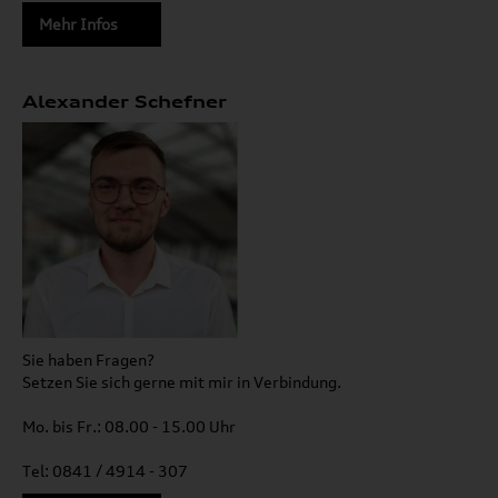
Mehr Infos
Alexander Schefner
Sie haben Fragen?
Setzen Sie sich gerne mit mir in Verbindung.
Mo. bis Fr.: 08.00 - 15.00 Uhr
Tel: 0841 / 4914 - 307