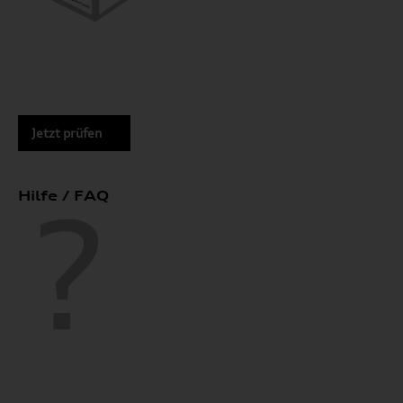
Jetzt prüfen
Hilfe / FAQ