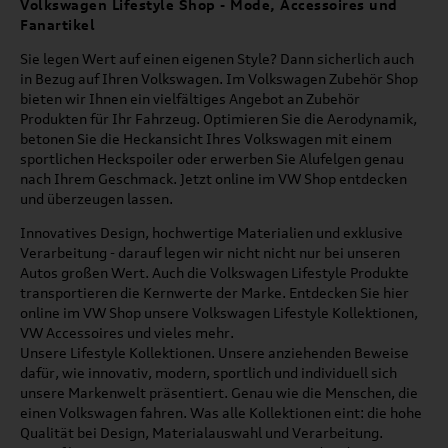
Volkswagen Lifestyle Shop - Mode, Accessoires und
Fanartikel
Sie legen Wert auf einen eigenen Style? Dann sicherlich auch
in Bezug auf Ihren Volkswagen. Im Volkswagen Zubehör Shop
bieten wir Ihnen ein vielfältiges Angebot an Zubehör
Produkten für Ihr Fahrzeug. Optimieren Sie die Aerodynamik,
betonen Sie die Heckansicht Ihres Volkswagen mit einem
sportlichen Heckspoiler oder erwerben Sie Alufelgen genau
nach Ihrem Geschmack. Jetzt online im VW Shop entdecken
und überzeugen lassen.
Innovatives Design, hochwertige Materialien und exklusive
Verarbeitung - darauf legen wir nicht nicht nur bei unseren
Autos großen Wert. Auch die Volkswagen Lifestyle Produkte
transportieren die Kernwerte der Marke. Entdecken Sie hier
online im VW Shop unsere Volkswagen Lifestyle Kollektionen,
VW Accessoires und vieles mehr.
Unsere Lifestyle Kollektionen. Unsere anziehenden Beweise
dafür, wie innovativ, modern, sportlich und individuell sich
unsere Markenwelt präsentiert. Genau wie die Menschen, die
einen Volkswagen fahren. Was alle Kollektionen eint: die hohe
Qualität bei Design, Materialauswahl und Verarbeitung.