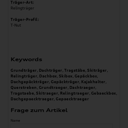
Träger-Art:
Relingträger
Träger-Profil:
T-Nut
Keywords
Grundträger
,
Dachträger
,
Tragstäbe
,
Skiträger
,
Relingträger
,
Dachbox
,
Skibox
,
Gepäckbox
,
Dachgepäckträger
,
Gepäckträger
,
Kajakhalter
,
Querstreben
,
Grundtraeger
,
Dachtraeger
,
Tragstaebe
,
Skitraeger
,
Relingtraeger
,
Gebaeckbox
,
Dachgepaecktraeger
,
Gepaecktraeger
Frage zum Artikel
Name