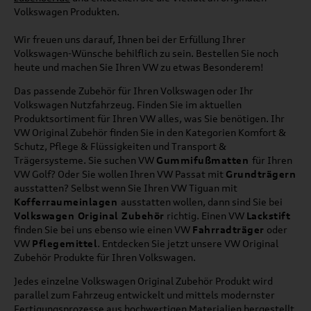
Volkswagen Produkten.
Wir freuen uns darauf, Ihnen bei der Erfüllung Ihrer
Volkswagen-Wünsche behilflich zu sein. Bestellen Sie noch
heute und machen Sie Ihren VW zu etwas Besonderem!
Das passende Zubehör für Ihren Volkswagen oder Ihr
Volkswagen Nutzfahrzeug. Finden Sie im aktuellen
Produktsortiment für Ihren VW alles, was Sie benötigen. Ihr
VW Original Zubehör finden Sie in den Kategorien Komfort &
Schutz, Pflege & Flüssigkeiten und Transport &
Trägersysteme. Sie suchen VW
Gummifußmatten
für Ihren
VW Golf? Oder Sie wollen Ihren VW Passat mit
Grundträgern
ausstatten? Selbst wenn Sie Ihren VW Tiguan mit
Kofferraumeinlagen
ausstatten wollen, dann sind Sie bei
Volkswagen Original Zubehör
richtig. Einen VW
Lackstift
finden Sie bei uns ebenso wie einen VW
Fahrradträger
oder
VW
Pflegemittel
. Entdecken Sie jetzt unsere VW Original
Zubehör Produkte für Ihren Volkswagen.
Jedes einzelne Volkswagen Original Zubehör Produkt wird
parallel zum Fahrzeug entwickelt und mittels modernster
Fertigungsprozesse aus hochwertigen Materialien hergestellt.