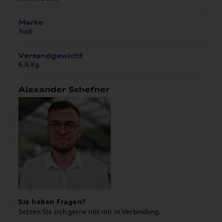
Marke
Audi
Versandgewicht
6,6 Kg
Alexander Schefner
Sie haben Fragen?
Setzen Sie sich gerne mit mir in Verbindung.