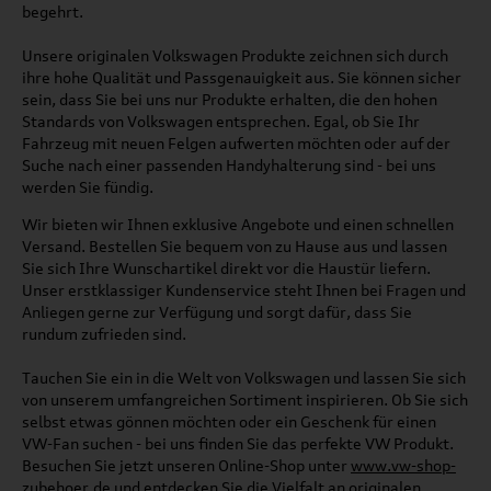
begehrt.
Unsere originalen Volkswagen Produkte zeichnen sich durch
ihre hohe Qualität und Passgenauigkeit aus. Sie können sicher
sein, dass Sie bei uns nur Produkte erhalten, die den hohen
Standards von Volkswagen entsprechen. Egal, ob Sie Ihr
Fahrzeug mit neuen Felgen aufwerten möchten oder auf der
Suche nach einer passenden Handyhalterung sind - bei uns
werden Sie fündig.
Wir bieten wir Ihnen exklusive Angebote und einen schnellen
Versand. Bestellen Sie bequem von zu Hause aus und lassen
Sie sich Ihre Wunschartikel direkt vor die Haustür liefern.
Unser erstklassiger Kundenservice steht Ihnen bei Fragen und
Anliegen gerne zur Verfügung und sorgt dafür, dass Sie
rundum zufrieden sind.
Tauchen Sie ein in die Welt von Volkswagen und lassen Sie sich
von unserem umfangreichen Sortiment inspirieren. Ob Sie sich
selbst etwas gönnen möchten oder ein Geschenk für einen
VW-Fan suchen - bei uns finden Sie das perfekte VW Produkt.
Besuchen Sie jetzt unseren Online-Shop unter
www.vw-shop-
zubehoer.de
und entdecken Sie die Vielfalt an originalen