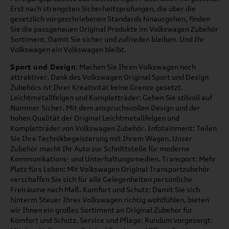
Erst nach strengsten Sicherheitsprüfungen, die über die
gesetzlich vorgeschriebenen Standards hinausgehen, finden
Sie die passgenauen Original Produkte im Volkswagen Zubehör
Sortiment. Damit Sie sicher und zufrieden bleiben. Und Ihr
Volkswagen ein Volkswagen bleibt.
Sport und Design
: Machen Sie Ihren Volkswagen noch
attraktiver. Dank des Volkswagen Original Sport und Design
Zubehörs ist Ihrer Kreativität keine Grenze gesetzt.
Leichtmetallfelgen und Kompletträder: Gehen Sie stilvoll auf
Nummer Sicher. Mit dem anspruchsvollen Design und der
hohen Qualität der Original Leichtmetallfelgen und
Kompletträder von Volkswagen Zubehör. Infotainment: Teilen
Sie Ihre Technikbegeisterung mit Ihrem Wagen. Unser
Zubehör macht Ihr Auto zur Schnittstelle für moderne
Kommunikations- und Unterhaltungsmedien. Transport: Mehr
Platz fürs Leben: Mit Volkswagen Original Transportzubehör
verschaffen Sie sich für alle Gelegenheiten persönliche
Freiräume nach Maß. Komfort und Schutz: Damit Sie sich
hinterm Steuer Ihres Volkswagen richtig wohlfühlen, bieten
wir Ihnen ein großes Sortiment an Original Zubehör für
Komfort und Schutz. Service und Pflege: Rundum vorgesorgt: