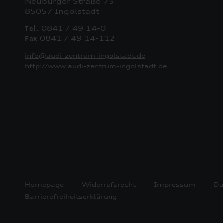
Neuburger Straße 75
85057 Ingolstadt
Tel.
0841 / 49 14-0
Fax
0841 / 49 14-112
info@audi-zentrum-ingolstadt.de
http://www.audi-zentrum-ingolstadt.de
Homepage
Widerrufsrecht
Impressum
Da
Barrierefreiheitserklärung