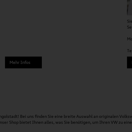
Si
Se
Mo
Te
Mehr Infos
olstadt! Bei uns finden Sie eine breite Auswahl an originalen Vol
 Unser Shop bietet Ihnen alles, was Sie benötigen, um Ihren VW zu ei