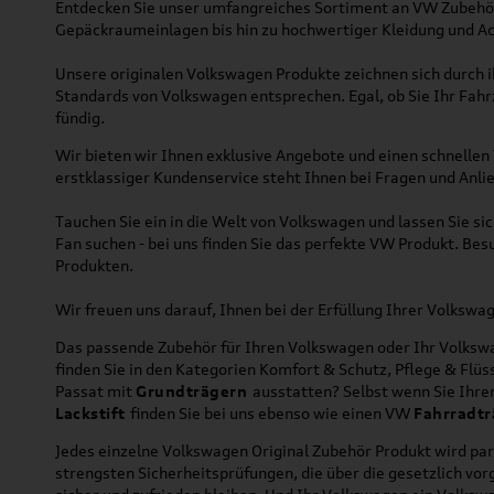
Entdecken Sie unser umfangreiches Sortiment an VW Zubehör
Gepäckraumeinlagen bis hin zu hochwertiger Kleidung und Acc
Unsere originalen Volkswagen Produkte zeichnen sich durch ih
Standards von Volkswagen entsprechen. Egal, ob Sie Ihr Fah
fündig.
Wir bieten wir Ihnen exklusive Angebote und einen schnellen 
erstklassiger Kundenservice steht Ihnen bei Fragen und Anlie
Tauchen Sie ein in die Welt von Volkswagen und lassen Sie s
Fan suchen - bei uns finden Sie das perfekte VW Produkt. Bes
Produkten.
Wir freuen uns darauf, Ihnen bei der Erfüllung Ihrer Volksw
Das passende Zubehör für Ihren Volkswagen oder Ihr Volkswag
finden Sie in den Kategorien Komfort & Schutz, Pflege & Fl
Passat mit
Grundträgern
ausstatten? Selbst wenn Sie Ihr
Lackstift
finden Sie bei uns ebenso wie einen VW
Fahrradtr
Jedes einzelne Volkswagen Original Zubehör Produkt wird par
strengsten Sicherheitsprüfungen, die über die gesetzlich v