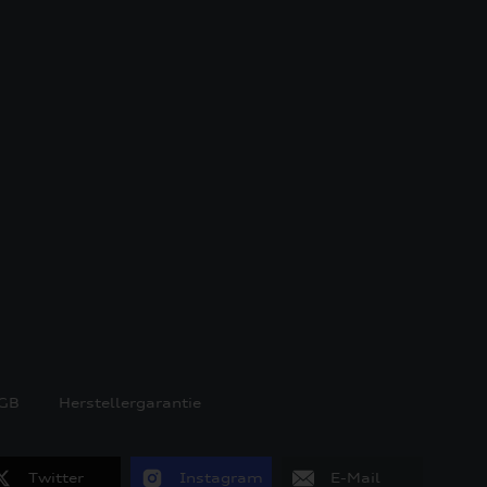
GB
Herstellergarantie
Twitter
Instagram
E-Mail