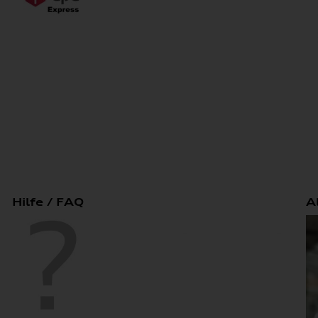
Hilfe / FAQ
A