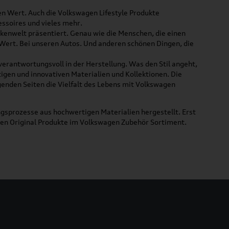
ßen Wert. Auch die Volkswagen Lifestyle Produkte
ssoires und vieles mehr.
rkenwelt präsentiert. Genau wie die Menschen, die einen
 Wert. Bei unseren Autos. Und anderen schönen Dingen, die
 verantwortungsvoll in der Herstellung. Was den Stil angeht,
tigen und innovativen Materialien und Kollektionen. Die
lgenden Seiten die Vielfalt des Lebens mit Volkswagen
gsprozesse aus hochwertigen Materialien hergestellt. Erst
uen Original Produkte im Volkswagen Zubehör Sortiment.