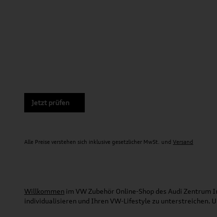
Jetzt prüfen
Alle Preise verstehen sich inklusive gesetzlicher MwSt. und
Versand
Willkommen
im VW Zubehör Online-Shop des Audi Zentrum Ing
individualisieren und Ihren VW-Lifestyle zu unterstreichen.