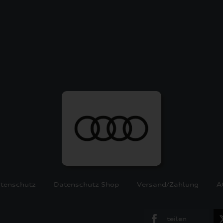
tenschutz
Datenschutz Shop
Versand/Zahlung
A
teilen