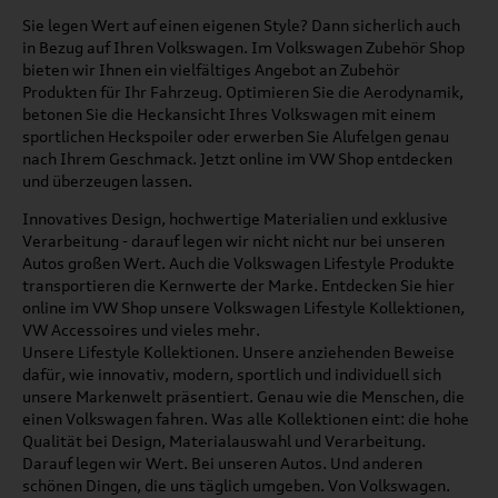
Sie legen Wert auf einen eigenen Style? Dann sicherlich auch
in Bezug auf Ihren Volkswagen. Im Volkswagen Zubehör Shop
bieten wir Ihnen ein vielfältiges Angebot an Zubehör
Produkten für Ihr Fahrzeug. Optimieren Sie die Aerodynamik,
betonen Sie die Heckansicht Ihres Volkswagen mit einem
sportlichen Heckspoiler oder erwerben Sie Alufelgen genau
nach Ihrem Geschmack. Jetzt online im VW Shop entdecken
und überzeugen lassen.
Innovatives Design, hochwertige Materialien und exklusive
Verarbeitung - darauf legen wir nicht nicht nur bei unseren
Autos großen Wert. Auch die Volkswagen Lifestyle Produkte
transportieren die Kernwerte der Marke. Entdecken Sie hier
online im VW Shop unsere Volkswagen Lifestyle Kollektionen,
VW Accessoires und vieles mehr.
Unsere Lifestyle Kollektionen. Unsere anziehenden Beweise
dafür, wie innovativ, modern, sportlich und individuell sich
unsere Markenwelt präsentiert. Genau wie die Menschen, die
einen Volkswagen fahren. Was alle Kollektionen eint: die hohe
Qualität bei Design, Materialauswahl und Verarbeitung.
Darauf legen wir Wert. Bei unseren Autos. Und anderen
schönen Dingen, die uns täglich umgeben. Von Volkswagen.