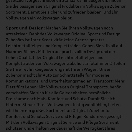
gesetzlich vorgeschriebenen Standards hinausgehen, finden
Sie die passgenauen Original Produkte im Volkswagen Zubehör
Sortiment. Damit Sie sicher und zufrieden bleiben. Und Ihr
Volkswagen ein Volkswagen bleibt.
Sport und Design
: Machen Sie Ihren Volkswagen noch
attraktiver. Dank des Volkswagen Original Sport und Design
Zubehörs ist Ihrer Kreativität keine Grenze gesetzt.
Leichtmetallfelgen und Kompletträder: Gehen Sie stilvoll auf
Nummer Sicher. Mit dem anspruchsvollen Design und der
hohen Qualität der Original Leichtmetallfelgen und
Kompletträder von Volkswagen Zubehör. Infotainment: Teilen
Sie Ihre Technikbegeisterung mit Ihrem Wagen. Unser
Zubehör macht Ihr Auto zur Schnittstelle für moderne
Kommunikations- und Unterhaltungsmedien. Transport: Mehr
Platz fürs Leben: Mit Volkswagen Original Transportzubehör
verschaffen Sie sich für alle Gelegenheiten persönliche
Freiräume nach Maß. Komfort und Schutz: Damit Sie sich
hinterm Steuer Ihres Volkswagen richtig wohlfühlen, bieten
wir Ihnen ein großes Sortiment an Original Zubehör für
Komfort und Schutz. Service und Pflege: Rundum vorgesorgt:
Mit dem Volkswagen Original Service und Pflege Sortiment
schützen und erhalten Sie dauerhaft die Wertigkeit Ihres