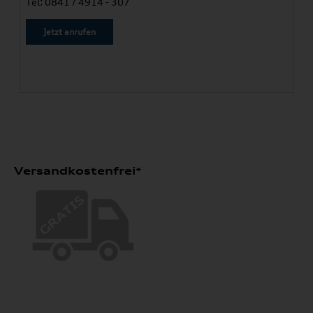
Tel: 0841 / 4914 - 307
Jetzt anrufen
Versandkostenfrei*