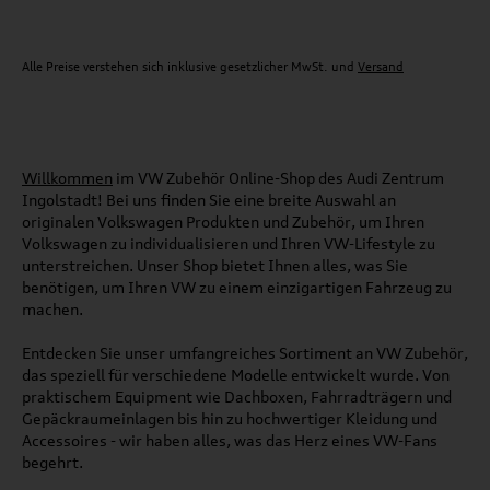
Alle Preise verstehen sich inklusive gesetzlicher MwSt. und
Versand
Willkommen
im VW Zubehör Online-Shop des Audi Zentrum
Ingolstadt! Bei uns finden Sie eine breite Auswahl an
originalen Volkswagen Produkten und Zubehör, um Ihren
Volkswagen zu individualisieren und Ihren VW-Lifestyle zu
unterstreichen. Unser Shop bietet Ihnen alles, was Sie
benötigen, um Ihren VW zu einem einzigartigen Fahrzeug zu
machen.
Entdecken Sie unser umfangreiches Sortiment an VW Zubehör,
das speziell für verschiedene Modelle entwickelt wurde. Von
praktischem Equipment wie Dachboxen, Fahrradträgern und
Gepäckraumeinlagen bis hin zu hochwertiger Kleidung und
Accessoires - wir haben alles, was das Herz eines VW-Fans
begehrt.