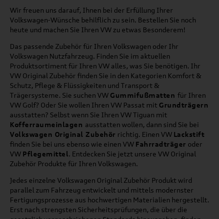
Wir freuen uns darauf, Ihnen bei der Erfüllung Ihrer
Volkswagen-Wünsche behilflich zu sein. Bestellen Sie noch
heute und machen Sie Ihren VW zu etwas Besonderem!
Das passende Zubehör für Ihren Volkswagen oder Ihr
Volkswagen Nutzfahrzeug. Finden Sie im aktuellen
Produktsortiment für Ihren VW alles, was Sie benötigen. Ihr
VW Original Zubehör finden Sie in den Kategorien Komfort &
Schutz, Pflege & Flüssigkeiten und Transport &
Trägersysteme. Sie suchen VW
Gummifußmatten
für Ihren
VW Golf? Oder Sie wollen Ihren VW Passat mit
Grundträgern
ausstatten? Selbst wenn Sie Ihren VW Tiguan mit
Kofferraumeinlagen
ausstatten wollen, dann sind Sie bei
Volkswagen Original Zubehör
richtig. Einen VW
Lackstift
finden Sie bei uns ebenso wie einen VW
Fahrradträger
oder
VW
Pflegemittel
. Entdecken Sie jetzt unsere VW Original
Zubehör Produkte für Ihren Volkswagen.
Jedes einzelne Volkswagen Original Zubehör Produkt wird
parallel zum Fahrzeug entwickelt und mittels modernster
Fertigungsprozesse aus hochwertigen Materialien hergestellt.
Erst nach strengsten Sicherheitsprüfungen, die über die