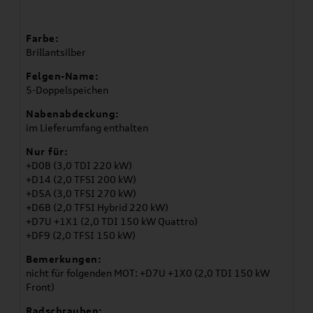
Farbe:
Brillantsilber
Felgen-Name:
5-Doppelspeichen
Nabenabdeckung:
im Lieferumfang enthalten
Nur für:
+D0B (3,0 TDI 220 kW)
+D14 (2,0 TFSI 200 kW)
+D5A (3,0 TFSI 270 kW)
+D6B (2,0 TFSI Hybrid 220 kW)
+D7U +1X1 (2,0 TDI 150 kW Quattro)
+DF9 (2,0 TFSI 150 kW)
Bemerkungen:
nicht für folgenden MOT: +D7U +1X0 (2,0 TDI 150 kW
Front)
Radschrauben: