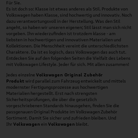
Für Sie.
Es ist doch so: Klasse ist etwas anderes als Stil. Produkte von
Volkswagen haben Klasse, sind hochwertig und innovativ. Noch
dazu verantwortungsvoll in der Herstellung. Was den Stil
angeht, so haben wir unseren eigenen; Stil lässt man sich nicht
vorgeben. Ihn wiederzufinden ist trotzdem klasse - am
liebsten in hochwertigen und innovativen Materialien und
Kollektionen. Die Menschheit vereint die unterschiedlichsten
Charaktere. Da ist es logisch, dass Volkswagen das auch tut.
Entdecken Sie auf den folgenden Seiten die Vielfalt des Lebens
mit Volkswagen Lifestyle. Jeder für sich. Mit allen zusammen!
Jedes einzelne
Volkswagen Original Zubehör
Produkt
wird parallel zum Fahrzeug entwickelt und mittels
modernster Fertigungsprozesse aus hochwertigen
Materialien hergestellt. Erst nach strengsten
Sicherheitsprüfungen, die über die gesetzlich
vorgeschriebenen Standards hinausgehen, finden Sie die
passgenauen Original Produkte im Volkswagen Zubehör
Sortiment. Damit Sie sicher und zufrieden bleiben. Und
Ihr
Volkswagen
ein
Volkswagen
bleibt.