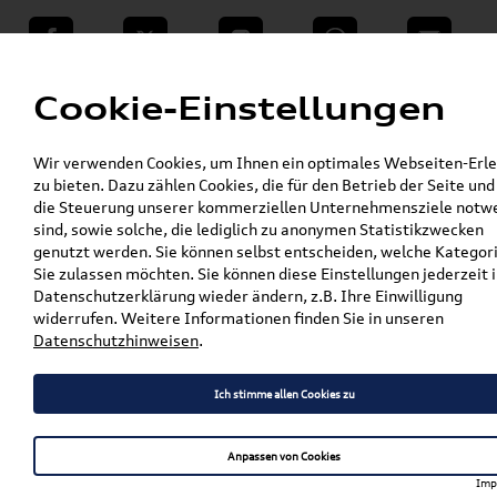
teilen
Twitter
Instagram
WhatsApp
E-Mail
Menü
Cookie-Einstellungen
»
Wir verwenden Cookies, um Ihnen ein optimales Webseiten-Erle
VW Shop - VW Originalteile und Zubehör
zu bieten. Dazu zählen Cookies, die für den Betrieb der Seite und
»
% Sale
die Steuerung unserer kommerziellen Unternehmensziele notw
Original Audi A6 (C9) Avant/Limousine 18
sind, sowie solche, die lediglich zu anonymen Statistikzwecken
Zoll Winterkomplettradsatz 5-Doppelspeichen
genutzt werden. Sie können selbst entscheiden, welche Kategor
Sie zulassen möchten. Sie können diese Einstellungen jederzeit i
Original Audi A6 (C9)
Datenschutzerklärung wieder ändern, z.B. Ihre Einwilligung
widerrufen. Weitere Informationen finden Sie in unseren
Avant/Limousine 18 Zoll
Datenschutzhinweisen
.
Winterkomplettradsatz 5-
Doppelspeichen
Ich stimme allen Cookies zu
Bridgestone Blizzak LM005 R0
Anpassen von Cookies
225/55 R18 102H XL 8,0Jx18
Imp