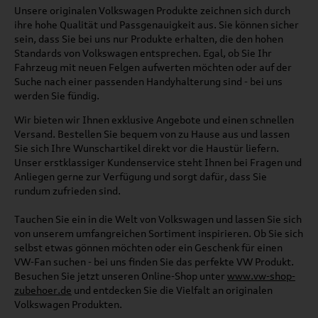
Unsere originalen Volkswagen Produkte zeichnen sich durch
ihre hohe Qualität und Passgenauigkeit aus. Sie können sicher
sein, dass Sie bei uns nur Produkte erhalten, die den hohen
Standards von Volkswagen entsprechen. Egal, ob Sie Ihr
Fahrzeug mit neuen Felgen aufwerten möchten oder auf der
Suche nach einer passenden Handyhalterung sind - bei uns
werden Sie fündig.
Wir bieten wir Ihnen exklusive Angebote und einen schnellen
Versand. Bestellen Sie bequem von zu Hause aus und lassen
Sie sich Ihre Wunschartikel direkt vor die Haustür liefern.
Unser erstklassiger Kundenservice steht Ihnen bei Fragen und
Anliegen gerne zur Verfügung und sorgt dafür, dass Sie
rundum zufrieden sind.
Tauchen Sie ein in die Welt von Volkswagen und lassen Sie sich
von unserem umfangreichen Sortiment inspirieren. Ob Sie sich
selbst etwas gönnen möchten oder ein Geschenk für einen
VW-Fan suchen - bei uns finden Sie das perfekte VW Produkt.
Besuchen Sie jetzt unseren Online-Shop unter
www.vw-shop-
zubehoer.de
und entdecken Sie die Vielfalt an originalen
Volkswagen Produkten.