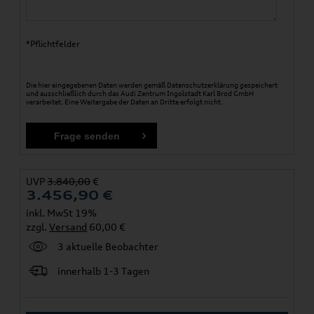
*Pflichtfelder
Die hier eingegebenen Daten werden gemäß
Datenschutzerklärung
gespeichert
und ausschließlich durch das Audi Zentrum Ingolstadt Karl Brod GmbH
verarbeitet. Eine Weitergabe der Daten an Dritte erfolgt nicht.
UVP
3.840,00
€
3.456,90
€
inkl. MwSt 19%
zzgl.
Versand
60,00 €
3 aktuelle Beobachter
innerhalb 1-3 Tagen