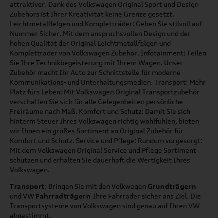
attraktiver. Dank des Volkswagen Original Sport und Design
Zubehörs ist Ihrer Kreativität keine Grenze gesetzt.
Leichtmetallfelgen und Kompletträder: Gehen Sie stilvoll auf
Nummer Sicher. Mit dem anspruchsvollen Design und der
hohen Qualität der Original Leichtmetallfelgen und
Kompletträder von Volkswagen Zubehör. Infotainment: Teilen
Sie Ihre Technikbegeisterung mit Ihrem Wagen. Unser
Zubehör macht Ihr Auto zur Schnittstelle für moderne
Kommunikations- und Unterhaltungsmedien. Transport: Mehr
Platz fürs Leben: Mit Volkswagen Original Transportzubehör
verschaffen Sie sich für alle Gelegenheiten persönliche
Freiräume nach Maß. Komfort und Schutz: Damit Sie sich
hinterm Steuer Ihres Volkswagen richtig wohlfühlen, bieten
wir Ihnen ein großes Sortiment an Original Zubehör für
Komfort und Schutz. Service und Pflege: Rundum vorgesorgt:
Mit dem Volkswagen Original Service und Pflege Sortiment
schützen und erhalten Sie dauerhaft die Wertigkeit Ihres
Volkswagen.
Transport
: Bringen Sie mit den Volkwagen
Grundträgern
und VW
Fahrradträgern
Ihre Fahrräder sicher ans Ziel. Die
Transportsysteme von Volkswagen sind genau auf Ihren VW
abgestimmt.