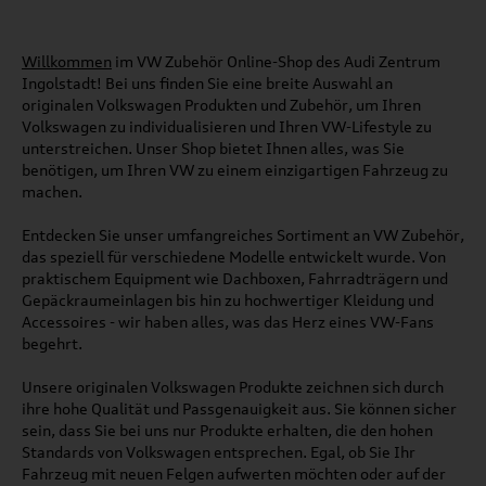
Willkommen
im VW Zubehör Online-Shop des Audi Zentrum
Ingolstadt! Bei uns finden Sie eine breite Auswahl an
originalen Volkswagen Produkten und Zubehör, um Ihren
Volkswagen zu individualisieren und Ihren VW-Lifestyle zu
unterstreichen. Unser Shop bietet Ihnen alles, was Sie
benötigen, um Ihren VW zu einem einzigartigen Fahrzeug zu
machen.
Entdecken Sie unser umfangreiches Sortiment an VW Zubehör,
das speziell für verschiedene Modelle entwickelt wurde. Von
praktischem Equipment wie Dachboxen, Fahrradträgern und
Gepäckraumeinlagen bis hin zu hochwertiger Kleidung und
Accessoires - wir haben alles, was das Herz eines VW-Fans
begehrt.
Unsere originalen Volkswagen Produkte zeichnen sich durch
ihre hohe Qualität und Passgenauigkeit aus. Sie können sicher
sein, dass Sie bei uns nur Produkte erhalten, die den hohen
Standards von Volkswagen entsprechen. Egal, ob Sie Ihr
Fahrzeug mit neuen Felgen aufwerten möchten oder auf der