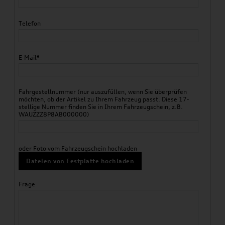
Telefon
E-Mail*
Fahrgestellnummer (nur auszufüllen, wenn Sie überprüfen
möchten, ob der Artikel zu Ihrem Fahrzeug passt. Diese 17-
stellige Nummer finden Sie in Ihrem Fahrzeugschein, z.B.
WAUZZZ8P8AB000000)
oder Foto vom Fahrzeugschein hochladen
Dateien von Festplatte hochladen
Frage