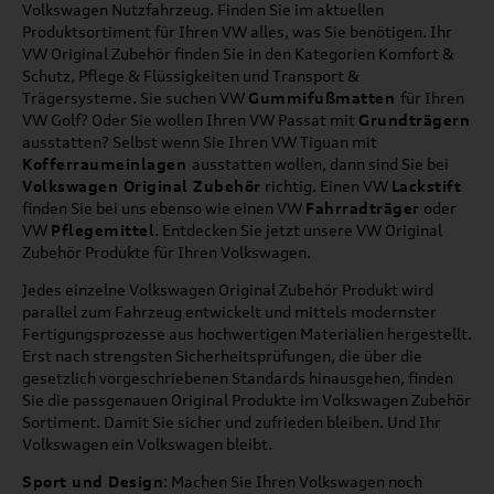
Volkswagen Nutzfahrzeug. Finden Sie im aktuellen
Produktsortiment für Ihren VW alles, was Sie benötigen. Ihr
VW Original Zubehör finden Sie in den Kategorien Komfort &
Schutz, Pflege & Flüssigkeiten und Transport &
Trägersysteme. Sie suchen VW
Gummifußmatten
für Ihren
VW Golf? Oder Sie wollen Ihren VW Passat mit
Grundträgern
ausstatten? Selbst wenn Sie Ihren VW Tiguan mit
Kofferraumeinlagen
ausstatten wollen, dann sind Sie bei
Volkswagen Original Zubehör
richtig. Einen VW
Lackstift
finden Sie bei uns ebenso wie einen VW
Fahrradträger
oder
VW
Pflegemittel
. Entdecken Sie jetzt unsere VW Original
Zubehör Produkte für Ihren Volkswagen.
Jedes einzelne Volkswagen Original Zubehör Produkt wird
parallel zum Fahrzeug entwickelt und mittels modernster
Fertigungsprozesse aus hochwertigen Materialien hergestellt.
Erst nach strengsten Sicherheitsprüfungen, die über die
gesetzlich vorgeschriebenen Standards hinausgehen, finden
Sie die passgenauen Original Produkte im Volkswagen Zubehör
Sortiment. Damit Sie sicher und zufrieden bleiben. Und Ihr
Volkswagen ein Volkswagen bleibt.
Sport und Design
: Machen Sie Ihren Volkswagen noch