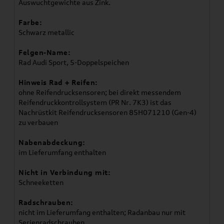
Auswuchtgewichte aus Zink.​
Farbe:
Schwarz metallic
Felgen-Name:
Rad Audi Sport, 5-Doppelspeichen
Hinweis Rad + Reifen:
ohne Reifendrucksensoren; bei direkt messendem
Reifendruckkontrollsystem (PR Nr. 7K3) ist das
Nachrüstkit Reifendrucksensoren ​85H071210 (Gen-4)
zu verbauen
Nabenabdeckung:
im Lieferumfang enthalten
Nicht in Verbindung mit:
Schneeketten
Radschrauben:
nicht im Lieferumfang enthalten; Radanbau nur mit
Serienradschrauben