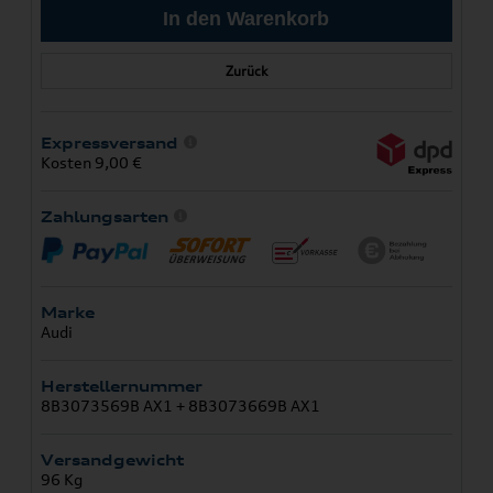
Zurück
Expressversand
Kosten 9,00 €
Zahlungsarten
Marke
Audi
Herstellernummer
8B3073569B AX1 + 8B3073669B AX1
Versandgewicht
96 Kg