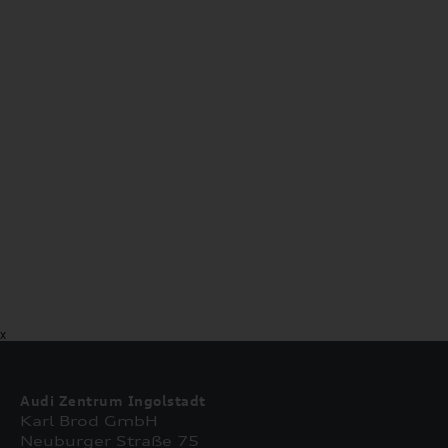
X
Audi Zentrum Ingolstadt
Karl Brod GmbH
Neuburger Straße 75