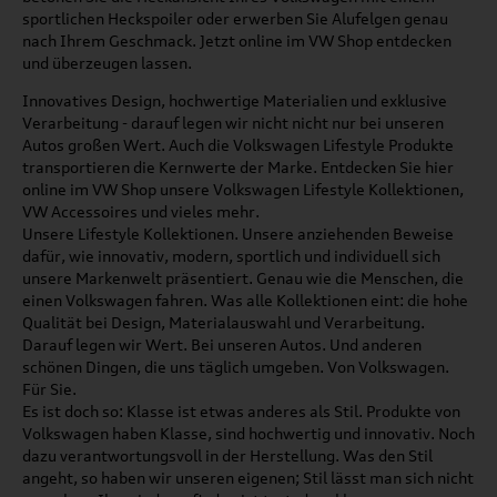
sportlichen Heckspoiler oder erwerben Sie Alufelgen genau
nach Ihrem Geschmack. Jetzt online im VW Shop entdecken
und überzeugen lassen.
Innovatives Design, hochwertige Materialien und exklusive
Verarbeitung - darauf legen wir nicht nicht nur bei unseren
Autos großen Wert. Auch die Volkswagen Lifestyle Produkte
transportieren die Kernwerte der Marke. Entdecken Sie hier
online im VW Shop unsere Volkswagen Lifestyle Kollektionen,
VW Accessoires und vieles mehr.
Unsere Lifestyle Kollektionen. Unsere anziehenden Beweise
dafür, wie innovativ, modern, sportlich und individuell sich
unsere Markenwelt präsentiert. Genau wie die Menschen, die
einen Volkswagen fahren. Was alle Kollektionen eint: die hohe
Qualität bei Design, Materialauswahl und Verarbeitung.
Darauf legen wir Wert. Bei unseren Autos. Und anderen
schönen Dingen, die uns täglich umgeben. Von Volkswagen.
Für Sie.
Es ist doch so: Klasse ist etwas anderes als Stil. Produkte von
Volkswagen haben Klasse, sind hochwertig und innovativ. Noch
dazu verantwortungsvoll in der Herstellung. Was den Stil
angeht, so haben wir unseren eigenen; Stil lässt man sich nicht