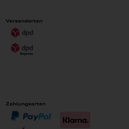
Versandarten
Zahlungsarten