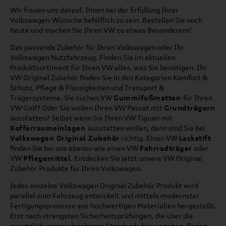
Wir freuen uns darauf, Ihnen bei der Erfüllung Ihrer
Volkswagen-Wünsche behilflich zu sein. Bestellen Sie noch
heute und machen Sie Ihren VW zu etwas Besonderem!
Das passende Zubehör für Ihren Volkswagen oder Ihr
Volkswagen Nutzfahrzeug. Finden Sie im aktuellen
Produktsortiment für Ihren VW alles, was Sie benötigen. Ihr
VW Original Zubehör finden Sie in den Kategorien Komfort &
Schutz, Pflege & Flüssigkeiten und Transport &
Trägersysteme. Sie suchen VW
Gummifußmatten
für Ihren
VW Golf? Oder Sie wollen Ihren VW Passat mit
Grundträgern
ausstatten? Selbst wenn Sie Ihren VW Tiguan mit
Kofferraumeinlagen
ausstatten wollen, dann sind Sie bei
Volkswagen Original Zubehör
richtig. Einen VW
Lackstift
finden Sie bei uns ebenso wie einen VW
Fahrradträger
oder
VW
Pflegemittel
. Entdecken Sie jetzt unsere VW Original
Zubehör Produkte für Ihren Volkswagen.
Jedes einzelne Volkswagen Original Zubehör Produkt wird
parallel zum Fahrzeug entwickelt und mittels modernster
Fertigungsprozesse aus hochwertigen Materialien hergestellt.
Erst nach strengsten Sicherheitsprüfungen, die über die
gesetzlich vorgeschriebenen Standards hinausgehen, finden