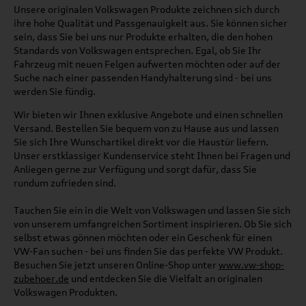
Unsere originalen Volkswagen Produkte zeichnen sich durch
ihre hohe Qualität und Passgenauigkeit aus. Sie können sicher
sein, dass Sie bei uns nur Produkte erhalten, die den hohen
Standards von Volkswagen entsprechen. Egal, ob Sie Ihr
Fahrzeug mit neuen Felgen aufwerten möchten oder auf der
Suche nach einer passenden Handyhalterung sind - bei uns
werden Sie fündig.
Wir bieten wir Ihnen exklusive Angebote und einen schnellen
Versand. Bestellen Sie bequem von zu Hause aus und lassen
Sie sich Ihre Wunschartikel direkt vor die Haustür liefern.
Unser erstklassiger Kundenservice steht Ihnen bei Fragen und
Anliegen gerne zur Verfügung und sorgt dafür, dass Sie
rundum zufrieden sind.
Tauchen Sie ein in die Welt von Volkswagen und lassen Sie sich
von unserem umfangreichen Sortiment inspirieren. Ob Sie sich
selbst etwas gönnen möchten oder ein Geschenk für einen
VW-Fan suchen - bei uns finden Sie das perfekte VW Produkt.
Besuchen Sie jetzt unseren Online-Shop unter
www.vw-shop-
zubehoer.de
und entdecken Sie die Vielfalt an originalen
Volkswagen Produkten.