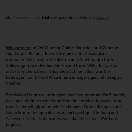
Alle Preise verstehen sich inklusive gesetzlicher MwSt. und
Versand
Willkommen
im VW Zubehör Online-Shop des Audi Zentrum
Ingolstadt! Bei uns finden Sie eine breite Auswahl an
originalen Volkswagen Produkten und Zubehör, um Ihren
Volkswagen zu individualisieren und Ihren VW-Lifestyle zu
unterstreichen. Unser Shop bietet Ihnen alles, was Sie
benötigen, um Ihren VW zu einem einzigartigen Fahrzeug zu
machen.
Entdecken Sie unser umfangreiches Sortiment an VW Zubehör,
das speziell für verschiedene Modelle entwickelt wurde. Von
praktischem Equipment wie Dachboxen, Fahrradträgern und
Gepäckraumeinlagen bis hin zu hochwertiger Kleidung und
Accessoires - wir haben alles, was das Herz eines VW-Fans
begehrt.