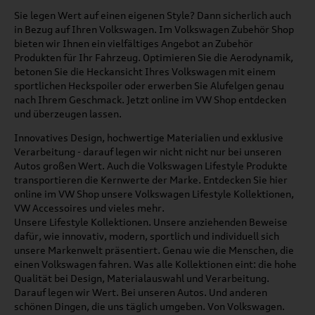
Sie legen Wert auf einen eigenen Style? Dann sicherlich auch
in Bezug auf Ihren Volkswagen. Im Volkswagen Zubehör Shop
bieten wir Ihnen ein vielfältiges Angebot an Zubehör
Produkten für Ihr Fahrzeug. Optimieren Sie die Aerodynamik,
betonen Sie die Heckansicht Ihres Volkswagen mit einem
sportlichen Heckspoiler oder erwerben Sie Alufelgen genau
nach Ihrem Geschmack. Jetzt online im VW Shop entdecken
und überzeugen lassen.
Innovatives Design, hochwertige Materialien und exklusive
Verarbeitung - darauf legen wir nicht nicht nur bei unseren
Autos großen Wert. Auch die Volkswagen Lifestyle Produkte
transportieren die Kernwerte der Marke. Entdecken Sie hier
online im VW Shop unsere Volkswagen Lifestyle Kollektionen,
VW Accessoires und vieles mehr.
Unsere Lifestyle Kollektionen. Unsere anziehenden Beweise
dafür, wie innovativ, modern, sportlich und individuell sich
unsere Markenwelt präsentiert. Genau wie die Menschen, die
einen Volkswagen fahren. Was alle Kollektionen eint: die hohe
Qualität bei Design, Materialauswahl und Verarbeitung.
Darauf legen wir Wert. Bei unseren Autos. Und anderen
schönen Dingen, die uns täglich umgeben. Von Volkswagen.