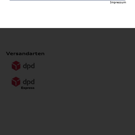
Impressum
*ausgenommen Kompletträder, Heckboxen, Reifen,
Wallboxen, Formel 1 Collection, Fahrradträger,
Grundträger, Anhängevorrichtungen und Dachboxen
Versandarten