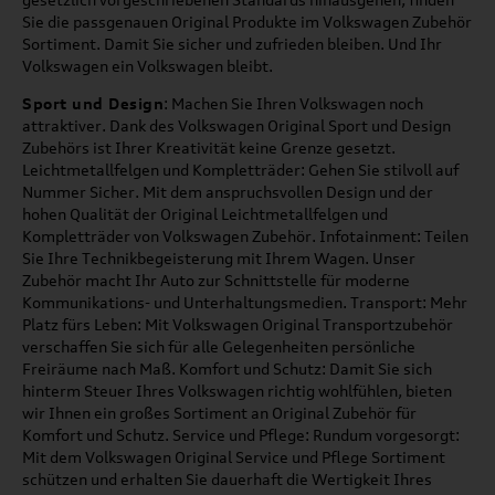
Sie die passgenauen Original Produkte im Volkswagen Zubehör
Sortiment. Damit Sie sicher und zufrieden bleiben. Und Ihr
Volkswagen ein Volkswagen bleibt.
Sport und Design
: Machen Sie Ihren Volkswagen noch
attraktiver. Dank des Volkswagen Original Sport und Design
Zubehörs ist Ihrer Kreativität keine Grenze gesetzt.
Leichtmetallfelgen und Kompletträder: Gehen Sie stilvoll auf
Nummer Sicher. Mit dem anspruchsvollen Design und der
hohen Qualität der Original Leichtmetallfelgen und
Kompletträder von Volkswagen Zubehör. Infotainment: Teilen
Sie Ihre Technikbegeisterung mit Ihrem Wagen. Unser
Zubehör macht Ihr Auto zur Schnittstelle für moderne
Kommunikations- und Unterhaltungsmedien. Transport: Mehr
Platz fürs Leben: Mit Volkswagen Original Transportzubehör
verschaffen Sie sich für alle Gelegenheiten persönliche
Freiräume nach Maß. Komfort und Schutz: Damit Sie sich
hinterm Steuer Ihres Volkswagen richtig wohlfühlen, bieten
wir Ihnen ein großes Sortiment an Original Zubehör für
Komfort und Schutz. Service und Pflege: Rundum vorgesorgt:
Mit dem Volkswagen Original Service und Pflege Sortiment
schützen und erhalten Sie dauerhaft die Wertigkeit Ihres