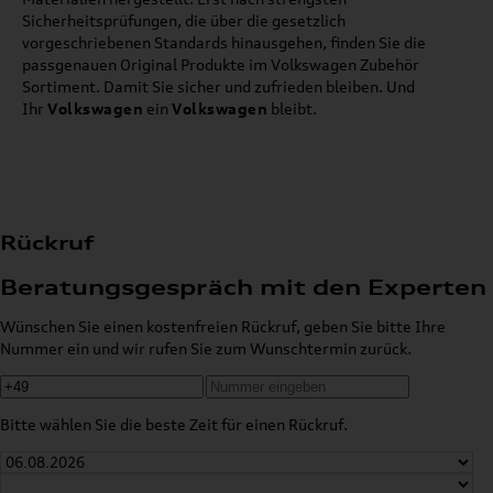
Sicherheitsprüfungen, die über die gesetzlich
vorgeschriebenen Standards hinausgehen, finden Sie die
passgenauen Original Produkte im Volkswagen Zubehör
Sortiment. Damit Sie sicher und zufrieden bleiben. Und
Ihr
Volkswagen
ein
Volkswagen
bleibt.
Rückruf
Beratungsgespräch mit den Experten
Wünschen Sie einen kostenfreien Rückruf, geben Sie bitte Ihre
Nummer ein und wir rufen Sie zum Wunschtermin zurück.
Bitte wählen Sie die beste Zeit für einen Rückruf.