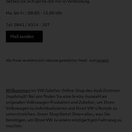
Setzen Sie sich gerne mit mir in Verbindung.
Mo. bis Fr.: 08.00 - 15.00 Uhr
Tel: 0841 / 4914 - 307
Mail senden
Alle Preise verstehen sich inklusive gesetzlicher MwSt. und
Versand
Willkommen
im VW Zubehör Online-Shop des Audi Zentrum
Ingolstadt! Bei uns finden Sie eine breite Auswahl an
originalen Volkswagen Produkten und Zubehör, um Ihren
Volkswagen zu individualisieren und Ihren VW-Lifestyle zu
unterstreichen. Unser Shop bietet Ihnen alles, was Sie
benötigen, um Ihren VW zu einem einzigartigen Fahrzeug zu
machen.