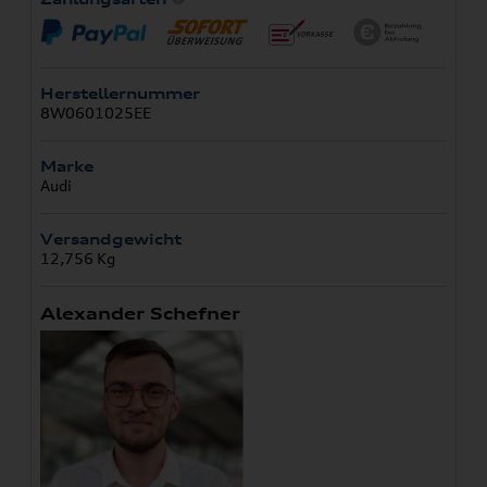
Herstellernummer
8W0601025EE
Marke
Audi
Versandgewicht
12,756 Kg
Alexander Schefner