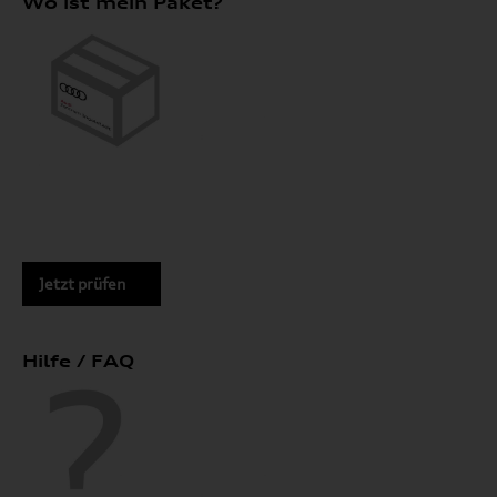
Wo ist mein Paket?
Jetzt prüfen
Hilfe / FAQ