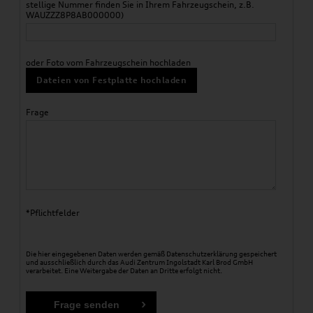
stellige Nummer finden Sie in Ihrem Fahrzeugschein, z.B.
WAUZZZ8P8AB000000)
oder Foto vom Fahrzeugschein hochladen
Dateien von Festplatte hochladen
Frage
*Pflichtfelder
Die hier eingegebenen Daten werden gemäß
Datenschutzerklärung
gespeichert
und ausschließlich durch das Audi Zentrum Ingolstadt Karl Brod GmbH
verarbeitet. Eine Weitergabe der Daten an Dritte erfolgt nicht.