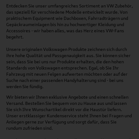
Entdecken Sie unser umfangreiches Sortiment an VW Zubehör,
das speziell für verschiedene Modelle entwickelt wurde. Von
praktischem Equipment wie Dachboxen, Fahrradträgern und
Gepäckraumeinlagen bis hin zu hochwertiger Kleidung und
Accessoires - wir haben alles, was das Herz eines VW-Fans
begehrt.
Unsere originalen Volkswagen Produkte zeichnen sich durch
ihre hohe Qualität und Passgenauigkeit aus. Sie können sicher
sein, dass Sie bei uns nur Produkte erhalten, die den hohen
Standards von Volkswagen entsprechen. Egal, ob Sie Ihr
Fahrzeug mit neuen Felgen aufwerten möchten oder auf der
Suche nach einer passenden Handyhalterung sind - bei uns
werden Sie fündig.
Wir bieten wir Ihnen exklusive Angebote und einen schnellen
Versand. Bestellen Sie bequem von zu Hause aus und lassen
Sie sich Ihre Wunschartikel direkt vor die Haustür liefern.
Unser erstklassiger Kundenservice steht Ihnen bei Fragen und
Anliegen gerne zur Verfügung und sorgt dafür, dass Sie
rundum zufrieden sind.