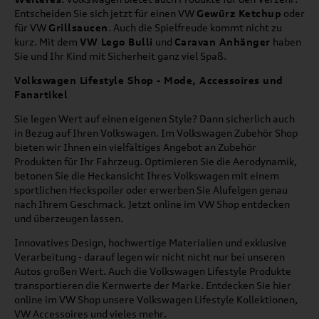
Entscheiden Sie sich jetzt für einen VW
Gewürz Ketchup
oder
für VW
Grillsaucen
. Auch die Spielfreude kommt nicht zu
kurz. Mit dem
VW Lego Bulli
und
Caravan Anhänger
haben
Sie und Ihr Kind mit Sicherheit ganz viel Spaß.
Volkswagen Lifestyle Shop - Mode, Accessoires und
Fanartikel
Sie legen Wert auf einen eigenen Style? Dann sicherlich auch
in Bezug auf Ihren Volkswagen. Im Volkswagen Zubehör Shop
bieten wir Ihnen ein vielfältiges Angebot an Zubehör
Produkten für Ihr Fahrzeug. Optimieren Sie die Aerodynamik,
betonen Sie die Heckansicht Ihres Volkswagen mit einem
sportlichen Heckspoiler oder erwerben Sie Alufelgen genau
nach Ihrem Geschmack. Jetzt online im VW Shop entdecken
und überzeugen lassen.
Innovatives Design, hochwertige Materialien und exklusive
Verarbeitung - darauf legen wir nicht nicht nur bei unseren
Autos großen Wert. Auch die Volkswagen Lifestyle Produkte
transportieren die Kernwerte der Marke. Entdecken Sie hier
online im VW Shop unsere Volkswagen Lifestyle Kollektionen,
VW Accessoires und vieles mehr.