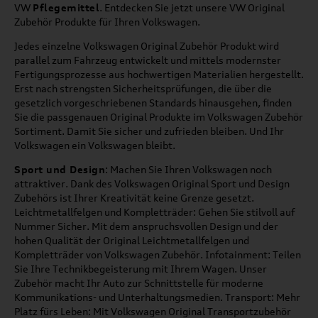
VW
Pflegemittel
. Entdecken Sie jetzt unsere VW Original
Zubehör Produkte für Ihren Volkswagen.
Jedes einzelne Volkswagen Original Zubehör Produkt wird
parallel zum Fahrzeug entwickelt und mittels modernster
Fertigungsprozesse aus hochwertigen Materialien hergestellt.
Erst nach strengsten Sicherheitsprüfungen, die über die
gesetzlich vorgeschriebenen Standards hinausgehen, finden
Sie die passgenauen Original Produkte im Volkswagen Zubehör
Sortiment. Damit Sie sicher und zufrieden bleiben. Und Ihr
Volkswagen ein Volkswagen bleibt.
Sport und Design
: Machen Sie Ihren Volkswagen noch
attraktiver. Dank des Volkswagen Original Sport und Design
Zubehörs ist Ihrer Kreativität keine Grenze gesetzt.
Leichtmetallfelgen und Kompletträder: Gehen Sie stilvoll auf
Nummer Sicher. Mit dem anspruchsvollen Design und der
hohen Qualität der Original Leichtmetallfelgen und
Kompletträder von Volkswagen Zubehör. Infotainment: Teilen
Sie Ihre Technikbegeisterung mit Ihrem Wagen. Unser
Zubehör macht Ihr Auto zur Schnittstelle für moderne
Kommunikations- und Unterhaltungsmedien. Transport: Mehr
Platz fürs Leben: Mit Volkswagen Original Transportzubehör