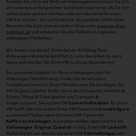
Tauchen Sie ein in die Welt von Volkswagen und lassen Sie sich
von unserem umfangreichen Sortiment inspirieren. Ob Sie sich
selbst etwas gönnen möchten oder ein Geschenk für einen
VW-Fan suchen - bei uns finden Sie das perfekte VW Produkt.
Besuchen Sie jetzt unseren Online-Shop unter
www.vw-shop-
zubehoer.de
und entdecken Sie die Vielfalt an originalen
Volkswagen Produkten.
Wir freuen uns darauf, Ihnen bei der Erfüllung Ihrer
Volkswagen-Wünsche behilflich zu sein. Bestellen Sie noch
heute und machen Sie Ihren VW zu etwas Besonderem!
Das passende Zubehör für Ihren Volkswagen oder Ihr
Volkswagen Nutzfahrzeug. Finden Sie im aktuellen
Produktsortiment für Ihren VW alles, was Sie benötigen. Ihr
VW Original Zubehör finden Sie in den Kategorien Komfort &
Schutz, Pflege & Flüssigkeiten und Transport &
Trägersysteme. Sie suchen VW
Gummifußmatten
für Ihren
VW Golf? Oder Sie wollen Ihren VW Passat mit
Grundträgern
ausstatten? Selbst wenn Sie Ihren VW Tiguan mit
Kofferraumeinlagen
ausstatten wollen, dann sind Sie bei
Volkswagen Original Zubehör
richtig. Einen VW
Lackstift
finden Sie bei uns ebenso wie einen VW
Fahrradträger
oder