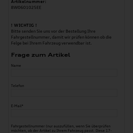
Artikelnummer:
8W0601025EE
! WICHTIG !
Bitte senden Sie uns vor der Bestellung Ihre
Fahrgestellnummer, damit wir prüfen können ob die
Felge bei Ihrem Fahrzeug verwendbar ist.
Frage zum Artikel
Name
Telefon
E-Mail*
Fahrgestellnummer (nur auszufüllen, wenn Sie überprüfen
möchten, ob der Artikel zu Ihrem Fahrzeug passt. Diese 17-