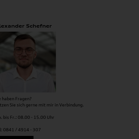
lexander Schefner
e haben Fragen?
tzen Sie sich gerne mit mir in Verbindung.
. bis Fr.: 08.00 - 15.00 Uhr
l: 0841 / 4914 - 307