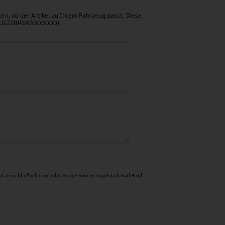
n, ob der Artikel zu Ihrem Fahrzeug passt. Diese
 WAUZZZ8P8AB000000)
d ausschließlich durch das Audi Zentrum Ingolstadt Karl Brod