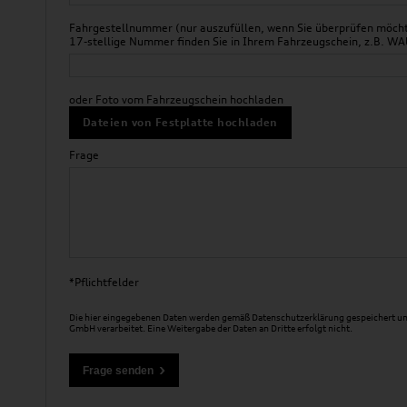
Fahrgestellnummer (nur auszufüllen, wenn Sie überprüfen möchte
17-stellige Nummer finden Sie in Ihrem Fahrzeugschein, z.B.
oder Foto vom Fahrzeugschein hochladen
Dateien von Festplatte hochladen
Frage
*Pflichtfelder
Die hier eingegebenen Daten werden gemäß
Datenschutzerklärung
gespeichert un
GmbH verarbeitet. Eine Weitergabe der Daten an Dritte erfolgt nicht.