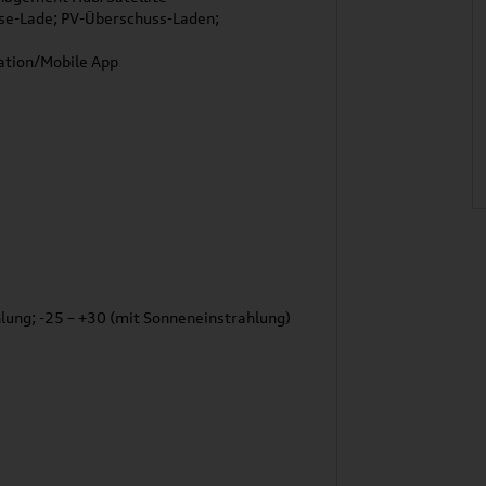
se-Lade; PV-Überschuss-Laden;
ation/Mobile App
lung; -25 – +30 (mit Sonneneinstrahlung)