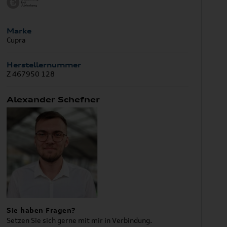
Marke
Cupra
Herstellernummer
Z 467950 128
Alexander Schefner
Sie haben Fragen?
Setzen Sie sich gerne mit mir in Verbindung.