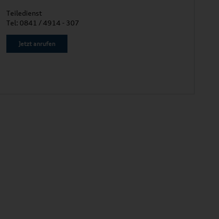
Teiledienst
Tel: 0841 / 4914 - 307
Jetzt anrufen