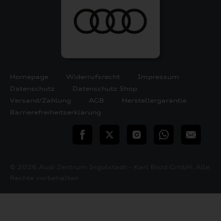
Homepage
Widerrufsrecht
Impressum
Datenschutz
Datenschutz Shop
Versand/Zahlung
AGB
Herstellergarantie
Barrierefreiheitserklärung
teilen
Twitter
Instagram
WhatsApp
E-
Mail
© 2026 Audi Zentrum Ingolstadt - Karl Brod GmbH. Alle
Rechte vorbehalten