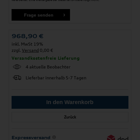
968,90
€
inkl. MwSt 19%
zzgl.
Versand
0,00 €
Versandkostenfreie Lieferung
4 aktuelle Beobachter
Lieferbar innerhalb 5-7 Tagen
Zurück
Expressversand