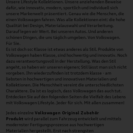
Unsere Lifestyle Kollektionen. Unsere anziehenden Beweise
dafür, wie innovativ, modern, sportlich und individuell sich
unsere Markenwelt präsentiert. Genau wie die Menschen, die
einen Volkswagen fahren. Was alle Kollektionen eint: die hohe
Qualität bei Design, Materialauswahl und Verarbeitung.
Darauf legen wir Wert. Bei unseren Autos. Und anderen
schönen Dingen, die uns täglich umgeben. Von Volkswagen.
Für Sie.
Es ist doch so: Klasse ist etwas anderes als Stil. Produkte von
Volkswagen haben Klasse, sind hochwertig und innovativ. Noch
dazu verantwortungsvoll in der Herstellung. Was den Stil
angeht, so haben wir unseren eigenen; Stil lässt man sich nicht
vorgeben. Ihn wiederzufinden ist trotzdem klasse - am
liebsten in hochwertigen und innovativen Materialien und
Kollektionen. Die Menschheit vereint die unterschiedlichsten
Charaktere. Da ist es logisch, dass Volkswagen das auch tut.
Entdecken Sie auf den folgenden Seiten die Vielfalt des Lebens
mit Volkswagen Lifestyle. Jeder für sich. Mit allen zusammen!
Jedes einzelne
Volkswagen Original Zubehör
Produkt
wird parallel zum Fahrzeug entwickelt und mittels
modernster Fertigungsprozesse aus hochwertigen
Materialien hergestellt. Erst nach strengsten