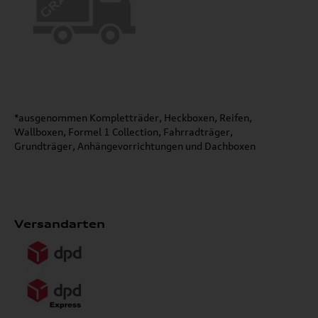
*ausgenommen Kompletträder, Heckboxen, Reifen,
Wallboxen, Formel 1 Collection, Fahrradträger,
Grundträger, Anhängevorrichtungen und Dachboxen
Versandarten