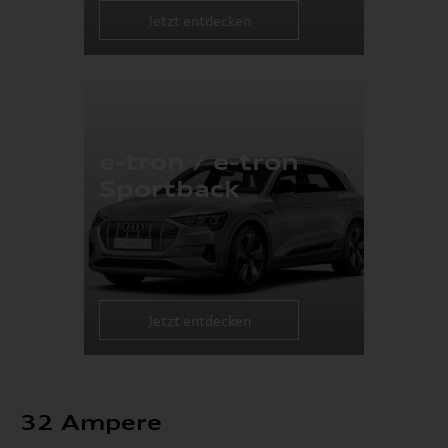
Jetzt entdecken
e-tron / e-tron
Sportback
Jetzt entdecken
32 Ampere