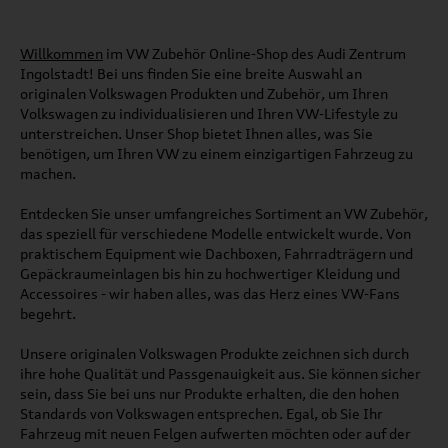
Willkommen
im VW Zubehör Online-Shop des Audi Zentrum
Ingolstadt! Bei uns finden Sie eine breite Auswahl an
originalen Volkswagen Produkten und Zubehör, um Ihren
Volkswagen zu individualisieren und Ihren VW-Lifestyle zu
unterstreichen. Unser Shop bietet Ihnen alles, was Sie
benötigen, um Ihren VW zu einem einzigartigen Fahrzeug zu
machen.
Entdecken Sie unser umfangreiches Sortiment an VW Zubehör,
das speziell für verschiedene Modelle entwickelt wurde. Von
praktischem Equipment wie Dachboxen, Fahrradträgern und
Gepäckraumeinlagen bis hin zu hochwertiger Kleidung und
Accessoires - wir haben alles, was das Herz eines VW-Fans
begehrt.
Unsere originalen Volkswagen Produkte zeichnen sich durch
ihre hohe Qualität und Passgenauigkeit aus. Sie können sicher
sein, dass Sie bei uns nur Produkte erhalten, die den hohen
Standards von Volkswagen entsprechen. Egal, ob Sie Ihr
Fahrzeug mit neuen Felgen aufwerten möchten oder auf der