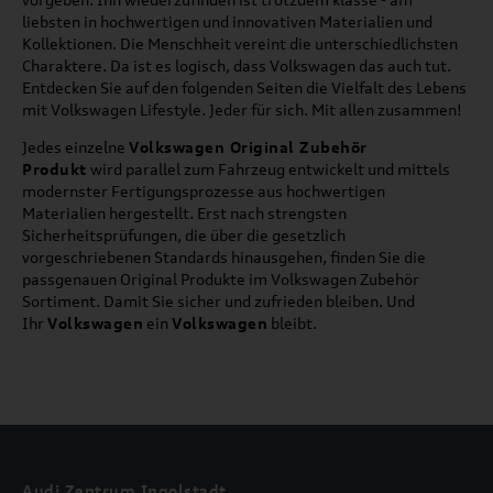
liebsten in hochwertigen und innovativen Materialien und
Kollektionen. Die Menschheit vereint die unterschiedlichsten
Charaktere. Da ist es logisch, dass Volkswagen das auch tut.
Entdecken Sie auf den folgenden Seiten die Vielfalt des Lebens
mit Volkswagen Lifestyle. Jeder für sich. Mit allen zusammen!
Jedes einzelne
Volkswagen Original Zubehör
Produkt
wird parallel zum Fahrzeug entwickelt und mittels
modernster Fertigungsprozesse aus hochwertigen
Materialien hergestellt. Erst nach strengsten
Sicherheitsprüfungen, die über die gesetzlich
vorgeschriebenen Standards hinausgehen, finden Sie die
passgenauen Original Produkte im Volkswagen Zubehör
Sortiment. Damit Sie sicher und zufrieden bleiben. Und
Ihr
Volkswagen
ein
Volkswagen
bleibt.
Audi Zentrum Ingolstadt