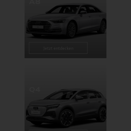
A8
Jetzt entdecken
Q4