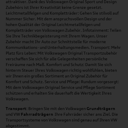
attraktiver. Dank des Volkswagen Original Sport und Design
Zubehörs ist Ihrer Kreativität keine Grenze gesetzt.
Leichtmetallfelgen und Kompletträder: Gehen Sie stilvoll auf
Nummer Sicher. Mit dem anspruchsvollen Design und der
hohen Qualität der Original Leichtmetallfelgen und
Kompletträder von Volkswagen Zubehör. Infotainment: Teilen
Sie Ihre Technikbegeisterung mit Ihrem Wagen. Unser
Zubehör macht Ihr Auto zur Schnittstelle für moderne
Kommunikations- und Unterhaltungsmedien. Transport: Mehr
Platz fürs Leben: Mit Volkswagen Original Transportzubehör
verschaffen Sie sich für alle Gelegenheiten persönliche
Freiräume nach Maß. Komfort und Schutz: Damit Sie sich
hinterm Steuer Ihres Volkswagen richtig wohlfühlen, bieten
wir Ihnen ein großes Sortiment an Original Zubehör für
Komfort und Schutz. Service und Pflege: Rundum vorgesorgt:
Mit dem Volkswagen Original Service und Pflege Sortiment
schützen und erhalten Sie dauerhaft die Wertigkeit Ihres
Volkswagen.
Transport
: Bringen Sie mit den Volkwagen
Grundträgern
und VW
Fahrradträgern
Ihre Fahrräder sicher ans Ziel. Die
Transportsysteme von Volkswagen sind genau auf Ihren VW
abgestimmt.