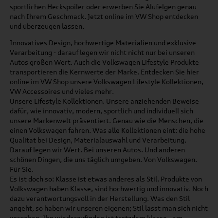
sportlichen Heckspoiler oder erwerben Sie Alufelgen genau
nach Ihrem Geschmack. Jetzt online im VW Shop entdecken
und überzeugen lassen.
Innovatives Design, hochwertige Materialien und exklusive
Verarbeitung - darauf legen wir nicht nicht nur bei unseren
Autos großen Wert. Auch die Volkswagen Lifestyle Produkte
transportieren die Kernwerte der Marke. Entdecken Sie hier
online im VW Shop unsere Volkswagen Lifestyle Kollektionen,
VW Accessoires und vieles mehr.
Unsere Lifestyle Kollektionen. Unsere anziehenden Beweise
dafür, wie innovativ, modern, sportlich und individuell sich
unsere Markenwelt präsentiert. Genau wie die Menschen, die
einen Volkswagen fahren. Was alle Kollektionen eint: die hohe
Qualität bei Design, Materialauswahl und Verarbeitung.
Darauf legen wir Wert. Bei unseren Autos. Und anderen
schönen Dingen, die uns täglich umgeben. Von Volkswagen.
Für Sie.
Es ist doch so: Klasse ist etwas anderes als Stil. Produkte von
Volkswagen haben Klasse, sind hochwertig und innovativ. Noch
dazu verantwortungsvoll in der Herstellung. Was den Stil
angeht, so haben wir unseren eigenen; Stil lässt man sich nicht
vorgeben. Ihn wiederzufinden ist trotzdem klasse - am