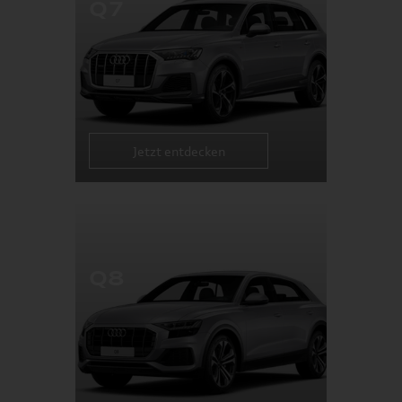
Q7
Jetzt entdecken
Q8