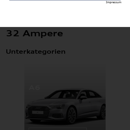
Impressum
32 Ampere
Unterkategorien
A6