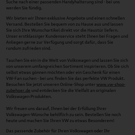
Suche nach einer passenden Handyhalterung sind - bei uns
werden Sie fündig.
Wir bieten wir Ihnen exklusive Angebote und einen schnellen
Versand. Bestellen Sie bequem von zu Hause aus und lassen
Sie sich Ihre Wunschartikel direkt vor die Haustür liefern.
Unser erstklassiger Kundenservice steht Ihnen bei Fragen und
Anliegen gerne zur Verfügung und sorgt dafür, dass Sie
rundum zufrieden sind.
Tauchen Sie ein in die Welt von Volkswagen und lassen Sie sich
von unserem umfangreichen Sortiment inspirieren. Ob Sie sich
selbst etwas gönnen möchten oder ein Geschenk für einen
VW-Fan suchen - bei uns finden Sie das perfekte VW Produkt.
Besuchen Sie jetzt unseren Online-Shop unter
www.vw-shop-
zubehoer.de
und entdecken Sie die Vielfalt an originalen
Volkswagen Produkten.
Wir freuen uns darauf, Ihnen bei der Erfüllung Ihrer
Volkswagen-Wünsche behilflich zu sein. Bestellen Sie noch
heute und machen Sie Ihren VW zu etwas Besonderem!
Das passende Zubehör für Ihren Volkswagen oder Ihr