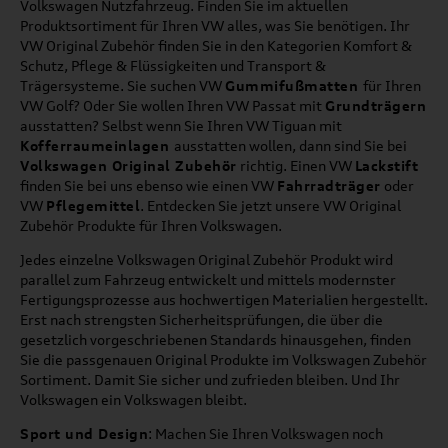
Volkswagen Nutzfahrzeug. Finden Sie im aktuellen
Produktsortiment für Ihren VW alles, was Sie benötigen. Ihr
VW Original Zubehör finden Sie in den Kategorien Komfort &
Schutz, Pflege & Flüssigkeiten und Transport &
Trägersysteme. Sie suchen VW
Gummifußmatten
für Ihren
VW Golf? Oder Sie wollen Ihren VW Passat mit
Grundträgern
ausstatten? Selbst wenn Sie Ihren VW Tiguan mit
Kofferraumeinlagen
ausstatten wollen, dann sind Sie bei
Volkswagen Original Zubehör
richtig. Einen VW
Lackstift
finden Sie bei uns ebenso wie einen VW
Fahrradträger
oder
VW
Pflegemittel
. Entdecken Sie jetzt unsere VW Original
Zubehör Produkte für Ihren Volkswagen.
Jedes einzelne Volkswagen Original Zubehör Produkt wird
parallel zum Fahrzeug entwickelt und mittels modernster
Fertigungsprozesse aus hochwertigen Materialien hergestellt.
Erst nach strengsten Sicherheitsprüfungen, die über die
gesetzlich vorgeschriebenen Standards hinausgehen, finden
Sie die passgenauen Original Produkte im Volkswagen Zubehör
Sortiment. Damit Sie sicher und zufrieden bleiben. Und Ihr
Volkswagen ein Volkswagen bleibt.
Sport und Design
: Machen Sie Ihren Volkswagen noch