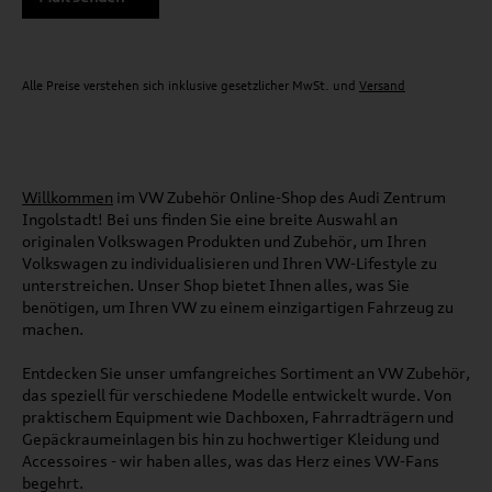
Alle Preise verstehen sich inklusive gesetzlicher MwSt. und
Versand
Willkommen
im VW Zubehör Online-Shop des Audi Zentrum
Ingolstadt! Bei uns finden Sie eine breite Auswahl an
originalen Volkswagen Produkten und Zubehör, um Ihren
Volkswagen zu individualisieren und Ihren VW-Lifestyle zu
unterstreichen. Unser Shop bietet Ihnen alles, was Sie
benötigen, um Ihren VW zu einem einzigartigen Fahrzeug zu
machen.
Entdecken Sie unser umfangreiches Sortiment an VW Zubehör,
das speziell für verschiedene Modelle entwickelt wurde. Von
praktischem Equipment wie Dachboxen, Fahrradträgern und
Gepäckraumeinlagen bis hin zu hochwertiger Kleidung und
Accessoires - wir haben alles, was das Herz eines VW-Fans
begehrt.