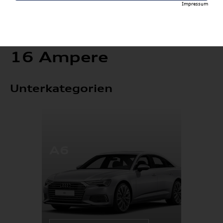
Impressum
16 Ampere
Unterkategorien
A6