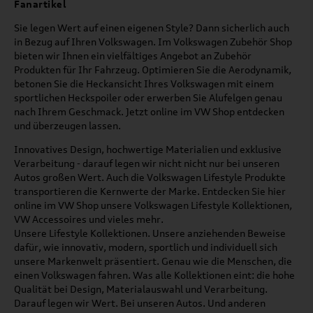
Fanartikel
Sie legen Wert auf einen eigenen Style? Dann sicherlich auch
in Bezug auf Ihren Volkswagen. Im Volkswagen Zubehör Shop
bieten wir Ihnen ein vielfältiges Angebot an Zubehör
Produkten für Ihr Fahrzeug. Optimieren Sie die Aerodynamik,
betonen Sie die Heckansicht Ihres Volkswagen mit einem
sportlichen Heckspoiler oder erwerben Sie Alufelgen genau
nach Ihrem Geschmack. Jetzt online im VW Shop entdecken
und überzeugen lassen.
Innovatives Design, hochwertige Materialien und exklusive
Verarbeitung - darauf legen wir nicht nicht nur bei unseren
Autos großen Wert. Auch die Volkswagen Lifestyle Produkte
transportieren die Kernwerte der Marke. Entdecken Sie hier
online im VW Shop unsere Volkswagen Lifestyle Kollektionen,
VW Accessoires und vieles mehr.
Unsere Lifestyle Kollektionen. Unsere anziehenden Beweise
dafür, wie innovativ, modern, sportlich und individuell sich
unsere Markenwelt präsentiert. Genau wie die Menschen, die
einen Volkswagen fahren. Was alle Kollektionen eint: die hohe
Qualität bei Design, Materialauswahl und Verarbeitung.
Darauf legen wir Wert. Bei unseren Autos. Und anderen