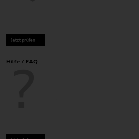
Jetzt prüfen
Hilfe / FAQ