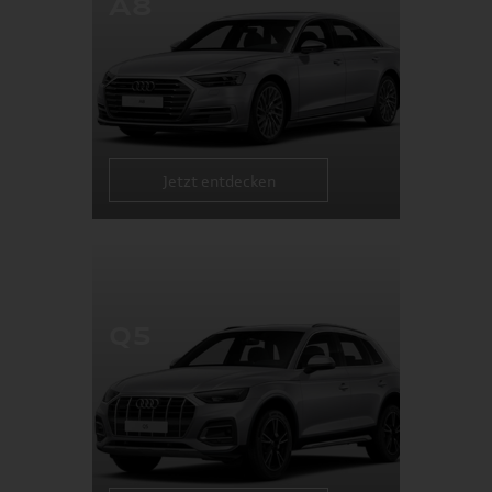
A8
Jetzt entdecken
Q5