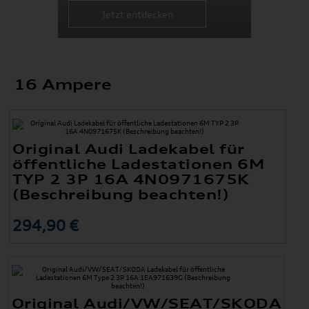
Jetzt entdecken
16 Ampere
Original Audi Ladekabel für
öffentliche Ladestationen 6M
TYP 2 3P 16A 4N0971675K
(Beschreibung beachten!)
294,90 €
Original Audi/VW/SEAT/SKODA