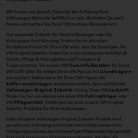
Wir freuen uns darauf, Ihnen bei der Erfüllung Ihrer
Volkswagen-Wünsche behilflich zu sein. Bestellen Sie noch
heute und machen Sie Ihren VW zu etwas Besonderem!
Das passende Zubehör für Ihren Volkswagen oder Ihr
Volkswagen Nutzfahrzeug. Finden Sie im aktuellen
Produktsortiment für Ihren VW alles, was Sie benötigen. Ihr
VW Original Zubehör finden Sie in den Kategorien Komfort &
Schutz, Pflege & Flüssigkeiten und Transport &
Trägersysteme. Sie suchen VW
Gummifußmatten
für Ihren
VW Golf? Oder Sie wollen Ihren VW Passat mit
Grundträgern
ausstatten? Selbst wenn Sie Ihren VW Tiguan mit
Kofferraumeinlagen
ausstatten wollen, dann sind Sie bei
Volkswagen Original Zubehör
richtig. Einen VW
Lackstift
finden Sie bei uns ebenso wie einen VW
Fahrradträger
oder
VW
Pflegemittel
. Entdecken Sie jetzt unsere VW Original
Zubehör Produkte für Ihren Volkswagen.
Jedes einzelne Volkswagen Original Zubehör Produkt wird
parallel zum Fahrzeug entwickelt und mittels modernster
Fertigungsprozesse aus hochwertigen Materialien hergestellt.
Erst nach strengsten Sicherheitsprüfungen, die über die