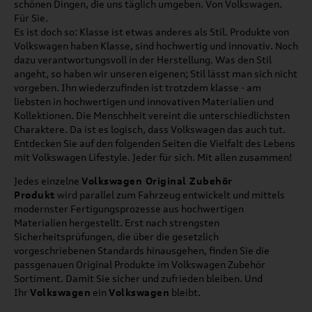
schönen Dingen, die uns täglich umgeben. Von Volkswagen.
Für Sie.
Es ist doch so: Klasse ist etwas anderes als Stil. Produkte von
Volkswagen haben Klasse, sind hochwertig und innovativ. Noch
dazu verantwortungsvoll in der Herstellung. Was den Stil
angeht, so haben wir unseren eigenen; Stil lässt man sich nicht
vorgeben. Ihn wiederzufinden ist trotzdem klasse - am
liebsten in hochwertigen und innovativen Materialien und
Kollektionen. Die Menschheit vereint die unterschiedlichsten
Charaktere. Da ist es logisch, dass Volkswagen das auch tut.
Entdecken Sie auf den folgenden Seiten die Vielfalt des Lebens
mit Volkswagen Lifestyle. Jeder für sich. Mit allen zusammen!
Jedes einzelne
Volkswagen Original Zubehör
Produkt
wird parallel zum Fahrzeug entwickelt und mittels
modernster Fertigungsprozesse aus hochwertigen
Materialien hergestellt. Erst nach strengsten
Sicherheitsprüfungen, die über die gesetzlich
vorgeschriebenen Standards hinausgehen, finden Sie die
passgenauen Original Produkte im Volkswagen Zubehör
Sortiment. Damit Sie sicher und zufrieden bleiben. Und
Ihr
Volkswagen
ein
Volkswagen
bleibt.