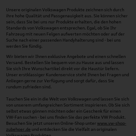
Unsere originalen Volkswagen Produkte zeichnen sich durch
ihre hohe Qualität und Passgenauigkeit aus. Sie können sicher
sein, dass Sie bei uns nur Produkte erhalten, die den hohen
Standards von Volkswagen entsprechen. Egal, ob Sie Ihr
Fahrzeug mit neuen Felgen aufwerten möchten oder auf der
Suche nach einer passenden Handyhalterung sind - bei uns
werden Sie fündig.
Wir bieten wir Ihnen exklusive Angebote und einen schnellen
Versand. Bestellen Sie bequem von zu Hause aus und lassen
Sie sich Ihre Wunschartikel direkt vor die Haustür liefern.
Unser erstklassiger Kundenservice steht Ihnen bei Fragen und
Anliegen gerne zur Verfügung und sorgt dafür, dass Sie
rundum zufrieden sind.
Tauchen Sie ein in die Welt von Volkswagen und lassen Sie sich
von unserem umfangreichen Sortiment inspirieren. Ob Sie sich
selbst etwas gönnen möchten oder ein Geschenk für einen
VW-Fan suchen - bei uns finden Sie das perfekte VW Produkt.
Besuchen Sie jetzt unseren Online-Shop unter
www.vw-shop-
zubehoer.de
und entdecken Sie die Vielfalt an originalen
Volkswagen Produkten.