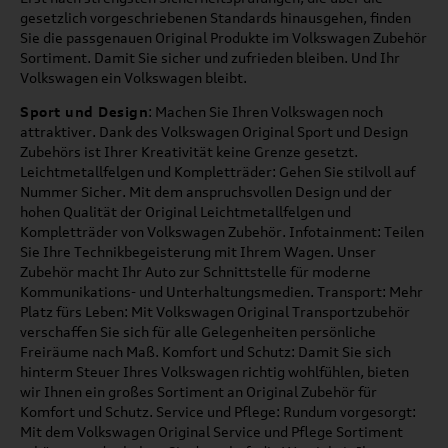
gesetzlich vorgeschriebenen Standards hinausgehen, finden
Sie die passgenauen Original Produkte im Volkswagen Zubehör
Sortiment. Damit Sie sicher und zufrieden bleiben. Und Ihr
Volkswagen ein Volkswagen bleibt.
Sport und Design
: Machen Sie Ihren Volkswagen noch
attraktiver. Dank des Volkswagen Original Sport und Design
Zubehörs ist Ihrer Kreativität keine Grenze gesetzt.
Leichtmetallfelgen und Kompletträder: Gehen Sie stilvoll auf
Nummer Sicher. Mit dem anspruchsvollen Design und der
hohen Qualität der Original Leichtmetallfelgen und
Kompletträder von Volkswagen Zubehör. Infotainment: Teilen
Sie Ihre Technikbegeisterung mit Ihrem Wagen. Unser
Zubehör macht Ihr Auto zur Schnittstelle für moderne
Kommunikations- und Unterhaltungsmedien. Transport: Mehr
Platz fürs Leben: Mit Volkswagen Original Transportzubehör
verschaffen Sie sich für alle Gelegenheiten persönliche
Freiräume nach Maß. Komfort und Schutz: Damit Sie sich
hinterm Steuer Ihres Volkswagen richtig wohlfühlen, bieten
wir Ihnen ein großes Sortiment an Original Zubehör für
Komfort und Schutz. Service und Pflege: Rundum vorgesorgt:
Mit dem Volkswagen Original Service und Pflege Sortiment