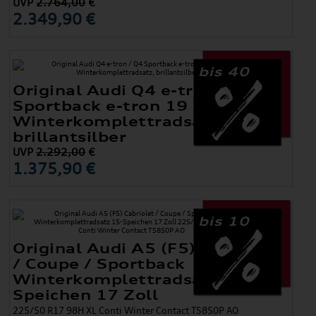
UVP
2.764,00
€
2.349,90 €
bis 40
Original Audi Q4 e-tron / Q4
Sportback e-tron 19 Zoll
Winterkomplettradsatz,
brillantsilber
UVP
2.292,00
€
1.375,90 €
bis 10
Original Audi A5 (F5) Cabriolet
/ Coupe / Sportback
Winterkomplettradsatz 15-
Speichen 17 Zoll
225/50 R17 98H XL Conti Winter Contact TS850P AO