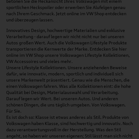
betonen Sie die Heckansicht Ihres Volkswagen mit einem
sportlichen Heckspoiler oder erwerben Sie Alufelgen genau
nach Ihrem Geschmack. Jetzt online im VW Shop entdecken
und überzeugen lassen.
Innovatives Design, hochwertige Materialien und exklusive
Verarbeitung - darauf legen wir nicht nicht nur bei unseren
Autos großen Wert. Auch die Volkswagen Lifestyle Produkte
transportieren die Kernwerte der Marke. Entdecken Sie hier
online im VW Shop unsere Volkswagen Lifestyle Kollektionen,
VW Accessoires und vieles mehr.
Unsere Lifestyle Kollektionen. Unsere anziehenden Beweise
dafür, wie innovativ, modern, sportlich und individuell sich
unsere Markenwelt präsentiert. Genau wie die Menschen, die
einen Volkswagen fahren. Was alle Kollektionen eint: die hohe
Qualität bei Design, Materialauswahl und Verarbeitung.
Darauf legen wir Wert. Bei unseren Autos. Und anderen
schönen Dingen, die uns täglich umgeben. Von Volkswagen.
Für Sie.
Es ist doch so: Klasse ist etwas anderes als Stil. Produkte von
Volkswagen haben Klasse, sind hochwertig und innovativ. Noch
dazu verantwortungsvoll in der Herstellung. Was den Stil
angeht, so haben wir unseren eigenen; Stil lässt man sich nicht