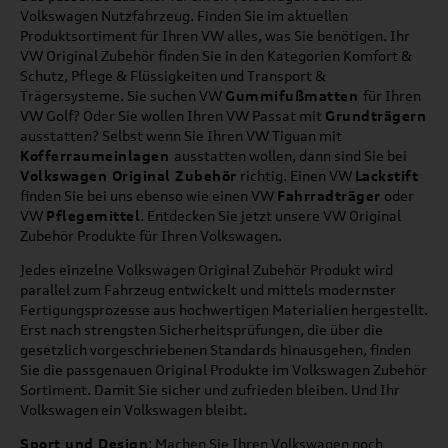
Volkswagen Nutzfahrzeug. Finden Sie im aktuellen
Produktsortiment für Ihren VW alles, was Sie benötigen. Ihr
VW Original Zubehör finden Sie in den Kategorien Komfort &
Schutz, Pflege & Flüssigkeiten und Transport &
Trägersysteme. Sie suchen VW
Gummifußmatten
für Ihren
VW Golf? Oder Sie wollen Ihren VW Passat mit
Grundträgern
ausstatten? Selbst wenn Sie Ihren VW Tiguan mit
Kofferraumeinlagen
ausstatten wollen, dann sind Sie bei
Volkswagen Original Zubehör
richtig. Einen VW
Lackstift
finden Sie bei uns ebenso wie einen VW
Fahrradträger
oder
VW
Pflegemittel
. Entdecken Sie jetzt unsere VW Original
Zubehör Produkte für Ihren Volkswagen.
Jedes einzelne Volkswagen Original Zubehör Produkt wird
parallel zum Fahrzeug entwickelt und mittels modernster
Fertigungsprozesse aus hochwertigen Materialien hergestellt.
Erst nach strengsten Sicherheitsprüfungen, die über die
gesetzlich vorgeschriebenen Standards hinausgehen, finden
Sie die passgenauen Original Produkte im Volkswagen Zubehör
Sortiment. Damit Sie sicher und zufrieden bleiben. Und Ihr
Volkswagen ein Volkswagen bleibt.
Sport und Design
: Machen Sie Ihren Volkswagen noch