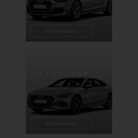
Jetzt entdecken
A7 / S7 / RS7
Jetzt entdecken