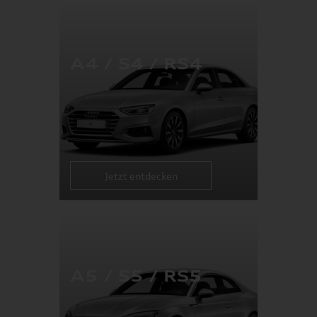
A4 / S4 / RS4
Jetzt entdecken
A5 / S5 / RS5