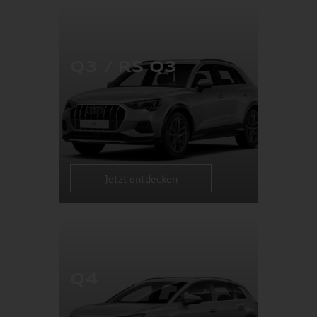
Q3 / RS Q3
Jetzt entdecken
Q4