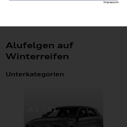
Impressum
Alufelgen auf
Winterreifen
Unterkategorien
A1 / S1