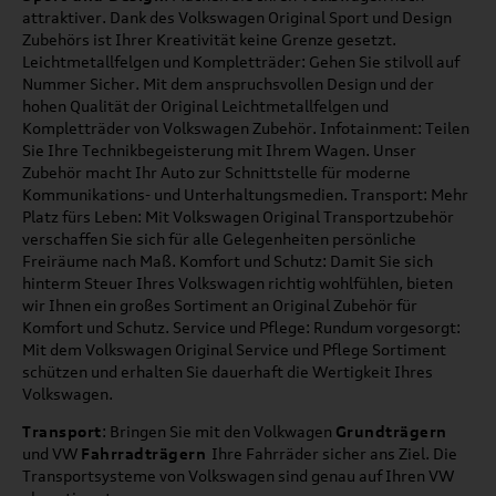
attraktiver. Dank des Volkswagen Original Sport und Design
Zubehörs ist Ihrer Kreativität keine Grenze gesetzt.
Leichtmetallfelgen und Kompletträder: Gehen Sie stilvoll auf
Nummer Sicher. Mit dem anspruchsvollen Design und der
hohen Qualität der Original Leichtmetallfelgen und
Kompletträder von Volkswagen Zubehör. Infotainment: Teilen
Sie Ihre Technikbegeisterung mit Ihrem Wagen. Unser
Zubehör macht Ihr Auto zur Schnittstelle für moderne
Kommunikations- und Unterhaltungsmedien. Transport: Mehr
Platz fürs Leben: Mit Volkswagen Original Transportzubehör
verschaffen Sie sich für alle Gelegenheiten persönliche
Freiräume nach Maß. Komfort und Schutz: Damit Sie sich
hinterm Steuer Ihres Volkswagen richtig wohlfühlen, bieten
wir Ihnen ein großes Sortiment an Original Zubehör für
Komfort und Schutz. Service und Pflege: Rundum vorgesorgt:
Mit dem Volkswagen Original Service und Pflege Sortiment
schützen und erhalten Sie dauerhaft die Wertigkeit Ihres
Volkswagen.
Transport
: Bringen Sie mit den Volkwagen
Grundträgern
und VW
Fahrradträgern
Ihre Fahrräder sicher ans Ziel. Die
Transportsysteme von Volkswagen sind genau auf Ihren VW