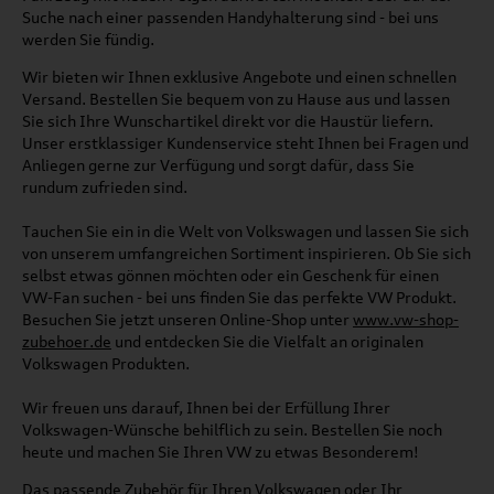
Suche nach einer passenden Handyhalterung sind - bei uns
werden Sie fündig.
Wir bieten wir Ihnen exklusive Angebote und einen schnellen
Versand. Bestellen Sie bequem von zu Hause aus und lassen
Sie sich Ihre Wunschartikel direkt vor die Haustür liefern.
Unser erstklassiger Kundenservice steht Ihnen bei Fragen und
Anliegen gerne zur Verfügung und sorgt dafür, dass Sie
rundum zufrieden sind.
Tauchen Sie ein in die Welt von Volkswagen und lassen Sie sich
von unserem umfangreichen Sortiment inspirieren. Ob Sie sich
selbst etwas gönnen möchten oder ein Geschenk für einen
VW-Fan suchen - bei uns finden Sie das perfekte VW Produkt.
Besuchen Sie jetzt unseren Online-Shop unter
www.vw-shop-
zubehoer.de
und entdecken Sie die Vielfalt an originalen
Volkswagen Produkten.
Wir freuen uns darauf, Ihnen bei der Erfüllung Ihrer
Volkswagen-Wünsche behilflich zu sein. Bestellen Sie noch
heute und machen Sie Ihren VW zu etwas Besonderem!
Das passende Zubehör für Ihren Volkswagen oder Ihr