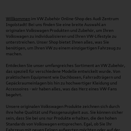
Willkommen
im VW Zubehör Online-Shop des Audi Zentrum
Ingolstadt! Bei uns finden Sie eine breite Auswahl an
originalen Volkswagen Produkten und Zubehör, um Ihren
Volkswagen zu individualisieren und Ihren VW-Lifestyle zu
unterstreichen. Unser Shop bietet Ihnen alles, was Sie
benötigen, um Ihren VW zu einem einzigartigen Fahrzeug zu
machen.
Entdecken Sie unser umfangreiches Sortiment an VW Zubehör,
das speziell für verschiedene Modelle entwickelt wurde. Von
praktischem Equipment wie Dachboxen, Fahrradträgern und
Gepäckraumeinlagen bis hin zu hochwertiger Kleidung und
Accessoires - wir haben alles, was das Herz eines VW-Fans
begehrt.
Unsere originalen Volkswagen Produkte zeichnen sich durch
ihre hohe Qualität und Passgenauigkeit aus. Sie können sicher
sein, dass Sie bei uns nur Produkte erhalten, die den hohen
Standards von Volkswagen entsprechen. Egal, ob Sie Ihr
Fahrzeug mit neuen Felgen aufwerten möchten oder auf der