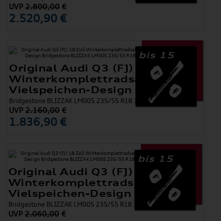
UVP
2.800,00
€
2.520,90 €
bis 15
Original Audi Q3 (FJ) 18 Zoll
Winterkomplettradsatz
Vielspeichen-Design
Bridgestone BLIZZAK LM005 235/55 R18 100V 8,0Jx18
UVP
2.160,00
€
1.836,90 €
bis 15
Original Audi Q3 (FJ) 18 Zoll
Winterkomplettradsatz
Vielspeichen-Design
Bridgestone BLIZZAK LM005 235/55 R18 100V 8,0Jx18
UVP
2.060,00
€