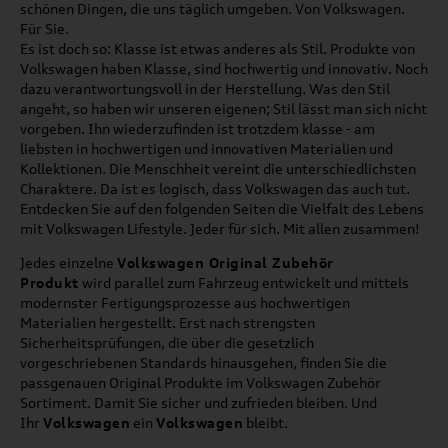
schönen Dingen, die uns täglich umgeben. Von Volkswagen.
Für Sie.
Es ist doch so: Klasse ist etwas anderes als Stil. Produkte von
Volkswagen haben Klasse, sind hochwertig und innovativ. Noch
dazu verantwortungsvoll in der Herstellung. Was den Stil
angeht, so haben wir unseren eigenen; Stil lässt man sich nicht
vorgeben. Ihn wiederzufinden ist trotzdem klasse - am
liebsten in hochwertigen und innovativen Materialien und
Kollektionen. Die Menschheit vereint die unterschiedlichsten
Charaktere. Da ist es logisch, dass Volkswagen das auch tut.
Entdecken Sie auf den folgenden Seiten die Vielfalt des Lebens
mit Volkswagen Lifestyle. Jeder für sich. Mit allen zusammen!
Jedes einzelne
Volkswagen Original Zubehör
Produkt
wird parallel zum Fahrzeug entwickelt und mittels
modernster Fertigungsprozesse aus hochwertigen
Materialien hergestellt. Erst nach strengsten
Sicherheitsprüfungen, die über die gesetzlich
vorgeschriebenen Standards hinausgehen, finden Sie die
passgenauen Original Produkte im Volkswagen Zubehör
Sortiment. Damit Sie sicher und zufrieden bleiben. Und
Ihr
Volkswagen
ein
Volkswagen
bleibt.