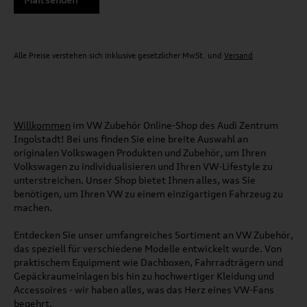
Alle Preise verstehen sich inklusive gesetzlicher MwSt. und
Versand
Willkommen
im VW Zubehör Online-Shop des Audi Zentrum
Ingolstadt! Bei uns finden Sie eine breite Auswahl an
originalen Volkswagen Produkten und Zubehör, um Ihren
Volkswagen zu individualisieren und Ihren VW-Lifestyle zu
unterstreichen. Unser Shop bietet Ihnen alles, was Sie
benötigen, um Ihren VW zu einem einzigartigen Fahrzeug zu
machen.
Entdecken Sie unser umfangreiches Sortiment an VW Zubehör,
das speziell für verschiedene Modelle entwickelt wurde. Von
praktischem Equipment wie Dachboxen, Fahrradträgern und
Gepäckraumeinlagen bis hin zu hochwertiger Kleidung und
Accessoires - wir haben alles, was das Herz eines VW-Fans
begehrt.