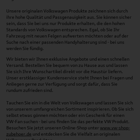
Unsere originalen Volkswagen Produkte zeichnen sich durch
ihre hohe Qualität und Passgenauigkeit aus. Sie können sicher
sein, dass Sie bei uns nur Produkte erhalten, die den hohen
Standards von Volkswagen entsprechen. Egal, ob Sie Ihr
Fahrzeug mit neuen Felgen aufwerten möchten oder auf der
Suche nach einer passenden Handyhalterung sind - bei uns
werden Sie fündig.
Wir bieten wir Ihnen exklusive Angebote und einen schnellen
Versand. Bestellen Sie bequem von zu Hause aus und lassen
Sie sich Ihre Wunschartikel direkt vor die Haustür liefern.
Unser erstklassiger Kundenservice steht Ihnen bei Fragen und
Anliegen gerne zur Verfügung und sorgt dafür, dass Sie
rundum zufrieden sind.
Tauchen Sie ein in die Welt von Volkswagen und lassen Sie sich
von unserem umfangreichen Sortiment inspirieren. Ob Sie sich
selbst etwas gönnen möchten oder ein Geschenk für einen
VW-Fan suchen - bei uns finden Sie das perfekte VW Produkt.
Besuchen Sie jetzt unseren Online-Shop unter
www.vw-shop-
zubehoer.de
und entdecken Sie die Vielfalt an originalen