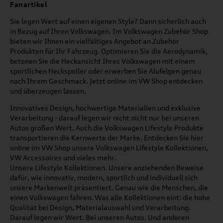
Fanartikel
Sie legen Wert auf einen eigenen Style? Dann sicherlich auch
in Bezug auf Ihren Volkswagen. Im Volkswagen Zubehör Shop
bieten wir Ihnen ein vielfältiges Angebot an Zubehör
Produkten für Ihr Fahrzeug. Optimieren Sie die Aerodynamik,
betonen Sie die Heckansicht Ihres Volkswagen mit einem
sportlichen Heckspoiler oder erwerben Sie Alufelgen genau
nach Ihrem Geschmack. Jetzt online im VW Shop entdecken
und überzeugen lassen.
Innovatives Design, hochwertige Materialien und exklusive
Verarbeitung - darauf legen wir nicht nicht nur bei unseren
Autos großen Wert. Auch die Volkswagen Lifestyle Produkte
transportieren die Kernwerte der Marke. Entdecken Sie hier
online im VW Shop unsere Volkswagen Lifestyle Kollektionen,
VW Accessoires und vieles mehr.
Unsere Lifestyle Kollektionen. Unsere anziehenden Beweise
dafür, wie innovativ, modern, sportlich und individuell sich
unsere Markenwelt präsentiert. Genau wie die Menschen, die
einen Volkswagen fahren. Was alle Kollektionen eint: die hohe
Qualität bei Design, Materialauswahl und Verarbeitung.
Darauf legen wir Wert. Bei unseren Autos. Und anderen