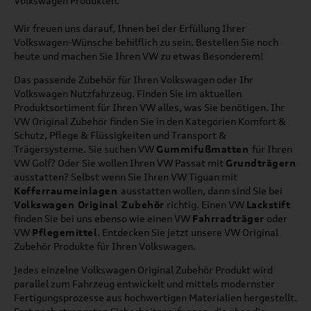
Volkswagen Produkten.
Wir freuen uns darauf, Ihnen bei der Erfüllung Ihrer
Volkswagen-Wünsche behilflich zu sein. Bestellen Sie noch
heute und machen Sie Ihren VW zu etwas Besonderem!
Das passende Zubehör für Ihren Volkswagen oder Ihr
Volkswagen Nutzfahrzeug. Finden Sie im aktuellen
Produktsortiment für Ihren VW alles, was Sie benötigen. Ihr
VW Original Zubehör finden Sie in den Kategorien Komfort &
Schutz, Pflege & Flüssigkeiten und Transport &
Trägersysteme. Sie suchen VW
Gummifußmatten
für Ihren
VW Golf? Oder Sie wollen Ihren VW Passat mit
Grundträgern
ausstatten? Selbst wenn Sie Ihren VW Tiguan mit
Kofferraumeinlagen
ausstatten wollen, dann sind Sie bei
Volkswagen Original Zubehör
richtig. Einen VW
Lackstift
finden Sie bei uns ebenso wie einen VW
Fahrradträger
oder
VW
Pflegemittel
. Entdecken Sie jetzt unsere VW Original
Zubehör Produkte für Ihren Volkswagen.
Jedes einzelne Volkswagen Original Zubehör Produkt wird
parallel zum Fahrzeug entwickelt und mittels modernster
Fertigungsprozesse aus hochwertigen Materialien hergestellt.