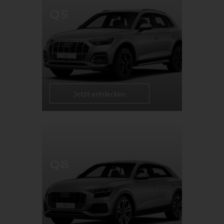
Q5
Jetzt entdecken
Q8