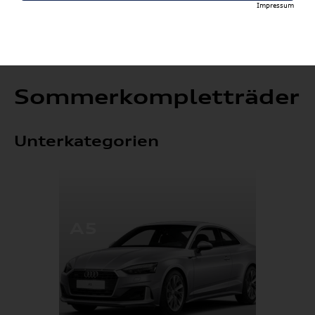
Impressum
Sommerkompletträder
Unterkategorien
A5