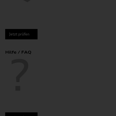
Jetzt prüfen
Hilfe / FAQ