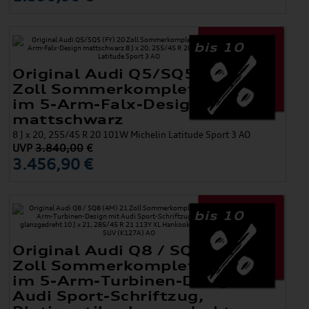
bis 10
Original Audi Q5/SQ5 (FY) 20
Zoll Sommerkomplettradsatz
im 5-Arm-Falx-Design
mattschwarz
8 J x 20, 255/45 R 20 101W Michelin Latitude Sport 3 AO
UVP
3.840,00
€
3.456,90 €
bis 10
Original Audi Q8 / SQ8 (4M) 21
Zoll Sommerkomplettradsatz
im 5-Arm-Turbinen-Design mit
Audi Sport-Schriftzug,