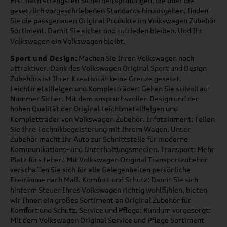
Erst nach strengsten Sicherheitsprüfungen, die über die
gesetzlich vorgeschriebenen Standards hinausgehen, finden
Sie die passgenauen Original Produkte im Volkswagen Zubehör
Sortiment. Damit Sie sicher und zufrieden bleiben. Und Ihr
Volkswagen ein Volkswagen bleibt.
Sport und Design
: Machen Sie Ihren Volkswagen noch
attraktiver. Dank des Volkswagen Original Sport und Design
Zubehörs ist Ihrer Kreativität keine Grenze gesetzt.
Leichtmetallfelgen und Kompletträder: Gehen Sie stilvoll auf
Nummer Sicher. Mit dem anspruchsvollen Design und der
hohen Qualität der Original Leichtmetallfelgen und
Kompletträder von Volkswagen Zubehör. Infotainment: Teilen
Sie Ihre Technikbegeisterung mit Ihrem Wagen. Unser
Zubehör macht Ihr Auto zur Schnittstelle für moderne
Kommunikations- und Unterhaltungsmedien. Transport: Mehr
Platz fürs Leben: Mit Volkswagen Original Transportzubehör
verschaffen Sie sich für alle Gelegenheiten persönliche
Freiräume nach Maß. Komfort und Schutz: Damit Sie sich
hinterm Steuer Ihres Volkswagen richtig wohlfühlen, bieten
wir Ihnen ein großes Sortiment an Original Zubehör für
Komfort und Schutz. Service und Pflege: Rundum vorgesorgt:
Mit dem Volkswagen Original Service und Pflege Sortiment