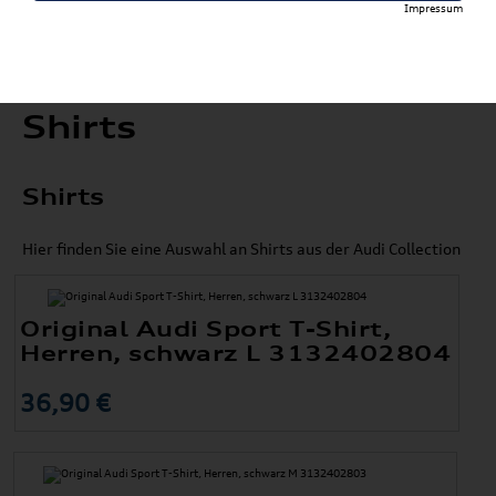
Impressum
Shirts
Shirts
Hier finden Sie eine Auswahl an Shirts aus der Audi Collection
Original Audi Sport T-Shirt,
Herren, schwarz L 3132402804
36,90 €