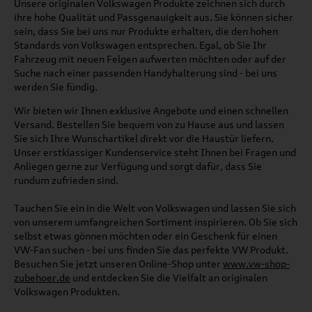
Unsere originalen Volkswagen Produkte zeichnen sich durch
ihre hohe Qualität und Passgenauigkeit aus. Sie können sicher
sein, dass Sie bei uns nur Produkte erhalten, die den hohen
Standards von Volkswagen entsprechen. Egal, ob Sie Ihr
Fahrzeug mit neuen Felgen aufwerten möchten oder auf der
Suche nach einer passenden Handyhalterung sind - bei uns
werden Sie fündig.
Wir bieten wir Ihnen exklusive Angebote und einen schnellen
Versand. Bestellen Sie bequem von zu Hause aus und lassen
Sie sich Ihre Wunschartikel direkt vor die Haustür liefern.
Unser erstklassiger Kundenservice steht Ihnen bei Fragen und
Anliegen gerne zur Verfügung und sorgt dafür, dass Sie
rundum zufrieden sind.
Tauchen Sie ein in die Welt von Volkswagen und lassen Sie sich
von unserem umfangreichen Sortiment inspirieren. Ob Sie sich
selbst etwas gönnen möchten oder ein Geschenk für einen
VW-Fan suchen - bei uns finden Sie das perfekte VW Produkt.
Besuchen Sie jetzt unseren Online-Shop unter
www.vw-shop-
zubehoer.de
und entdecken Sie die Vielfalt an originalen
Volkswagen Produkten.