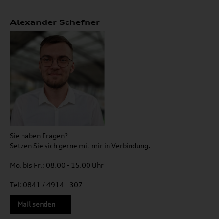
Alexander Schefner
Sie haben Fragen?
Setzen Sie sich gerne mit mir in Verbindung.
Mo. bis Fr.: 08.00 - 15.00 Uhr
Tel: 0841 / 4914 - 307
Mail senden