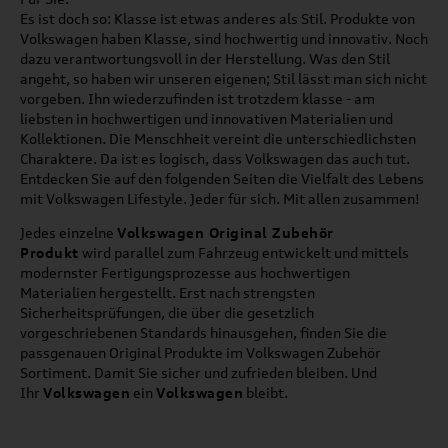
Es ist doch so: Klasse ist etwas anderes als Stil. Produkte von
Volkswagen haben Klasse, sind hochwertig und innovativ. Noch
dazu verantwortungsvoll in der Herstellung. Was den Stil
angeht, so haben wir unseren eigenen; Stil lässt man sich nicht
vorgeben. Ihn wiederzufinden ist trotzdem klasse - am
liebsten in hochwertigen und innovativen Materialien und
Kollektionen. Die Menschheit vereint die unterschiedlichsten
Charaktere. Da ist es logisch, dass Volkswagen das auch tut.
Entdecken Sie auf den folgenden Seiten die Vielfalt des Lebens
mit Volkswagen Lifestyle. Jeder für sich. Mit allen zusammen!
Jedes einzelne
Volkswagen Original Zubehör
Produkt
wird parallel zum Fahrzeug entwickelt und mittels
modernster Fertigungsprozesse aus hochwertigen
Materialien hergestellt. Erst nach strengsten
Sicherheitsprüfungen, die über die gesetzlich
vorgeschriebenen Standards hinausgehen, finden Sie die
passgenauen Original Produkte im Volkswagen Zubehör
Sortiment. Damit Sie sicher und zufrieden bleiben. Und
Ihr
Volkswagen
ein
Volkswagen
bleibt.