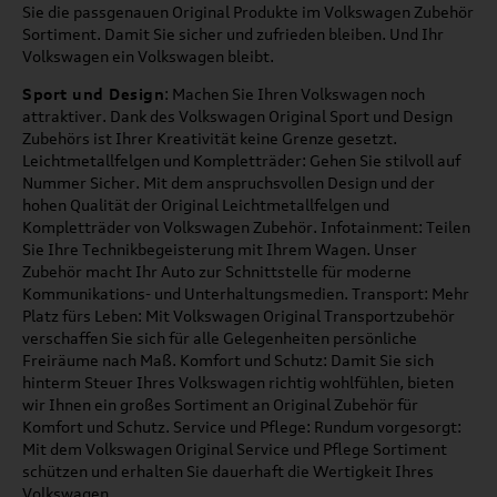
Sie die passgenauen Original Produkte im Volkswagen Zubehör
Sortiment. Damit Sie sicher und zufrieden bleiben. Und Ihr
Volkswagen ein Volkswagen bleibt.
Sport und Design
: Machen Sie Ihren Volkswagen noch
attraktiver. Dank des Volkswagen Original Sport und Design
Zubehörs ist Ihrer Kreativität keine Grenze gesetzt.
Leichtmetallfelgen und Kompletträder: Gehen Sie stilvoll auf
Nummer Sicher. Mit dem anspruchsvollen Design und der
hohen Qualität der Original Leichtmetallfelgen und
Kompletträder von Volkswagen Zubehör. Infotainment: Teilen
Sie Ihre Technikbegeisterung mit Ihrem Wagen. Unser
Zubehör macht Ihr Auto zur Schnittstelle für moderne
Kommunikations- und Unterhaltungsmedien. Transport: Mehr
Platz fürs Leben: Mit Volkswagen Original Transportzubehör
verschaffen Sie sich für alle Gelegenheiten persönliche
Freiräume nach Maß. Komfort und Schutz: Damit Sie sich
hinterm Steuer Ihres Volkswagen richtig wohlfühlen, bieten
wir Ihnen ein großes Sortiment an Original Zubehör für
Komfort und Schutz. Service und Pflege: Rundum vorgesorgt:
Mit dem Volkswagen Original Service und Pflege Sortiment
schützen und erhalten Sie dauerhaft die Wertigkeit Ihres
Volkswagen.