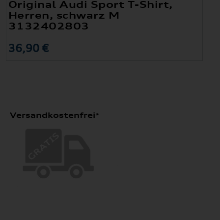
Original Audi Sport T-Shirt,
Herren, schwarz M
3132402803
36,90 €
Versandkostenfrei*