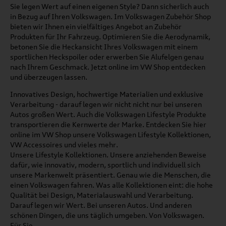
Sie legen Wert auf einen eigenen Style? Dann sicherlich auch
in Bezug auf Ihren Volkswagen. Im Volkswagen Zubehör Shop
bieten wir Ihnen ein vielfältiges Angebot an Zubehör
Produkten für Ihr Fahrzeug. Optimieren Sie die Aerodynamik,
betonen Sie die Heckansicht Ihres Volkswagen mit einem
sportlichen Heckspoiler oder erwerben Sie Alufelgen genau
nach Ihrem Geschmack. Jetzt online im VW Shop entdecken
und überzeugen lassen.
Innovatives Design, hochwertige Materialien und exklusive
Verarbeitung - darauf legen wir nicht nicht nur bei unseren
Autos großen Wert. Auch die Volkswagen Lifestyle Produkte
transportieren die Kernwerte der Marke. Entdecken Sie hier
online im VW Shop unsere Volkswagen Lifestyle Kollektionen,
VW Accessoires und vieles mehr.
Unsere Lifestyle Kollektionen. Unsere anziehenden Beweise
dafür, wie innovativ, modern, sportlich und individuell sich
unsere Markenwelt präsentiert. Genau wie die Menschen, die
einen Volkswagen fahren. Was alle Kollektionen eint: die hohe
Qualität bei Design, Materialauswahl und Verarbeitung.
Darauf legen wir Wert. Bei unseren Autos. Und anderen
schönen Dingen, die uns täglich umgeben. Von Volkswagen.
Für Sie.