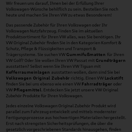
Wir freuen uns darauf, Ihnen bei der Erfüllung Ihrer
Volkswagen-Wünsche behilflich zu sein. Bestellen Sie noch
heute und machen Sie Ihren VW zu etwas Besonderem!
Das passende Zubehör für Ihren Volkswagen oder Ihr
Volkswagen Nutzfahrzeug. Finden Sie im aktuellen
Produktsortiment für Ihren VW alles, was Sie benötigen. Ihr
VW Original Zubehör finden Sie in den Kategorien Komfort &
Schutz, Pflege & Flüssigkeiten und Transport &
Trägersysteme. Sie suchen VW
Gummifußmatten
für Ihren
VW Golf? Oder Sie wollen Ihren VW Passat mit
Grundträgern
ausstatten? Selbst wenn Sie Ihren VW Tiguan mit
Kofferraumeinlagen
ausstatten wollen, dann sind Sie bei
Volkswagen Original Zubehör
richtig. Einen VW
Lackstift
finden Sie bei uns ebenso wie einen VW
Fahrradträger
oder
VW
Pflegemittel
. Entdecken Sie jetzt unsere VW Original
Zubehör Produkte für Ihren Volkswagen.
Jedes einzelne Volkswagen Original Zubehör Produkt wird
parallel zum Fahrzeug entwickelt und mittels modernster
Fertigungsprozesse aus hochwertigen Materialien hergestellt.
Erst nach strengsten Sicherheitsprüfungen, die über die
gesetzlich vorgeschriebenen Standards hinausgehen, finden