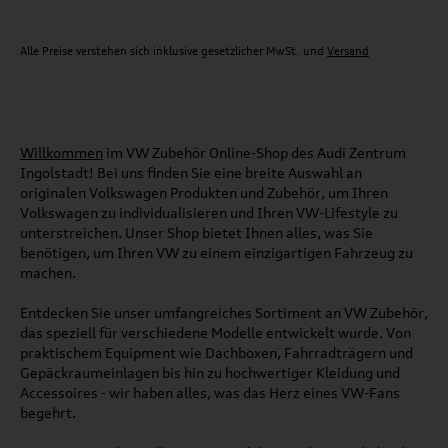
Alle Preise verstehen sich inklusive gesetzlicher MwSt. und
Versand
Willkommen
im VW Zubehör Online-Shop des Audi Zentrum
Ingolstadt! Bei uns finden Sie eine breite Auswahl an
originalen Volkswagen Produkten und Zubehör, um Ihren
Volkswagen zu individualisieren und Ihren VW-Lifestyle zu
unterstreichen. Unser Shop bietet Ihnen alles, was Sie
benötigen, um Ihren VW zu einem einzigartigen Fahrzeug zu
machen.
Entdecken Sie unser umfangreiches Sortiment an VW Zubehör,
das speziell für verschiedene Modelle entwickelt wurde. Von
praktischem Equipment wie Dachboxen, Fahrradträgern und
Gepäckraumeinlagen bis hin zu hochwertiger Kleidung und
Accessoires - wir haben alles, was das Herz eines VW-Fans
begehrt.