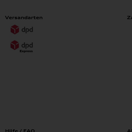
Versandarten
Z
Hilfe / FAQ
A