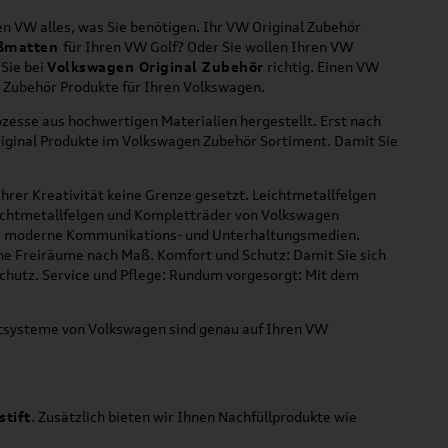
n VW alles, was Sie benötigen. Ihr VW Original Zubehör
ßmatten
für Ihren VW Golf? Oder Sie wollen Ihren VW
 Sie bei
Volkswagen Original Zubehör
richtig. Einen VW
l Zubehör Produkte für Ihren Volkswagen.
zesse aus hochwertigen Materialien hergestellt. Erst nach
riginal Produkte im Volkswagen Zubehör Sortiment. Damit Sie
hrer Kreativität keine Grenze gesetzt. Leichtmetallfelgen
Leichtmetallfelgen und Kompletträder von Volkswagen
 für moderne Kommunikations- und Unterhaltungsmedien.
che Freiräume nach Maß. Komfort und Schutz: Damit Sie sich
Schutz. Service und Pflege: Rundum vorgesorgt: Mit dem
ortsysteme von Volkswagen sind genau auf Ihren VW
stift
. Zusätzlich bieten wir Ihnen Nachfüllprodukte wie