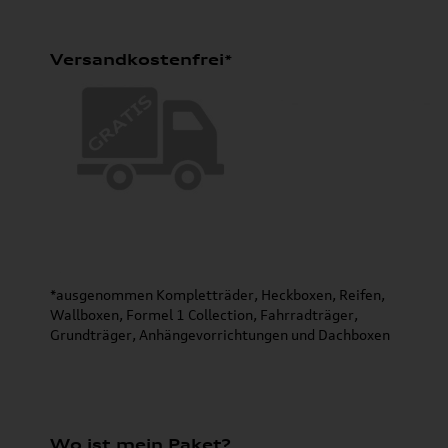
Versandkostenfrei*
*ausgenommen Kompletträder, Heckboxen, Reifen,
Wallboxen, Formel 1 Collection, Fahrradträger,
Grundträger, Anhängevorrichtungen und Dachboxen
Wo ist mein Paket?