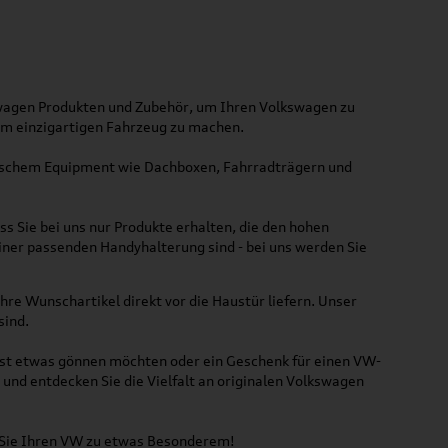
kswagen Produkten und Zubehör, um Ihren Volkswagen zu
nem einzigartigen Fahrzeug zu machen.
ktischem Equipment wie Dachboxen, Fahrradträgern und
ss Sie bei uns nur Produkte erhalten, die den hohen
iner passenden Handyhalterung sind - bei uns werden Sie
hre Wunschartikel direkt vor die Haustür liefern. Unser
sind.
lbst etwas gönnen möchten oder ein Geschenk für einen VW-
und entdecken Sie die Vielfalt an originalen Volkswagen
n Sie Ihren VW zu etwas Besonderem!