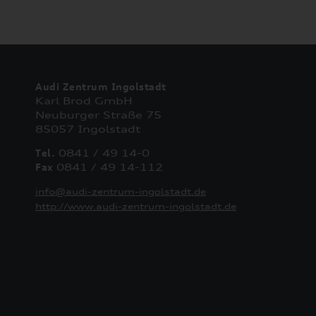
Audi Zentrum Ingolstadt
Karl Brod GmbH
Neuburger Straße 75
85057 Ingolstadt
Tel.
0841 / 49 14-0
Fax
0841 / 49 14-112
info@audi-zentrum-ingolstadt.de
http://www.audi-zentrum-ingolstadt.de