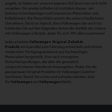
angeht, so haben wir unseren eigenen; Stil lässt man sich nicht
vorgeben. Ihn wiederzufinden ist trotzdem klasse - am
liebsten in hochwertigen und innovativen Materialien und
Kollektionen. Die Menschheit vereint die unterschiedlichsten
Charaktere. Da ist es logisch, dass Volkswagen das auch tut.
Entdecken Sie auf den folgenden Seiten die Vielfalt des Lebens
mit Volkswagen Lifestyle. Jeder für sich. Mit allen zusammen!
Jedes einzelne
Volkswagen Original Zubehör
Produkt
wird parallel zum Fahrzeug entwickelt und mittels
modernster Fertigungsprozesse aus hochwertigen
Materialien hergestellt. Erst nach strengsten
Sicherheitsprüfungen, die über die gesetzlich
vorgeschriebenen Standards hinausgehen, finden Sie die
passgenauen Original Produkte im Volkswagen Zubehör
Sortiment. Damit Sie sicher und zufrieden bleiben. Und
Ihr
Volkswagen
ein
Volkswagen
bleibt.