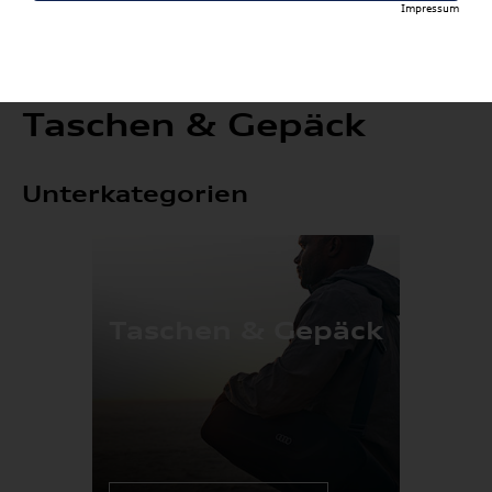
Impressum
Taschen & Gepäck
Unterkategorien
Taschen & Gepäck