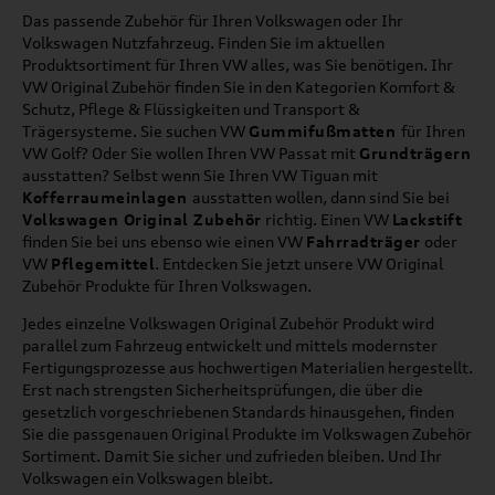
Das passende Zubehör für Ihren Volkswagen oder Ihr
Volkswagen Nutzfahrzeug. Finden Sie im aktuellen
Produktsortiment für Ihren VW alles, was Sie benötigen. Ihr
VW Original Zubehör finden Sie in den Kategorien Komfort &
Schutz, Pflege & Flüssigkeiten und Transport &
Trägersysteme. Sie suchen VW
Gummifußmatten
für Ihren
VW Golf? Oder Sie wollen Ihren VW Passat mit
Grundträgern
ausstatten? Selbst wenn Sie Ihren VW Tiguan mit
Kofferraumeinlagen
ausstatten wollen, dann sind Sie bei
Volkswagen Original Zubehör
richtig. Einen VW
Lackstift
finden Sie bei uns ebenso wie einen VW
Fahrradträger
oder
VW
Pflegemittel
. Entdecken Sie jetzt unsere VW Original
Zubehör Produkte für Ihren Volkswagen.
Jedes einzelne Volkswagen Original Zubehör Produkt wird
parallel zum Fahrzeug entwickelt und mittels modernster
Fertigungsprozesse aus hochwertigen Materialien hergestellt.
Erst nach strengsten Sicherheitsprüfungen, die über die
gesetzlich vorgeschriebenen Standards hinausgehen, finden
Sie die passgenauen Original Produkte im Volkswagen Zubehör
Sortiment. Damit Sie sicher und zufrieden bleiben. Und Ihr
Volkswagen ein Volkswagen bleibt.