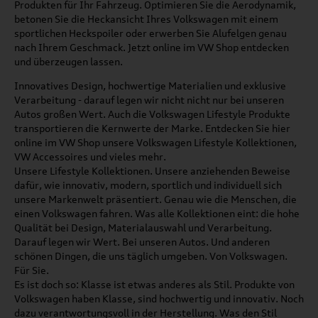
Produkten für Ihr Fahrzeug. Optimieren Sie die Aerodynamik,
betonen Sie die Heckansicht Ihres Volkswagen mit einem
sportlichen Heckspoiler oder erwerben Sie Alufelgen genau
nach Ihrem Geschmack. Jetzt online im VW Shop entdecken
und überzeugen lassen.
Innovatives Design, hochwertige Materialien und exklusive
Verarbeitung - darauf legen wir nicht nicht nur bei unseren
Autos großen Wert. Auch die Volkswagen Lifestyle Produkte
transportieren die Kernwerte der Marke. Entdecken Sie hier
online im VW Shop unsere Volkswagen Lifestyle Kollektionen,
VW Accessoires und vieles mehr.
Unsere Lifestyle Kollektionen. Unsere anziehenden Beweise
dafür, wie innovativ, modern, sportlich und individuell sich
unsere Markenwelt präsentiert. Genau wie die Menschen, die
einen Volkswagen fahren. Was alle Kollektionen eint: die hohe
Qualität bei Design, Materialauswahl und Verarbeitung.
Darauf legen wir Wert. Bei unseren Autos. Und anderen
schönen Dingen, die uns täglich umgeben. Von Volkswagen.
Für Sie.
Es ist doch so: Klasse ist etwas anderes als Stil. Produkte von
Volkswagen haben Klasse, sind hochwertig und innovativ. Noch
dazu verantwortungsvoll in der Herstellung. Was den Stil