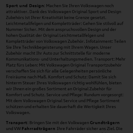
Sport und Design
: Machen Sie Ihren Volkswagen noch
attraktiver. Dank des Volkswagen Original Sport und Design
Zubehörs ist Ihrer Kreativität keine Grenze gesetzt.
Leichtmetallfelgen und Kompletträder: Gehen Sie stilvoll auf
Nummer Sicher. Mit dem anspruchsvollen Design und der
hohen Qualität der Original Leichtmetallfelgen und
Kompletträder von Volkswagen Zubehör. Infotainment: Teilen
Sie Ihre Technikbegeisterung mit Ihrem Wagen. Unser
Zubehör macht Ihr Auto zur Schnittstelle für moderne
Kommunikations- und Unterhaltungsmedien. Transport: Mehr
Platz fürs Leben: Mit Volkswagen Original Transportzubehör
verschaffen Sie sich für alle Gelegenheiten persönliche
Freiräume nach Maß. Komfort und Schutz: Damit Sie sich
hinterm Steuer Ihres Volkswagen richtig wohlfühlen, bieten
wir Ihnen ein großes Sortiment an Original Zubehör für
Komfort und Schutz. Service und Pflege: Rundum vorgesorgt:
Mit dem Volkswagen Original Service und Pflege Sortiment
schützen und erhalten Sie dauerhaft die Wertigkeit Ihres
Volkswagen.
Transport
: Bringen Sie mit den Volkwagen
Grundträgern
und VW
Fahrradträgern
Ihre Fahrräder sicher ans Ziel. Die