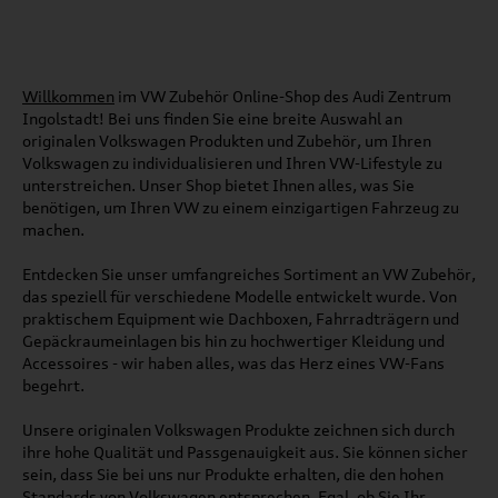
Willkommen
im VW Zubehör Online-Shop des Audi Zentrum
Ingolstadt! Bei uns finden Sie eine breite Auswahl an
originalen Volkswagen Produkten und Zubehör, um Ihren
Volkswagen zu individualisieren und Ihren VW-Lifestyle zu
unterstreichen. Unser Shop bietet Ihnen alles, was Sie
benötigen, um Ihren VW zu einem einzigartigen Fahrzeug zu
machen.
Entdecken Sie unser umfangreiches Sortiment an VW Zubehör,
das speziell für verschiedene Modelle entwickelt wurde. Von
praktischem Equipment wie Dachboxen, Fahrradträgern und
Gepäckraumeinlagen bis hin zu hochwertiger Kleidung und
Accessoires - wir haben alles, was das Herz eines VW-Fans
begehrt.
Unsere originalen Volkswagen Produkte zeichnen sich durch
ihre hohe Qualität und Passgenauigkeit aus. Sie können sicher
sein, dass Sie bei uns nur Produkte erhalten, die den hohen
Standards von Volkswagen entsprechen. Egal, ob Sie Ihr