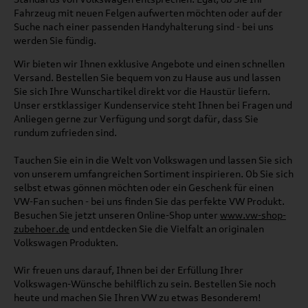
Fahrzeug mit neuen Felgen aufwerten möchten oder auf der
Suche nach einer passenden Handyhalterung sind - bei uns
werden Sie fündig.
Wir bieten wir Ihnen exklusive Angebote und einen schnellen
Versand. Bestellen Sie bequem von zu Hause aus und lassen
Sie sich Ihre Wunschartikel direkt vor die Haustür liefern.
Unser erstklassiger Kundenservice steht Ihnen bei Fragen und
Anliegen gerne zur Verfügung und sorgt dafür, dass Sie
rundum zufrieden sind.
Tauchen Sie ein in die Welt von Volkswagen und lassen Sie sich
von unserem umfangreichen Sortiment inspirieren. Ob Sie sich
selbst etwas gönnen möchten oder ein Geschenk für einen
VW-Fan suchen - bei uns finden Sie das perfekte VW Produkt.
Besuchen Sie jetzt unseren Online-Shop unter
www.vw-shop-
zubehoer.de
und entdecken Sie die Vielfalt an originalen
Volkswagen Produkten.
Wir freuen uns darauf, Ihnen bei der Erfüllung Ihrer
Volkswagen-Wünsche behilflich zu sein. Bestellen Sie noch
heute und machen Sie Ihren VW zu etwas Besonderem!