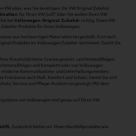
n VW alles, was Sie benötigen. Ihr VW Original Zubehör
ßmatten
für Ihren VW Golf? Oder Sie wollen Ihren VW
 Sie bei
Volkswagen Original Zubehör
richtig. Einen VW
l Zubehör Produkte für Ihren Volkswagen.
zesse aus hochwertigen Materialien hergestellt. Erst nach
riginal Produkte im Volkswagen Zubehör Sortiment. Damit Sie
hrer Kreativität keine Grenze gesetzt. Leichtmetallfelgen
Leichtmetallfelgen und Kompletträder von Volkswagen
 für moderne Kommunikations- und Unterhaltungsmedien.
che Freiräume nach Maß. Komfort und Schutz: Damit Sie sich
Schutz. Service und Pflege: Rundum vorgesorgt: Mit dem
ortsysteme von Volkswagen sind genau auf Ihren VW
stift
. Zusätzlich bieten wir Ihnen Nachfüllprodukte wie