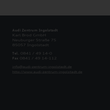
Audi Zentrum Ingolstadt
Karl Brod GmbH
Neuburger Straße 75
85057 Ingolstadt
Tel.
0841 / 49 14-0
Fax
0841 / 49 14-112
info@audi-zentrum-ingolstadt.de
http://www.audi-zentrum-ingolstadt.de