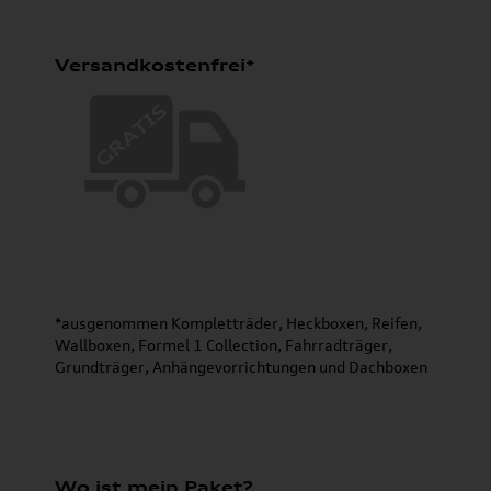
Versandkostenfrei*
*ausgenommen Kompletträder, Heckboxen, Reifen,
Wallboxen, Formel 1 Collection, Fahrradträger,
Grundträger, Anhängevorrichtungen und Dachboxen
Wo ist mein Paket?