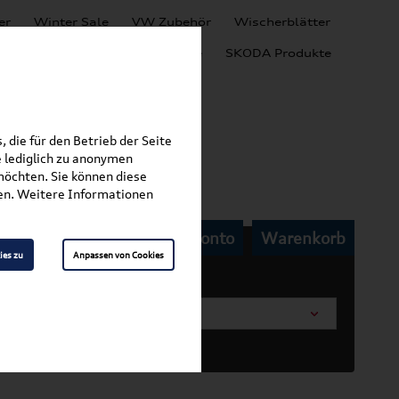
er
Winter Sale
VW Zubehör
Wischerblätter
Audi Produkte
SEAT Produkte
SKODA Produkte
 die für den Betrieb der Seite
 lediglich zu anonymen
möchten. Sie können diese
Sommer Accessoires
fen. Weitere Informationen
Mein Kundenkonto
Warenkorb
ies zu
Anpassen von Cookies
arosserieform wählen