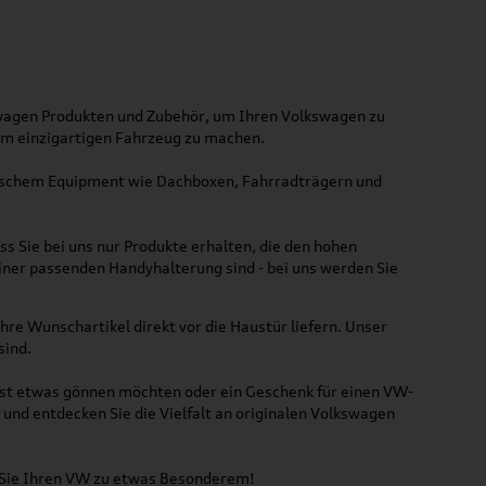
kswagen Produkten und Zubehör, um Ihren Volkswagen zu
nem einzigartigen Fahrzeug zu machen.
ktischem Equipment wie Dachboxen, Fahrradträgern und
ss Sie bei uns nur Produkte erhalten, die den hohen
iner passenden Handyhalterung sind - bei uns werden Sie
hre Wunschartikel direkt vor die Haustür liefern. Unser
sind.
lbst etwas gönnen möchten oder ein Geschenk für einen VW-
und entdecken Sie die Vielfalt an originalen Volkswagen
n Sie Ihren VW zu etwas Besonderem!