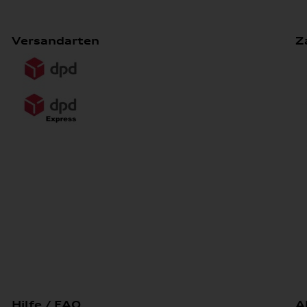
Versandarten
Z
Hilfe / FAQ
A