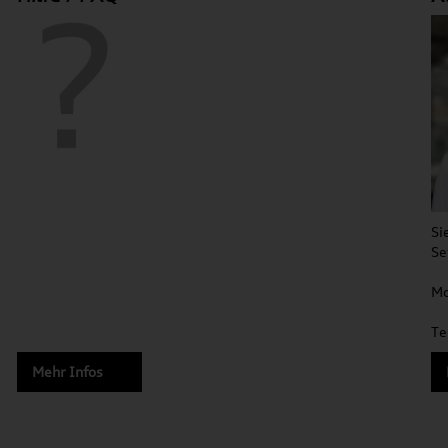
Si
Se
Mo
Te
Mehr Infos