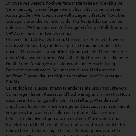
Innovatives Design, hochwertige Materialien und exklusive
Verarbeitung - darauf legen wir nicht nicht nur bei unseren
Autos großen Wert. Auch die Volkswagen Lifestyle Produkte
transportieren die Kernwerte der Marke. Entdecken Sie hier
online im VW Shop unsere Volkswagen Lifestyle Kollektionen,
VW Accessoires und vieles mehr.
Unsere Lifestyle Kollektionen. Unsere anziehenden Beweise
dafür, wie innovativ, modern, sportlich und individuell sich
unsere Markenwelt präsentiert. Genau wie die Menschen, die
einen Volkswagen fahren. Was alle Kollektionen eint: die hohe
Qualität bei Design, Materialauswahl und Verarbeitung.
Darauf legen wir Wert. Bei unseren Autos. Und anderen
schönen Dingen, die uns täglich umgeben. Von Volkswagen.
Für Sie.
Es ist doch so: Klasse ist etwas anderes als Stil. Produkte von
Volkswagen haben Klasse, sind hochwertig und innovativ. Noch
dazu verantwortungsvoll in der Herstellung. Was den Stil
angeht, so haben wir unseren eigenen; Stil lässt man sich nicht
vorgeben. Ihn wiederzufinden ist trotzdem klasse - am
liebsten in hochwertigen und innovativen Materialien und
Kollektionen. Die Menschheit vereint die unterschiedlichsten
Charaktere. Da ist es logisch, dass Volkswagen das auch tut.