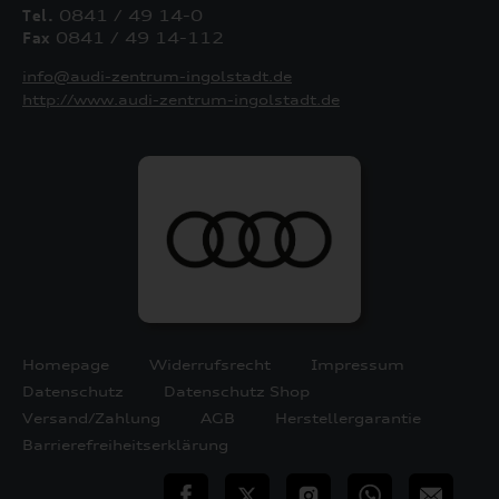
Tel.
0841 / 49 14-0
Fax
0841 / 49 14-112
info@audi-zentrum-ingolstadt.de
http://www.audi-zentrum-ingolstadt.de
Homepage
Widerrufsrecht
Impressum
Datenschutz
Datenschutz Shop
Versand/Zahlung
AGB
Herstellergarantie
Barrierefreiheitserklärung
teilen
Twitter
Instagram
WhatsApp
E-