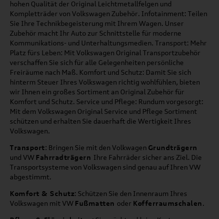
hohen Qualität der Original Leichtmetallfelgen und
Kompletträder von Volkswagen Zubehör. Infotainment: Teilen
Sie Ihre Technikbegeisterung mit Ihrem Wagen. Unser
Zubehör macht Ihr Auto zur Schnittstelle für moderne
Kommunikations- und Unterhaltungsmedien. Transport: Mehr
Platz fürs Leben: Mit Volkswagen Original Transportzubehör
verschaffen Sie sich für alle Gelegenheiten persönliche
Freiräume nach Maß. Komfort und Schutz: Damit Sie sich
hinterm Steuer Ihres Volkswagen richtig wohlfühlen, bieten
wir Ihnen ein großes Sortiment an Original Zubehör für
Komfort und Schutz. Service und Pflege: Rundum vorgesorgt:
Mit dem Volkswagen Original Service und Pflege Sortiment
schützen und erhalten Sie dauerhaft die Wertigkeit Ihres
Volkswagen.
Transport
: Bringen Sie mit den Volkwagen
Grundträgern
und VW
Fahrradträgern
Ihre Fahrräder sicher ans Ziel. Die
Transportsysteme von Volkswagen sind genau auf Ihren VW
abgestimmt.
Komfort & Schutz
: Schützen Sie den Innenraum Ihres
Volkswagen mit VW
Fußmatten
oder
Kofferraumschalen
.