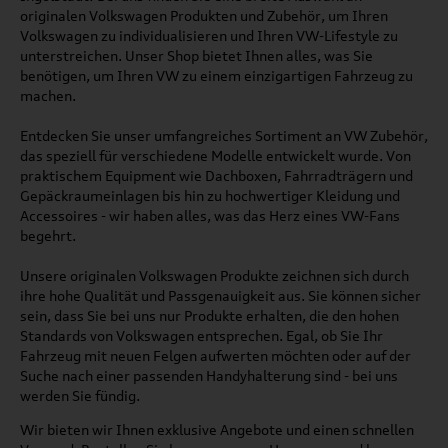
originalen Volkswagen Produkten und Zubehör, um Ihren
Volkswagen zu individualisieren und Ihren VW-Lifestyle zu
unterstreichen. Unser Shop bietet Ihnen alles, was Sie
benötigen, um Ihren VW zu einem einzigartigen Fahrzeug zu
machen.
Entdecken Sie unser umfangreiches Sortiment an VW Zubehör,
das speziell für verschiedene Modelle entwickelt wurde. Von
praktischem Equipment wie Dachboxen, Fahrradträgern und
Gepäckraumeinlagen bis hin zu hochwertiger Kleidung und
Accessoires - wir haben alles, was das Herz eines VW-Fans
begehrt.
Unsere originalen Volkswagen Produkte zeichnen sich durch
ihre hohe Qualität und Passgenauigkeit aus. Sie können sicher
sein, dass Sie bei uns nur Produkte erhalten, die den hohen
Standards von Volkswagen entsprechen. Egal, ob Sie Ihr
Fahrzeug mit neuen Felgen aufwerten möchten oder auf der
Suche nach einer passenden Handyhalterung sind - bei uns
werden Sie fündig.
Wir bieten wir Ihnen exklusive Angebote und einen schnellen