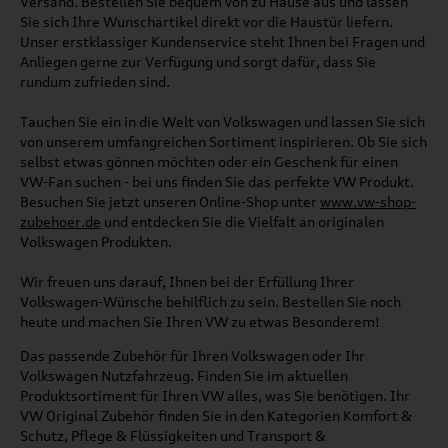
Versand. Bestellen Sie bequem von zu Hause aus und lassen
Sie sich Ihre Wunschartikel direkt vor die Haustür liefern.
Unser erstklassiger Kundenservice steht Ihnen bei Fragen und
Anliegen gerne zur Verfügung und sorgt dafür, dass Sie
rundum zufrieden sind.
Tauchen Sie ein in die Welt von Volkswagen und lassen Sie sich
von unserem umfangreichen Sortiment inspirieren. Ob Sie sich
selbst etwas gönnen möchten oder ein Geschenk für einen
VW-Fan suchen - bei uns finden Sie das perfekte VW Produkt.
Besuchen Sie jetzt unseren Online-Shop unter
www.vw-shop-
zubehoer.de
und entdecken Sie die Vielfalt an originalen
Volkswagen Produkten.
Wir freuen uns darauf, Ihnen bei der Erfüllung Ihrer
Volkswagen-Wünsche behilflich zu sein. Bestellen Sie noch
heute und machen Sie Ihren VW zu etwas Besonderem!
Das passende Zubehör für Ihren Volkswagen oder Ihr
Volkswagen Nutzfahrzeug. Finden Sie im aktuellen
Produktsortiment für Ihren VW alles, was Sie benötigen. Ihr
VW Original Zubehör finden Sie in den Kategorien Komfort &
Schutz, Pflege & Flüssigkeiten und Transport &