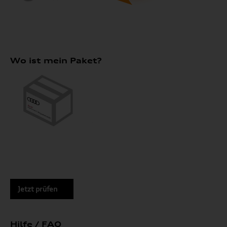
Wo ist mein Paket?
Jetzt prüfen
Hilfe / FAQ