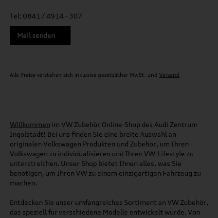
Tel: 0841 / 4914 - 307
Mail senden
Alle Preise verstehen sich inklusive gesetzlicher MwSt. und
Versand
Willkommen
im VW Zubehör Online-Shop des Audi Zentrum
Ingolstadt! Bei uns finden Sie eine breite Auswahl an
originalen Volkswagen Produkten und Zubehör, um Ihren
Volkswagen zu individualisieren und Ihren VW-Lifestyle zu
unterstreichen. Unser Shop bietet Ihnen alles, was Sie
benötigen, um Ihren VW zu einem einzigartigen Fahrzeug zu
machen.
Entdecken Sie unser umfangreiches Sortiment an VW Zubehör,
das speziell für verschiedene Modelle entwickelt wurde. Von