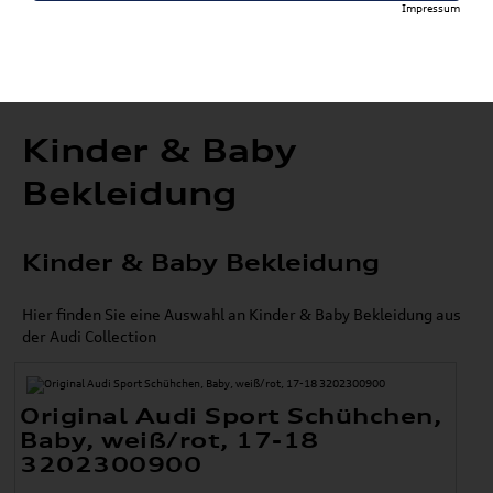
Impressum
Kinder & Baby
Bekleidung
Kinder & Baby Bekleidung
Hier finden Sie eine Auswahl an Kinder & Baby Bekleidung aus
der Audi Collection
Original Audi Sport Schühchen,
Baby, weiß/rot, 17-18
3202300900