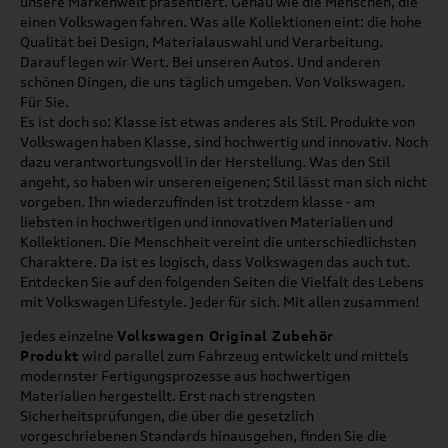
unsere Markenwelt präsentiert. Genau wie die Menschen, die
einen Volkswagen fahren. Was alle Kollektionen eint: die hohe
Qualität bei Design, Materialauswahl und Verarbeitung.
Darauf legen wir Wert. Bei unseren Autos. Und anderen
schönen Dingen, die uns täglich umgeben. Von Volkswagen.
Für Sie.
Es ist doch so: Klasse ist etwas anderes als Stil. Produkte von
Volkswagen haben Klasse, sind hochwertig und innovativ. Noch
dazu verantwortungsvoll in der Herstellung. Was den Stil
angeht, so haben wir unseren eigenen; Stil lässt man sich nicht
vorgeben. Ihn wiederzufinden ist trotzdem klasse - am
liebsten in hochwertigen und innovativen Materialien und
Kollektionen. Die Menschheit vereint die unterschiedlichsten
Charaktere. Da ist es logisch, dass Volkswagen das auch tut.
Entdecken Sie auf den folgenden Seiten die Vielfalt des Lebens
mit Volkswagen Lifestyle. Jeder für sich. Mit allen zusammen!
Jedes einzelne
Volkswagen Original Zubehör
Produkt
wird parallel zum Fahrzeug entwickelt und mittels
modernster Fertigungsprozesse aus hochwertigen
Materialien hergestellt. Erst nach strengsten
Sicherheitsprüfungen, die über die gesetzlich
vorgeschriebenen Standards hinausgehen, finden Sie die