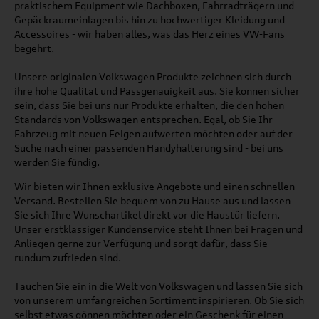
praktischem Equipment wie Dachboxen, Fahrradträgern und
Gepäckraumeinlagen bis hin zu hochwertiger Kleidung und
Accessoires - wir haben alles, was das Herz eines VW-Fans
begehrt.
Unsere originalen Volkswagen Produkte zeichnen sich durch
ihre hohe Qualität und Passgenauigkeit aus. Sie können sicher
sein, dass Sie bei uns nur Produkte erhalten, die den hohen
Standards von Volkswagen entsprechen. Egal, ob Sie Ihr
Fahrzeug mit neuen Felgen aufwerten möchten oder auf der
Suche nach einer passenden Handyhalterung sind - bei uns
werden Sie fündig.
Wir bieten wir Ihnen exklusive Angebote und einen schnellen
Versand. Bestellen Sie bequem von zu Hause aus und lassen
Sie sich Ihre Wunschartikel direkt vor die Haustür liefern.
Unser erstklassiger Kundenservice steht Ihnen bei Fragen und
Anliegen gerne zur Verfügung und sorgt dafür, dass Sie
rundum zufrieden sind.
Tauchen Sie ein in die Welt von Volkswagen und lassen Sie sich
von unserem umfangreichen Sortiment inspirieren. Ob Sie sich
selbst etwas gönnen möchten oder ein Geschenk für einen