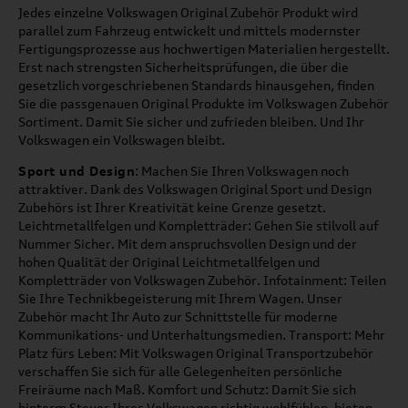
Jedes einzelne Volkswagen Original Zubehör Produkt wird
parallel zum Fahrzeug entwickelt und mittels modernster
Fertigungsprozesse aus hochwertigen Materialien hergestellt.
Erst nach strengsten Sicherheitsprüfungen, die über die
gesetzlich vorgeschriebenen Standards hinausgehen, finden
Sie die passgenauen Original Produkte im Volkswagen Zubehör
Sortiment. Damit Sie sicher und zufrieden bleiben. Und Ihr
Volkswagen ein Volkswagen bleibt.
Sport und Design
: Machen Sie Ihren Volkswagen noch
attraktiver. Dank des Volkswagen Original Sport und Design
Zubehörs ist Ihrer Kreativität keine Grenze gesetzt.
Leichtmetallfelgen und Kompletträder: Gehen Sie stilvoll auf
Nummer Sicher. Mit dem anspruchsvollen Design und der
hohen Qualität der Original Leichtmetallfelgen und
Kompletträder von Volkswagen Zubehör. Infotainment: Teilen
Sie Ihre Technikbegeisterung mit Ihrem Wagen. Unser
Zubehör macht Ihr Auto zur Schnittstelle für moderne
Kommunikations- und Unterhaltungsmedien. Transport: Mehr
Platz fürs Leben: Mit Volkswagen Original Transportzubehör
verschaffen Sie sich für alle Gelegenheiten persönliche
Freiräume nach Maß. Komfort und Schutz: Damit Sie sich
hinterm Steuer Ihres Volkswagen richtig wohlfühlen, bieten