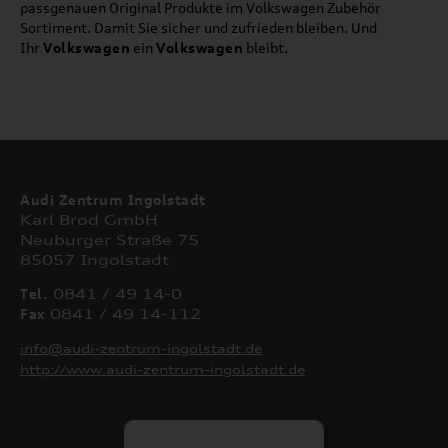
passgenauen Original Produkte im Volkswagen Zubehör
Sortiment. Damit Sie sicher und zufrieden bleiben. Und
Ihr
Volkswagen
ein
Volkswagen
bleibt.
Audi Zentrum Ingolstadt
Karl Brod GmbH
Neuburger Straße 75
85057 Ingolstadt
Tel.
0841 / 49 14-0
Fax
0841 / 49 14-112
info@audi-zentrum-ingolstadt.de
http://www.audi-zentrum-ingolstadt.de