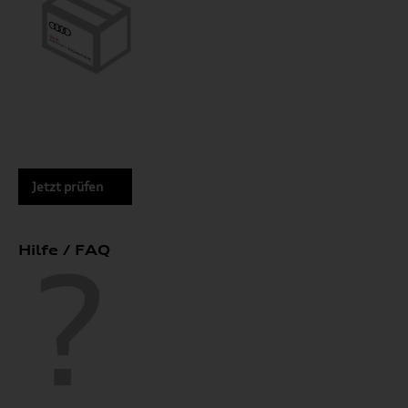
Jetzt prüfen
Hilfe / FAQ