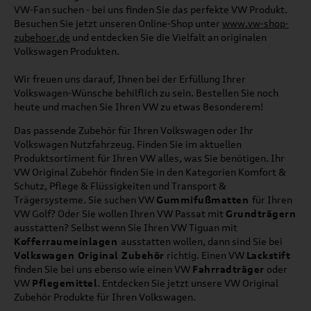
VW-Fan suchen - bei uns finden Sie das perfekte VW Produkt.
Besuchen Sie jetzt unseren Online-Shop unter
www.vw-shop-
zubehoer.de
und entdecken Sie die Vielfalt an originalen
Volkswagen Produkten.
Wir freuen uns darauf, Ihnen bei der Erfüllung Ihrer
Volkswagen-Wünsche behilflich zu sein. Bestellen Sie noch
heute und machen Sie Ihren VW zu etwas Besonderem!
Das passende Zubehör für Ihren Volkswagen oder Ihr
Volkswagen Nutzfahrzeug. Finden Sie im aktuellen
Produktsortiment für Ihren VW alles, was Sie benötigen. Ihr
VW Original Zubehör finden Sie in den Kategorien Komfort &
Schutz, Pflege & Flüssigkeiten und Transport &
Trägersysteme. Sie suchen VW
Gummifußmatten
für Ihren
VW Golf? Oder Sie wollen Ihren VW Passat mit
Grundträgern
ausstatten? Selbst wenn Sie Ihren VW Tiguan mit
Kofferraumeinlagen
ausstatten wollen, dann sind Sie bei
Volkswagen Original Zubehör
richtig. Einen VW
Lackstift
finden Sie bei uns ebenso wie einen VW
Fahrradträger
oder
VW
Pflegemittel
. Entdecken Sie jetzt unsere VW Original
Zubehör Produkte für Ihren Volkswagen.