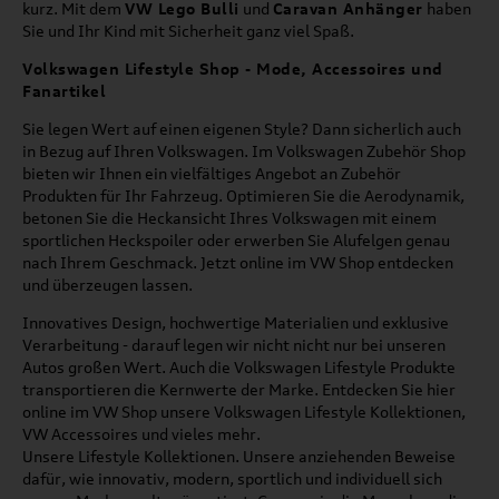
kurz. Mit dem
VW Lego Bulli
und
Caravan Anhänger
haben
Sie und Ihr Kind mit Sicherheit ganz viel Spaß.
Volkswagen Lifestyle Shop - Mode, Accessoires und
Fanartikel
Sie legen Wert auf einen eigenen Style? Dann sicherlich auch
in Bezug auf Ihren Volkswagen. Im Volkswagen Zubehör Shop
bieten wir Ihnen ein vielfältiges Angebot an Zubehör
Produkten für Ihr Fahrzeug. Optimieren Sie die Aerodynamik,
betonen Sie die Heckansicht Ihres Volkswagen mit einem
sportlichen Heckspoiler oder erwerben Sie Alufelgen genau
nach Ihrem Geschmack. Jetzt online im VW Shop entdecken
und überzeugen lassen.
Innovatives Design, hochwertige Materialien und exklusive
Verarbeitung - darauf legen wir nicht nicht nur bei unseren
Autos großen Wert. Auch die Volkswagen Lifestyle Produkte
transportieren die Kernwerte der Marke. Entdecken Sie hier
online im VW Shop unsere Volkswagen Lifestyle Kollektionen,
VW Accessoires und vieles mehr.
Unsere Lifestyle Kollektionen. Unsere anziehenden Beweise
dafür, wie innovativ, modern, sportlich und individuell sich