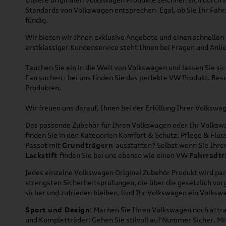
Standards von Volkswagen entsprechen. Egal, ob Sie Ihr Fah
fündig.
Wir bieten wir Ihnen exklusive Angebote und einen schnellen 
erstklassiger Kundenservice steht Ihnen bei Fragen und Anlie
Tauchen Sie ein in die Welt von Volkswagen und lassen Sie s
Fan suchen - bei uns finden Sie das perfekte VW Produkt. Bes
Produkten.
Wir freuen uns darauf, Ihnen bei der Erfüllung Ihrer Volksw
Das passende Zubehör für Ihren Volkswagen oder Ihr Volkswag
finden Sie in den Kategorien Komfort & Schutz, Pflege & Fl
Passat mit
Grundträgern
ausstatten? Selbst wenn Sie Ihr
Lackstift
finden Sie bei uns ebenso wie einen VW
Fahrradtr
Jedes einzelne Volkswagen Original Zubehör Produkt wird par
strengsten Sicherheitsprüfungen, die über die gesetzlich v
sicher und zufrieden bleiben. Und Ihr Volkswagen ein Volkswa
Sport und Design
: Machen Sie Ihren Volkswagen noch attra
und Kompletträder: Gehen Sie stilvoll auf Nummer Sicher. M