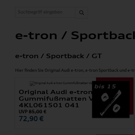
e-tron / Sportbac
e-tron / Sportback / GT
Hier finden Sie Original Audi e-tron, e-tron Sportback und e
bis 15
Original Audi e-tron
Gummifußmatten Vorne
4KL061501 041
UVP
85,00
€
72,90 €