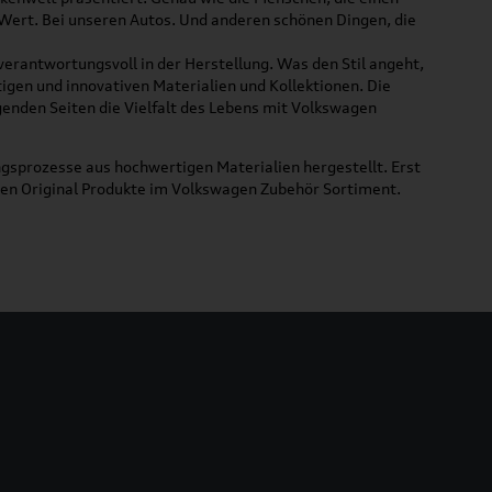
 Wert. Bei unseren Autos. Und anderen schönen Dingen, die
 verantwortungsvoll in der Herstellung. Was den Stil angeht,
tigen und innovativen Materialien und Kollektionen. Die
lgenden Seiten die Vielfalt des Lebens mit Volkswagen
gsprozesse aus hochwertigen Materialien hergestellt. Erst
uen Original Produkte im Volkswagen Zubehör Sortiment.