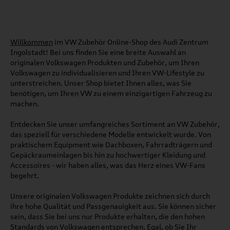
Willkommen
im VW Zubehör Online-Shop des Audi Zentrum
Ingolstadt! Bei uns finden Sie eine breite Auswahl an
originalen Volkswagen Produkten und Zubehör, um Ihren
Volkswagen zu individualisieren und Ihren VW-Lifestyle zu
unterstreichen. Unser Shop bietet Ihnen alles, was Sie
benötigen, um Ihren VW zu einem einzigartigen Fahrzeug zu
machen.
Entdecken Sie unser umfangreiches Sortiment an VW Zubehör,
das speziell für verschiedene Modelle entwickelt wurde. Von
praktischem Equipment wie Dachboxen, Fahrradträgern und
Gepäckraumeinlagen bis hin zu hochwertiger Kleidung und
Accessoires - wir haben alles, was das Herz eines VW-Fans
begehrt.
Unsere originalen Volkswagen Produkte zeichnen sich durch
ihre hohe Qualität und Passgenauigkeit aus. Sie können sicher
sein, dass Sie bei uns nur Produkte erhalten, die den hohen
Standards von Volkswagen entsprechen. Egal, ob Sie Ihr