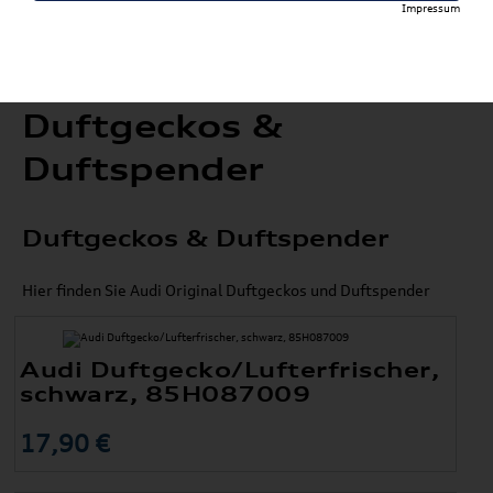
Impressum
Duftgeckos &
Duftspender
Duftgeckos & Duftspender
Hier finden Sie Audi Original Duftgeckos und Duftspender
Audi Duftgecko/Lufterfrischer,
schwarz, 85H087009
17,90 €