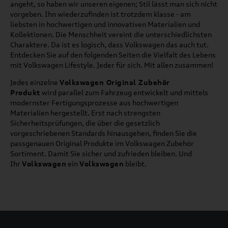
angeht, so haben wir unseren eigenen; Stil lässt man sich nicht
vorgeben. Ihn wiederzufinden ist trotzdem klasse - am
liebsten in hochwertigen und innovativen Materialien und
Kollektionen. Die Menschheit vereint die unterschiedlichsten
Charaktere. Da ist es logisch, dass Volkswagen das auch tut.
Entdecken Sie auf den folgenden Seiten die Vielfalt des Lebens
mit Volkswagen Lifestyle. Jeder für sich. Mit allen zusammen!
Jedes einzelne
Volkswagen Original Zubehör
Produkt
wird parallel zum Fahrzeug entwickelt und mittels
modernster Fertigungsprozesse aus hochwertigen
Materialien hergestellt. Erst nach strengsten
Sicherheitsprüfungen, die über die gesetzlich
vorgeschriebenen Standards hinausgehen, finden Sie die
passgenauen Original Produkte im Volkswagen Zubehör
Sortiment. Damit Sie sicher und zufrieden bleiben. Und
Ihr
Volkswagen
ein
Volkswagen
bleibt.