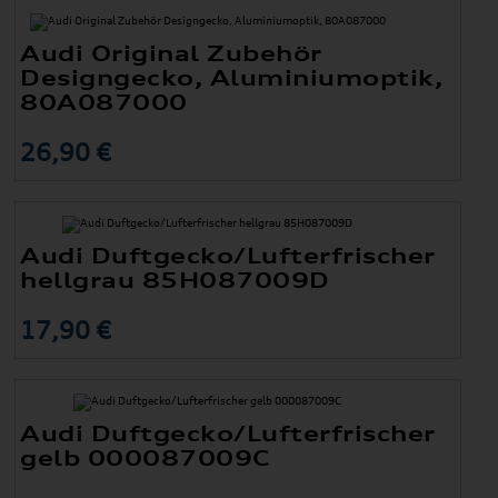
Audi Original Zubehör
Designgecko, Aluminiumoptik,
80A087000
26,90 €
Audi Duftgecko/Lufterfrischer
hellgrau 85H087009D
17,90 €
Audi Duftgecko/Lufterfrischer
gelb 000087009C