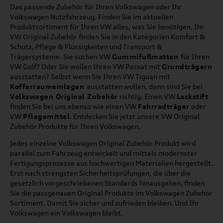
Das passende Zubehör für Ihren Volkswagen oder Ihr
Volkswagen Nutzfahrzeug. Finden Sie im aktuellen
Produktsortiment für Ihren VW alles, was Sie benötigen. Ihr
VW Original Zubehör finden Sie in den Kategorien Komfort &
Schutz, Pflege & Flüssigkeiten und Transport &
Trägersysteme. Sie suchen VW
Gummifußmatten
für Ihren
VW Golf? Oder Sie wollen Ihren VW Passat mit
Grundträgern
ausstatten? Selbst wenn Sie Ihren VW Tiguan mit
Kofferraumeinlagen
ausstatten wollen, dann sind Sie bei
Volkswagen Original Zubehör
richtig. Einen VW
Lackstift
finden Sie bei uns ebenso wie einen VW
Fahrradträger
oder
VW
Pflegemittel
. Entdecken Sie jetzt unsere VW Original
Zubehör Produkte für Ihren Volkswagen.
Jedes einzelne Volkswagen Original Zubehör Produkt wird
parallel zum Fahrzeug entwickelt und mittels modernster
Fertigungsprozesse aus hochwertigen Materialien hergestellt.
Erst nach strengsten Sicherheitsprüfungen, die über die
gesetzlich vorgeschriebenen Standards hinausgehen, finden
Sie die passgenauen Original Produkte im Volkswagen Zubehör
Sortiment. Damit Sie sicher und zufrieden bleiben. Und Ihr
Volkswagen ein Volkswagen bleibt.