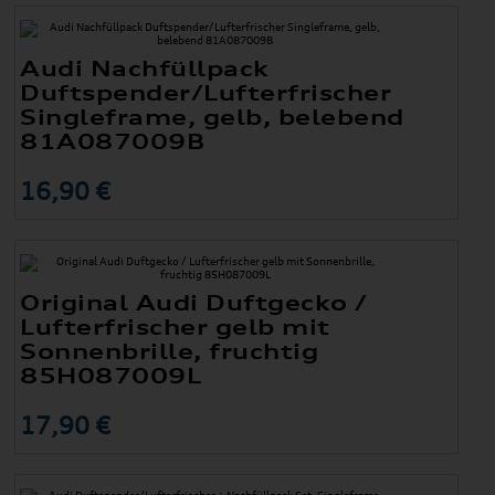
Audi Nachfüllpack
Duftspender/Lufterfrischer
Singleframe, gelb, belebend
81A087009B
16,90 €
Original Audi Duftgecko /
Lufterfrischer gelb mit
Sonnenbrille, fruchtig
85H087009L
17,90 €