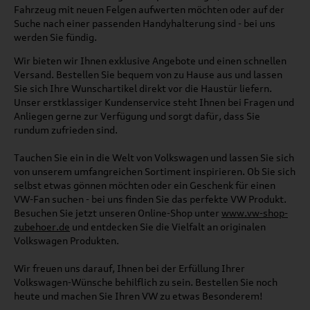
Fahrzeug mit neuen Felgen aufwerten möchten oder auf der
Suche nach einer passenden Handyhalterung sind - bei uns
werden Sie fündig.
Wir bieten wir Ihnen exklusive Angebote und einen schnellen
Versand. Bestellen Sie bequem von zu Hause aus und lassen
Sie sich Ihre Wunschartikel direkt vor die Haustür liefern.
Unser erstklassiger Kundenservice steht Ihnen bei Fragen und
Anliegen gerne zur Verfügung und sorgt dafür, dass Sie
rundum zufrieden sind.
Tauchen Sie ein in die Welt von Volkswagen und lassen Sie sich
von unserem umfangreichen Sortiment inspirieren. Ob Sie sich
selbst etwas gönnen möchten oder ein Geschenk für einen
VW-Fan suchen - bei uns finden Sie das perfekte VW Produkt.
Besuchen Sie jetzt unseren Online-Shop unter
www.vw-shop-
zubehoer.de
und entdecken Sie die Vielfalt an originalen
Volkswagen Produkten.
Wir freuen uns darauf, Ihnen bei der Erfüllung Ihrer
Volkswagen-Wünsche behilflich zu sein. Bestellen Sie noch
heute und machen Sie Ihren VW zu etwas Besonderem!