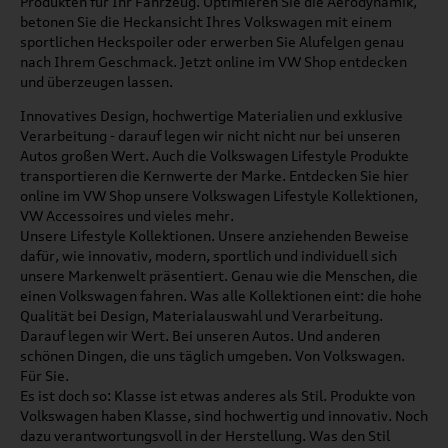
Produkten für Ihr Fahrzeug. Optimieren Sie die Aerodynamik,
betonen Sie die Heckansicht Ihres Volkswagen mit einem
sportlichen Heckspoiler oder erwerben Sie Alufelgen genau
nach Ihrem Geschmack. Jetzt online im VW Shop entdecken
und überzeugen lassen.
Innovatives Design, hochwertige Materialien und exklusive
Verarbeitung - darauf legen wir nicht nicht nur bei unseren
Autos großen Wert. Auch die Volkswagen Lifestyle Produkte
transportieren die Kernwerte der Marke. Entdecken Sie hier
online im VW Shop unsere Volkswagen Lifestyle Kollektionen,
VW Accessoires und vieles mehr.
Unsere Lifestyle Kollektionen. Unsere anziehenden Beweise
dafür, wie innovativ, modern, sportlich und individuell sich
unsere Markenwelt präsentiert. Genau wie die Menschen, die
einen Volkswagen fahren. Was alle Kollektionen eint: die hohe
Qualität bei Design, Materialauswahl und Verarbeitung.
Darauf legen wir Wert. Bei unseren Autos. Und anderen
schönen Dingen, die uns täglich umgeben. Von Volkswagen.
Für Sie.
Es ist doch so: Klasse ist etwas anderes als Stil. Produkte von
Volkswagen haben Klasse, sind hochwertig und innovativ. Noch
dazu verantwortungsvoll in der Herstellung. Was den Stil