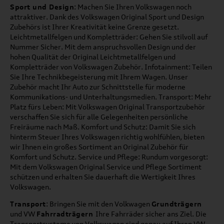
Sport und Design
: Machen Sie Ihren Volkswagen noch
attraktiver. Dank des Volkswagen Original Sport und Design
Zubehörs ist Ihrer Kreativität keine Grenze gesetzt.
Leichtmetallfelgen und Kompletträder: Gehen Sie stilvoll auf
Nummer Sicher. Mit dem anspruchsvollen Design und der
hohen Qualität der Original Leichtmetallfelgen und
Kompletträder von Volkswagen Zubehör. Infotainment: Teilen
Sie Ihre Technikbegeisterung mit Ihrem Wagen. Unser
Zubehör macht Ihr Auto zur Schnittstelle für moderne
Kommunikations- und Unterhaltungsmedien. Transport: Mehr
Platz fürs Leben: Mit Volkswagen Original Transportzubehör
verschaffen Sie sich für alle Gelegenheiten persönliche
Freiräume nach Maß. Komfort und Schutz: Damit Sie sich
hinterm Steuer Ihres Volkswagen richtig wohlfühlen, bieten
wir Ihnen ein großes Sortiment an Original Zubehör für
Komfort und Schutz. Service und Pflege: Rundum vorgesorgt:
Mit dem Volkswagen Original Service und Pflege Sortiment
schützen und erhalten Sie dauerhaft die Wertigkeit Ihres
Volkswagen.
Transport
: Bringen Sie mit den Volkwagen
Grundträgern
und VW
Fahrradträgern
Ihre Fahrräder sicher ans Ziel. Die
Transportsysteme von Volkswagen sind genau auf Ihren VW