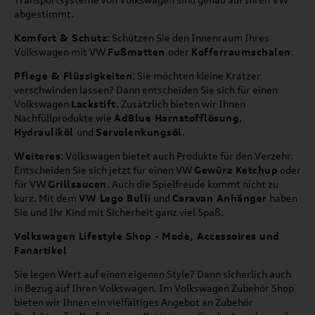
abgestimmt.
Komfort & Schutz
: Schützen Sie den Innenraum Ihres
Volkswagen mit VW
Fußmatten
oder
Kofferraumschalen
.
Pflege & Flüssigkeiten
: Sie möchten kleine Kratzer
verschwinden lassen? Dann entscheiden Sie sich für einen
Volkswagen
Lackstift
. Zusätzlich bieten wir Ihnen
Nachfüllprodukte wie
AdBlue Harnstofflösung
,
Hydrauliköl
und
Servolenkungsöl
.
Weiteres
: Volkswagen bietet auch Produkte für den Verzehr.
Entscheiden Sie sich jetzt für einen VW
Gewürz Ketchup
oder
für VW
Grillsaucen
. Auch die Spielfreude kommt nicht zu
kurz. Mit dem
VW Lego Bulli
und
Caravan Anhänger
haben
Sie und Ihr Kind mit Sicherheit ganz viel Spaß.
Volkswagen Lifestyle Shop - Mode, Accessoires und
Fanartikel
Sie legen Wert auf einen eigenen Style? Dann sicherlich auch
in Bezug auf Ihren Volkswagen. Im Volkswagen Zubehör Shop
bieten wir Ihnen ein vielfältiges Angebot an Zubehör