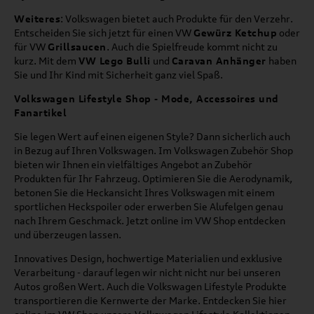
Weiteres
: Volkswagen bietet auch Produkte für den Verzehr.
Entscheiden Sie sich jetzt für einen VW
Gewürz Ketchup
oder
für VW
Grillsaucen
. Auch die Spielfreude kommt nicht zu
kurz. Mit dem
VW Lego Bulli
und
Caravan Anhänger
haben
Sie und Ihr Kind mit Sicherheit ganz viel Spaß.
Volkswagen Lifestyle Shop - Mode, Accessoires und
Fanartikel
Sie legen Wert auf einen eigenen Style? Dann sicherlich auch
in Bezug auf Ihren Volkswagen. Im Volkswagen Zubehör Shop
bieten wir Ihnen ein vielfältiges Angebot an Zubehör
Produkten für Ihr Fahrzeug. Optimieren Sie die Aerodynamik,
betonen Sie die Heckansicht Ihres Volkswagen mit einem
sportlichen Heckspoiler oder erwerben Sie Alufelgen genau
nach Ihrem Geschmack. Jetzt online im VW Shop entdecken
und überzeugen lassen.
Innovatives Design, hochwertige Materialien und exklusive
Verarbeitung - darauf legen wir nicht nicht nur bei unseren
Autos großen Wert. Auch die Volkswagen Lifestyle Produkte
transportieren die Kernwerte der Marke. Entdecken Sie hier