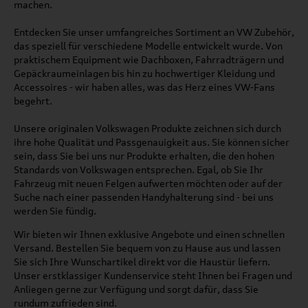
machen.
Entdecken Sie unser umfangreiches Sortiment an VW Zubehör,
das speziell für verschiedene Modelle entwickelt wurde. Von
praktischem Equipment wie Dachboxen, Fahrradträgern und
Gepäckraumeinlagen bis hin zu hochwertiger Kleidung und
Accessoires - wir haben alles, was das Herz eines VW-Fans
begehrt.
Unsere originalen Volkswagen Produkte zeichnen sich durch
ihre hohe Qualität und Passgenauigkeit aus. Sie können sicher
sein, dass Sie bei uns nur Produkte erhalten, die den hohen
Standards von Volkswagen entsprechen. Egal, ob Sie Ihr
Fahrzeug mit neuen Felgen aufwerten möchten oder auf der
Suche nach einer passenden Handyhalterung sind - bei uns
werden Sie fündig.
Wir bieten wir Ihnen exklusive Angebote und einen schnellen
Versand. Bestellen Sie bequem von zu Hause aus und lassen
Sie sich Ihre Wunschartikel direkt vor die Haustür liefern.
Unser erstklassiger Kundenservice steht Ihnen bei Fragen und
Anliegen gerne zur Verfügung und sorgt dafür, dass Sie
rundum zufrieden sind.