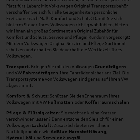
Platz fürs Leben: Mit Volkswagen Original Transportzubehör
verschaffen Sie sich für alle Gelegenheiten persönliche
Freiräume nach Maß. Komfort und Schutz: Damit Sie sich
hinterm Steuer Ihres Volkswagen richtig wohlfühlen, bieten
wir Ihnen ein großes Sortiment an Original Zubehör für
Komfort und Schutz. Service und Pflege: Rundum vorgesorgt:
Mit dem Volkswagen Original Service und Pflege Sortiment
schützen und erhalten Sie dauerhaft die Wertigkeit Ihres
Volkswagen.
Transport
: Bringen Sie mit den Volkwagen
Grundträgern
und VW
Fahrradträgern
Ihre Fahrräder sicher ans Ziel. Die
Transportsysteme von Volkswagen sind genau auf Ihren VW
abgestimmt.
Komfort & Schutz
: Schützen Sie den Innenraum Ihres
Volkswagen mit VW
Fußmatten
oder
Kofferraumschalen
.
Pflege & Flüssigkeiten
: Sie möchten kleine Kratzer
verschwinden lassen? Dann entscheiden Sie sich für einen
Volkswagen
Lackstift
. Zusätzlich bieten wir Ihnen
Nachfüllprodukte wie
AdBlue Harnstofflösung
,
Hydrauliköl
und
Servolenkungsöl
.