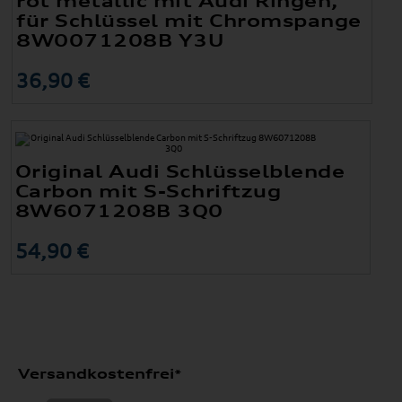
rot metallic mit Audi Ringen,
für Schlüssel mit Chromspange
8W0071208B Y3U
36,90 €
Original Audi Schlüsselblende
Carbon mit S-Schriftzug
8W6071208B 3Q0
54,90 €
Versandkostenfrei*