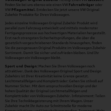
finden Sie bei uns ebenso wie einen VW
Fahrradträger
oder
VW
Pflegemittel
. Entdecken Sie jetzt unsere VW Original
Zubehör Produkte für Ihren Volkswagen.
Jedes einzelne Volkswagen Original Zubehör Produkt wird
parallel zum Fahrzeug entwickelt und mittels modernster
Fertigungsprozesse aus hochwertigen Materialien hergestellt.
Erst nach strengsten Sicherheitsprüfungen, die über die
gesetzlich vorgeschriebenen Standards hinausgehen, finden
Sie die passgenauen Original Produkte im Volkswagen Zubehör
Sortiment. Damit Sie sicher und zufrieden bleiben. Und Ihr
Volkswagen ein Volkswagen bleibt.
Sport und Design
: Machen Sie Ihren Volkswagen noch
attraktiver. Dank des Volkswagen Original Sport und Design
Zubehörs ist Ihrer Kreativität keine Grenze gesetzt.
Leichtmetallfelgen und Kompletträder: Gehen Sie stilvoll auf
Nummer Sicher. Mit dem anspruchsvollen Design und der
hohen Qualität der Original Leichtmetallfelgen und
Kompletträder von Volkswagen Zubehör. Infotainment: Teilen
Sie Ihre Technikbegeisterung mit Ihrem Wagen. Unser
Zubehör macht Ihr Auto zur Schnittstelle für moderne
Kommunikations- und Unterhaltungsmedien. Transport: Mehr