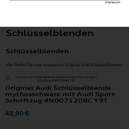
Impressum
Schlüsselblenden
Schlüsselblenden
Hier finden Sie eine Auswahl an Original Audi Schlüsselblenden
Original Audi Schlüsselblende
mythosschwarz mit Audi Sport
Schriftzug 4N0071208C Y9T
48,90 €