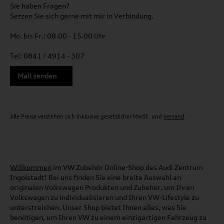
Sie haben Fragen?
Setzen Sie sich gerne mit mir in Verbindung.
Mo. bis Fr.: 08.00 - 15.00 Uhr
Tel: 0841 / 4914 - 307
Mail senden
Alle Preise verstehen sich inklusive gesetzlicher MwSt. und
Versand
Willkommen
im VW Zubehör Online-Shop des Audi Zentrum
Ingolstadt! Bei uns finden Sie eine breite Auswahl an
originalen Volkswagen Produkten und Zubehör, um Ihren
Volkswagen zu individualisieren und Ihren VW-Lifestyle zu
unterstreichen. Unser Shop bietet Ihnen alles, was Sie
benötigen, um Ihren VW zu einem einzigartigen Fahrzeug zu