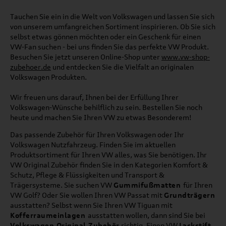
Tauchen Sie ein in die Welt von Volkswagen und lassen Sie sich
von unserem umfangreichen Sortiment inspirieren. Ob Sie sich
selbst etwas gönnen möchten oder ein Geschenk für einen
VW-Fan suchen - bei uns finden Sie das perfekte VW Produkt.
Besuchen Sie jetzt unseren Online-Shop unter
www.vw-shop-
zubehoer.de
und entdecken Sie die Vielfalt an originalen
Volkswagen Produkten.
Wir freuen uns darauf, Ihnen bei der Erfüllung Ihrer
Volkswagen-Wünsche behilflich zu sein. Bestellen Sie noch
heute und machen Sie Ihren VW zu etwas Besonderem!
Das passende Zubehör für Ihren Volkswagen oder Ihr
Volkswagen Nutzfahrzeug. Finden Sie im aktuellen
Produktsortiment für Ihren VW alles, was Sie benötigen. Ihr
VW Original Zubehör finden Sie in den Kategorien Komfort &
Schutz, Pflege & Flüssigkeiten und Transport &
Trägersysteme. Sie suchen VW
Gummifußmatten
für Ihren
VW Golf? Oder Sie wollen Ihren VW Passat mit
Grundträgern
ausstatten? Selbst wenn Sie Ihren VW Tiguan mit
Kofferraumeinlagen
ausstatten wollen, dann sind Sie bei
Volkswagen Original Zubehör
richtig. Einen VW
Lackstift