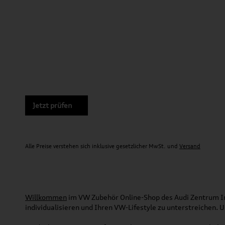
Jetzt prüfen
Alle Preise verstehen sich inklusive gesetzlicher MwSt. und
Versand
Willkommen
im VW Zubehör Online-Shop des Audi Zentrum Ing
individualisieren und Ihren VW-Lifestyle zu unterstreichen.