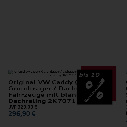
bis 10
Original VW Caddy (V)
Grundträger / Dachträger nur
Fahrzeuge mit blanker
Dachreling 2K7071151A
UVP
329,00
€
296,90 €