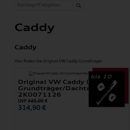
Caddy
Caddy
Hier finden Sie Original VW Caddy Grundträger
bis 10
Original VW Caddy (2K)
Grundträger/Dachträger
2K0071126
UVP
349,00
€
314,90 €