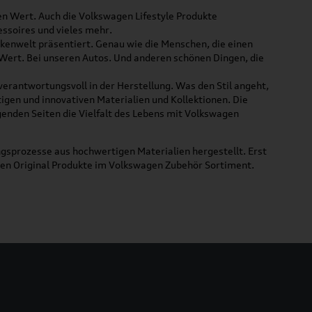
ßen Wert. Auch die Volkswagen Lifestyle Produkte
ssoires und vieles mehr.
rkenwelt präsentiert. Genau wie die Menschen, die einen
 Wert. Bei unseren Autos. Und anderen schönen Dingen, die
 verantwortungsvoll in der Herstellung. Was den Stil angeht,
tigen und innovativen Materialien und Kollektionen. Die
lgenden Seiten die Vielfalt des Lebens mit Volkswagen
gsprozesse aus hochwertigen Materialien hergestellt. Erst
uen Original Produkte im Volkswagen Zubehör Sortiment.