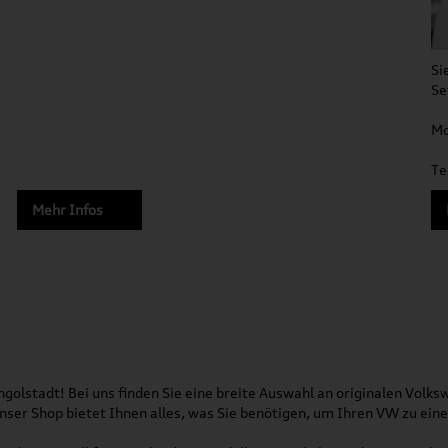
Si
Se
Mo
Te
Mehr Infos
olstadt! Bei uns finden Sie eine breite Auswahl an originalen Vol
 Unser Shop bietet Ihnen alles, was Sie benötigen, um Ihren VW zu ei