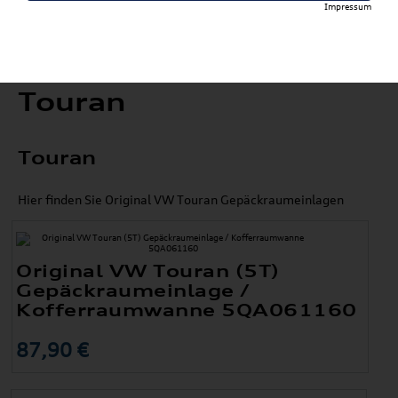
Impressum
Touran
Touran
Hier finden Sie Original VW Touran Gepäckraumeinlagen
Original VW Touran (5T)
Gepäckraumeinlage /
Kofferraumwanne 5QA061160
87,90 €