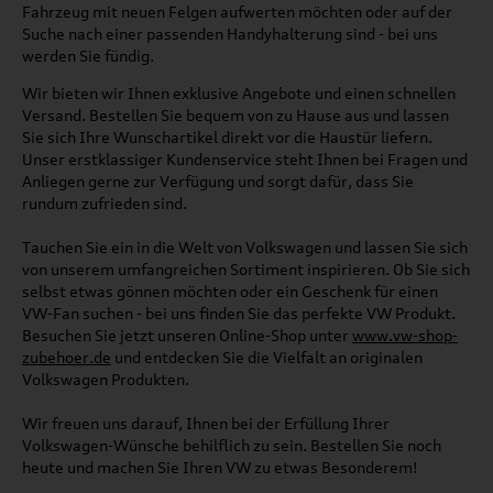
Fahrzeug mit neuen Felgen aufwerten möchten oder auf der
Suche nach einer passenden Handyhalterung sind - bei uns
werden Sie fündig.
Wir bieten wir Ihnen exklusive Angebote und einen schnellen
Versand. Bestellen Sie bequem von zu Hause aus und lassen
Sie sich Ihre Wunschartikel direkt vor die Haustür liefern.
Unser erstklassiger Kundenservice steht Ihnen bei Fragen und
Anliegen gerne zur Verfügung und sorgt dafür, dass Sie
rundum zufrieden sind.
Tauchen Sie ein in die Welt von Volkswagen und lassen Sie sich
von unserem umfangreichen Sortiment inspirieren. Ob Sie sich
selbst etwas gönnen möchten oder ein Geschenk für einen
VW-Fan suchen - bei uns finden Sie das perfekte VW Produkt.
Besuchen Sie jetzt unseren Online-Shop unter
www.vw-shop-
zubehoer.de
und entdecken Sie die Vielfalt an originalen
Volkswagen Produkten.
Wir freuen uns darauf, Ihnen bei der Erfüllung Ihrer
Volkswagen-Wünsche behilflich zu sein. Bestellen Sie noch
heute und machen Sie Ihren VW zu etwas Besonderem!