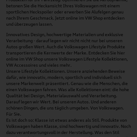
betonen Sie die Heckansicht Ihres Volkswagen mit einem
sportlichen Heckspoiler oder erwerben Sie Alufelgen genau
nach Ihrem Geschmack. Jetzt online im VW Shop entdecken
und überzeugen lassen.
Innovatives Design, hochwertige Materialien und exklusive
Verarbeitung - darauf legen wir nicht nicht nur bei unseren
Autos großen Wert. Auch die Volkswagen Lifestyle Produkte
transportieren die Kernwerte der Marke. Entdecken Sie hier
online im VW Shop unsere Volkswagen Lifestyle Kollektionen,
VW Accessoires und vieles mehr.
Unsere Lifestyle Kollektionen. Unsere anziehenden Beweise
dafür, wie innovativ, modern, sportlich und individuell sich
unsere Markenwelt präsentiert. Genau wie die Menschen, die
einen Volkswagen fahren. Was alle Kollektionen eint: die hohe
Qualität bei Design, Materialauswahl und Verarbeitung.
Darauf legen wir Wert. Bei unseren Autos. Und anderen
schönen Dingen, die uns täglich umgeben. Von Volkswagen.
Für Sie.
Es ist doch so: Klasse ist etwas anderes als Stil. Produkte von
Volkswagen haben Klasse, sind hochwertig und innovativ. Noch
dazu verantwortungsvoll in der Herstellung. Was den Stil