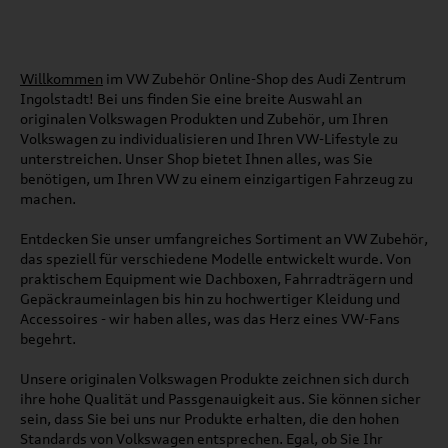
Willkommen
im VW Zubehör Online-Shop des Audi Zentrum
Ingolstadt! Bei uns finden Sie eine breite Auswahl an
originalen Volkswagen Produkten und Zubehör, um Ihren
Volkswagen zu individualisieren und Ihren VW-Lifestyle zu
unterstreichen. Unser Shop bietet Ihnen alles, was Sie
benötigen, um Ihren VW zu einem einzigartigen Fahrzeug zu
machen.
Entdecken Sie unser umfangreiches Sortiment an VW Zubehör,
das speziell für verschiedene Modelle entwickelt wurde. Von
praktischem Equipment wie Dachboxen, Fahrradträgern und
Gepäckraumeinlagen bis hin zu hochwertiger Kleidung und
Accessoires - wir haben alles, was das Herz eines VW-Fans
begehrt.
Unsere originalen Volkswagen Produkte zeichnen sich durch
ihre hohe Qualität und Passgenauigkeit aus. Sie können sicher
sein, dass Sie bei uns nur Produkte erhalten, die den hohen
Standards von Volkswagen entsprechen. Egal, ob Sie Ihr