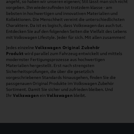
angeht, so haben wir unseren eigenen; Stil lässt man sich nicht
vorgeben. Ihn wiederzufinden ist trotzdem klasse - am
liebsten in hochwertigen und innovativen Materialien und
Kollektionen. Die Menschheit vereint die unterschiedlichsten
Charaktere. Da ist es logisch, dass Volkswagen das auch tut.
Entdecken Sie auf den folgenden Seiten die Vielfalt des Lebens
mit Volkswagen Lifestyle. Jeder für sich. Mit allen zusammen!
Jedes einzelne
Volkswagen Original Zubehör
Produkt
wird parallel zum Fahrzeug entwickelt und mittels
modernster Fertigungsprozesse aus hochwertigen
Materialien hergestellt. Erst nach strengsten
Sicherheitsprüfungen, die über die gesetzlich
vorgeschriebenen Standards hinausgehen, finden Sie die
passgenauen Original Produkte im Volkswagen Zubehör
Sortiment. Damit Sie sicher und zufrieden bleiben. Und
Ihr
Volkswagen
ein
Volkswagen
bleibt.