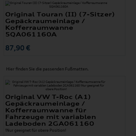
Original Touran (II) (7-Sitzer)
Gepäckraumeinlage /
Kofferraumwanne
5QA061160A
87,90 €
Hier finden Sie die passenden Fußmatten.
Original VW T-Roc (A1)
Gepäckraumeinlage /
Kofferraumwanne für
Fahrzeuge mit variablen
Ladeboden 2GA061160
!Nur geeignet für obere Position!