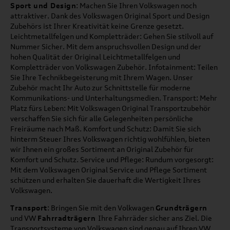
Sport und Design
: Machen Sie Ihren Volkswagen noch
attraktiver. Dank des Volkswagen Original Sport und Design
Zubehörs ist Ihrer Kreativität keine Grenze gesetzt.
Leichtmetallfelgen und Kompletträder: Gehen Sie stilvoll auf
Nummer Sicher. Mit dem anspruchsvollen Design und der
hohen Qualität der Original Leichtmetallfelgen und
Kompletträder von Volkswagen Zubehör. Infotainment: Teilen
Sie Ihre Technikbegeisterung mit Ihrem Wagen. Unser
Zubehör macht Ihr Auto zur Schnittstelle für moderne
Kommunikations- und Unterhaltungsmedien. Transport: Mehr
Platz fürs Leben: Mit Volkswagen Original Transportzubehör
verschaffen Sie sich für alle Gelegenheiten persönliche
Freiräume nach Maß. Komfort und Schutz: Damit Sie sich
hinterm Steuer Ihres Volkswagen richtig wohlfühlen, bieten
wir Ihnen ein großes Sortiment an Original Zubehör für
Komfort und Schutz. Service und Pflege: Rundum vorgesorgt:
Mit dem Volkswagen Original Service und Pflege Sortiment
schützen und erhalten Sie dauerhaft die Wertigkeit Ihres
Volkswagen.
Transport
: Bringen Sie mit den Volkwagen
Grundträgern
und VW
Fahrradträgern
Ihre Fahrräder sicher ans Ziel. Die
Transportsysteme von Volkswagen sind genau auf Ihren VW