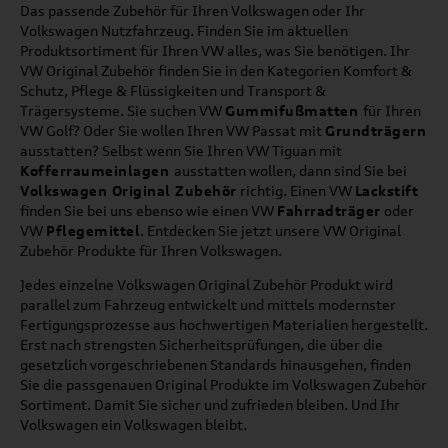
Das passende Zubehör für Ihren Volkswagen oder Ihr
Volkswagen Nutzfahrzeug. Finden Sie im aktuellen
Produktsortiment für Ihren VW alles, was Sie benötigen. Ihr
VW Original Zubehör finden Sie in den Kategorien Komfort &
Schutz, Pflege & Flüssigkeiten und Transport &
Trägersysteme. Sie suchen VW
Gummifußmatten
für Ihren
VW Golf? Oder Sie wollen Ihren VW Passat mit
Grundträgern
ausstatten? Selbst wenn Sie Ihren VW Tiguan mit
Kofferraumeinlagen
ausstatten wollen, dann sind Sie bei
Volkswagen Original Zubehör
richtig. Einen VW
Lackstift
finden Sie bei uns ebenso wie einen VW
Fahrradträger
oder
VW
Pflegemittel
. Entdecken Sie jetzt unsere VW Original
Zubehör Produkte für Ihren Volkswagen.
Jedes einzelne Volkswagen Original Zubehör Produkt wird
parallel zum Fahrzeug entwickelt und mittels modernster
Fertigungsprozesse aus hochwertigen Materialien hergestellt.
Erst nach strengsten Sicherheitsprüfungen, die über die
gesetzlich vorgeschriebenen Standards hinausgehen, finden
Sie die passgenauen Original Produkte im Volkswagen Zubehör
Sortiment. Damit Sie sicher und zufrieden bleiben. Und Ihr
Volkswagen ein Volkswagen bleibt.