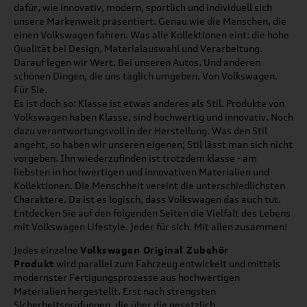
dafür, wie innovativ, modern, sportlich und individuell sich
unsere Markenwelt präsentiert. Genau wie die Menschen, die
einen Volkswagen fahren. Was alle Kollektionen eint: die hohe
Qualität bei Design, Materialauswahl und Verarbeitung.
Darauf legen wir Wert. Bei unseren Autos. Und anderen
schönen Dingen, die uns täglich umgeben. Von Volkswagen.
Für Sie.
Es ist doch so: Klasse ist etwas anderes als Stil. Produkte von
Volkswagen haben Klasse, sind hochwertig und innovativ. Noch
dazu verantwortungsvoll in der Herstellung. Was den Stil
angeht, so haben wir unseren eigenen; Stil lässt man sich nicht
vorgeben. Ihn wiederzufinden ist trotzdem klasse - am
liebsten in hochwertigen und innovativen Materialien und
Kollektionen. Die Menschheit vereint die unterschiedlichsten
Charaktere. Da ist es logisch, dass Volkswagen das auch tut.
Entdecken Sie auf den folgenden Seiten die Vielfalt des Lebens
mit Volkswagen Lifestyle. Jeder für sich. Mit allen zusammen!
Jedes einzelne
Volkswagen Original Zubehör
Produkt
wird parallel zum Fahrzeug entwickelt und mittels
modernster Fertigungsprozesse aus hochwertigen
Materialien hergestellt. Erst nach strengsten
Sicherheitsprüfungen, die über die gesetzlich