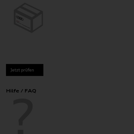
Jetzt prüfen
Hilfe / FAQ