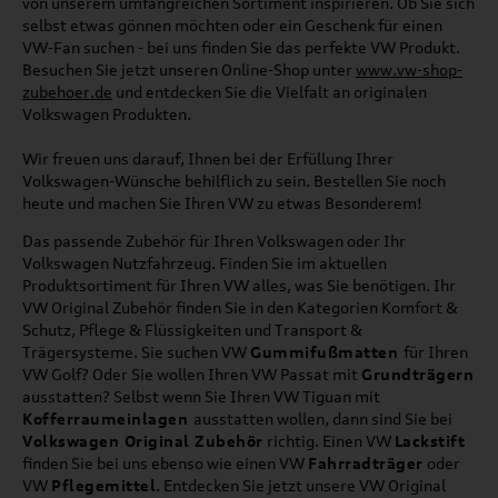
von unserem umfangreichen Sortiment inspirieren. Ob Sie sich
selbst etwas gönnen möchten oder ein Geschenk für einen
VW-Fan suchen - bei uns finden Sie das perfekte VW Produkt.
Besuchen Sie jetzt unseren Online-Shop unter
www.vw-shop-
zubehoer.de
und entdecken Sie die Vielfalt an originalen
Volkswagen Produkten.
Wir freuen uns darauf, Ihnen bei der Erfüllung Ihrer
Volkswagen-Wünsche behilflich zu sein. Bestellen Sie noch
heute und machen Sie Ihren VW zu etwas Besonderem!
Das passende Zubehör für Ihren Volkswagen oder Ihr
Volkswagen Nutzfahrzeug. Finden Sie im aktuellen
Produktsortiment für Ihren VW alles, was Sie benötigen. Ihr
VW Original Zubehör finden Sie in den Kategorien Komfort &
Schutz, Pflege & Flüssigkeiten und Transport &
Trägersysteme. Sie suchen VW
Gummifußmatten
für Ihren
VW Golf? Oder Sie wollen Ihren VW Passat mit
Grundträgern
ausstatten? Selbst wenn Sie Ihren VW Tiguan mit
Kofferraumeinlagen
ausstatten wollen, dann sind Sie bei
Volkswagen Original Zubehör
richtig. Einen VW
Lackstift
finden Sie bei uns ebenso wie einen VW
Fahrradträger
oder
VW
Pflegemittel
. Entdecken Sie jetzt unsere VW Original