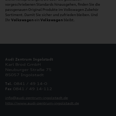
vorgeschriebenen Standards hinausgehen, finden Sie die
passgenauen Original Produkte im Volkswagen Zubehör
Sortiment. Damit Sie sicher und zufrieden bleiben. Und
Ihr
Volkswagen
ein
Volkswagen
bleibt.
Audi Zentrum Ingolstadt
Karl Brod GmbH
Neuburger Straße 75
85057 Ingolstadt
Tel.
0841 / 49 14-0
Fax
0841 / 49 14-112
info@audi-zentrum-ingolstadt.de
http://www.audi-zentrum-ingolstadt.de