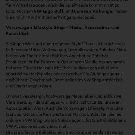
für VW
Grillsaucen
. Auch die Spielfreude kommt nicht zu
kurz. Mit dem
VW Lego Bulli
und
Caravan Anhänger
haben
Sie und Ihr Kind mit Sicherheit ganz viel Spaß.
Volkswagen Lifestyle Shop - Mode, Accessoires und
Fanartikel
Sie legen Wert auf einen eigenen Style? Dann sicherlich auch
in Bezug auf Ihren Volkswagen. Im Volkswagen Zubehör Shop
bieten wir Ihnen ein vielfältiges Angebot an Zubehör
Produkten für Ihr Fahrzeug. Optimieren Sie die Aerodynamik,
betonen Sie die Heckansicht Ihres Volkswagen mit einem
sportlichen Heckspoiler oder erwerben Sie Alufelgen genau
nach Ihrem Geschmack. Jetzt online im VW Shop entdecken
und überzeugen lassen.
Innovatives Design, hochwertige Materialien und exklusive
Verarbeitung - darauf legen wir nicht nicht nur bei unseren
Autos großen Wert. Auch die Volkswagen Lifestyle Produkte
transportieren die Kernwerte der Marke. Entdecken Sie hier
online im VW Shop unsere Volkswagen Lifestyle Kollektionen,
VW Accessoires und vieles mehr.
Unsere Lifestyle Kollektionen. Unsere anziehenden Beweise