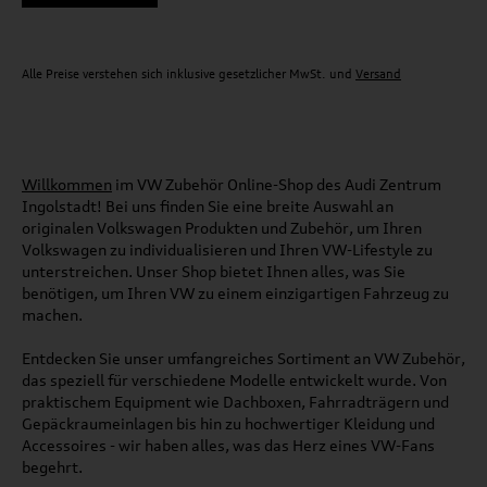
Alle Preise verstehen sich inklusive gesetzlicher MwSt. und
Versand
Willkommen
im VW Zubehör Online-Shop des Audi Zentrum
Ingolstadt! Bei uns finden Sie eine breite Auswahl an
originalen Volkswagen Produkten und Zubehör, um Ihren
Volkswagen zu individualisieren und Ihren VW-Lifestyle zu
unterstreichen. Unser Shop bietet Ihnen alles, was Sie
benötigen, um Ihren VW zu einem einzigartigen Fahrzeug zu
machen.
Entdecken Sie unser umfangreiches Sortiment an VW Zubehör,
das speziell für verschiedene Modelle entwickelt wurde. Von
praktischem Equipment wie Dachboxen, Fahrradträgern und
Gepäckraumeinlagen bis hin zu hochwertiger Kleidung und
Accessoires - wir haben alles, was das Herz eines VW-Fans
begehrt.