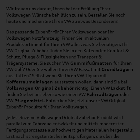
Wir freuen uns darauf, Ihnen bei der Erfüllung Ihrer
Volkswagen-Wünsche behilflich zu sein. Bestellen Sie noch
heute und machen Sie Ihren VW zu etwas Besonderem!
Das passende Zubehör für Ihren Volkswagen oder Ihr
Volkswagen Nutzfahrzeug. Finden Sie im aktuellen
Produktsortiment für Ihren VW alles, was Sie benötigen. Ihr
VW Original Zubehör finden Sie in den Kategorien Komfort &
Schutz, Pflege & Flüssigkeiten und Transport &
Trägersysteme. Sie suchen VW
Gummifußmatten
für Ihren
VW Golf? Oder Sie wollen Ihren VW Passat mit
Grundträgern
ausstatten? Selbst wenn Sie Ihren VW Tiguan mit
Kofferraumeinlagen
ausstatten wollen, dann sind Sie bei
Volkswagen Original Zubehör
richtig. Einen VW
Lackstift
finden Sie bei uns ebenso wie einen VW
Fahrradträger
oder
VW
Pflegemittel
. Entdecken Sie jetzt unsere VW Original
Zubehör Produkte für Ihren Volkswagen.
Jedes einzelne Volkswagen Original Zubehör Produkt wird
parallel zum Fahrzeug entwickelt und mittels modernster
Fertigungsprozesse aus hochwertigen Materialien hergestellt.
Erst nach strengsten Sicherheitsprüfungen, die über die