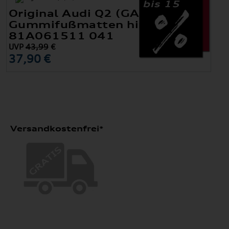
bis 15
Original Audi Q2 (GA)
Gummifußmatten hinten
81A061511 041
UVP
43,99
€
37,90 €
Versandkostenfrei*