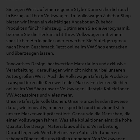
Sie legen Wert auf einen eigenen Style? Dann sicherlich auch
in Bezug auf Ihren Volkswagen. Im Volkswagen Zubehör Shop
bieten wir Ihnen ein vielfältiges Angebot an Zubehör
Produkten für Ihr Fahrzeug. Optimieren Sie die Aerodynamik,
betonen Sie die Heckansicht Ihres Volkswagen mit einem
sportlichen Heckspoiler oder erwerben Sie Alufelgen genau
nach Ihrem Geschmack. Jetzt online im VW Shop entdecken
und überzeugen lassen.
Innovatives Design, hochwertige Materialien und exklusive
Verarbeitung - darauf legen wir nicht nicht nur bei unseren
Autos großen Wert. Auch die Volkswagen Lifestyle Produkte
transportieren die Kernwerte der Marke. Entdecken Sie hier
online im VW Shop unsere Volkswagen Lifestyle Kollektionen,
VW Accessoires und vieles mehr.
Unsere Lifestyle Kollektionen. Unsere anziehenden Beweise
dafür, wie innovativ, modern, sportlich und individuell sich
unsere Markenwelt präsentiert. Genau wie die Menschen, die
einen Volkswagen fahren. Was alle Kollektionen eint: die hohe
Qualität bei Design, Materialauswahl und Verarbeitung.
Darauf legen wir Wert. Bei unseren Autos. Und anderen
schönen Dingen, die uns täglich umgeben. Von Volkswagen.