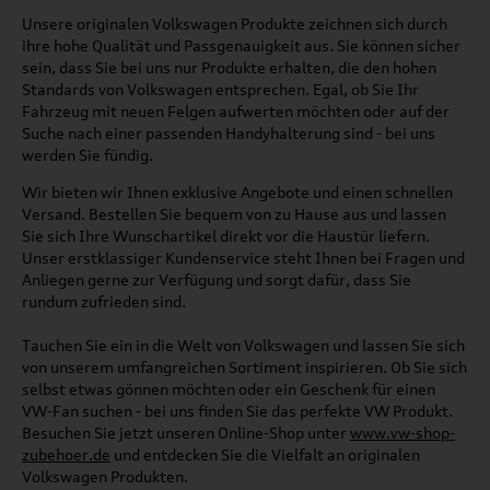
Unsere originalen Volkswagen Produkte zeichnen sich durch
ihre hohe Qualität und Passgenauigkeit aus. Sie können sicher
sein, dass Sie bei uns nur Produkte erhalten, die den hohen
Standards von Volkswagen entsprechen. Egal, ob Sie Ihr
Fahrzeug mit neuen Felgen aufwerten möchten oder auf der
Suche nach einer passenden Handyhalterung sind - bei uns
werden Sie fündig.
Wir bieten wir Ihnen exklusive Angebote und einen schnellen
Versand. Bestellen Sie bequem von zu Hause aus und lassen
Sie sich Ihre Wunschartikel direkt vor die Haustür liefern.
Unser erstklassiger Kundenservice steht Ihnen bei Fragen und
Anliegen gerne zur Verfügung und sorgt dafür, dass Sie
rundum zufrieden sind.
Tauchen Sie ein in die Welt von Volkswagen und lassen Sie sich
von unserem umfangreichen Sortiment inspirieren. Ob Sie sich
selbst etwas gönnen möchten oder ein Geschenk für einen
VW-Fan suchen - bei uns finden Sie das perfekte VW Produkt.
Besuchen Sie jetzt unseren Online-Shop unter
www.vw-shop-
zubehoer.de
und entdecken Sie die Vielfalt an originalen
Volkswagen Produkten.