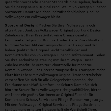
gesetzlich vorgeschriebenen Standards hinausgehen, finden
Sie die passgenauen Original Produkte im Volkswagen Zubehör
Sortiment. Damit Sie sicher und zufrieden bleiben. Und Ihr
Volkswagen ein Volkswagen bleibt.
Sport und Design
: Machen Sie Ihren Volkswagen noch
attraktiver. Dank des Volkswagen Original Sport und Design
Zubehörs ist Ihrer Kreativität keine Grenze gesetzt.
Leichtmetallfelgen und Kompletträder: Gehen Sie stilvoll auf
Nummer Sicher. Mit dem anspruchsvollen Design und der
hohen Qualität der Original Leichtmetallfelgen und
Kompletträder von Volkswagen Zubehör. Infotainment: Teilen
Sie Ihre Technikbegeisterung mit Ihrem Wagen. Unser
Zubehör macht Ihr Auto zur Schnittstelle für moderne
Kommunikations- und Unterhaltungsmedien. Transport: Mehr
Platz fürs Leben: Mit Volkswagen Original Transportzubehör
verschaffen Sie sich für alle Gelegenheiten persönliche
Freiräume nach Maß. Komfort und Schutz: Damit Sie sich
hinterm Steuer Ihres Volkswagen richtig wohlfühlen, bieten
wir Ihnen ein großes Sortiment an Original Zubehör für
Komfort und Schutz. Service und Pflege: Rundum vorgesorgt:
Mit dem Volkswagen Original Service und Pflege Sortiment
schützen und erhalten Sie dauerhaft die Wertigkeit Ihres