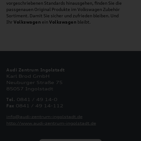
vorgeschriebenen Standards hinausgehen, finden Sie die
passgenauen Original Produkte im Volkswagen Zubehör
Sortiment. Damit Sie sicher und zufrieden bleiben. Und
Ihr
Volkswagen
ein
Volkswagen
bleibt.
Audi Zentrum Ingolstadt
Karl Brod GmbH
Neuburger Straße 75
85057 Ingolstadt
Tel.
0841 / 49 14-0
Fax
0841 / 49 14-112
info@audi-zentrum-ingolstadt.de
http://www.audi-zentrum-ingolstadt.de