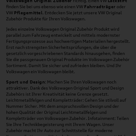
Volkswagen Original Zubehör
richtig. Einen VW
Lackstift
finden Sie bei uns ebenso wie einen VW
Fahrradträger
oder
VW
Pflegemittel
. Entdecken Sie jetzt unsere VW Original
Zubehör Produkte für Ihren Volkswagen.
Jedes einzelne Volkswagen Original Zubehör Produkt wird
parallel zum Fahrzeug entwickelt und mittels modernster
Fertigungsprozesse aus hochwertigen Materialien hergestellt.
Erst nach strengsten Sicherheitsprüfungen, die über die
gesetzlich vorgeschriebenen Standards hinausgehen, finden
Sie die passgenauen Original Produkte im Volkswagen Zubehör
Sortiment. Damit Sie sicher und zufrieden bleiben. Und Ihr
Volkswagen ein Volkswagen bleibt.
Sport und Design
: Machen Sie Ihren Volkswagen noch
attraktiver. Dank des Volkswagen Original Sport und Design
Zubehörs ist Ihrer Kreativität keine Grenze gesetzt.
Leichtmetallfelgen und Kompletträder: Gehen Sie stilvoll auf
Nummer Sicher. Mit dem anspruchsvollen Design und der
hohen Qualität der Original Leichtmetallfelgen und
Kompletträder von Volkswagen Zubehör. Infotainment: Teilen
Sie Ihre Technikbegeisterung mit Ihrem Wagen. Unser
Zubehör macht Ihr Auto zur Schnittstelle für moderne