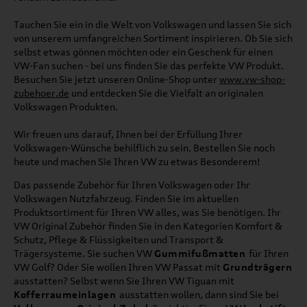
Tauchen Sie ein in die Welt von Volkswagen und lassen Sie sich
von unserem umfangreichen Sortiment inspirieren. Ob Sie sich
selbst etwas gönnen möchten oder ein Geschenk für einen
VW-Fan suchen - bei uns finden Sie das perfekte VW Produkt.
Besuchen Sie jetzt unseren Online-Shop unter
www.vw-shop-
zubehoer.de
und entdecken Sie die Vielfalt an originalen
Volkswagen Produkten.
Wir freuen uns darauf, Ihnen bei der Erfüllung Ihrer
Volkswagen-Wünsche behilflich zu sein. Bestellen Sie noch
heute und machen Sie Ihren VW zu etwas Besonderem!
Das passende Zubehör für Ihren Volkswagen oder Ihr
Volkswagen Nutzfahrzeug. Finden Sie im aktuellen
Produktsortiment für Ihren VW alles, was Sie benötigen. Ihr
VW Original Zubehör finden Sie in den Kategorien Komfort &
Schutz, Pflege & Flüssigkeiten und Transport &
Trägersysteme. Sie suchen VW
Gummifußmatten
für Ihren
VW Golf? Oder Sie wollen Ihren VW Passat mit
Grundträgern
ausstatten? Selbst wenn Sie Ihren VW Tiguan mit
Kofferraumeinlagen
ausstatten wollen, dann sind Sie bei