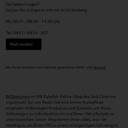
Sie haben Fragen?
Setzen Sie sich gerne mit mir in Verbindung.
Mo. bis Fr.: 08.00 - 15.00 Uhr
Tel: 0841 / 4914 - 307
Mail senden
Alle Preise verstehen sich inklusive gesetzlicher MwSt. und
Versand
Willkommen
im VW Zubehör Online-Shop des Audi Zentrum
Ingolstadt! Bei uns finden Sie eine breite Auswahl an
originalen Volkswagen Produkten und Zubehör, um Ihren
Volkswagen zu individualisieren und Ihren VW-Lifestyle zu
unterstreichen. Unser Shop bietet Ihnen alles, was Sie
benötigen, um Ihren VW zu einem einzigartigen Fahrzeug zu