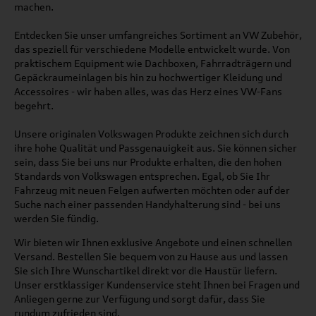
machen.
Entdecken Sie unser umfangreiches Sortiment an VW Zubehör,
das speziell für verschiedene Modelle entwickelt wurde. Von
praktischem Equipment wie Dachboxen, Fahrradträgern und
Gepäckraumeinlagen bis hin zu hochwertiger Kleidung und
Accessoires - wir haben alles, was das Herz eines VW-Fans
begehrt.
Unsere originalen Volkswagen Produkte zeichnen sich durch
ihre hohe Qualität und Passgenauigkeit aus. Sie können sicher
sein, dass Sie bei uns nur Produkte erhalten, die den hohen
Standards von Volkswagen entsprechen. Egal, ob Sie Ihr
Fahrzeug mit neuen Felgen aufwerten möchten oder auf der
Suche nach einer passenden Handyhalterung sind - bei uns
werden Sie fündig.
Wir bieten wir Ihnen exklusive Angebote und einen schnellen
Versand. Bestellen Sie bequem von zu Hause aus und lassen
Sie sich Ihre Wunschartikel direkt vor die Haustür liefern.
Unser erstklassiger Kundenservice steht Ihnen bei Fragen und
Anliegen gerne zur Verfügung und sorgt dafür, dass Sie
rundum zufrieden sind.