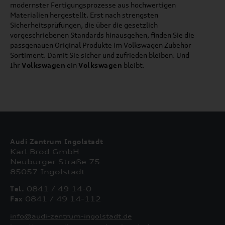
modernster Fertigungsprozesse aus hochwertigen
Materialien hergestellt. Erst nach strengsten
Sicherheitsprüfungen, die über die gesetzlich
vorgeschriebenen Standards hinausgehen, finden Sie die
passgenauen Original Produkte im Volkswagen Zubehör
Sortiment. Damit Sie sicher und zufrieden bleiben. Und
Ihr
Volkswagen
ein
Volkswagen
bleibt.
Audi Zentrum Ingolstadt
Karl Brod GmbH
Neuburger Straße 75
85057 Ingolstadt
Tel.
0841 / 49 14-0
Fax
0841 / 49 14-112
info@audi-zentrum-ingolstadt.de