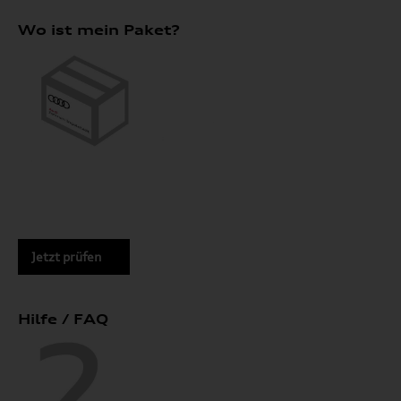
Wo ist mein Paket?
Jetzt prüfen
Hilfe / FAQ