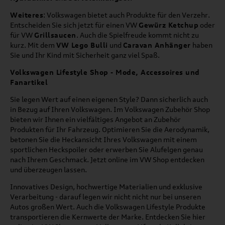
Weiteres
: Volkswagen bietet auch Produkte für den Verzehr.
Entscheiden Sie sich jetzt für einen VW
Gewürz Ketchup
oder
für VW
Grillsaucen
. Auch die Spielfreude kommt nicht zu
kurz. Mit dem
VW Lego Bulli
und
Caravan Anhänger
haben
Sie und Ihr Kind mit Sicherheit ganz viel Spaß.
Volkswagen Lifestyle Shop - Mode, Accessoires und
Fanartikel
Sie legen Wert auf einen eigenen Style? Dann sicherlich auch
in Bezug auf Ihren Volkswagen. Im Volkswagen Zubehör Shop
bieten wir Ihnen ein vielfältiges Angebot an Zubehör
Produkten für Ihr Fahrzeug. Optimieren Sie die Aerodynamik,
betonen Sie die Heckansicht Ihres Volkswagen mit einem
sportlichen Heckspoiler oder erwerben Sie Alufelgen genau
nach Ihrem Geschmack. Jetzt online im VW Shop entdecken
und überzeugen lassen.
Innovatives Design, hochwertige Materialien und exklusive
Verarbeitung - darauf legen wir nicht nicht nur bei unseren
Autos großen Wert. Auch die Volkswagen Lifestyle Produkte
transportieren die Kernwerte der Marke. Entdecken Sie hier