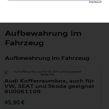
Impressum
Aufbewahrung im
Fahrzeug
Aufbewahrung im Fahrzeug
Audi Kofferraumbox, auch für
VW, SEAT und Skoda geeignet
8U0061109
45,90 €