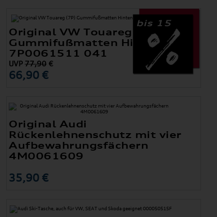
bis 15
Original VW Touareg (7P)
Gummifußmatten Hinten
7P0061511 041
UVP
77,90
€
66,90 €
Original Audi
Rückenlehnenschutz mit vier
Aufbewahrungsfächern
4M0061609
35,90 €