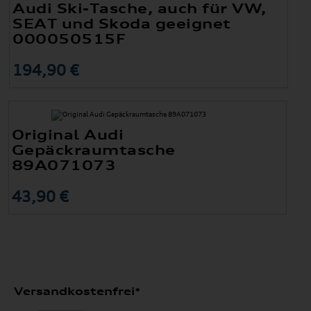
Audi Ski-Tasche, auch für VW,
SEAT und Skoda geeignet
000050515F
194,90 €
Original Audi
Gepäckraumtasche
89A071073
43,90 €
Versandkostenfrei*