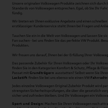
Unsere originalen Volkswagen Produkte zeichnen sich durch ih
Standards von Volkswagen entsprechen. Egal, ob Sie Ihr Fah
fündig.
Wir bieten wir Ihnen exklusive Angebote und einen schnellen 
erstklassiger Kundenservice steht Ihnen bei Fragen und Anlie
Tauchen Sie ein in die Welt von Volkswagen und lassen Sie s
Fan suchen - bei uns finden Sie das perfekte VW Produkt. Bes
Produkten.
Wir freuen uns darauf, Ihnen bei der Erfüllung Ihrer Volksw
Das passende Zubehör für Ihren Volkswagen oder Ihr Volkswag
finden Sie in den Kategorien Komfort & Schutz, Pflege & Fl
Passat mit
Grundträgern
ausstatten? Selbst wenn Sie Ihr
Lackstift
finden Sie bei uns ebenso wie einen VW
Fahrradtr
Jedes einzelne Volkswagen Original Zubehör Produkt wird par
strengsten Sicherheitsprüfungen, die über die gesetzlich v
sicher und zufrieden bleiben. Und Ihr Volkswagen ein Volkswa
Sport und Design
: Machen Sie Ihren Volkswagen noch attra