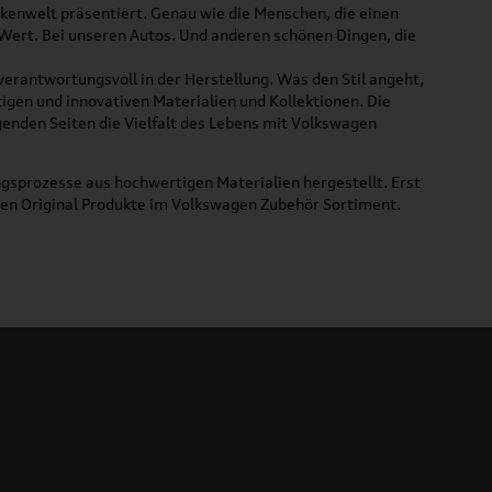
rkenwelt präsentiert. Genau wie die Menschen, die einen
 Wert. Bei unseren Autos. Und anderen schönen Dingen, die
 verantwortungsvoll in der Herstellung. Was den Stil angeht,
tigen und innovativen Materialien und Kollektionen. Die
lgenden Seiten die Vielfalt des Lebens mit Volkswagen
gsprozesse aus hochwertigen Materialien hergestellt. Erst
uen Original Produkte im Volkswagen Zubehör Sortiment.