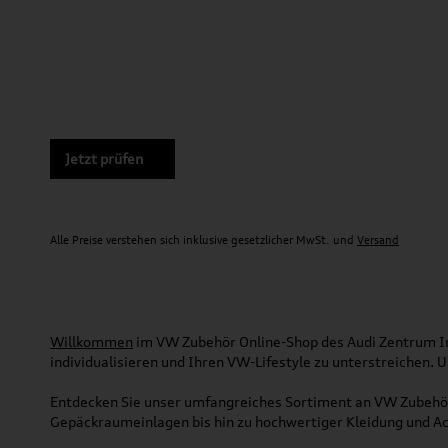
Jetzt prüfen
Alle Preise verstehen sich inklusive gesetzlicher MwSt. und
Versand
Willkommen
im VW Zubehör Online-Shop des Audi Zentrum Ing
individualisieren und Ihren VW-Lifestyle zu unterstreichen.
Entdecken Sie unser umfangreiches Sortiment an VW Zubehör
Gepäckraumeinlagen bis hin zu hochwertiger Kleidung und Acc