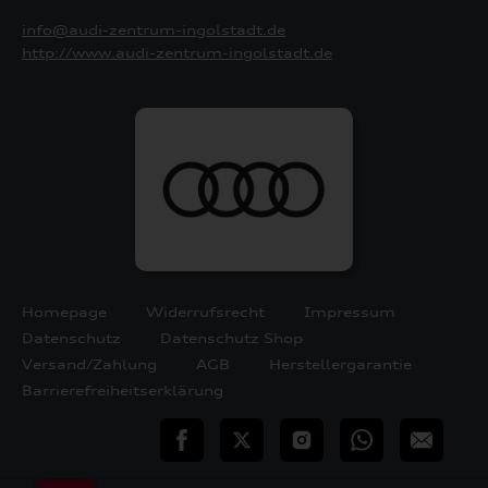
info@audi-zentrum-ingolstadt.de
http://www.audi-zentrum-ingolstadt.de
Homepage
Widerrufsrecht
Impressum
Datenschutz
Datenschutz Shop
Versand/Zahlung
AGB
Herstellergarantie
Barrierefreiheitserklärung
teilen
Twitter
Instagram
WhatsApp
E-
Mail