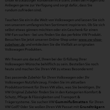
Unser erstklassiger Kundenservice steht Ihnen bei Fragen und
Anliegen gerne zur Verfügung und sorgt dafür, dass Sie
rundum zufrieden sind.
Tauchen Sie ein in die Welt von Volkswagen und lassen Sie sich
von unserem umfangreichen Sortiment inspirieren. Ob Sie sich
selbst etwas gönnen möchten oder ein Geschenk für einen
VW-Fan suchen - bei uns finden Sie das perfekte VW Produkt.
Besuchen Sie jetzt unseren Online-Shop unter
www.vw-shop-
zubehoer.de
und entdecken Sie die Vielfalt an originalen
Volkswagen Produkten.
Wir freuen uns darauf, Ihnen bei der Erfüllung Ihrer
Volkswagen-Wünsche behilflich zu sein. Bestellen Sie noch
heute und machen Sie Ihren VW zu etwas Besonderem!
Das passende Zubehör für Ihren Volkswagen oder Ihr
Volkswagen Nutzfahrzeug. Finden Sie im aktuellen
Produktsortiment für Ihren VW alles, was Sie benötigen. Ihr
VW Original Zubehör finden Sie in den Kategorien Komfort &
Schutz, Pflege & Flüssigkeiten und Transport &
Trägersysteme. Sie suchen VW
Gummifußmatten
für Ihren
VW Golf? Oder Sie wollen Ihren VW Passat mit
Grundträgern