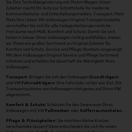
Sie Ihre Technikbegeisterung mit Ihrem Wagen. Unser
Zubehör macht Ihr Auto zur Schnittstelle für moderne
Kommunikations- und Unterhaltungsmedien. Transport: Mehr
Platz fürs Leben: Mit Volkswagen Original Transportzubehör
verschaffen Sie sich für alle Gelegenheiten persönliche
Freiräume nach Maß. Komfort und Schutz: Damit Sie sich
hinterm Steuer Ihres Volkswagen richtig wohlfühlen, bieten
wir Ihnen ein großes Sortiment an Original Zubehör für
Komfort und Schutz. Service und Pflege: Rundum vorgesorgt:
Mit dem Volkswagen Original Service und Pflege Sortiment
schützen und erhalten Sie dauerhaft die Wertigkeit Ihres
Volkswagen.
Transport
: Bringen Sie mit den Volkwagen
Grundträgern
und VW
Fahrradträgern
Ihre Fahrräder sicher ans Ziel. Die
Transportsysteme von Volkswagen sind genau auf Ihren VW
abgestimmt.
Komfort & Schutz
: Schützen Sie den Innenraum Ihres
Volkswagen mit VW
Fußmatten
oder
Kofferraumschalen
.
Pflege & Flüssigkeiten
: Sie möchten kleine Kratzer
verschwinden lassen? Dann entscheiden Sie sich für einen