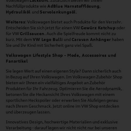
Volkswagen
Lackstift
. Zusätzlich bieten wir Ihnen
Nachfüllprodukte wie
AdBlue Harnstofflösung
,
Hydrauliköl
und
Servolenkungsöl
.
Weiteres
: Volkswagen bietet auch Produkte für den Verzehr.
Entscheiden Sie sich jetzt für einen VW
Gewürz Ketchup
oder
für VW
Grillsaucen
. Auch die Spielfreude kommt nicht zu
kurz. Mit dem
VW Lego Bulli
und
Caravan Anhänger
haben
Sie und Ihr Kind mit Sicherheit ganz viel Spaß.
Volkswagen Lifestyle Shop - Mode, Accessoires und
Fanartikel
Sie legen Wert auf einen eigenen Style? Dann sicherlich auch
in Bezug auf Ihren Volkswagen. Im Volkswagen Zubehör Shop
bieten wir Ihnen ein vielfältiges Angebot an Zubehör
Produkten für Ihr Fahrzeug. Optimieren Sie die Aerodynamik,
betonen Sie die Heckansicht Ihres Volkswagen mit einem
sportlichen Heckspoiler oder erwerben Sie Alufelgen genau
nach Ihrem Geschmack. Jetzt online im VW Shop entdecken
und überzeugen lassen.
Innovatives Design, hochwertige Materialien und exklusive
Verarbeitung - darauf legen wir nicht nicht nur bei unseren