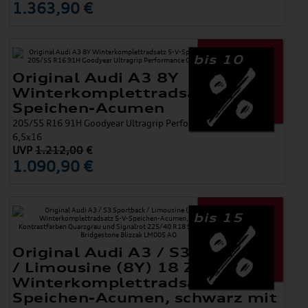
1.363,90 €
bis 10
Original Audi A3 8Y
Winterkomplettradsatz 5-V-
Speichen-Acumen
205/55 R16 91H Goodyear Ultragrip Performance Gen 1 AO,
6,5x16
UVP
1.212,00
€
1.090,90 €
bis 15
Original Audi A3 / S3 Sportback
/ Limousine (8Y) 18 Zoll
Winterkomplettradsatz 5-V-
Speichen-Acumen, schwarz mit