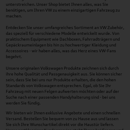
unterstreichen. Unser Shop bietet Ihnen alles, was Sie
benötigen, um Ihren VW zu einem einzigartigen Fahrzeug zu
machen.
Entdecken Sie unser umfangreiches Sortiment an VW Zubehör,
das speziell für verschiedene Modelle entwickelt wurde. Von
praktischem Equipment wie Dachboxen, Fahrradträgern und
Gepäckraumeinlagen bis hin zu hochwertiger Kleidung und
Accessoires - wir haben alles, was das Herz eines VW-Fans
begehrt.
Unsere originalen Volkswagen Produkte zeichnen sich durch
ihre hohe Qualität und Passgenauigkeit aus. Sie können sicher
sein, dass Sie bei uns nur Produkte erhalten, die den hohen
Standards von Volkswagen entsprechen. Egal, ob Sie Ihr
Fahrzeug mit neuen Felgen aufwerten möchten oder auf der
Suche nach einer passenden Handyhalterung sind - bei uns
werden Sie fündig.
Wir bieten wir Ihnen exklusive Angebote und einen schnellen
Versand. Bestellen Sie bequem von zu Hause aus und lassen
Sie sich Ihre Wunschartikel direkt vor die Haustür liefern.