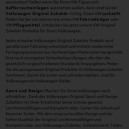
ausstatten? Selbst wenn Sie Ihren VW Tiguan mit
Kofferraumeinlagen
ausstatten wollen, dann sind Sie bei
Volkswagen Original Zubehör
richtig. Einen VW
Lackstift
finden Sie bei uns ebenso wie einen VW
Fahrradträger
oder
VW
Pflegemittel
. Entdecken Sie jetzt unsere VW Original
Zubehör Produkte für Ihren Volkswagen.
Jedes einzelne Volkswagen Original Zubehör Produkt wird
parallel zum Fahrzeug entwickelt und mittels modernster
Fertigungsprozesse aus hochwertigen Materialien hergestellt.
Erst nach strengsten Sicherheitsprüfungen, die über die
gesetzlich vorgeschriebenen Standards hinausgehen, finden
Sie die passgenauen Original Produkte im Volkswagen Zubehör
Sortiment. Damit Sie sicher und zufrieden bleiben. Und Ihr
Volkswagen ein Volkswagen bleibt.
Sport und Design
: Machen Sie Ihren Volkswagen noch
attraktiver. Dank des Volkswagen Original Sport und Design
Zubehörs ist Ihrer Kreativität keine Grenze gesetzt.
Leichtmetallfelgen und Kompletträder: Gehen Sie stilvoll auf
Nummer Sicher. Mit dem anspruchsvollen Design und der
hohen Qualität der Original Leichtmetallfelgen und
Kompletträder von Volkswagen Zubehör. Infotainment: Teilen