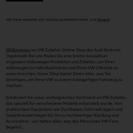
Alle Preise verstehen sich inklusive gesetzlicher MwSt. und
Versand
Willkommen
im VW Zubehör Online-Shop des Audi Zentrum
Ingolstadt! Bei uns finden Sie eine breite Auswahl an
originalen Volkswagen Produkten und Zubehör, um Ihren
Volkswagen zu individualisieren und Ihren VW-Lifestyle zu
unterstreichen. Unser Shop bietet Ihnen alles, was Sie
benötigen, um Ihren VW zu einem einzigartigen Fahrzeug zu
machen.
Entdecken Sie unser umfangreiches Sortiment an VW Zubehör,
das speziell für verschiedene Modelle entwickelt wurde. Von
praktischem Equipment wie Dachboxen, Fahrradträgern und
Gepäckraumeinlagen bis hin zu hochwertiger Kleidung und
Accessoires - wir haben alles, was das Herz eines VW-Fans
begehrt.