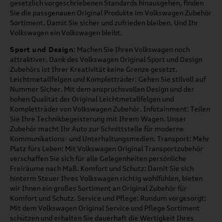
gesetzlich vorgeschriebenen Standards hinausgehen, finden
Sie die passgenauen Original Produkte im Volkswagen Zubehör
Sortiment. Damit Sie sicher und zufrieden bleiben. Und Ihr
Volkswagen ein Volkswagen bleibt.
Sport und Design
: Machen Sie Ihren Volkswagen noch
attraktiver. Dank des Volkswagen Original Sport und Design
Zubehörs ist Ihrer Kreativität keine Grenze gesetzt.
Leichtmetallfelgen und Kompletträder: Gehen Sie stilvoll auf
Nummer Sicher. Mit dem anspruchsvollen Design und der
hohen Qualität der Original Leichtmetallfelgen und
Kompletträder von Volkswagen Zubehör. Infotainment: Teilen
Sie Ihre Technikbegeisterung mit Ihrem Wagen. Unser
Zubehör macht Ihr Auto zur Schnittstelle für moderne
Kommunikations- und Unterhaltungsmedien. Transport: Mehr
Platz fürs Leben: Mit Volkswagen Original Transportzubehör
verschaffen Sie sich für alle Gelegenheiten persönliche
Freiräume nach Maß. Komfort und Schutz: Damit Sie sich
hinterm Steuer Ihres Volkswagen richtig wohlfühlen, bieten
wir Ihnen ein großes Sortiment an Original Zubehör für
Komfort und Schutz. Service und Pflege: Rundum vorgesorgt:
Mit dem Volkswagen Original Service und Pflege Sortiment
schützen und erhalten Sie dauerhaft die Wertigkeit Ihres