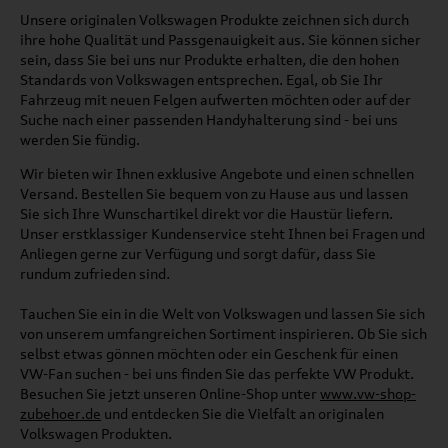
Unsere originalen Volkswagen Produkte zeichnen sich durch
ihre hohe Qualität und Passgenauigkeit aus. Sie können sicher
sein, dass Sie bei uns nur Produkte erhalten, die den hohen
Standards von Volkswagen entsprechen. Egal, ob Sie Ihr
Fahrzeug mit neuen Felgen aufwerten möchten oder auf der
Suche nach einer passenden Handyhalterung sind - bei uns
werden Sie fündig.
Wir bieten wir Ihnen exklusive Angebote und einen schnellen
Versand. Bestellen Sie bequem von zu Hause aus und lassen
Sie sich Ihre Wunschartikel direkt vor die Haustür liefern.
Unser erstklassiger Kundenservice steht Ihnen bei Fragen und
Anliegen gerne zur Verfügung und sorgt dafür, dass Sie
rundum zufrieden sind.
Tauchen Sie ein in die Welt von Volkswagen und lassen Sie sich
von unserem umfangreichen Sortiment inspirieren. Ob Sie sich
selbst etwas gönnen möchten oder ein Geschenk für einen
VW-Fan suchen - bei uns finden Sie das perfekte VW Produkt.
Besuchen Sie jetzt unseren Online-Shop unter
www.vw-shop-
zubehoer.de
und entdecken Sie die Vielfalt an originalen
Volkswagen Produkten.