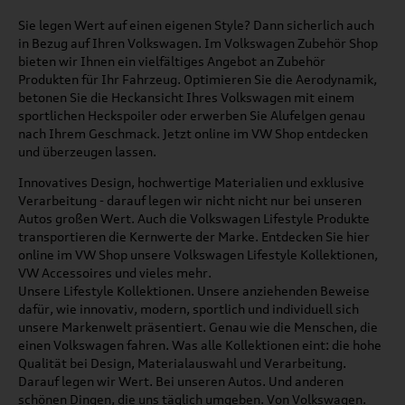
Sie legen Wert auf einen eigenen Style? Dann sicherlich auch
in Bezug auf Ihren Volkswagen. Im Volkswagen Zubehör Shop
bieten wir Ihnen ein vielfältiges Angebot an Zubehör
Produkten für Ihr Fahrzeug. Optimieren Sie die Aerodynamik,
betonen Sie die Heckansicht Ihres Volkswagen mit einem
sportlichen Heckspoiler oder erwerben Sie Alufelgen genau
nach Ihrem Geschmack. Jetzt online im VW Shop entdecken
und überzeugen lassen.
Innovatives Design, hochwertige Materialien und exklusive
Verarbeitung - darauf legen wir nicht nicht nur bei unseren
Autos großen Wert. Auch die Volkswagen Lifestyle Produkte
transportieren die Kernwerte der Marke. Entdecken Sie hier
online im VW Shop unsere Volkswagen Lifestyle Kollektionen,
VW Accessoires und vieles mehr.
Unsere Lifestyle Kollektionen. Unsere anziehenden Beweise
dafür, wie innovativ, modern, sportlich und individuell sich
unsere Markenwelt präsentiert. Genau wie die Menschen, die
einen Volkswagen fahren. Was alle Kollektionen eint: die hohe
Qualität bei Design, Materialauswahl und Verarbeitung.
Darauf legen wir Wert. Bei unseren Autos. Und anderen
schönen Dingen, die uns täglich umgeben. Von Volkswagen.