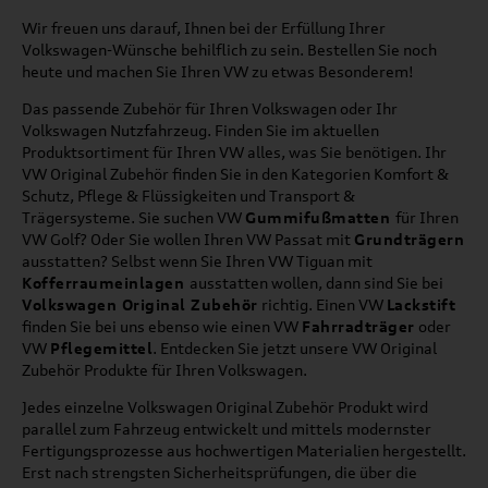
Wir freuen uns darauf, Ihnen bei der Erfüllung Ihrer
Volkswagen-Wünsche behilflich zu sein. Bestellen Sie noch
heute und machen Sie Ihren VW zu etwas Besonderem!
Das passende Zubehör für Ihren Volkswagen oder Ihr
Volkswagen Nutzfahrzeug. Finden Sie im aktuellen
Produktsortiment für Ihren VW alles, was Sie benötigen. Ihr
VW Original Zubehör finden Sie in den Kategorien Komfort &
Schutz, Pflege & Flüssigkeiten und Transport &
Trägersysteme. Sie suchen VW
Gummifußmatten
für Ihren
VW Golf? Oder Sie wollen Ihren VW Passat mit
Grundträgern
ausstatten? Selbst wenn Sie Ihren VW Tiguan mit
Kofferraumeinlagen
ausstatten wollen, dann sind Sie bei
Volkswagen Original Zubehör
richtig. Einen VW
Lackstift
finden Sie bei uns ebenso wie einen VW
Fahrradträger
oder
VW
Pflegemittel
. Entdecken Sie jetzt unsere VW Original
Zubehör Produkte für Ihren Volkswagen.
Jedes einzelne Volkswagen Original Zubehör Produkt wird
parallel zum Fahrzeug entwickelt und mittels modernster
Fertigungsprozesse aus hochwertigen Materialien hergestellt.
Erst nach strengsten Sicherheitsprüfungen, die über die