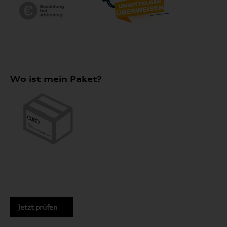
Wo ist mein Paket?
Jetzt prüfen