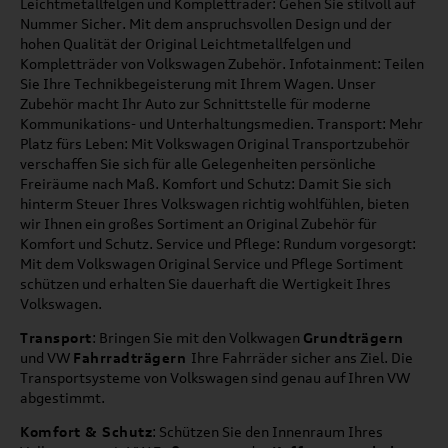
Leichtmetallfelgen und Kompletträder: Gehen Sie stilvoll auf
Nummer Sicher. Mit dem anspruchsvollen Design und der
hohen Qualität der Original Leichtmetallfelgen und
Kompletträder von Volkswagen Zubehör. Infotainment: Teilen
Sie Ihre Technikbegeisterung mit Ihrem Wagen. Unser
Zubehör macht Ihr Auto zur Schnittstelle für moderne
Kommunikations- und Unterhaltungsmedien. Transport: Mehr
Platz fürs Leben: Mit Volkswagen Original Transportzubehör
verschaffen Sie sich für alle Gelegenheiten persönliche
Freiräume nach Maß. Komfort und Schutz: Damit Sie sich
hinterm Steuer Ihres Volkswagen richtig wohlfühlen, bieten
wir Ihnen ein großes Sortiment an Original Zubehör für
Komfort und Schutz. Service und Pflege: Rundum vorgesorgt:
Mit dem Volkswagen Original Service und Pflege Sortiment
schützen und erhalten Sie dauerhaft die Wertigkeit Ihres
Volkswagen.
Transport
: Bringen Sie mit den Volkwagen
Grundträgern
und VW
Fahrradträgern
Ihre Fahrräder sicher ans Ziel. Die
Transportsysteme von Volkswagen sind genau auf Ihren VW
abgestimmt.
Komfort & Schutz
: Schützen Sie den Innenraum Ihres