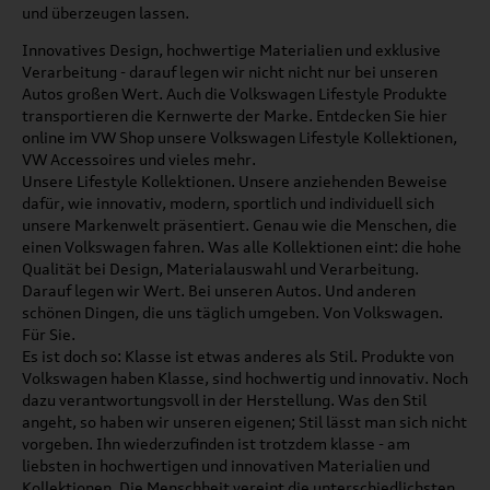
und überzeugen lassen.
Innovatives Design, hochwertige Materialien und exklusive
Verarbeitung - darauf legen wir nicht nicht nur bei unseren
Autos großen Wert. Auch die Volkswagen Lifestyle Produkte
transportieren die Kernwerte der Marke. Entdecken Sie hier
online im VW Shop unsere Volkswagen Lifestyle Kollektionen,
VW Accessoires und vieles mehr.
Unsere Lifestyle Kollektionen. Unsere anziehenden Beweise
dafür, wie innovativ, modern, sportlich und individuell sich
unsere Markenwelt präsentiert. Genau wie die Menschen, die
einen Volkswagen fahren. Was alle Kollektionen eint: die hohe
Qualität bei Design, Materialauswahl und Verarbeitung.
Darauf legen wir Wert. Bei unseren Autos. Und anderen
schönen Dingen, die uns täglich umgeben. Von Volkswagen.
Für Sie.
Es ist doch so: Klasse ist etwas anderes als Stil. Produkte von
Volkswagen haben Klasse, sind hochwertig und innovativ. Noch
dazu verantwortungsvoll in der Herstellung. Was den Stil
angeht, so haben wir unseren eigenen; Stil lässt man sich nicht
vorgeben. Ihn wiederzufinden ist trotzdem klasse - am
liebsten in hochwertigen und innovativen Materialien und
Kollektionen. Die Menschheit vereint die unterschiedlichsten