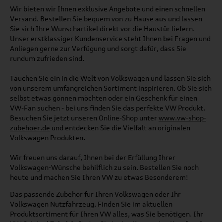
Wir bieten wir Ihnen exklusive Angebote und einen schnellen
Versand. Bestellen Sie bequem von zu Hause aus und lassen
Sie sich Ihre Wunschartikel direkt vor die Haustür liefern.
Unser erstklassiger Kundenservice steht Ihnen bei Fragen und
Anliegen gerne zur Verfügung und sorgt dafür, dass Sie
rundum zufrieden sind.
Tauchen Sie ein in die Welt von Volkswagen und lassen Sie sich
von unserem umfangreichen Sortiment inspirieren. Ob Sie sich
selbst etwas gönnen möchten oder ein Geschenk für einen
VW-Fan suchen - bei uns finden Sie das perfekte VW Produkt.
Besuchen Sie jetzt unseren Online-Shop unter
www.vw-shop-
zubehoer.de
und entdecken Sie die Vielfalt an originalen
Volkswagen Produkten.
Wir freuen uns darauf, Ihnen bei der Erfüllung Ihrer
Volkswagen-Wünsche behilflich zu sein. Bestellen Sie noch
heute und machen Sie Ihren VW zu etwas Besonderem!
Das passende Zubehör für Ihren Volkswagen oder Ihr
Volkswagen Nutzfahrzeug. Finden Sie im aktuellen
Produktsortiment für Ihren VW alles, was Sie benötigen. Ihr