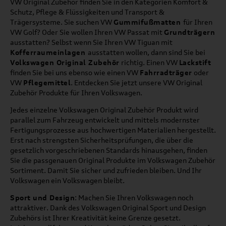
VW Original Zubehör finden Sie in den Kategorien Komfort &
Schutz, Pflege & Flüssigkeiten und Transport &
Trägersysteme. Sie suchen VW
Gummifußmatten
für Ihren
VW Golf? Oder Sie wollen Ihren VW Passat mit
Grundträgern
ausstatten? Selbst wenn Sie Ihren VW Tiguan mit
Kofferraumeinlagen
ausstatten wollen, dann sind Sie bei
Volkswagen Original Zubehör
richtig. Einen VW
Lackstift
finden Sie bei uns ebenso wie einen VW
Fahrradträger
oder
VW
Pflegemittel
. Entdecken Sie jetzt unsere VW Original
Zubehör Produkte für Ihren Volkswagen.
Jedes einzelne Volkswagen Original Zubehör Produkt wird
parallel zum Fahrzeug entwickelt und mittels modernster
Fertigungsprozesse aus hochwertigen Materialien hergestellt.
Erst nach strengsten Sicherheitsprüfungen, die über die
gesetzlich vorgeschriebenen Standards hinausgehen, finden
Sie die passgenauen Original Produkte im Volkswagen Zubehör
Sortiment. Damit Sie sicher und zufrieden bleiben. Und Ihr
Volkswagen ein Volkswagen bleibt.
Sport und Design
: Machen Sie Ihren Volkswagen noch
attraktiver. Dank des Volkswagen Original Sport und Design
Zubehörs ist Ihrer Kreativität keine Grenze gesetzt.