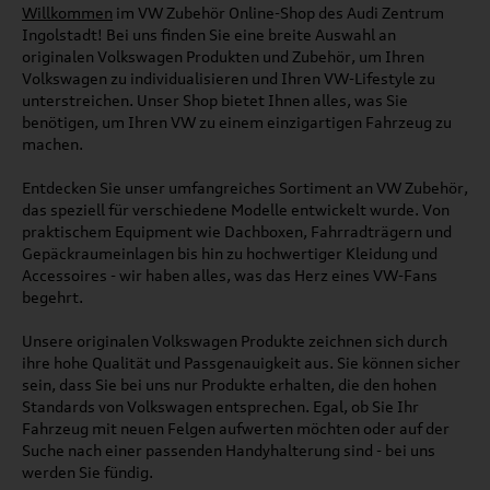
Willkommen
im VW Zubehör Online-Shop des Audi Zentrum
Ingolstadt! Bei uns finden Sie eine breite Auswahl an
originalen Volkswagen Produkten und Zubehör, um Ihren
Volkswagen zu individualisieren und Ihren VW-Lifestyle zu
unterstreichen. Unser Shop bietet Ihnen alles, was Sie
benötigen, um Ihren VW zu einem einzigartigen Fahrzeug zu
machen.
Entdecken Sie unser umfangreiches Sortiment an VW Zubehör,
das speziell für verschiedene Modelle entwickelt wurde. Von
praktischem Equipment wie Dachboxen, Fahrradträgern und
Gepäckraumeinlagen bis hin zu hochwertiger Kleidung und
Accessoires - wir haben alles, was das Herz eines VW-Fans
begehrt.
Unsere originalen Volkswagen Produkte zeichnen sich durch
ihre hohe Qualität und Passgenauigkeit aus. Sie können sicher
sein, dass Sie bei uns nur Produkte erhalten, die den hohen
Standards von Volkswagen entsprechen. Egal, ob Sie Ihr
Fahrzeug mit neuen Felgen aufwerten möchten oder auf der
Suche nach einer passenden Handyhalterung sind - bei uns
werden Sie fündig.