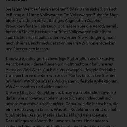
Sie legen Wert auf einen eigenen Style? Dann sicherlich auch
in Bezug auf Ihren Volkswagen. Im Volkswagen Zubehör Shop
bieten wir Ihnen ein vielfältiges Angebot an Zubehör
Produkten für Ihr Fahrzeug. Optimieren Sie die Aerodynamik,
betonen Sie die Heckansicht Ihres Volkswagen mit einem
sportlichen Heckspoiler oder erwerben Sie Alufelgen genau
nach Ihrem Geschmack. Jetzt online im VW Shop entdecken
und überzeugen lassen.
Innovatives Design, hochwertige Materialien und exklusive
Verarbeitung - darauf legen wir nicht nicht nur bei unseren
Autos großen Wert. Auch die Volkswagen Lifestyle Produkte
transportieren die Kernwerte der Marke. Entdecken Sie hier
online im VW Shop unsere Volkswagen Lifestyle Kollektionen,
VW Accessoires und vieles mehr.
Unsere Lifestyle Kollektionen. Unsere anziehenden Beweise
dafür, wie innovativ, modern, sportlich und individuell sich
unsere Markenwelt präsentiert. Genau wie die Menschen, die
einen Volkswagen fahren. Was alle Kollektionen eint: die hohe
Qualität bei Design, Materialauswahl und Verarbeitung.
Darauf legen wir Wert. Bei unseren Autos. Und anderen
schönen Dingen, die uns täglich umgeben. Von Volkswagen.