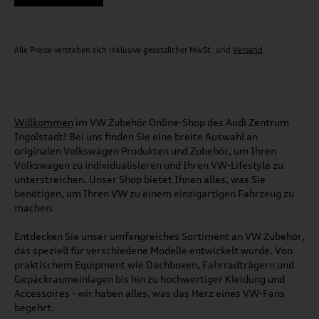
Alle Preise verstehen sich inklusive gesetzlicher MwSt. und
Versand
Willkommen
im VW Zubehör Online-Shop des Audi Zentrum
Ingolstadt! Bei uns finden Sie eine breite Auswahl an
originalen Volkswagen Produkten und Zubehör, um Ihren
Volkswagen zu individualisieren und Ihren VW-Lifestyle zu
unterstreichen. Unser Shop bietet Ihnen alles, was Sie
benötigen, um Ihren VW zu einem einzigartigen Fahrzeug zu
machen.
Entdecken Sie unser umfangreiches Sortiment an VW Zubehör,
das speziell für verschiedene Modelle entwickelt wurde. Von
praktischem Equipment wie Dachboxen, Fahrradträgern und
Gepäckraumeinlagen bis hin zu hochwertiger Kleidung und
Accessoires - wir haben alles, was das Herz eines VW-Fans
begehrt.