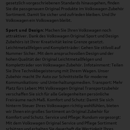
gesetzlich vorgeschriebenen Standards hinausgehen, finden
Sie die passgenauen Original Produkte im Volkswagen Zubehör
Sortiment. Damit Sie sicher und zufrieden bleiben. Und Ihr
Volkswagen ein Volkswagen bleibt.
Sport und Design
: Machen Sie Ihren Volkswagen noch
attraktiver. Dank des Volkswagen Original Sport und Design
Zubehörs ist Ihrer Kreativität keine Grenze gesetzt.
Leichtmetallfelgen und Kompletträder: Gehen Sie stilvoll auf
Nummer Sicher. Mit dem anspruchsvollen Design und der
hohen Qualität der Original Leichtmetallfelgen und
Kompletträder von Volkswagen Zubehör. Infotainment: Teilen
Sie Ihre Technikbegeisterung mit Ihrem Wagen. Unser
Zubehör macht Ihr Auto zur Schnittstelle für moderne
Kommunikations- und Unterhaltungsmedien. Transport: Mehr
Platz fürs Leben: Mit Volkswagen Original Transportzubehör
verschaffen Sie sich für alle Gelegenheiten persönliche
Freiräume nach Maß. Komfort und Schutz: Damit Sie sich
hinterm Steuer Ihres Volkswagen richtig wohlfühlen, bieten
wir Ihnen ein großes Sortiment an Original Zubehör für
Komfort und Schutz. Service und Pflege: Rundum vorgesorgt:
Mit dem Volkswagen Original Service und Pflege Sortiment
schützen und erhalten Sie dauerhaft die Wertigkeit Ihres