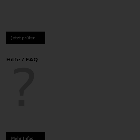
Jetzt prüfen
Hilfe / FAQ
Mehr Infos