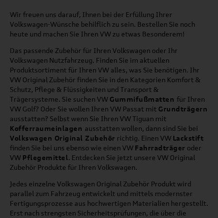
Wir freuen uns darauf, Ihnen bei der Erfüllung Ihrer
Volkswagen-Wünsche behilflich zu sein. Bestellen Sie noch
heute und machen Sie Ihren VW zu etwas Besonderem!
Das passende Zubehör für Ihren Volkswagen oder Ihr
Volkswagen Nutzfahrzeug. Finden Sie im aktuellen
Produktsortiment für Ihren VW alles, was Sie benötigen. Ihr
VW Original Zubehör finden Sie in den Kategorien Komfort &
Schutz, Pflege & Flüssigkeiten und Transport &
Trägersysteme. Sie suchen VW
Gummifußmatten
für Ihren
VW Golf? Oder Sie wollen Ihren VW Passat mit
Grundträgern
ausstatten? Selbst wenn Sie Ihren VW Tiguan mit
Kofferraumeinlagen
ausstatten wollen, dann sind Sie bei
Volkswagen Original Zubehör
richtig. Einen VW
Lackstift
finden Sie bei uns ebenso wie einen VW
Fahrradträger
oder
VW
Pflegemittel
. Entdecken Sie jetzt unsere VW Original
Zubehör Produkte für Ihren Volkswagen.
Jedes einzelne Volkswagen Original Zubehör Produkt wird
parallel zum Fahrzeug entwickelt und mittels modernster
Fertigungsprozesse aus hochwertigen Materialien hergestellt.
Erst nach strengsten Sicherheitsprüfungen, die über die