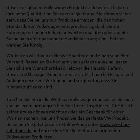
Unsere originalen Volkswagen Produkte zeichnen sich durch
ihre hohe Qualität und Passgenauigkeit aus. Sie können sicher
sein, dass Sie bei uns nur Produkte erhalten, die den hohen
Standards von Volkswagen entsprechen. Egal, ob Sie Ihr
Fahrzeug mit neuen Felgen aufwerten möchten oder auf der
Suche nach einer passenden Handyhalterung sind - bei uns
werden Sie fündig.
Wir bieten wir Ihnen exklusive Angebote und einen schnellen
Versand. Bestellen Sie bequem von zu Hause aus und lassen
Sie sich Ihre Wunschartikel direkt vor die Haustür liefern.
Unser erstklassiger Kundenservice steht Ihnen bei Fragen und
Anliegen gerne zur Verfügung und sorgt dafür, dass Sie
rundum zufrieden sind.
Tauchen Sie ein in die Welt von Volkswagen und lassen Sie sich
von unserem umfangreichen Sortiment inspirieren. Ob Sie sich
selbst etwas gönnen möchten oder ein Geschenk für einen
VW-Fan suchen - bei uns finden Sie das perfekte VW Produkt.
Besuchen Sie jetzt unseren Online-Shop unter
www.vw-shop-
zubehoer.de
und entdecken Sie die Vielfalt an originalen
Volkswagen Produkten.