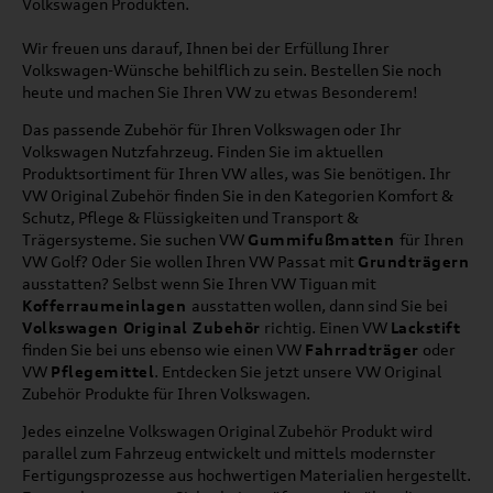
Volkswagen Produkten.
Wir freuen uns darauf, Ihnen bei der Erfüllung Ihrer
Volkswagen-Wünsche behilflich zu sein. Bestellen Sie noch
heute und machen Sie Ihren VW zu etwas Besonderem!
Das passende Zubehör für Ihren Volkswagen oder Ihr
Volkswagen Nutzfahrzeug. Finden Sie im aktuellen
Produktsortiment für Ihren VW alles, was Sie benötigen. Ihr
VW Original Zubehör finden Sie in den Kategorien Komfort &
Schutz, Pflege & Flüssigkeiten und Transport &
Trägersysteme. Sie suchen VW
Gummifußmatten
für Ihren
VW Golf? Oder Sie wollen Ihren VW Passat mit
Grundträgern
ausstatten? Selbst wenn Sie Ihren VW Tiguan mit
Kofferraumeinlagen
ausstatten wollen, dann sind Sie bei
Volkswagen Original Zubehör
richtig. Einen VW
Lackstift
finden Sie bei uns ebenso wie einen VW
Fahrradträger
oder
VW
Pflegemittel
. Entdecken Sie jetzt unsere VW Original
Zubehör Produkte für Ihren Volkswagen.
Jedes einzelne Volkswagen Original Zubehör Produkt wird
parallel zum Fahrzeug entwickelt und mittels modernster
Fertigungsprozesse aus hochwertigen Materialien hergestellt.