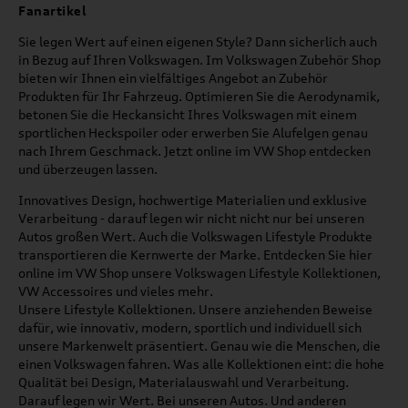
Fanartikel
Sie legen Wert auf einen eigenen Style? Dann sicherlich auch
in Bezug auf Ihren Volkswagen. Im Volkswagen Zubehör Shop
bieten wir Ihnen ein vielfältiges Angebot an Zubehör
Produkten für Ihr Fahrzeug. Optimieren Sie die Aerodynamik,
betonen Sie die Heckansicht Ihres Volkswagen mit einem
sportlichen Heckspoiler oder erwerben Sie Alufelgen genau
nach Ihrem Geschmack. Jetzt online im VW Shop entdecken
und überzeugen lassen.
Innovatives Design, hochwertige Materialien und exklusive
Verarbeitung - darauf legen wir nicht nicht nur bei unseren
Autos großen Wert. Auch die Volkswagen Lifestyle Produkte
transportieren die Kernwerte der Marke. Entdecken Sie hier
online im VW Shop unsere Volkswagen Lifestyle Kollektionen,
VW Accessoires und vieles mehr.
Unsere Lifestyle Kollektionen. Unsere anziehenden Beweise
dafür, wie innovativ, modern, sportlich und individuell sich
unsere Markenwelt präsentiert. Genau wie die Menschen, die
einen Volkswagen fahren. Was alle Kollektionen eint: die hohe
Qualität bei Design, Materialauswahl und Verarbeitung.
Darauf legen wir Wert. Bei unseren Autos. Und anderen