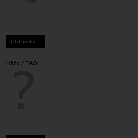
Jetzt prüfen
Hilfe / FAQ