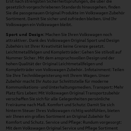
Erst nach strengsten Sicherheitsprüfungen, die über die
gesetzlich vorgeschriebenen Standards hinausgehen, finden
Sie die passgenauen Original Produkte im Volkswagen Zubehör
Sortiment. Damit Sie sicher und zufrieden bleiben. Und Ihr
Volkswagen ein Volkswagen bleibt.
Sport und Design
: Machen Sie Ihren Volkswagen noch
attraktiver. Dank des Volkswagen Original Sport und Design
Zubehörs ist Ihrer Kreativität keine Grenze gesetzt.
Leichtmetallfelgen und Kompletträder: Gehen Sie stilvoll auf
Nummer Sicher. Mit dem anspruchsvollen Design und der
hohen Qualität der Original Leichtmetallfelgen und
Kompletträder von Volkswagen Zubehör. Infotainment: Teilen
Sie Ihre Technikbegeisterung mit Ihrem Wagen. Unser
Zubehör macht Ihr Auto zur Schnittstelle für moderne
Kommunikations- und Unterhaltungsmedien. Transport: Mehr
Platz fürs Leben: Mit Volkswagen Original Transportzubehör
verschaffen Sie sich für alle Gelegenheiten persönliche
Freiräume nach Maß. Komfort und Schutz: Damit Sie sich
hinterm Steuer Ihres Volkswagen richtig wohlfühlen, bieten
wir Ihnen ein großes Sortiment an Original Zubehör für
Komfort und Schutz. Service und Pflege: Rundum vorgesorgt:
Mit dem Volkswagen Original Service und Pflege Sortiment