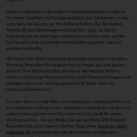
Unsere originalen Volkswagen Produkte zeichnen sich durch
ihre hohe Qualität und Passgenauigkeit aus. Sie können sicher
sein, dass Sie bei uns nur Produkte erhalten, die den hohen
Standards von Volkswagen entsprechen. Egal, ob Sie Ihr
Fahrzeug mit neuen Felgen aufwerten möchten oder auf der
Suche nach einer passenden Handyhalterung sind - bei uns
werden Sie fündig.
Wir bieten wir Ihnen exklusive Angebote und einen schnellen
Versand. Bestellen Sie bequem von zu Hause aus und lassen
Sie sich Ihre Wunschartikel direkt vor die Haustür liefern.
Unser erstklassiger Kundenservice steht Ihnen bei Fragen und
Anliegen gerne zur Verfügung und sorgt dafür, dass Sie
rundum zufrieden sind.
Tauchen Sie ein in die Welt von Volkswagen und lassen Sie sich
von unserem umfangreichen Sortiment inspirieren. Ob Sie sich
selbst etwas gönnen möchten oder ein Geschenk für einen
VW-Fan suchen - bei uns finden Sie das perfekte VW Produkt.
Besuchen Sie jetzt unseren Online-Shop unter
www.vw-shop-
zubehoer.de
und entdecken Sie die Vielfalt an originalen