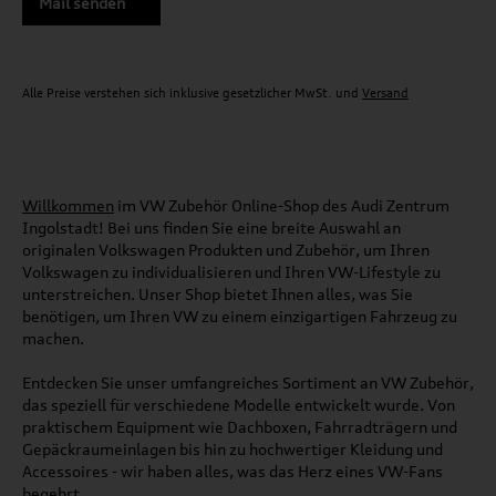
Mail senden
Alle Preise verstehen sich inklusive gesetzlicher MwSt. und
Versand
Willkommen
im VW Zubehör Online-Shop des Audi Zentrum
Ingolstadt! Bei uns finden Sie eine breite Auswahl an
originalen Volkswagen Produkten und Zubehör, um Ihren
Volkswagen zu individualisieren und Ihren VW-Lifestyle zu
unterstreichen. Unser Shop bietet Ihnen alles, was Sie
benötigen, um Ihren VW zu einem einzigartigen Fahrzeug zu
machen.
Entdecken Sie unser umfangreiches Sortiment an VW Zubehör,
das speziell für verschiedene Modelle entwickelt wurde. Von
praktischem Equipment wie Dachboxen, Fahrradträgern und
Gepäckraumeinlagen bis hin zu hochwertiger Kleidung und
Accessoires - wir haben alles, was das Herz eines VW-Fans
begehrt.