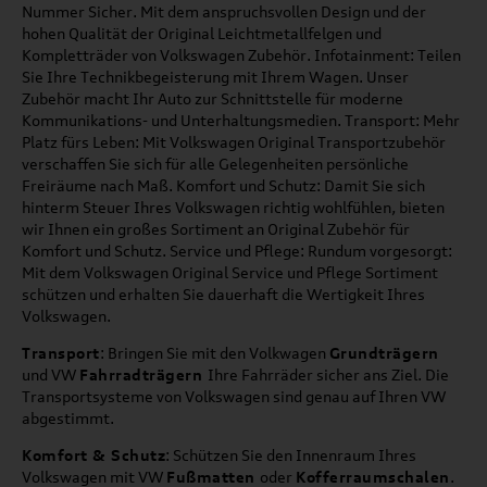
Nummer Sicher. Mit dem anspruchsvollen Design und der
hohen Qualität der Original Leichtmetallfelgen und
Kompletträder von Volkswagen Zubehör. Infotainment: Teilen
Sie Ihre Technikbegeisterung mit Ihrem Wagen. Unser
Zubehör macht Ihr Auto zur Schnittstelle für moderne
Kommunikations- und Unterhaltungsmedien. Transport: Mehr
Platz fürs Leben: Mit Volkswagen Original Transportzubehör
verschaffen Sie sich für alle Gelegenheiten persönliche
Freiräume nach Maß. Komfort und Schutz: Damit Sie sich
hinterm Steuer Ihres Volkswagen richtig wohlfühlen, bieten
wir Ihnen ein großes Sortiment an Original Zubehör für
Komfort und Schutz. Service und Pflege: Rundum vorgesorgt:
Mit dem Volkswagen Original Service und Pflege Sortiment
schützen und erhalten Sie dauerhaft die Wertigkeit Ihres
Volkswagen.
Transport
: Bringen Sie mit den Volkwagen
Grundträgern
und VW
Fahrradträgern
Ihre Fahrräder sicher ans Ziel. Die
Transportsysteme von Volkswagen sind genau auf Ihren VW
abgestimmt.
Komfort & Schutz
: Schützen Sie den Innenraum Ihres
Volkswagen mit VW
Fußmatten
oder
Kofferraumschalen
.