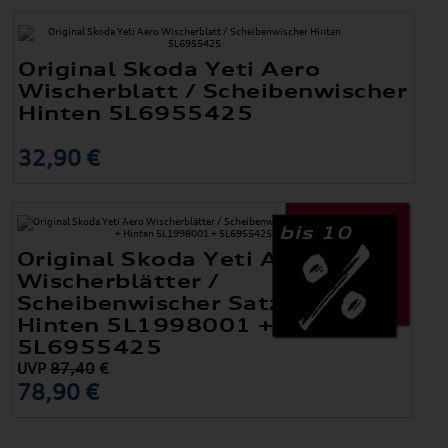
Original Skoda Yeti Aero
Wischerblatt / Scheibenwischer
Hinten 5L6955425
32,90 €
bis 10
Original Skoda Yeti Aero
Wischerblätter /
Scheibenwischer Satz Vorne +
Hinten 5L1998001 +
5L6955425
UVP
87,40
€
78,90 €