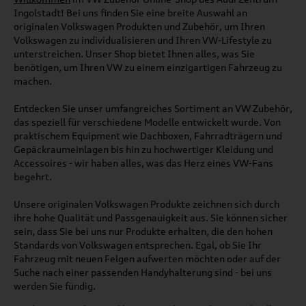
Ingolstadt! Bei uns finden Sie eine breite Auswahl an
originalen Volkswagen Produkten und Zubehör, um Ihren
Volkswagen zu individualisieren und Ihren VW-Lifestyle zu
unterstreichen. Unser Shop bietet Ihnen alles, was Sie
benötigen, um Ihren VW zu einem einzigartigen Fahrzeug zu
machen.
Entdecken Sie unser umfangreiches Sortiment an VW Zubehör,
das speziell für verschiedene Modelle entwickelt wurde. Von
praktischem Equipment wie Dachboxen, Fahrradträgern und
Gepäckraumeinlagen bis hin zu hochwertiger Kleidung und
Accessoires - wir haben alles, was das Herz eines VW-Fans
begehrt.
Unsere originalen Volkswagen Produkte zeichnen sich durch
ihre hohe Qualität und Passgenauigkeit aus. Sie können sicher
sein, dass Sie bei uns nur Produkte erhalten, die den hohen
Standards von Volkswagen entsprechen. Egal, ob Sie Ihr
Fahrzeug mit neuen Felgen aufwerten möchten oder auf der
Suche nach einer passenden Handyhalterung sind - bei uns
werden Sie fündig.