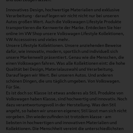
Innovatives Design, hochwertige Materialien und exklusive
Verarbeitung - darauf legen wir nicht nicht nur bei unseren
Autos großen Wert. Auch die Volkswagen Lifestyle Produkte
transportieren die Kernwerte der Marke. Entdecken Sie hier
online im VW Shop unsere Volkswagen Lifestyle Kollektionen,
VW Accessoires und vieles mehr.
Unsere Lifestyle Kollektionen. Unsere anziehenden Beweise
dafür, wie innovativ, modern, sportlich und individuell sich
unsere Markenwelt präsentiert. Genau wie die Menschen, die
einen Volkswagen fahren. Was alle Kollektionen eint: die hohe
Qualität bei Design, Materialauswahl und Verarbeitung.
Darauf legen wir Wert. Bei unseren Autos. Und anderen
schönen Dingen, die uns täglich umgeben. Von Volkswagen.
Für Sie.
Es ist doch so: Klasse ist etwas anderes als Stil. Produkte von
Volkswagen haben Klasse, sind hochwertig und innovativ. Noch
dazu verantwortungsvoll in der Herstellung. Was den Stil
angeht, so haben wir unseren eigenen; Stil lässt man sich nicht
vorgeben. Ihn wiederzufinden ist trotzdem klasse - am
liebsten in hochwertigen und innovativen Materialien und
Kollektionen. Die Menschheit vereint die unterschiedlichsten