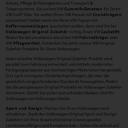
Schutz, Pflege & Flüssigkeiten und Transport &
Trägersysteme. Sie suchen VW
Gummifußmatten
für Ihren
VW Golf? Oder Sie wollen Ihren VW Passat mit
Grundträgern
ausstatten? Selbst wenn Sie Ihren VW Tiguan mit
Kofferraumeinlagen
ausstatten wollen, dann sind Sie bei
Volkswagen Original Zubehör
richtig. Einen VW
Lackstift
finden Sie bei uns ebenso wie einen VW
Fahrradträger
oder
VW
Pflegemittel
. Entdecken Sie jetzt unsere VW Original
Zubehör Produkte für Ihren Volkswagen.
Jedes einzelne Volkswagen Original Zubehör Produkt wird
parallel zum Fahrzeug entwickelt und mittels modernster
Fertigungsprozesse aus hochwertigen Materialien hergestellt.
Erst nach strengsten Sicherheitsprüfungen, die über die
gesetzlich vorgeschriebenen Standards hinausgehen, finden
Sie die passgenauen Original Produkte im Volkswagen Zubehör
Sortiment. Damit Sie sicher und zufrieden bleiben. Und Ihr
Volkswagen ein Volkswagen bleibt.
Sport und Design
: Machen Sie Ihren Volkswagen noch
attraktiver. Dank des Volkswagen Original Sport und Design
Zubehörs ist Ihrer Kreativität keine Grenze gesetzt.
Leichtmetallfelgen und Kompletträder: Gehen Sie stilvoll auf