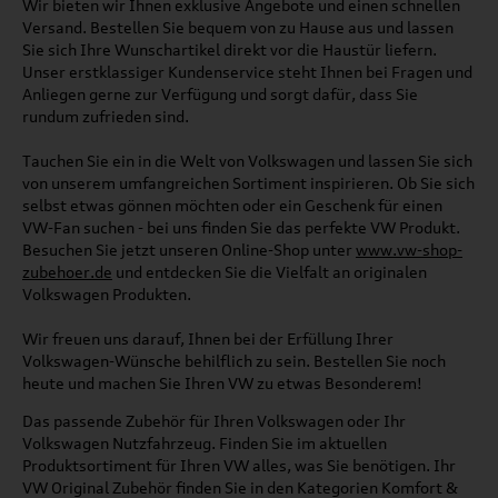
Wir bieten wir Ihnen exklusive Angebote und einen schnellen
Versand. Bestellen Sie bequem von zu Hause aus und lassen
Sie sich Ihre Wunschartikel direkt vor die Haustür liefern.
Unser erstklassiger Kundenservice steht Ihnen bei Fragen und
Anliegen gerne zur Verfügung und sorgt dafür, dass Sie
rundum zufrieden sind.
Tauchen Sie ein in die Welt von Volkswagen und lassen Sie sich
von unserem umfangreichen Sortiment inspirieren. Ob Sie sich
selbst etwas gönnen möchten oder ein Geschenk für einen
VW-Fan suchen - bei uns finden Sie das perfekte VW Produkt.
Besuchen Sie jetzt unseren Online-Shop unter
www.vw-shop-
zubehoer.de
und entdecken Sie die Vielfalt an originalen
Volkswagen Produkten.
Wir freuen uns darauf, Ihnen bei der Erfüllung Ihrer
Volkswagen-Wünsche behilflich zu sein. Bestellen Sie noch
heute und machen Sie Ihren VW zu etwas Besonderem!
Das passende Zubehör für Ihren Volkswagen oder Ihr
Volkswagen Nutzfahrzeug. Finden Sie im aktuellen
Produktsortiment für Ihren VW alles, was Sie benötigen. Ihr
VW Original Zubehör finden Sie in den Kategorien Komfort &