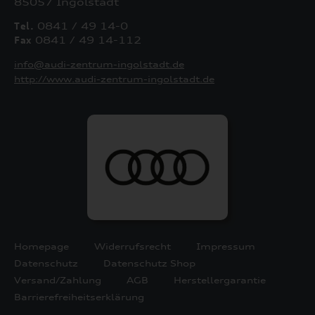
85057 Ingolstadt
Tel.
0841 / 49 14-0
Fax
0841 / 49 14-112
info@audi-zentrum-ingolstadt.de
http://www.audi-zentrum-ingolstadt.de
Homepage
Widerrufsrecht
Impressum
Datenschutz
Datenschutz Shop
Versand/Zahlung
AGB
Herstellergarantie
Barrierefreiheitserklärung