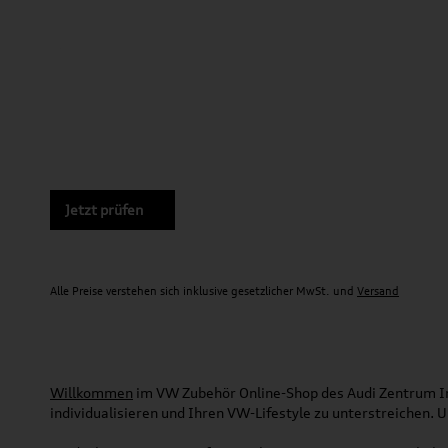
Jetzt prüfen
Alle Preise verstehen sich inklusive gesetzlicher MwSt. und
Versand
Willkommen
im VW Zubehör Online-Shop des Audi Zentrum Ing
individualisieren und Ihren VW-Lifestyle zu unterstreichen.