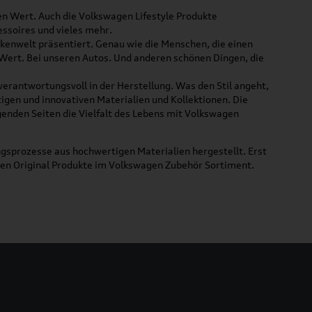
ßen Wert. Auch die Volkswagen Lifestyle Produkte
ssoires und vieles mehr.
rkenwelt präsentiert. Genau wie die Menschen, die einen
 Wert. Bei unseren Autos. Und anderen schönen Dingen, die
 verantwortungsvoll in der Herstellung. Was den Stil angeht,
tigen und innovativen Materialien und Kollektionen. Die
lgenden Seiten die Vielfalt des Lebens mit Volkswagen
gsprozesse aus hochwertigen Materialien hergestellt. Erst
uen Original Produkte im Volkswagen Zubehör Sortiment.