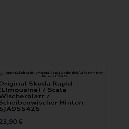
Original Skoda Rapid
(Limousine) / Scala
Wischerblatt /
Scheibenwischer Hinten
5JA955425
23,90 €