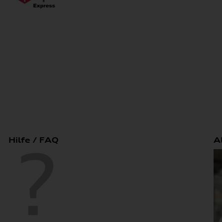
Hilfe / FAQ
A