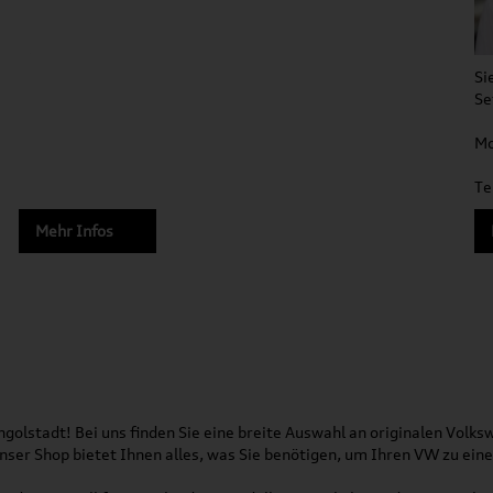
Si
Se
Mo
Te
Mehr Infos
olstadt! Bei uns finden Sie eine breite Auswahl an originalen Vol
 Unser Shop bietet Ihnen alles, was Sie benötigen, um Ihren VW zu ei