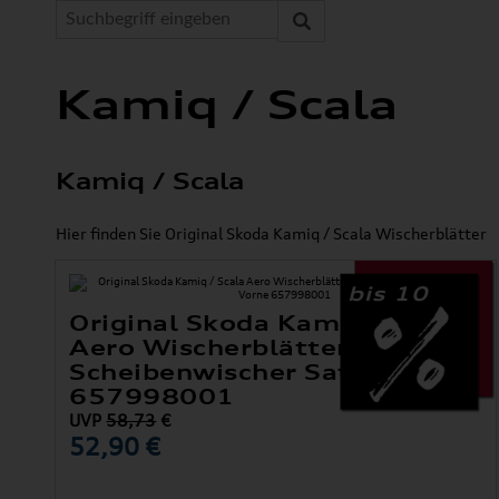
Kamiq / Scala
Kamiq / Scala
Hier finden Sie Original Skoda Kamiq / Scala Wischerblätter
bis 10
Original Skoda Kamiq / Scala
Aero Wischerblätter /
Scheibenwischer Satz Vorne
657998001
UVP
58,73
€
52,90 €