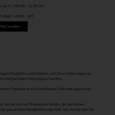
. bis Fr.: 08.00 - 15.00 Uhr
l: 0841 / 4914 - 307
Mail senden
kswagen Produkten und Zubehör, um Ihren Volkswagen zu
nem einzigartigen Fahrzeug zu machen.
ktischem Equipment wie Dachboxen, Fahrradträgern und
ss Sie bei uns nur Produkte erhalten, die den hohen
iner passenden Handyhalterung sind - bei uns werden Sie