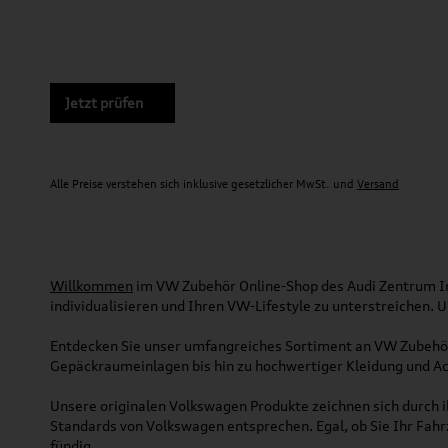
Jetzt prüfen
Alle Preise verstehen sich inklusive gesetzlicher MwSt. und
Versand
Willkommen
im VW Zubehör Online-Shop des Audi Zentrum Ing
individualisieren und Ihren VW-Lifestyle zu unterstreichen.
Entdecken Sie unser umfangreiches Sortiment an VW Zubehör
Gepäckraumeinlagen bis hin zu hochwertiger Kleidung und Acc
Unsere originalen Volkswagen Produkte zeichnen sich durch ih
Standards von Volkswagen entsprechen. Egal, ob Sie Ihr Fah
fündig.