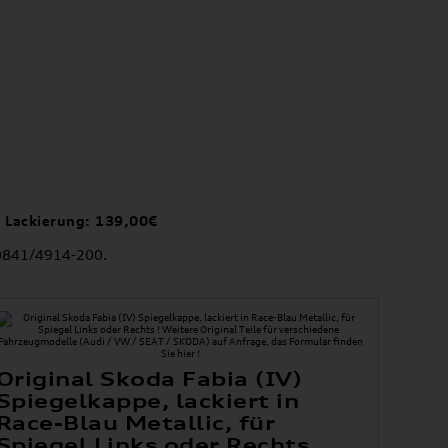
e Lackierung: 139,00€
0841/4914-200.
Original Skoda Fabia (IV)
Spiegelkappe, lackiert in
Race-Blau Metallic, für
Spiegel Links oder Rechts