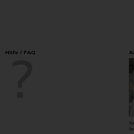
Hilfe / FAQ
A
Si
Se