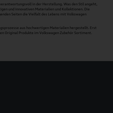
 verantwortungsvoll in der Herstellung. Was den Stil angeht,
tigen und innovativen Materialien und Kollektionen. Die
lgenden Seiten die Vielfalt des Lebens mit Volkswagen
gsprozesse aus hochwertigen Materialien hergestellt. Erst
uen Original Produkte im Volkswagen Zubehör Sortiment.