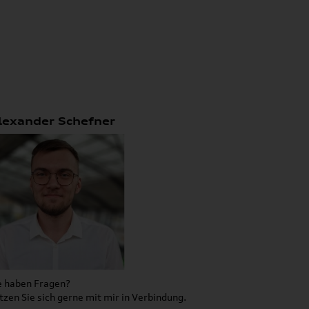
lexander Schefner
e haben Fragen?
tzen Sie sich gerne mit mir in Verbindung.