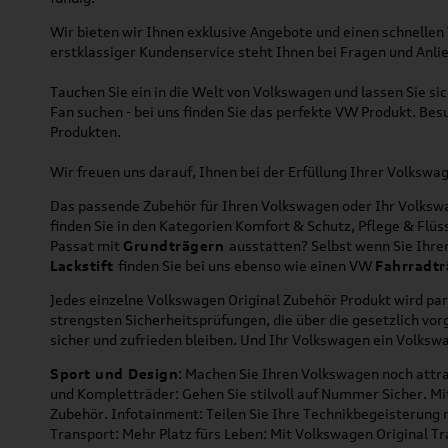
Wir bieten wir Ihnen exklusive Angebote und einen schnellen 
erstklassiger Kundenservice steht Ihnen bei Fragen und Anlie
Tauchen Sie ein in die Welt von Volkswagen und lassen Sie s
Fan suchen - bei uns finden Sie das perfekte VW Produkt. Bes
Produkten.
Wir freuen uns darauf, Ihnen bei der Erfüllung Ihrer Volksw
Das passende Zubehör für Ihren Volkswagen oder Ihr Volkswag
finden Sie in den Kategorien Komfort & Schutz, Pflege & Fl
Passat mit
Grundträgern
ausstatten? Selbst wenn Sie Ihr
Lackstift
finden Sie bei uns ebenso wie einen VW
Fahrradtr
Jedes einzelne Volkswagen Original Zubehör Produkt wird par
strengsten Sicherheitsprüfungen, die über die gesetzlich v
sicher und zufrieden bleiben. Und Ihr Volkswagen ein Volkswa
Sport und Design
: Machen Sie Ihren Volkswagen noch attra
und Kompletträder: Gehen Sie stilvoll auf Nummer Sicher. M
Zubehör. Infotainment: Teilen Sie Ihre Technikbegeisterun
Transport: Mehr Platz fürs Leben: Mit Volkswagen Original T