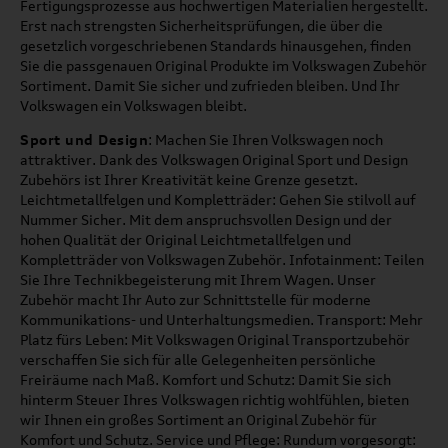
Fertigungsprozesse aus hochwertigen Materialien hergestellt.
Erst nach strengsten Sicherheitsprüfungen, die über die
gesetzlich vorgeschriebenen Standards hinausgehen, finden
Sie die passgenauen Original Produkte im Volkswagen Zubehör
Sortiment. Damit Sie sicher und zufrieden bleiben. Und Ihr
Volkswagen ein Volkswagen bleibt.
Sport und Design
: Machen Sie Ihren Volkswagen noch
attraktiver. Dank des Volkswagen Original Sport und Design
Zubehörs ist Ihrer Kreativität keine Grenze gesetzt.
Leichtmetallfelgen und Kompletträder: Gehen Sie stilvoll auf
Nummer Sicher. Mit dem anspruchsvollen Design und der
hohen Qualität der Original Leichtmetallfelgen und
Kompletträder von Volkswagen Zubehör. Infotainment: Teilen
Sie Ihre Technikbegeisterung mit Ihrem Wagen. Unser
Zubehör macht Ihr Auto zur Schnittstelle für moderne
Kommunikations- und Unterhaltungsmedien. Transport: Mehr
Platz fürs Leben: Mit Volkswagen Original Transportzubehör
verschaffen Sie sich für alle Gelegenheiten persönliche
Freiräume nach Maß. Komfort und Schutz: Damit Sie sich
hinterm Steuer Ihres Volkswagen richtig wohlfühlen, bieten
wir Ihnen ein großes Sortiment an Original Zubehör für
Komfort und Schutz. Service und Pflege: Rundum vorgesorgt: