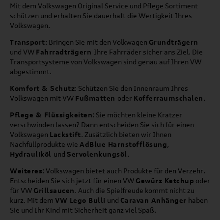
Mit dem Volkswagen Original Service und Pflege Sortiment
schützen und erhalten Sie dauerhaft die Wertigkeit Ihres
Volkswagen.
Transport
: Bringen Sie mit den Volkwagen
Grundträgern
und VW
Fahrradträgern
Ihre Fahrräder sicher ans Ziel. Die
Transportsysteme von Volkswagen sind genau auf Ihren VW
abgestimmt.
Komfort & Schutz
: Schützen Sie den Innenraum Ihres
Volkswagen mit VW
Fußmatten
oder
Kofferraumschalen
.
Pflege & Flüssigkeiten
: Sie möchten kleine Kratzer
verschwinden lassen? Dann entscheiden Sie sich für einen
Volkswagen
Lackstift
. Zusätzlich bieten wir Ihnen
Nachfüllprodukte wie
AdBlue Harnstofflösung
,
Hydrauliköl
und
Servolenkungsöl
.
Weiteres
: Volkswagen bietet auch Produkte für den Verzehr.
Entscheiden Sie sich jetzt für einen VW
Gewürz Ketchup
oder
für VW
Grillsaucen
. Auch die Spielfreude kommt nicht zu
kurz. Mit dem
VW Lego Bulli
und
Caravan Anhänger
haben
Sie und Ihr Kind mit Sicherheit ganz viel Spaß.