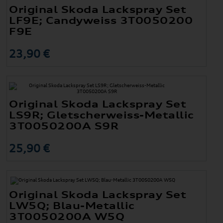
Original Skoda Lackspray Set
LF9E; Candyweiss 3T0050200
F9E
23,90 €
Original Skoda Lackspray Set
LS9R; Gletscherweiss-Metallic
3T0050200A S9R
25,90 €
Original Skoda Lackspray Set
LW5Q; Blau-Metallic
3T0050200A W5Q