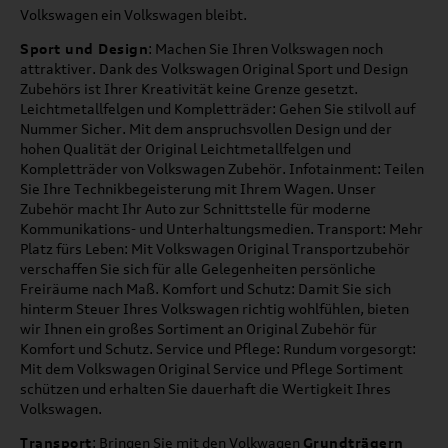
Volkswagen ein Volkswagen bleibt.
Sport und Design
: Machen Sie Ihren Volkswagen noch
attraktiver. Dank des Volkswagen Original Sport und Design
Zubehörs ist Ihrer Kreativität keine Grenze gesetzt.
Leichtmetallfelgen und Kompletträder: Gehen Sie stilvoll auf
Nummer Sicher. Mit dem anspruchsvollen Design und der
hohen Qualität der Original Leichtmetallfelgen und
Kompletträder von Volkswagen Zubehör. Infotainment: Teilen
Sie Ihre Technikbegeisterung mit Ihrem Wagen. Unser
Zubehör macht Ihr Auto zur Schnittstelle für moderne
Kommunikations- und Unterhaltungsmedien. Transport: Mehr
Platz fürs Leben: Mit Volkswagen Original Transportzubehör
verschaffen Sie sich für alle Gelegenheiten persönliche
Freiräume nach Maß. Komfort und Schutz: Damit Sie sich
hinterm Steuer Ihres Volkswagen richtig wohlfühlen, bieten
wir Ihnen ein großes Sortiment an Original Zubehör für
Komfort und Schutz. Service und Pflege: Rundum vorgesorgt:
Mit dem Volkswagen Original Service und Pflege Sortiment
schützen und erhalten Sie dauerhaft die Wertigkeit Ihres
Volkswagen.
Transport
: Bringen Sie mit den Volkwagen
Grundträgern