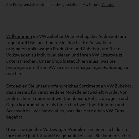
Alle Preise verstehen sich inklusive gesetzlicher MwSt. und
Versand
Willkommen
im VW Zubehör Online-Shop des Audi Zentrum
Ingolstadt! Bei uns finden Sie eine breite Auswahl an
originalen Volkswagen Produkten und Zubehör, um Ihren
Volkswagen zu individualisieren und Ihren VW-Lifestyle zu
unterstreichen. Unser Shop bietet Ihnen alles, was Sie
benötigen, um Ihren VW zu einem einzigartigen Fahrzeug zu
machen.
Entdecken Sie unser umfangreiches Sortiment an VW Zubehör,
das speziell für verschiedene Modelle entwickelt wurde. Von
praktischem Equipment wie Dachboxen, Fahrradträgern und
Gepäckraumeinlagen bis hin zu hochwertiger Kleidung und
Accessoires - wir haben alles, was das Herz eines VW-Fans
begehrt.
Unsere originalen Volkswagen Produkte zeichnen sich durch
ihre hohe Qualität und Passgenauigkeit aus. Sie können sicher