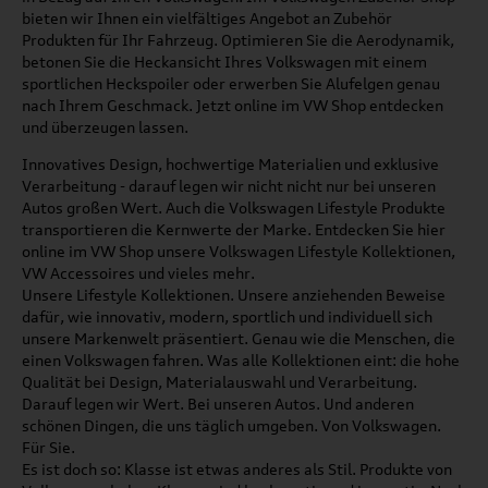
bieten wir Ihnen ein vielfältiges Angebot an Zubehör
Produkten für Ihr Fahrzeug. Optimieren Sie die Aerodynamik,
betonen Sie die Heckansicht Ihres Volkswagen mit einem
sportlichen Heckspoiler oder erwerben Sie Alufelgen genau
nach Ihrem Geschmack. Jetzt online im VW Shop entdecken
und überzeugen lassen.
Innovatives Design, hochwertige Materialien und exklusive
Verarbeitung - darauf legen wir nicht nicht nur bei unseren
Autos großen Wert. Auch die Volkswagen Lifestyle Produkte
transportieren die Kernwerte der Marke. Entdecken Sie hier
online im VW Shop unsere Volkswagen Lifestyle Kollektionen,
VW Accessoires und vieles mehr.
Unsere Lifestyle Kollektionen. Unsere anziehenden Beweise
dafür, wie innovativ, modern, sportlich und individuell sich
unsere Markenwelt präsentiert. Genau wie die Menschen, die
einen Volkswagen fahren. Was alle Kollektionen eint: die hohe
Qualität bei Design, Materialauswahl und Verarbeitung.
Darauf legen wir Wert. Bei unseren Autos. Und anderen
schönen Dingen, die uns täglich umgeben. Von Volkswagen.
Für Sie.
Es ist doch so: Klasse ist etwas anderes als Stil. Produkte von