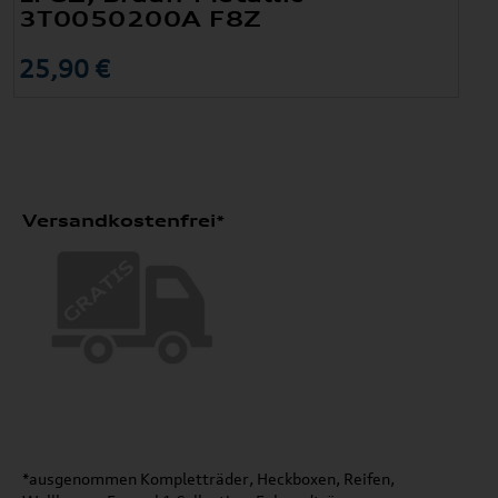
3T0050200A F8Z
25,90 €
Versandkostenfrei*
*ausgenommen Kompletträder, Heckboxen, Reifen,