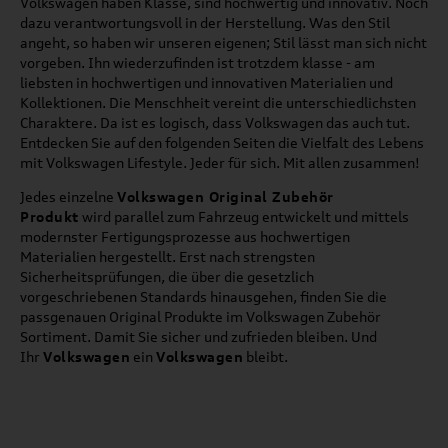
Volkswagen haben Klasse, sind hochwertig und innovativ. Noch
dazu verantwortungsvoll in der Herstellung. Was den Stil
angeht, so haben wir unseren eigenen; Stil lässt man sich nicht
vorgeben. Ihn wiederzufinden ist trotzdem klasse - am
liebsten in hochwertigen und innovativen Materialien und
Kollektionen. Die Menschheit vereint die unterschiedlichsten
Charaktere. Da ist es logisch, dass Volkswagen das auch tut.
Entdecken Sie auf den folgenden Seiten die Vielfalt des Lebens
mit Volkswagen Lifestyle. Jeder für sich. Mit allen zusammen!
Jedes einzelne
Volkswagen Original Zubehör
Produkt
wird parallel zum Fahrzeug entwickelt und mittels
modernster Fertigungsprozesse aus hochwertigen
Materialien hergestellt. Erst nach strengsten
Sicherheitsprüfungen, die über die gesetzlich
vorgeschriebenen Standards hinausgehen, finden Sie die
passgenauen Original Produkte im Volkswagen Zubehör
Sortiment. Damit Sie sicher und zufrieden bleiben. Und
Ihr
Volkswagen
ein
Volkswagen
bleibt.