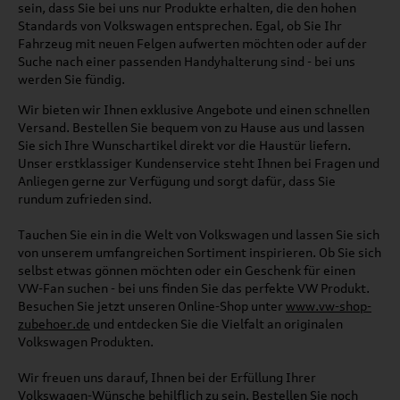
sein, dass Sie bei uns nur Produkte erhalten, die den hohen
Standards von Volkswagen entsprechen. Egal, ob Sie Ihr
Fahrzeug mit neuen Felgen aufwerten möchten oder auf der
Suche nach einer passenden Handyhalterung sind - bei uns
werden Sie fündig.
Wir bieten wir Ihnen exklusive Angebote und einen schnellen
Versand. Bestellen Sie bequem von zu Hause aus und lassen
Sie sich Ihre Wunschartikel direkt vor die Haustür liefern.
Unser erstklassiger Kundenservice steht Ihnen bei Fragen und
Anliegen gerne zur Verfügung und sorgt dafür, dass Sie
rundum zufrieden sind.
Tauchen Sie ein in die Welt von Volkswagen und lassen Sie sich
von unserem umfangreichen Sortiment inspirieren. Ob Sie sich
selbst etwas gönnen möchten oder ein Geschenk für einen
VW-Fan suchen - bei uns finden Sie das perfekte VW Produkt.
Besuchen Sie jetzt unseren Online-Shop unter
www.vw-shop-
zubehoer.de
und entdecken Sie die Vielfalt an originalen
Volkswagen Produkten.
Wir freuen uns darauf, Ihnen bei der Erfüllung Ihrer
Volkswagen-Wünsche behilflich zu sein. Bestellen Sie noch