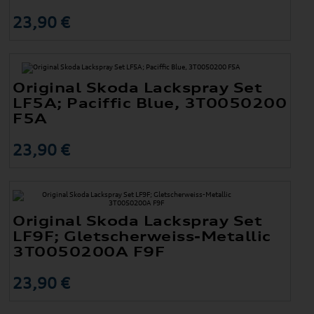
23,90 €
Original Skoda Lackspray Set
LF5A; Paciffic Blue, 3T0050200
F5A
23,90 €
Original Skoda Lackspray Set
LF9F; Gletscherweiss-Metallic
3T0050200A F9F
23,90 €