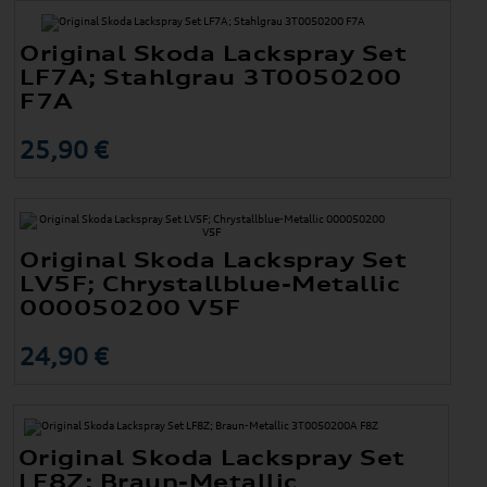
Original Skoda Lackspray Set
LF7A; Stahlgrau 3T0050200
F7A
25,90 €
Original Skoda Lackspray Set
LV5F; Chrystallblue-Metallic
000050200 V5F
24,90 €
Original Skoda Lackspray Set
LF8Z; Braun-Metallic