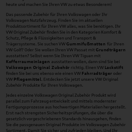
heute und machen Sie Ihren VW zu etwas Besonderem!
Das passende Zubehör für Ihren Volkswagen oder Ihr
Volkswagen Nutzfahrzeug. Finden Sie im aktuellen
Produktsortiment für Ihren VW alles, was Sie benötigen. Ihr
VW Original Zubehör finden Sie in den Kategorien Komfort &
Schutz, Pflege & Flüssigkeiten und Transport &
Trägersysteme. Sie suchen VW
Gummifußmatten
für Ihren
VW Golf? Oder Sie wollen Ihren VW Passat mit
Grundträgern
ausstatten? Selbst wenn Sie Ihren VW Tiguan mit
Kofferraumeinlagen
ausstatten wollen, dann sind Sie bei
Volkswagen Original Zubehör
richtig. Einen VW
Lackstift
finden Sie bei uns ebenso wie einen VW
Fahrradträger
oder
VW
Pflegemittel
. Entdecken Sie jetzt unsere VW Original
Zubehör Produkte für Ihren Volkswagen.
Jedes einzelne Volkswagen Original Zubehör Produkt wird
parallel zum Fahrzeug entwickelt und mittels modernster
Fertigungsprozesse aus hochwertigen Materialien hergestellt.
Erst nach strengsten Sicherheitsprüfungen, die über die
gesetzlich vorgeschriebenen Standards hinausgehen, finden
Sie die passgenauen Original Produkte im Volkswagen Zubehör
Sortiment. Damit Sie sicher und zufrieden bleiben. Und Ihr