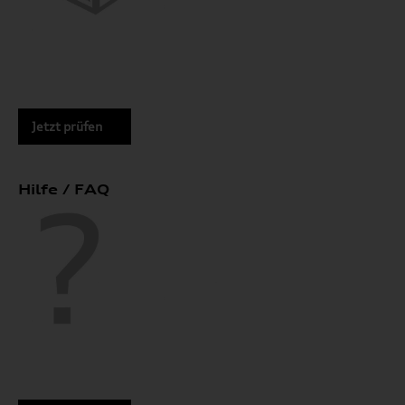
Jetzt prüfen
Hilfe / FAQ