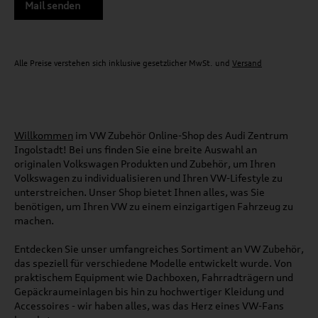
Mail senden
Alle Preise verstehen sich inklusive gesetzlicher MwSt. und
Versand
Willkommen
im VW Zubehör Online-Shop des Audi Zentrum
Ingolstadt! Bei uns finden Sie eine breite Auswahl an
originalen Volkswagen Produkten und Zubehör, um Ihren
Volkswagen zu individualisieren und Ihren VW-Lifestyle zu
unterstreichen. Unser Shop bietet Ihnen alles, was Sie
benötigen, um Ihren VW zu einem einzigartigen Fahrzeug zu
machen.
Entdecken Sie unser umfangreiches Sortiment an VW Zubehör,
das speziell für verschiedene Modelle entwickelt wurde. Von
praktischem Equipment wie Dachboxen, Fahrradträgern und
Gepäckraumeinlagen bis hin zu hochwertiger Kleidung und
Accessoires - wir haben alles, was das Herz eines VW-Fans