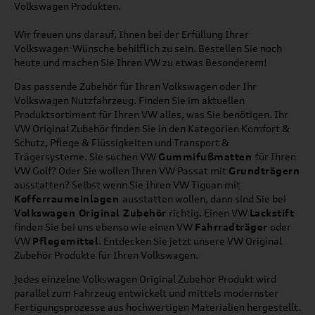
Volkswagen Produkten.
Wir freuen uns darauf, Ihnen bei der Erfüllung Ihrer
Volkswagen-Wünsche behilflich zu sein. Bestellen Sie noch
heute und machen Sie Ihren VW zu etwas Besonderem!
Das passende Zubehör für Ihren Volkswagen oder Ihr
Volkswagen Nutzfahrzeug. Finden Sie im aktuellen
Produktsortiment für Ihren VW alles, was Sie benötigen. Ihr
VW Original Zubehör finden Sie in den Kategorien Komfort &
Schutz, Pflege & Flüssigkeiten und Transport &
Trägersysteme. Sie suchen VW
Gummifußmatten
für Ihren
VW Golf? Oder Sie wollen Ihren VW Passat mit
Grundträgern
ausstatten? Selbst wenn Sie Ihren VW Tiguan mit
Kofferraumeinlagen
ausstatten wollen, dann sind Sie bei
Volkswagen Original Zubehör
richtig. Einen VW
Lackstift
finden Sie bei uns ebenso wie einen VW
Fahrradträger
oder
VW
Pflegemittel
. Entdecken Sie jetzt unsere VW Original
Zubehör Produkte für Ihren Volkswagen.
Jedes einzelne Volkswagen Original Zubehör Produkt wird
parallel zum Fahrzeug entwickelt und mittels modernster
Fertigungsprozesse aus hochwertigen Materialien hergestellt.