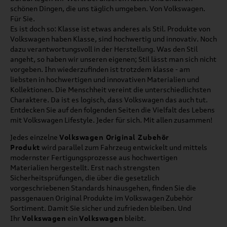
schönen Dingen, die uns täglich umgeben. Von Volkswagen.
Für Sie.
Es ist doch so: Klasse ist etwas anderes als Stil. Produkte von
Volkswagen haben Klasse, sind hochwertig und innovativ. Noch
dazu verantwortungsvoll in der Herstellung. Was den Stil
angeht, so haben wir unseren eigenen; Stil lässt man sich nicht
vorgeben. Ihn wiederzufinden ist trotzdem klasse - am
liebsten in hochwertigen und innovativen Materialien und
Kollektionen. Die Menschheit vereint die unterschiedlichsten
Charaktere. Da ist es logisch, dass Volkswagen das auch tut.
Entdecken Sie auf den folgenden Seiten die Vielfalt des Lebens
mit Volkswagen Lifestyle. Jeder für sich. Mit allen zusammen!
Jedes einzelne
Volkswagen Original Zubehör
Produkt
wird parallel zum Fahrzeug entwickelt und mittels
modernster Fertigungsprozesse aus hochwertigen
Materialien hergestellt. Erst nach strengsten
Sicherheitsprüfungen, die über die gesetzlich
vorgeschriebenen Standards hinausgehen, finden Sie die
passgenauen Original Produkte im Volkswagen Zubehör
Sortiment. Damit Sie sicher und zufrieden bleiben. Und
Ihr
Volkswagen
ein
Volkswagen
bleibt.