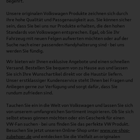
begehrt.
Unsere originalen Volkswagen Produkte zeichnen sich durch
ihre hohe Qualität und Passgenauigkeit aus. Sie können sicher
sein, dass Sie bei uns nur Produkte erhalten, die den hohen
Standards von Volkswagen entsprechen. Egal, ob Sie Ihr
Fahrzeug mit neuen Felgen aufwerten möchten oder auf der
Suche nach einer passenden Handyhalterung sind - bei uns
werden Sie fündig.
Wir bieten wir Ihnen exklusive Angebote und einen schnellen
Versand. Bestellen Sie bequem von zu Hause aus und lassen
Sie sich Ihre Wunschartikel direkt vor die Haustür liefern.
Unser erstklassiger Kundenservice steht Ihnen bei Fragen und
Anliegen gerne zur Verfügung und sorgt dafür, dass Sie
rundum zufrieden sind.
Tauchen Sie ein in die Welt von Volkswagen und lassen Sie sich
von unserem umfangreichen Sortiment inspirieren. Ob Sie sich
selbst etwas gönnen möchten oder ein Geschenk für einen
VW-Fan suchen - bei uns finden Sie das perfekte VW Produkt.
Besuchen Sie jetzt unseren Online-Shop unter
www.vw-shop-
zubehoer.de
und entdecken Sie die Vielfalt an originalen