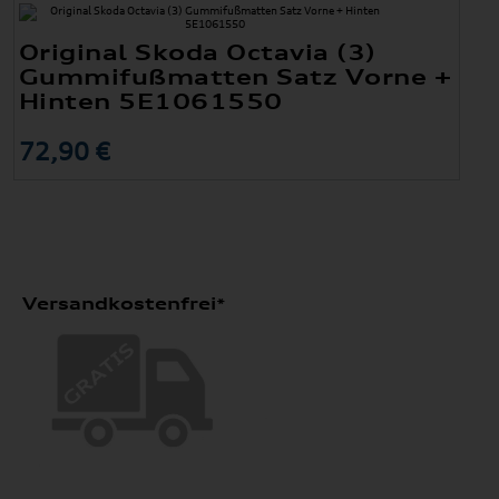
Original Skoda Octavia (3)
Gummifußmatten Satz Vorne +
Hinten 5E1061550
72,90 €
Versandkostenfrei*