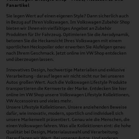
Fanartikel
Sie legen Wert auf einen eigenen Style? Dann sicherlich auch
in Bezug auf Ihren Volkswagen. Im Volkswagen Zubehör Shop
bieten wir Ihnen ein vielfältiges Angebot an Zubehör
Produkten für Ihr Fahrzeug. Optimieren Sie die Aerodynamik,
betonen Sie die Heckansicht Ihres Volkswagen mit einem
sportlichen Heckspoiler oder erwerben Sie Alufelgen genau
nach Ihrem Geschmack. Jetzt online im VW Shop entdecken
und überzeugen lassen.
Innovatives Design, hochwertige Materialien und exklusive
Verarbeitung - darauf legen wir nicht nicht nur bei unseren
Autos großen Wert. Auch die Volkswagen Lifestyle Produkte
transportieren die Kernwerte der Marke. Entdecken Sie hier
online im VW Shop unsere Volkswagen Lifestyle Kollektionen,
VW Accessoires und vieles mehr.
Unsere Lifestyle Kollektionen. Unsere anziehenden Beweise
dafür, wie innovativ, modern, sportlich und individuell sich
unsere Markenwelt präsentiert. Genau wie die Menschen, die
einen Volkswagen fahren. Was alle Kollektionen eint: die hohe
Qualität bei Design, Materialauswahl und Verarbeitung.
Darauf legen wir Wert. Bei unseren Autos. Und anderen