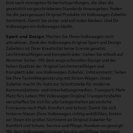
Erst nach strengsten Sicherheitsprüfungen, die über die
gesetzlich vorgeschriebenen Standards hinausgehen, finden
Sie die passgenauen Original Produkte im Volkswagen Zubehör
Sortiment. Damit Sie sicher und zufrieden bleiben. Und Ihr
Volkswagen ein Volkswagen bleibt.
Sport und Design
: Machen Sie Ihren Volkswagen noch
attraktiver. Dank des Volkswagen Original Sport und Design
Zubehörs ist Ihrer Kreativität keine Grenze gesetzt.
Leichtmetallfelgen und Kompletträder: Gehen Sie stilvoll auf
Nummer Sicher. Mit dem anspruchsvollen Design und der
hohen Qualität der Original Leichtmetallfelgen und
Kompletträder von Volkswagen Zubehör. Infotainment: Teilen
Sie Ihre Technikbegeisterung mit Ihrem Wagen. Unser
Zubehör macht Ihr Auto zur Schnittstelle für moderne
Kommunikations- und Unterhaltungsmedien. Transport: Mehr
Platz fürs Leben: Mit Volkswagen Original Transportzubehör
verschaffen Sie sich für alle Gelegenheiten persönliche
Freiräume nach Maß. Komfort und Schutz: Damit Sie sich
hinterm Steuer Ihres Volkswagen richtig wohlfühlen, bieten
wir Ihnen ein großes Sortiment an Original Zubehör für
Komfort und Schutz. Service und Pflege: Rundum vorgesorgt:
Mit dem Volkswagen Original Service und Pflege Sortiment