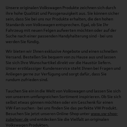
Unsere originalen Volkswagen Produkte zeichnen sich durch
ihre hohe Qualität und Passgenauigkeit aus. Sie können sicher
sein, dass Sie bei uns nur Produkte erhalten, die den hohen
Standards von Volkswagen entsprechen. Egal, ob Sie Ihr
Fahrzeug mit neuen Felgen aufwerten möchten oder auf der
Suche nach einer passenden Handyhalterung sind - bei uns
werden Sie fündig.
Wir bieten wir Ihnen exklusive Angebote und einen schnellen
Versand. Bestellen Sie bequem von zu Hause aus und lassen
Sie sich Ihre Wunschartikel direkt vor die Haustür liefern.
Unser erstklassiger Kundenservice steht Ihnen bei Fragen und
Anliegen gerne zur Verfügung und sorgt dafür, dass Sie
rundum zufrieden sind.
Tauchen Sie ein in die Welt von Volkswagen und lassen Sie sich
von unserem umfangreichen Sortiment inspirieren. Ob Sie sich
selbst etwas gönnen möchten oder ein Geschenk für einen
VW-Fan suchen - bei uns finden Sie das perfekte VW Produkt.
Besuchen Sie jetzt unseren Online-Shop unter
www.vw-shop-
zubehoer.de
und entdecken Sie die Vielfalt an originalen
Volkswagen Produkten.