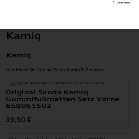
Impressum
Kamiq
Kamiq
Hier finden Sie Original Skoda Kamiq Fußmatten
Original Skoda Kamiq
Gummifußmatten Satz Vorne
658061502
39,90 €