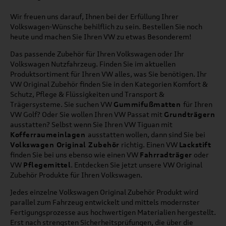
Wir freuen uns darauf, Ihnen bei der Erfüllung Ihrer
Volkswagen-Wünsche behilflich zu sein. Bestellen Sie noch
heute und machen Sie Ihren VW zu etwas Besonderem!
Das passende Zubehör für Ihren Volkswagen oder Ihr
Volkswagen Nutzfahrzeug. Finden Sie im aktuellen
Produktsortiment für Ihren VW alles, was Sie benötigen. Ihr
VW Original Zubehör finden Sie in den Kategorien Komfort &
Schutz, Pflege & Flüssigkeiten und Transport &
Trägersysteme. Sie suchen VW
Gummifußmatten
für Ihren
VW Golf? Oder Sie wollen Ihren VW Passat mit
Grundträgern
ausstatten? Selbst wenn Sie Ihren VW Tiguan mit
Kofferraumeinlagen
ausstatten wollen, dann sind Sie bei
Volkswagen Original Zubehör
richtig. Einen VW
Lackstift
finden Sie bei uns ebenso wie einen VW
Fahrradträger
oder
VW
Pflegemittel
. Entdecken Sie jetzt unsere VW Original
Zubehör Produkte für Ihren Volkswagen.
Jedes einzelne Volkswagen Original Zubehör Produkt wird
parallel zum Fahrzeug entwickelt und mittels modernster
Fertigungsprozesse aus hochwertigen Materialien hergestellt.
Erst nach strengsten Sicherheitsprüfungen, die über die