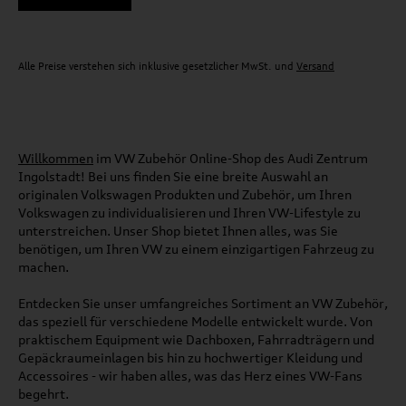
Alle Preise verstehen sich inklusive gesetzlicher MwSt. und
Versand
Willkommen
im VW Zubehör Online-Shop des Audi Zentrum
Ingolstadt! Bei uns finden Sie eine breite Auswahl an
originalen Volkswagen Produkten und Zubehör, um Ihren
Volkswagen zu individualisieren und Ihren VW-Lifestyle zu
unterstreichen. Unser Shop bietet Ihnen alles, was Sie
benötigen, um Ihren VW zu einem einzigartigen Fahrzeug zu
machen.
Entdecken Sie unser umfangreiches Sortiment an VW Zubehör,
das speziell für verschiedene Modelle entwickelt wurde. Von
praktischem Equipment wie Dachboxen, Fahrradträgern und
Gepäckraumeinlagen bis hin zu hochwertiger Kleidung und
Accessoires - wir haben alles, was das Herz eines VW-Fans
begehrt.