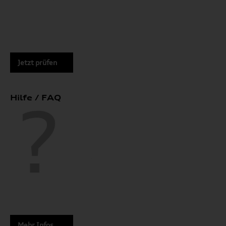
Jetzt prüfen
Hilfe / FAQ
Mehr Infos