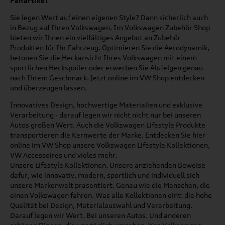
Fanartikel
Sie legen Wert auf einen eigenen Style? Dann sicherlich auch
in Bezug auf Ihren Volkswagen. Im Volkswagen Zubehör Shop
bieten wir Ihnen ein vielfältiges Angebot an Zubehör
Produkten für Ihr Fahrzeug. Optimieren Sie die Aerodynamik,
betonen Sie die Heckansicht Ihres Volkswagen mit einem
sportlichen Heckspoiler oder erwerben Sie Alufelgen genau
nach Ihrem Geschmack. Jetzt online im VW Shop entdecken
und überzeugen lassen.
Innovatives Design, hochwertige Materialien und exklusive
Verarbeitung - darauf legen wir nicht nicht nur bei unseren
Autos großen Wert. Auch die Volkswagen Lifestyle Produkte
transportieren die Kernwerte der Marke. Entdecken Sie hier
online im VW Shop unsere Volkswagen Lifestyle Kollektionen,
VW Accessoires und vieles mehr.
Unsere Lifestyle Kollektionen. Unsere anziehenden Beweise
dafür, wie innovativ, modern, sportlich und individuell sich
unsere Markenwelt präsentiert. Genau wie die Menschen, die
einen Volkswagen fahren. Was alle Kollektionen eint: die hohe
Qualität bei Design, Materialauswahl und Verarbeitung.
Darauf legen wir Wert. Bei unseren Autos. Und anderen