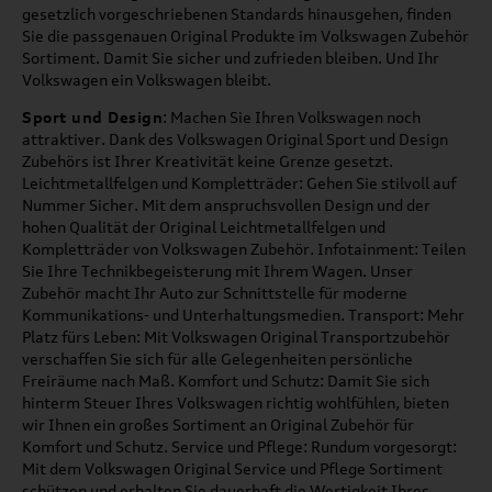
gesetzlich vorgeschriebenen Standards hinausgehen, finden
Sie die passgenauen Original Produkte im Volkswagen Zubehör
Sortiment. Damit Sie sicher und zufrieden bleiben. Und Ihr
Volkswagen ein Volkswagen bleibt.
Sport und Design
: Machen Sie Ihren Volkswagen noch
attraktiver. Dank des Volkswagen Original Sport und Design
Zubehörs ist Ihrer Kreativität keine Grenze gesetzt.
Leichtmetallfelgen und Kompletträder: Gehen Sie stilvoll auf
Nummer Sicher. Mit dem anspruchsvollen Design und der
hohen Qualität der Original Leichtmetallfelgen und
Kompletträder von Volkswagen Zubehör. Infotainment: Teilen
Sie Ihre Technikbegeisterung mit Ihrem Wagen. Unser
Zubehör macht Ihr Auto zur Schnittstelle für moderne
Kommunikations- und Unterhaltungsmedien. Transport: Mehr
Platz fürs Leben: Mit Volkswagen Original Transportzubehör
verschaffen Sie sich für alle Gelegenheiten persönliche
Freiräume nach Maß. Komfort und Schutz: Damit Sie sich
hinterm Steuer Ihres Volkswagen richtig wohlfühlen, bieten
wir Ihnen ein großes Sortiment an Original Zubehör für
Komfort und Schutz. Service und Pflege: Rundum vorgesorgt:
Mit dem Volkswagen Original Service und Pflege Sortiment
schützen und erhalten Sie dauerhaft die Wertigkeit Ihres