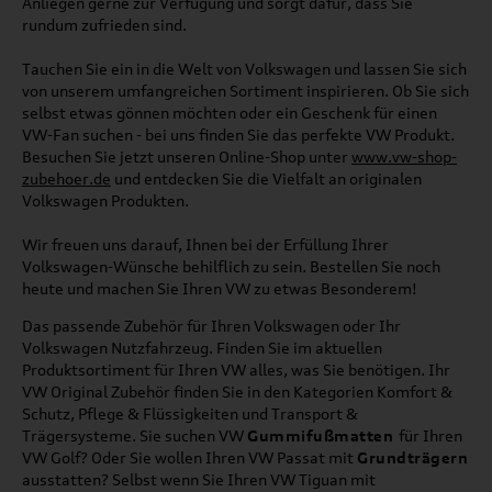
Anliegen gerne zur Verfügung und sorgt dafür, dass Sie
rundum zufrieden sind.
Tauchen Sie ein in die Welt von Volkswagen und lassen Sie sich
von unserem umfangreichen Sortiment inspirieren. Ob Sie sich
selbst etwas gönnen möchten oder ein Geschenk für einen
VW-Fan suchen - bei uns finden Sie das perfekte VW Produkt.
Besuchen Sie jetzt unseren Online-Shop unter
www.vw-shop-
zubehoer.de
und entdecken Sie die Vielfalt an originalen
Volkswagen Produkten.
Wir freuen uns darauf, Ihnen bei der Erfüllung Ihrer
Volkswagen-Wünsche behilflich zu sein. Bestellen Sie noch
heute und machen Sie Ihren VW zu etwas Besonderem!
Das passende Zubehör für Ihren Volkswagen oder Ihr
Volkswagen Nutzfahrzeug. Finden Sie im aktuellen
Produktsortiment für Ihren VW alles, was Sie benötigen. Ihr
VW Original Zubehör finden Sie in den Kategorien Komfort &
Schutz, Pflege & Flüssigkeiten und Transport &
Trägersysteme. Sie suchen VW
Gummifußmatten
für Ihren
VW Golf? Oder Sie wollen Ihren VW Passat mit
Grundträgern
ausstatten? Selbst wenn Sie Ihren VW Tiguan mit