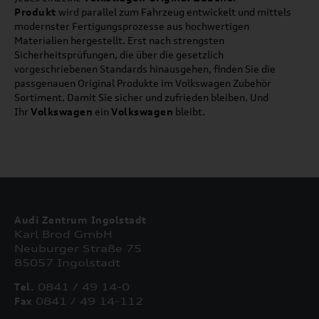
Produkt
wird parallel zum Fahrzeug entwickelt und mittels
modernster Fertigungsprozesse aus hochwertigen
Materialien hergestellt. Erst nach strengsten
Sicherheitsprüfungen, die über die gesetzlich
vorgeschriebenen Standards hinausgehen, finden Sie die
passgenauen Original Produkte im Volkswagen Zubehör
Sortiment. Damit Sie sicher und zufrieden bleiben. Und
Ihr
Volkswagen
ein
Volkswagen
bleibt.
Audi Zentrum Ingolstadt
Karl Brod GmbH
Neuburger Straße 75
85057 Ingolstadt
Tel.
0841 / 49 14-0
Fax
0841 / 49 14-112