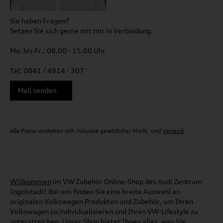
Sie haben Fragen?
Setzen Sie sich gerne mit mir in Verbindung.
Mo. bis Fr.: 08.00 - 15.00 Uhr
Tel: 0841 / 4914 - 307
Mail senden
Alle Preise verstehen sich inklusive gesetzlicher MwSt. und
Versand
Willkommen
im VW Zubehör Online-Shop des Audi Zentrum
Ingolstadt! Bei uns finden Sie eine breite Auswahl an
originalen Volkswagen Produkten und Zubehör, um Ihren
Volkswagen zu individualisieren und Ihren VW-Lifestyle zu
unterstreichen. Unser Shop bietet Ihnen alles, was Sie