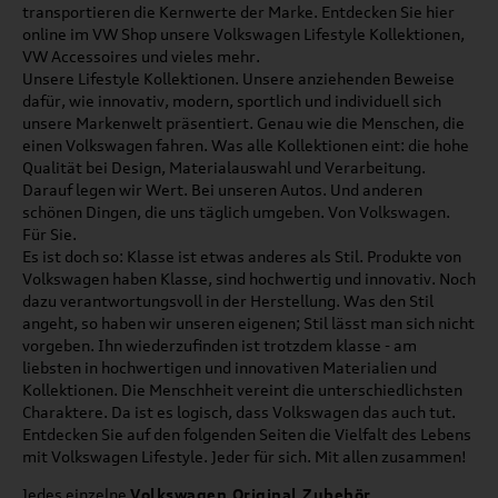
transportieren die Kernwerte der Marke. Entdecken Sie hier
online im VW Shop unsere Volkswagen Lifestyle Kollektionen,
VW Accessoires und vieles mehr.
Unsere Lifestyle Kollektionen. Unsere anziehenden Beweise
dafür, wie innovativ, modern, sportlich und individuell sich
unsere Markenwelt präsentiert. Genau wie die Menschen, die
einen Volkswagen fahren. Was alle Kollektionen eint: die hohe
Qualität bei Design, Materialauswahl und Verarbeitung.
Darauf legen wir Wert. Bei unseren Autos. Und anderen
schönen Dingen, die uns täglich umgeben. Von Volkswagen.
Für Sie.
Es ist doch so: Klasse ist etwas anderes als Stil. Produkte von
Volkswagen haben Klasse, sind hochwertig und innovativ. Noch
dazu verantwortungsvoll in der Herstellung. Was den Stil
angeht, so haben wir unseren eigenen; Stil lässt man sich nicht
vorgeben. Ihn wiederzufinden ist trotzdem klasse - am
liebsten in hochwertigen und innovativen Materialien und
Kollektionen. Die Menschheit vereint die unterschiedlichsten
Charaktere. Da ist es logisch, dass Volkswagen das auch tut.
Entdecken Sie auf den folgenden Seiten die Vielfalt des Lebens
mit Volkswagen Lifestyle. Jeder für sich. Mit allen zusammen!
Jedes einzelne
Volkswagen Original Zubehör