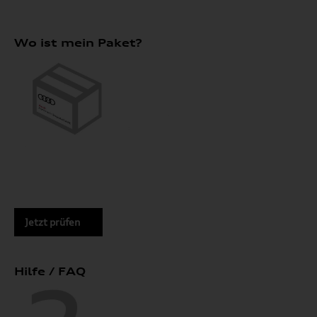
Wo ist mein Paket?
Jetzt prüfen
Hilfe / FAQ