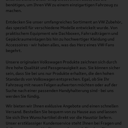
benötigen, um Ihren VW zu einem einzigartigen Fahrzeug zu
machen.
Entdecken Sie unser umfangreiches Sortiment an VW Zubehör,
das speziell für verschiedene Modelle entwickelt wurde. Von
praktischem Equipment wie Dachboxen, Fahrradträgern und
Gepäckraumeinlagen bis hin zu hochwertiger Kleidung und
Accessoires - wir haben alles, was das Herz eines VW-Fans
begehrt.
Unsere originalen Volkswagen Produkte zeichnen sich durch
ihre hohe Qualität und Passgenauigkeit aus. Sie können sicher
sein, dass Sie bei uns nur Produkte erhalten, die den hohen
Standards von Volkswagen entsprechen. Egal, ob Sie Ihr
Fahrzeug mit neuen Felgen aufwerten möchten oder auf der
Suche nach einer passenden Handyhalterung sind - bei uns
werden Sie fündig.
Wir bieten wir Ihnen exklusive Angebote und einen schnellen
Versand. Bestellen Sie bequem von zu Hause aus und lassen
Sie sich Ihre Wunschartikel direkt vor die Haustür liefern.
Unser erstklassiger Kundenservice steht Ihnen bei Fragen und