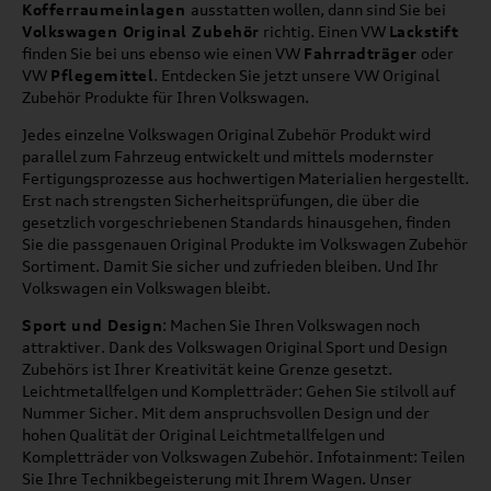
Kofferraumeinlagen
ausstatten wollen, dann sind Sie bei
Volkswagen Original Zubehör
richtig. Einen VW
Lackstift
finden Sie bei uns ebenso wie einen VW
Fahrradträger
oder
VW
Pflegemittel
. Entdecken Sie jetzt unsere VW Original
Zubehör Produkte für Ihren Volkswagen.
Jedes einzelne Volkswagen Original Zubehör Produkt wird
parallel zum Fahrzeug entwickelt und mittels modernster
Fertigungsprozesse aus hochwertigen Materialien hergestellt.
Erst nach strengsten Sicherheitsprüfungen, die über die
gesetzlich vorgeschriebenen Standards hinausgehen, finden
Sie die passgenauen Original Produkte im Volkswagen Zubehör
Sortiment. Damit Sie sicher und zufrieden bleiben. Und Ihr
Volkswagen ein Volkswagen bleibt.
Sport und Design
: Machen Sie Ihren Volkswagen noch
attraktiver. Dank des Volkswagen Original Sport und Design
Zubehörs ist Ihrer Kreativität keine Grenze gesetzt.
Leichtmetallfelgen und Kompletträder: Gehen Sie stilvoll auf
Nummer Sicher. Mit dem anspruchsvollen Design und der
hohen Qualität der Original Leichtmetallfelgen und
Kompletträder von Volkswagen Zubehör. Infotainment: Teilen
Sie Ihre Technikbegeisterung mit Ihrem Wagen. Unser