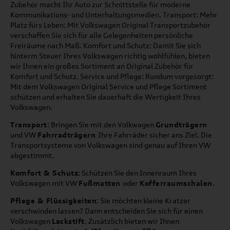
Zubehör macht Ihr Auto zur Schnittstelle für moderne
Kommunikations- und Unterhaltungsmedien. Transport: Mehr
Platz fürs Leben: Mit Volkswagen Original Transportzubehör
verschaffen Sie sich für alle Gelegenheiten persönliche
Freiräume nach Maß. Komfort und Schutz: Damit Sie sich
hinterm Steuer Ihres Volkswagen richtig wohlfühlen, bieten
wir Ihnen ein großes Sortiment an Original Zubehör für
Komfort und Schutz. Service und Pflege: Rundum vorgesorgt:
Mit dem Volkswagen Original Service und Pflege Sortiment
schützen und erhalten Sie dauerhaft die Wertigkeit Ihres
Volkswagen.
Transport
: Bringen Sie mit den Volkwagen
Grundträgern
und VW
Fahrradträgern
Ihre Fahrräder sicher ans Ziel. Die
Transportsysteme von Volkswagen sind genau auf Ihren VW
abgestimmt.
Komfort & Schutz
: Schützen Sie den Innenraum Ihres
Volkswagen mit VW
Fußmatten
oder
Kofferraumschalen
.
Pflege & Flüssigkeiten
: Sie möchten kleine Kratzer
verschwinden lassen? Dann entscheiden Sie sich für einen
Volkswagen
Lackstift
. Zusätzlich bieten wir Ihnen