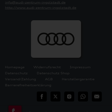
info@audi-zentrum-ingolstadt.de
http://www.audi-zentrum-ingolstadt.de
Homepage
Widerrufsrecht
Impressum
Datenschutz
Datenschutz Shop
Versand/Zahlung
AGB
Herstellergarantie
Barrierefreiheitserklärung
teilen
Twitter
Instagram
WhatsApp
E-
Mail