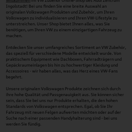
Willkommen
im VW Zubehör Online-Shop des Audi Zentrum
Ingolstadt! Bei uns finden Sie eine breite Auswahl an
originalen Volkswagen Produkten und Zubehör, um Ihren
Volkswagen zu individualisieren und Ihren VW-Lifestyle zu
unterstreichen. Unser Shop bietet Ihnen alles, was Sie
benötigen, um Ihren VW zu einem einzigartigen Fahrzeug zu
machen.
Entdecken Sie unser umfangreiches Sortiment an VW Zubehör,
das speziell für verschiedene Modelle entwickelt wurde. Von
praktischem Equipment wie Dachboxen, Fahrradträgern und
Gepäckraumeinlagen bis hin zu hochwertiger Kleidung und
Accessoires - wir haben alles, was das Herz eines VW-Fans
begehrt.
Unsere originalen Volkswagen Produkte zeichnen sich durch
ihre hohe Qualität und Passgenauigkeit aus. Sie können sicher
sein, dass Sie bei uns nur Produkte erhalten, die den hohen
Standards von Volkswagen entsprechen. Egal, ob Sie Ihr
Fahrzeug mit neuen Felgen aufwerten möchten oder auf der
Suche nach einer passenden Handyhalterung sind - bei uns
werden Sie fündig.