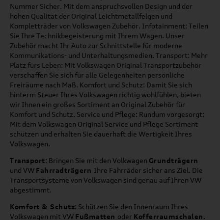
Nummer Sicher. Mit dem anspruchsvollen Design und der
hohen Qualität der Original Leichtmetallfelgen und
Kompletträder von Volkswagen Zubehör. Infotainment: Teilen
Sie Ihre Technikbegeisterung mit Ihrem Wagen. Unser
Zubehör macht Ihr Auto zur Schnittstelle für moderne
Kommunikations- und Unterhaltungsmedien. Transport: Mehr
Platz fürs Leben: Mit Volkswagen Original Transportzubehör
verschaffen Sie sich für alle Gelegenheiten persönliche
Freiräume nach Maß. Komfort und Schutz: Damit Sie sich
hinterm Steuer Ihres Volkswagen richtig wohlfühlen, bieten
wir Ihnen ein großes Sortiment an Original Zubehör für
Komfort und Schutz. Service und Pflege: Rundum vorgesorgt:
Mit dem Volkswagen Original Service und Pflege Sortiment
schützen und erhalten Sie dauerhaft die Wertigkeit Ihres
Volkswagen.
Transport
: Bringen Sie mit den Volkwagen
Grundträgern
und VW
Fahrradträgern
Ihre Fahrräder sicher ans Ziel. Die
Transportsysteme von Volkswagen sind genau auf Ihren VW
abgestimmt.
Komfort & Schutz
: Schützen Sie den Innenraum Ihres
Volkswagen mit VW
Fußmatten
oder
Kofferraumschalen
.