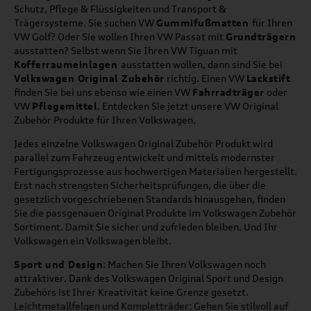
Schutz, Pflege & Flüssigkeiten und Transport &
Trägersysteme. Sie suchen VW
Gummifußmatten
für Ihren
VW Golf? Oder Sie wollen Ihren VW Passat mit
Grundträgern
ausstatten? Selbst wenn Sie Ihren VW Tiguan mit
Kofferraumeinlagen
ausstatten wollen, dann sind Sie bei
Volkswagen Original Zubehör
richtig. Einen VW
Lackstift
finden Sie bei uns ebenso wie einen VW
Fahrradträger
oder
VW
Pflegemittel
. Entdecken Sie jetzt unsere VW Original
Zubehör Produkte für Ihren Volkswagen.
Jedes einzelne Volkswagen Original Zubehör Produkt wird
parallel zum Fahrzeug entwickelt und mittels modernster
Fertigungsprozesse aus hochwertigen Materialien hergestellt.
Erst nach strengsten Sicherheitsprüfungen, die über die
gesetzlich vorgeschriebenen Standards hinausgehen, finden
Sie die passgenauen Original Produkte im Volkswagen Zubehör
Sortiment. Damit Sie sicher und zufrieden bleiben. Und Ihr
Volkswagen ein Volkswagen bleibt.
Sport und Design
: Machen Sie Ihren Volkswagen noch
attraktiver. Dank des Volkswagen Original Sport und Design
Zubehörs ist Ihrer Kreativität keine Grenze gesetzt.
Leichtmetallfelgen und Kompletträder: Gehen Sie stilvoll auf