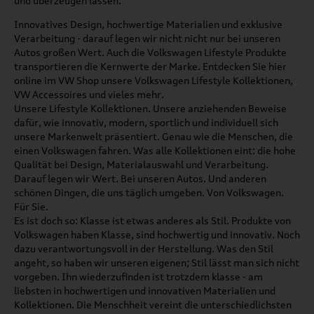
und überzeugen lassen.
Innovatives Design, hochwertige Materialien und exklusive
Verarbeitung - darauf legen wir nicht nicht nur bei unseren
Autos großen Wert. Auch die Volkswagen Lifestyle Produkte
transportieren die Kernwerte der Marke. Entdecken Sie hier
online im VW Shop unsere Volkswagen Lifestyle Kollektionen,
VW Accessoires und vieles mehr.
Unsere Lifestyle Kollektionen. Unsere anziehenden Beweise
dafür, wie innovativ, modern, sportlich und individuell sich
unsere Markenwelt präsentiert. Genau wie die Menschen, die
einen Volkswagen fahren. Was alle Kollektionen eint: die hohe
Qualität bei Design, Materialauswahl und Verarbeitung.
Darauf legen wir Wert. Bei unseren Autos. Und anderen
schönen Dingen, die uns täglich umgeben. Von Volkswagen.
Für Sie.
Es ist doch so: Klasse ist etwas anderes als Stil. Produkte von
Volkswagen haben Klasse, sind hochwertig und innovativ. Noch
dazu verantwortungsvoll in der Herstellung. Was den Stil
angeht, so haben wir unseren eigenen; Stil lässt man sich nicht
vorgeben. Ihn wiederzufinden ist trotzdem klasse - am
liebsten in hochwertigen und innovativen Materialien und
Kollektionen. Die Menschheit vereint die unterschiedlichsten