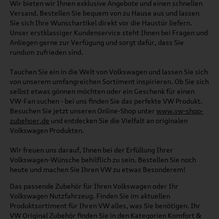
Wir bieten wir Ihnen exklusive Angebote und einen schnellen
Versand. Bestellen Sie bequem von zu Hause aus und lassen
Sie sich Ihre Wunschartikel direkt vor die Haustür liefern.
Unser erstklassiger Kundenservice steht Ihnen bei Fragen und
Anliegen gerne zur Verfügung und sorgt dafür, dass Sie
rundum zufrieden sind.
Tauchen Sie ein in die Welt von Volkswagen und lassen Sie sich
von unserem umfangreichen Sortiment inspirieren. Ob Sie sich
selbst etwas gönnen möchten oder ein Geschenk für einen
VW-Fan suchen - bei uns finden Sie das perfekte VW Produkt.
Besuchen Sie jetzt unseren Online-Shop unter
www.vw-shop-
zubehoer.de
und entdecken Sie die Vielfalt an originalen
Volkswagen Produkten.
Wir freuen uns darauf, Ihnen bei der Erfüllung Ihrer
Volkswagen-Wünsche behilflich zu sein. Bestellen Sie noch
heute und machen Sie Ihren VW zu etwas Besonderem!
Das passende Zubehör für Ihren Volkswagen oder Ihr
Volkswagen Nutzfahrzeug. Finden Sie im aktuellen
Produktsortiment für Ihren VW alles, was Sie benötigen. Ihr
VW Original Zubehör finden Sie in den Kategorien Komfort &