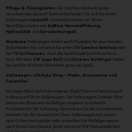
Pflege & Flüssigkeiten
: Sie möchten kleine Kratzer
verschwinden lassen? Dann entscheiden Sie sich für einen
Volkswagen
Lackstift
. Zusätzlich bieten wir Ihnen
Nachfüllprodukte wie
AdBlue Harnstofflösung
,
Hydrauliköl
und
Servolenkungsöl
.
Weiteres
: Volkswagen bietet auch Produkte für den Verzehr.
Entscheiden Sie sich jetzt für einen VW
Gewürz Ketchup
oder
für VW
Grillsaucen
. Auch die Spielfreude kommt nicht zu
kurz. Mit dem
VW Lego Bulli
und
Caravan Anhänger
haben
Sie und Ihr Kind mit Sicherheit ganz viel Spaß.
Volkswagen Lifestyle Shop - Mode, Accessoires und
Fanartikel
Sie legen Wert auf einen eigenen Style? Dann sicherlich auch
in Bezug auf Ihren Volkswagen. Im Volkswagen Zubehör Shop
bieten wir Ihnen ein vielfältiges Angebot an Zubehör
Produkten für Ihr Fahrzeug. Optimieren Sie die Aerodynamik,
betonen Sie die Heckansicht Ihres Volkswagen mit einem
sportlichen Heckspoiler oder erwerben Sie Alufelgen genau
nach Ihrem Geschmack. Jetzt online im VW Shop entdecken