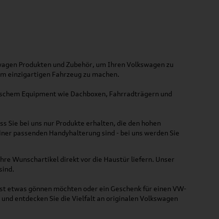
kswagen Produkten und Zubehör, um Ihren Volkswagen zu
nem einzigartigen Fahrzeug zu machen.
ktischem Equipment wie Dachboxen, Fahrradträgern und
ss Sie bei uns nur Produkte erhalten, die den hohen
iner passenden Handyhalterung sind - bei uns werden Sie
hre Wunschartikel direkt vor die Haustür liefern. Unser
sind.
lbst etwas gönnen möchten oder ein Geschenk für einen VW-
und entdecken Sie die Vielfalt an originalen Volkswagen