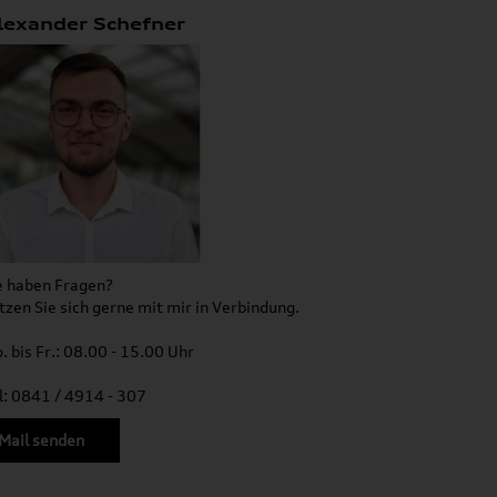
lexander Schefner
e haben Fragen?
tzen Sie sich gerne mit mir in Verbindung.
. bis Fr.: 08.00 - 15.00 Uhr
l: 0841 / 4914 - 307
Mail senden