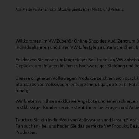
Alle Preise verstehen sich inklusive gesetzlicher MwSt. und
Versand
Willkommen
im VW Zubehör Online-Shop des Audi Zentrum Ing
individualisieren und Ihren VW-Lifestyle zu unterstreichen.
Entdecken Sie unser umfangreiches Sortiment an VW Zubehör
Gepäckraumeinlagen bis hin zu hochwertiger Kleidung und Acc
Unsere originalen Volkswagen Produkte zeichnen sich durch ih
Standards von Volkswagen entsprechen. Egal, ob Sie Ihr Fah
fündig.
Wir bieten wir Ihnen exklusive Angebote und einen schnellen 
erstklassiger Kundenservice steht Ihnen bei Fragen und Anlie
Tauchen Sie ein in die Welt von Volkswagen und lassen Sie s
Fan suchen - bei uns finden Sie das perfekte VW Produkt. Bes
Produkten.