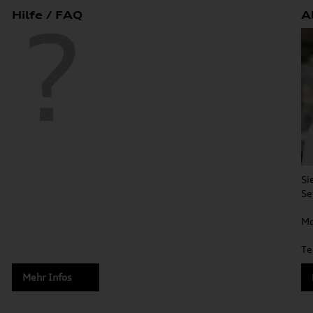
Hilfe / FAQ
A
Si
Se
Mo
Te
Mehr Infos