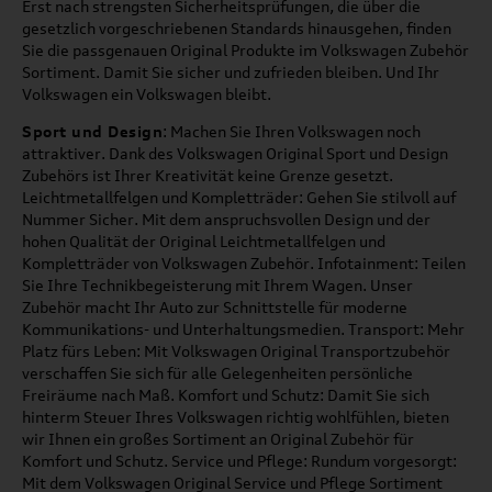
Erst nach strengsten Sicherheitsprüfungen, die über die
gesetzlich vorgeschriebenen Standards hinausgehen, finden
Sie die passgenauen Original Produkte im Volkswagen Zubehör
Sortiment. Damit Sie sicher und zufrieden bleiben. Und Ihr
Volkswagen ein Volkswagen bleibt.
Sport und Design
: Machen Sie Ihren Volkswagen noch
attraktiver. Dank des Volkswagen Original Sport und Design
Zubehörs ist Ihrer Kreativität keine Grenze gesetzt.
Leichtmetallfelgen und Kompletträder: Gehen Sie stilvoll auf
Nummer Sicher. Mit dem anspruchsvollen Design und der
hohen Qualität der Original Leichtmetallfelgen und
Kompletträder von Volkswagen Zubehör. Infotainment: Teilen
Sie Ihre Technikbegeisterung mit Ihrem Wagen. Unser
Zubehör macht Ihr Auto zur Schnittstelle für moderne
Kommunikations- und Unterhaltungsmedien. Transport: Mehr
Platz fürs Leben: Mit Volkswagen Original Transportzubehör
verschaffen Sie sich für alle Gelegenheiten persönliche
Freiräume nach Maß. Komfort und Schutz: Damit Sie sich
hinterm Steuer Ihres Volkswagen richtig wohlfühlen, bieten
wir Ihnen ein großes Sortiment an Original Zubehör für
Komfort und Schutz. Service und Pflege: Rundum vorgesorgt:
Mit dem Volkswagen Original Service und Pflege Sortiment