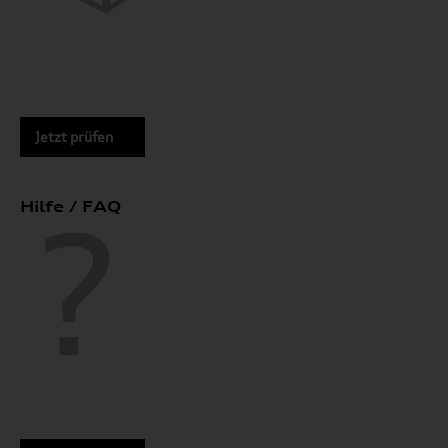
Jetzt prüfen
Hilfe / FAQ