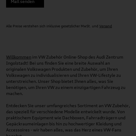
Mail senden
Alle Preise verstehen sich inklusive gesetzlicher MwSt. und
Versand
Willkommen
im VW Zubehör Online-Shop des Audi Zentrum
Ingolstadt! Bei uns finden Sie eine breite Auswahl an
originalen Volkswagen Produkten und Zubehör, um Ihren
Volkswagen zu individualisieren und Ihren VW-Lifestyle zu
unterstreichen. Unser Shop bietet Ihnen alles, was Sie
benötigen, um Ihren VW zu einem einzigartigen Fahrzeug zu
machen.
Entdecken Sie unser umfangreiches Sortiment an VW Zubehör,
das speziell für verschiedene Modelle entwickelt wurde. Von
praktischem Equipment wie Dachboxen, Fahrradträgern und
Gepäckraumeinlagen bis hin zu hochwertiger Kleidung und
Accessoires - wir haben alles, was das Herz eines VW-Fans
begehrt.