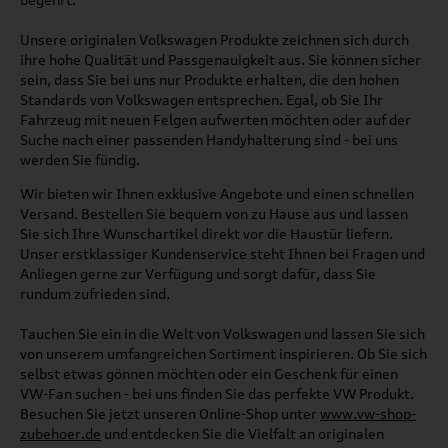
Unsere originalen Volkswagen Produkte zeichnen sich durch
ihre hohe Qualität und Passgenauigkeit aus. Sie können sicher
sein, dass Sie bei uns nur Produkte erhalten, die den hohen
Standards von Volkswagen entsprechen. Egal, ob Sie Ihr
Fahrzeug mit neuen Felgen aufwerten möchten oder auf der
Suche nach einer passenden Handyhalterung sind - bei uns
werden Sie fündig.
Wir bieten wir Ihnen exklusive Angebote und einen schnellen
Versand. Bestellen Sie bequem von zu Hause aus und lassen
Sie sich Ihre Wunschartikel direkt vor die Haustür liefern.
Unser erstklassiger Kundenservice steht Ihnen bei Fragen und
Anliegen gerne zur Verfügung und sorgt dafür, dass Sie
rundum zufrieden sind.
Tauchen Sie ein in die Welt von Volkswagen und lassen Sie sich
von unserem umfangreichen Sortiment inspirieren. Ob Sie sich
selbst etwas gönnen möchten oder ein Geschenk für einen
VW-Fan suchen - bei uns finden Sie das perfekte VW Produkt.
Besuchen Sie jetzt unseren Online-Shop unter
www.vw-shop-
zubehoer.de
und entdecken Sie die Vielfalt an originalen