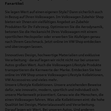
Fanartikel
Sie legen Wert auf einen eigenen Style? Dann sicherlich auch
in Bezug auf Ihren Volkswagen. Im Volkswagen Zubehör Shop
bieten wir Ihnen ein vielfältiges Angebot an Zubehör
Produkten für Ihr Fahrzeug. Optimieren Sie die Aerodynamik,
betonen Sie die Heckansicht Ihres Volkswagen mit einem
sportlichen Heckspoiler oder erwerben Sie Alufelgen genau
nach Ihrem Geschmack. Jetzt online im VW Shop entdecken
und überzeugen lassen.
Innovatives Design, hochwertige Materialien und exklusive
Verarbeitung - darauf legen wir nicht nicht nur bei unseren
Autos großen Wert. Auch die Volkswagen Lifestyle Produkte
transportieren die Kernwerte der Marke. Entdecken Sie hier
online im VW Shop unsere Volkswagen Lifestyle Kollektionen,
VW Accessoires und vieles mehr.
Unsere Lifestyle Kollektionen. Unsere anziehenden Beweise
dafür, wie innovativ, modern, sportlich und individuell sich
unsere Markenwelt präsentiert. Genau wie die Menschen, die
einen Volkswagen fahren. Was alle Kollektionen eint: die hohe
Qualität bei Design, Materialauswahl und Verarbeitung.
Darauf legen wir Wert. Bei unseren Autos. Und anderen