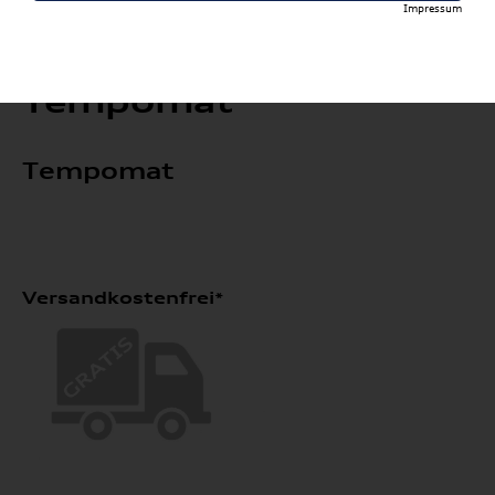
Impressum
Tempomat
Tempomat
Versandkostenfrei*