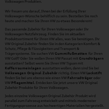
Volkswagen Produkten.
Wir freuen uns darauf, Ihnen bei der Erfüllung Ihrer
Volkswagen-Wünsche behilflich zu sein. Bestellen Sie noch
heute und machen Sie Ihren VW zu etwas Besonderem!
Das passende Zubehör für Ihren Volkswagen oder Ihr
Volkswagen Nutzfahrzeug. Finden Sie im aktuellen
Produktsortiment für Ihren VW alles, was Sie benötigen. Ihr
VW Original Zubehör finden Sie in den Kategorien Komfort &
Schutz, Pflege & Flüssigkeiten und Transport &
Trägersysteme. Sie suchen VW
Gummifußmatten
für Ihren
VW Golf? Oder Sie wollen Ihren VW Passat mit
Grundträgern
ausstatten? Selbst wenn Sie Ihren VW Tiguan mit
Kofferraumeinlagen
ausstatten wollen, dann sind Sie bei
Volkswagen Original Zubehör
richtig. Einen VW
Lackstift
finden Sie bei uns ebenso wie einen VW
Fahrradträger
oder
VW
Pflegemittel
. Entdecken Sie jetzt unsere VW Original
Zubehör Produkte für Ihren Volkswagen.
Jedes einzelne Volkswagen Original Zubehör Produkt wird
parallel zum Fahrzeug entwickelt und mittels modernster
Fertigungsprozesse aus hochwertigen Materialien hergestellt.