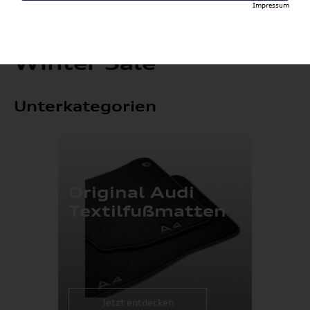
Impressum
Winter Sale
Unterkategorien
Original Audi
Textilfußmatten
Jetzt entdecken