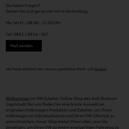
Sie haben Fragen?
Setzen Sie sich gerne mit mir in Verbindung.
Mo. bis Fr.: 08.00 - 15.00 Uhr
Tel: 0841 / 4914 - 307
Mail senden
Alle Preise verstehen sich inklusive gesetzlicher MwSt. und
Versand
Willkommen
im VW Zubehör Online-Shop des Audi Zentrum
Ingolstadt! Bei uns finden Sie eine breite Auswahl an
originalen Volkswagen Produkten und Zubehör, um Ihren
Volkswagen zu individualisieren und Ihren VW-Lifestyle zu
unterstreichen. Unser Shop bietet Ihnen alles, was Sie
benötigen, um Ihren VW zu einem einzigartigen Fahrzeug zu