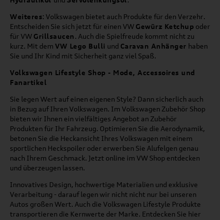
Weiteres
: Volkswagen bietet auch Produkte für den Verzehr.
Entscheiden Sie sich jetzt für einen VW
Gewürz Ketchup
oder
für VW
Grillsaucen
. Auch die Spielfreude kommt nicht zu
kurz. Mit dem
VW Lego Bulli
und
Caravan Anhänger
haben
Sie und Ihr Kind mit Sicherheit ganz viel Spaß.
Volkswagen Lifestyle Shop - Mode, Accessoires und
Fanartikel
Sie legen Wert auf einen eigenen Style? Dann sicherlich auch
in Bezug auf Ihren Volkswagen. Im Volkswagen Zubehör Shop
bieten wir Ihnen ein vielfältiges Angebot an Zubehör
Produkten für Ihr Fahrzeug. Optimieren Sie die Aerodynamik,
betonen Sie die Heckansicht Ihres Volkswagen mit einem
sportlichen Heckspoiler oder erwerben Sie Alufelgen genau
nach Ihrem Geschmack. Jetzt online im VW Shop entdecken
und überzeugen lassen.
Innovatives Design, hochwertige Materialien und exklusive
Verarbeitung - darauf legen wir nicht nicht nur bei unseren
Autos großen Wert. Auch die Volkswagen Lifestyle Produkte
transportieren die Kernwerte der Marke. Entdecken Sie hier