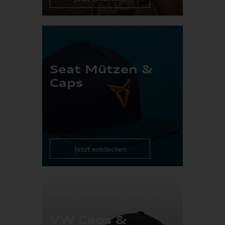
Seat Mützen &
Caps
Jetzt entdecken
VW Caps &