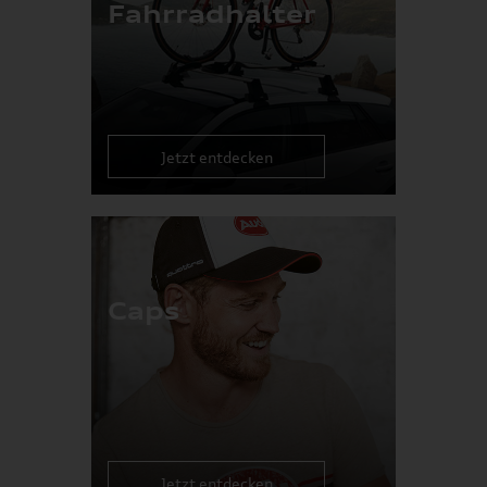
Fahrradhalter
Jetzt entdecken
Caps
Jetzt entdecken