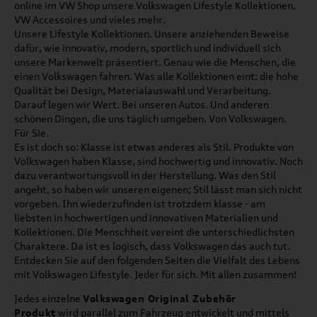
online im VW Shop unsere Volkswagen Lifestyle Kollektionen,
VW Accessoires und vieles mehr.
Unsere Lifestyle Kollektionen. Unsere anziehenden Beweise
dafür, wie innovativ, modern, sportlich und individuell sich
unsere Markenwelt präsentiert. Genau wie die Menschen, die
einen Volkswagen fahren. Was alle Kollektionen eint: die hohe
Qualität bei Design, Materialauswahl und Verarbeitung.
Darauf legen wir Wert. Bei unseren Autos. Und anderen
schönen Dingen, die uns täglich umgeben. Von Volkswagen.
Für Sie.
Es ist doch so: Klasse ist etwas anderes als Stil. Produkte von
Volkswagen haben Klasse, sind hochwertig und innovativ. Noch
dazu verantwortungsvoll in der Herstellung. Was den Stil
angeht, so haben wir unseren eigenen; Stil lässt man sich nicht
vorgeben. Ihn wiederzufinden ist trotzdem klasse - am
liebsten in hochwertigen und innovativen Materialien und
Kollektionen. Die Menschheit vereint die unterschiedlichsten
Charaktere. Da ist es logisch, dass Volkswagen das auch tut.
Entdecken Sie auf den folgenden Seiten die Vielfalt des Lebens
mit Volkswagen Lifestyle. Jeder für sich. Mit allen zusammen!
Jedes einzelne
Volkswagen Original Zubehör
Produkt
wird parallel zum Fahrzeug entwickelt und mittels