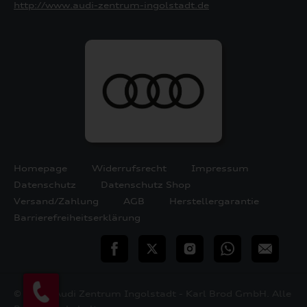
http://www.audi-zentrum-ingolstadt.de
Homepage
Widerrufsrecht
Impressum
Datenschutz
Datenschutz Shop
Versand/Zahlung
AGB
Herstellergarantie
Barrierefreiheitserklärung
teilen
Twitter
Instagram
WhatsApp
E-
Mail
© 2026 Audi Zentrum Ingolstadt - Karl Brod GmbH. Alle