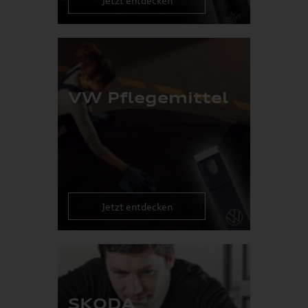
Jetzt entdecken
VW Pflegemittel
Jetzt entdecken
SKODA