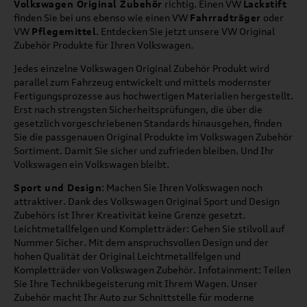
Volkswagen Original Zubehör
richtig. Einen VW
Lackstift
finden Sie bei uns ebenso wie einen VW
Fahrradträger
oder
VW
Pflegemittel
. Entdecken Sie jetzt unsere VW Original
Zubehör Produkte für Ihren Volkswagen.
Jedes einzelne Volkswagen Original Zubehör Produkt wird
parallel zum Fahrzeug entwickelt und mittels modernster
Fertigungsprozesse aus hochwertigen Materialien hergestellt.
Erst nach strengsten Sicherheitsprüfungen, die über die
gesetzlich vorgeschriebenen Standards hinausgehen, finden
Sie die passgenauen Original Produkte im Volkswagen Zubehör
Sortiment. Damit Sie sicher und zufrieden bleiben. Und Ihr
Volkswagen ein Volkswagen bleibt.
Sport und Design
: Machen Sie Ihren Volkswagen noch
attraktiver. Dank des Volkswagen Original Sport und Design
Zubehörs ist Ihrer Kreativität keine Grenze gesetzt.
Leichtmetallfelgen und Kompletträder: Gehen Sie stilvoll auf
Nummer Sicher. Mit dem anspruchsvollen Design und der
hohen Qualität der Original Leichtmetallfelgen und
Kompletträder von Volkswagen Zubehör. Infotainment: Teilen
Sie Ihre Technikbegeisterung mit Ihrem Wagen. Unser
Zubehör macht Ihr Auto zur Schnittstelle für moderne