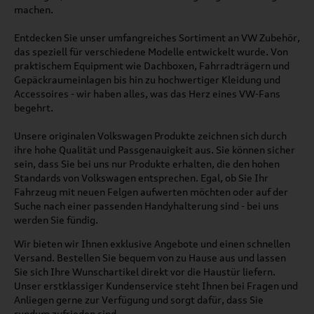
machen.
Entdecken Sie unser umfangreiches Sortiment an VW Zubehör,
das speziell für verschiedene Modelle entwickelt wurde. Von
praktischem Equipment wie Dachboxen, Fahrradträgern und
Gepäckraumeinlagen bis hin zu hochwertiger Kleidung und
Accessoires - wir haben alles, was das Herz eines VW-Fans
begehrt.
Unsere originalen Volkswagen Produkte zeichnen sich durch
ihre hohe Qualität und Passgenauigkeit aus. Sie können sicher
sein, dass Sie bei uns nur Produkte erhalten, die den hohen
Standards von Volkswagen entsprechen. Egal, ob Sie Ihr
Fahrzeug mit neuen Felgen aufwerten möchten oder auf der
Suche nach einer passenden Handyhalterung sind - bei uns
werden Sie fündig.
Wir bieten wir Ihnen exklusive Angebote und einen schnellen
Versand. Bestellen Sie bequem von zu Hause aus und lassen
Sie sich Ihre Wunschartikel direkt vor die Haustür liefern.
Unser erstklassiger Kundenservice steht Ihnen bei Fragen und
Anliegen gerne zur Verfügung und sorgt dafür, dass Sie
rundum zufrieden sind.