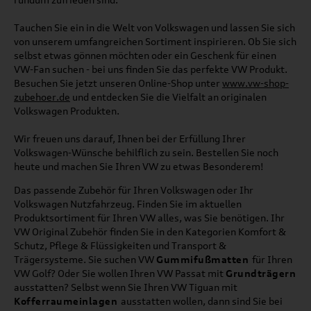
Tauchen Sie ein in die Welt von Volkswagen und lassen Sie sich
von unserem umfangreichen Sortiment inspirieren. Ob Sie sich
selbst etwas gönnen möchten oder ein Geschenk für einen
VW-Fan suchen - bei uns finden Sie das perfekte VW Produkt.
Besuchen Sie jetzt unseren Online-Shop unter
www.vw-shop-
zubehoer.de
und entdecken Sie die Vielfalt an originalen
Volkswagen Produkten.
Wir freuen uns darauf, Ihnen bei der Erfüllung Ihrer
Volkswagen-Wünsche behilflich zu sein. Bestellen Sie noch
heute und machen Sie Ihren VW zu etwas Besonderem!
Das passende Zubehör für Ihren Volkswagen oder Ihr
Volkswagen Nutzfahrzeug. Finden Sie im aktuellen
Produktsortiment für Ihren VW alles, was Sie benötigen. Ihr
VW Original Zubehör finden Sie in den Kategorien Komfort &
Schutz, Pflege & Flüssigkeiten und Transport &
Trägersysteme. Sie suchen VW
Gummifußmatten
für Ihren
VW Golf? Oder Sie wollen Ihren VW Passat mit
Grundträgern
ausstatten? Selbst wenn Sie Ihren VW Tiguan mit
Kofferraumeinlagen
ausstatten wollen, dann sind Sie bei