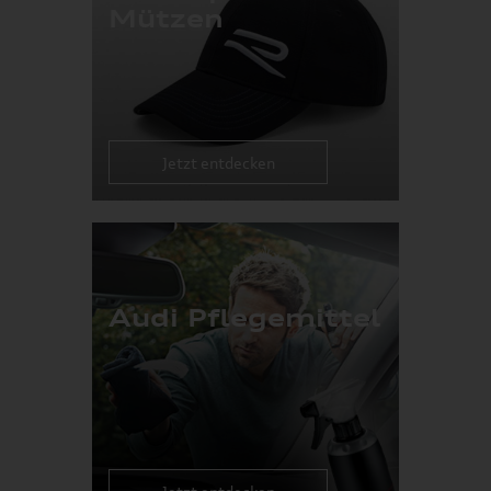
Mützen
Jetzt entdecken
Audi Pflegemittel