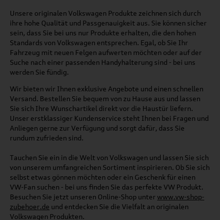
Unsere originalen Volkswagen Produkte zeichnen sich durch
ihre hohe Qualität und Passgenauigkeit aus. Sie können sicher
sein, dass Sie bei uns nur Produkte erhalten, die den hohen
Standards von Volkswagen entsprechen. Egal, ob Sie Ihr
Fahrzeug mit neuen Felgen aufwerten möchten oder auf der
Suche nach einer passenden Handyhalterung sind - bei uns
werden Sie fündig.
Wir bieten wir Ihnen exklusive Angebote und einen schnellen
Versand. Bestellen Sie bequem von zu Hause aus und lassen
Sie sich Ihre Wunschartikel direkt vor die Haustür liefern.
Unser erstklassiger Kundenservice steht Ihnen bei Fragen und
Anliegen gerne zur Verfügung und sorgt dafür, dass Sie
rundum zufrieden sind.
Tauchen Sie ein in die Welt von Volkswagen und lassen Sie sich
von unserem umfangreichen Sortiment inspirieren. Ob Sie sich
selbst etwas gönnen möchten oder ein Geschenk für einen
VW-Fan suchen - bei uns finden Sie das perfekte VW Produkt.
Besuchen Sie jetzt unseren Online-Shop unter
www.vw-shop-
zubehoer.de
und entdecken Sie die Vielfalt an originalen
Volkswagen Produkten.