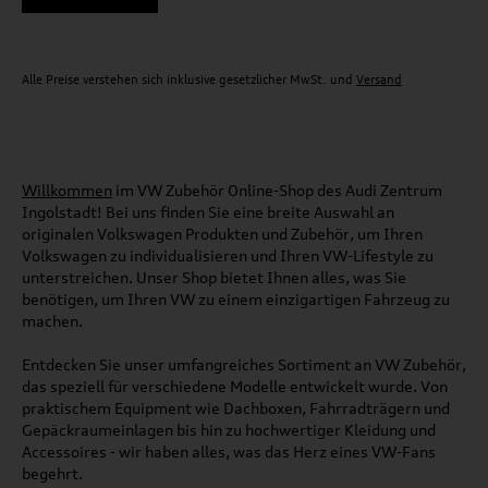
Alle Preise verstehen sich inklusive gesetzlicher MwSt. und
Versand
Willkommen
im VW Zubehör Online-Shop des Audi Zentrum
Ingolstadt! Bei uns finden Sie eine breite Auswahl an
originalen Volkswagen Produkten und Zubehör, um Ihren
Volkswagen zu individualisieren und Ihren VW-Lifestyle zu
unterstreichen. Unser Shop bietet Ihnen alles, was Sie
benötigen, um Ihren VW zu einem einzigartigen Fahrzeug zu
machen.
Entdecken Sie unser umfangreiches Sortiment an VW Zubehör,
das speziell für verschiedene Modelle entwickelt wurde. Von
praktischem Equipment wie Dachboxen, Fahrradträgern und
Gepäckraumeinlagen bis hin zu hochwertiger Kleidung und
Accessoires - wir haben alles, was das Herz eines VW-Fans
begehrt.