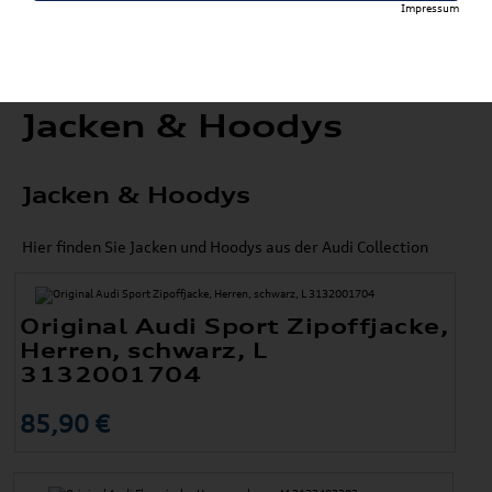
Impressum
Jacken & Hoodys
Jacken & Hoodys
Hier finden Sie Jacken und Hoodys aus der Audi Collection
Original Audi Sport Zipoffjacke,
Herren, schwarz, L
3132001704
85,90 €