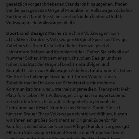
gesetzlich vorgeschriebenen Standards hinausgehen, finden
Sie die passgenauen Original Produkte im Volkswagen Zubehör
Sortiment. Damit Sie sicher und zufrieden bleiben. Und Ihr
Volkswagen ein Volkswagen bleibt.
Sport und Design
: Machen Sie Ihren Volkswagen noch
attraktiver. Dank des Volkswagen Original Sport und Design
Zubehörs ist Ihrer Kreativität keine Grenze gesetzt.
Leichtmetallfelgen und Kompletträder: Gehen Sie stilvoll auf
Nummer Sicher. Mit dem anspruchsvollen Design und der
hohen Qualität der Original Leichtmetallfelgen und
Kompletträder von Volkswagen Zubehör. Infotainment: Teilen
Sie Ihre Technikbegeisterung mit Ihrem Wagen. Unser
Zubehör macht Ihr Auto zur Schnittstelle für moderne
Kommunikations- und Unterhaltungsmedien. Transport: Mehr
Platz fürs Leben: Mit Volkswagen Original Transportzubehör
verschaffen Sie sich für alle Gelegenheiten persönliche
Freiräume nach Maß. Komfort und Schutz: Damit Sie sich
hinterm Steuer Ihres Volkswagen richtig wohlfühlen, bieten
wir Ihnen ein großes Sortiment an Original Zubehör für
Komfort und Schutz. Service und Pflege: Rundum vorgesorgt:
Mit dem Volkswagen Original Service und Pflege Sortiment
schützen und erhalten Sie dauerhaft die Wertigkeit Ihres