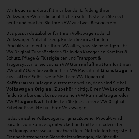
Wir freuen uns darauf, Ihnen bei der Erfüllung Ihrer
Volkswagen-Wünsche behilflich zu sein. Bestellen Sie noch
heute und machen Sie Ihren VW zu etwas Besonderem!
Das passende Zubehör für Ihren Volkswagen oder Ihr
Volkswagen Nutzfahrzeug. Finden Sie im aktuellen
Produktsortiment für Ihren VW alles, was Sie benötigen. Ihr
VW Original Zubehör finden Sie in den Kategorien Komfort &
Schutz, Pflege & Flüssigkeiten und Transport &
Trägersysteme. Sie suchen VW
Gummifußmatten
für Ihren
VW Golf? Oder Sie wollen Ihren VW Passat mit
Grundträgern
ausstatten? Selbst wenn Sie Ihren VW Tiguan mit
Kofferraumeinlagen
ausstatten wollen, dann sind Sie bei
Volkswagen Original Zubehör
richtig. Einen VW
Lackstift
finden Sie bei uns ebenso wie einen VW
Fahrradträger
oder
VW
Pflegemittel
. Entdecken Sie jetzt unsere VW Original
Zubehör Produkte für Ihren Volkswagen.
Jedes einzelne Volkswagen Original Zubehör Produkt wird
parallel zum Fahrzeug entwickelt und mittels modernster
Fertigungsprozesse aus hochwertigen Materialien hergestellt.
Erst nach strengsten Sicherheitsprüfungen, die über die