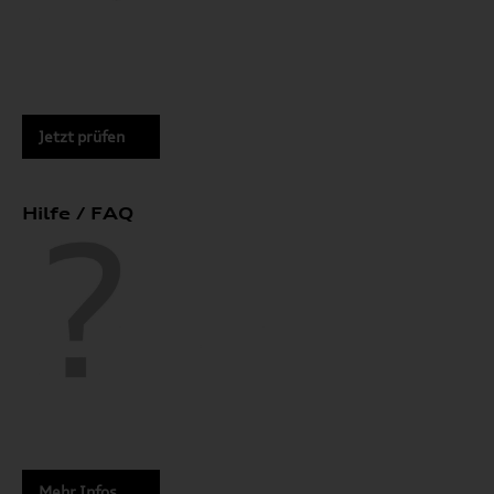
Jetzt prüfen
Hilfe / FAQ
Mehr Infos