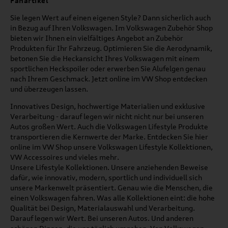
Fanartikel
Sie legen Wert auf einen eigenen Style? Dann sicherlich auch
in Bezug auf Ihren Volkswagen. Im Volkswagen Zubehör Shop
bieten wir Ihnen ein vielfältiges Angebot an Zubehör
Produkten für Ihr Fahrzeug. Optimieren Sie die Aerodynamik,
betonen Sie die Heckansicht Ihres Volkswagen mit einem
sportlichen Heckspoiler oder erwerben Sie Alufelgen genau
nach Ihrem Geschmack. Jetzt online im VW Shop entdecken
und überzeugen lassen.
Innovatives Design, hochwertige Materialien und exklusive
Verarbeitung - darauf legen wir nicht nicht nur bei unseren
Autos großen Wert. Auch die Volkswagen Lifestyle Produkte
transportieren die Kernwerte der Marke. Entdecken Sie hier
online im VW Shop unsere Volkswagen Lifestyle Kollektionen,
VW Accessoires und vieles mehr.
Unsere Lifestyle Kollektionen. Unsere anziehenden Beweise
dafür, wie innovativ, modern, sportlich und individuell sich
unsere Markenwelt präsentiert. Genau wie die Menschen, die
einen Volkswagen fahren. Was alle Kollektionen eint: die hohe
Qualität bei Design, Materialauswahl und Verarbeitung.
Darauf legen wir Wert. Bei unseren Autos. Und anderen