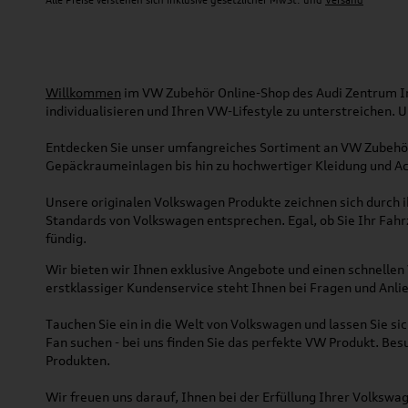
Willkommen
im VW Zubehör Online-Shop des Audi Zentrum Ing
individualisieren und Ihren VW-Lifestyle zu unterstreichen.
Entdecken Sie unser umfangreiches Sortiment an VW Zubehör
Gepäckraumeinlagen bis hin zu hochwertiger Kleidung und Acc
Unsere originalen Volkswagen Produkte zeichnen sich durch ih
Standards von Volkswagen entsprechen. Egal, ob Sie Ihr Fah
fündig.
Wir bieten wir Ihnen exklusive Angebote und einen schnellen 
erstklassiger Kundenservice steht Ihnen bei Fragen und Anlie
Tauchen Sie ein in die Welt von Volkswagen und lassen Sie s
Fan suchen - bei uns finden Sie das perfekte VW Produkt. Bes
Produkten.
Wir freuen uns darauf, Ihnen bei der Erfüllung Ihrer Volksw