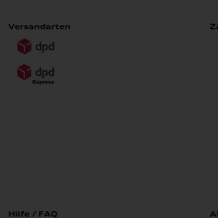
Versandarten
Z
Hilfe / FAQ
A