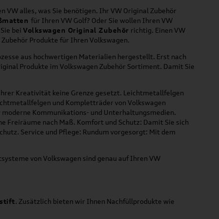
n VW alles, was Sie benötigen. Ihr VW Original Zubehör
ßmatten
für Ihren VW Golf? Oder Sie wollen Ihren VW
 Sie bei
Volkswagen Original Zubehör
richtig. Einen VW
l Zubehör Produkte für Ihren Volkswagen.
zesse aus hochwertigen Materialien hergestellt. Erst nach
riginal Produkte im Volkswagen Zubehör Sortiment. Damit Sie
hrer Kreativität keine Grenze gesetzt. Leichtmetallfelgen
Leichtmetallfelgen und Kompletträder von Volkswagen
 für moderne Kommunikations- und Unterhaltungsmedien.
che Freiräume nach Maß. Komfort und Schutz: Damit Sie sich
Schutz. Service und Pflege: Rundum vorgesorgt: Mit dem
ortsysteme von Volkswagen sind genau auf Ihren VW
stift
. Zusätzlich bieten wir Ihnen Nachfüllprodukte wie