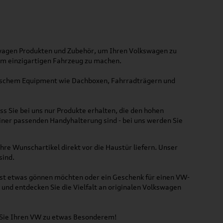
kswagen Produkten und Zubehör, um Ihren Volkswagen zu
nem einzigartigen Fahrzeug zu machen.
ktischem Equipment wie Dachboxen, Fahrradträgern und
ss Sie bei uns nur Produkte erhalten, die den hohen
iner passenden Handyhalterung sind - bei uns werden Sie
hre Wunschartikel direkt vor die Haustür liefern. Unser
sind.
lbst etwas gönnen möchten oder ein Geschenk für einen VW-
und entdecken Sie die Vielfalt an originalen Volkswagen
n Sie Ihren VW zu etwas Besonderem!