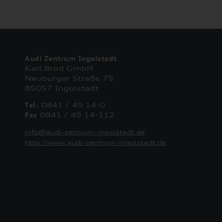
Audi Zentrum Ingolstadt
Karl Brod GmbH
Neuburger Straße 75
85057 Ingolstadt
Tel.
0841 / 49 14-0
Fax
0841 / 49 14-112
info@audi-zentrum-ingolstadt.de
http://www.audi-zentrum-ingolstadt.de