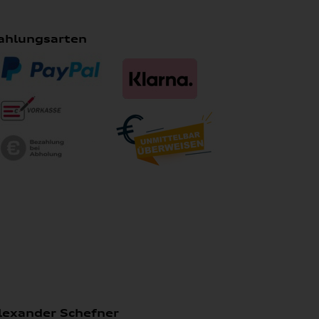
ahlungsarten
lexander Schefner