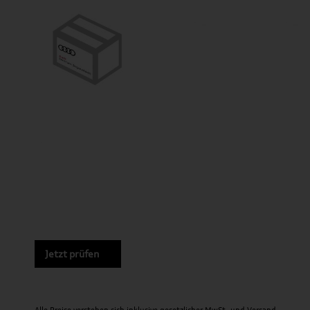
Jetzt prüfen
Alle Preise verstehen sich inklusive gesetzlicher MwSt. und
Versand