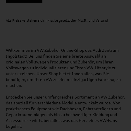
Alle Preise verstehen sich inklusive gesetzlicher MwSt. und
Versand
Willkommen
im VW Zubehör Online-Shop des Audi Zentrum
Ingolstadt! Bei uns finden Sie eine breite Auswahl an
originalen Volkswagen Produkten und Zubehör, um Ihren
Volkswagen zu individualisieren und Ihren VW-Lifestyle zu
unterstreichen. Unser Shop bietet Ihnen alles, was Sie
benötigen, um Ihren VW zu einem einzigartigen Fahrzeug zu
machen.
Entdecken Sie unser umfangreiches Sortiment an VW Zubehör,
das speziell für verschiedene Modelle entwickelt wurde. Von
praktischem Equipment wie Dachboxen, Fahrradträgern und
Gepäckraumeinlagen bis hin zu hochwertiger Kleidung und
Accessoires - wir haben alles, was das Herz eines VW-Fans
begehrt.