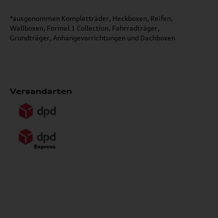
*ausgenommen Kompletträder, Heckboxen, Reifen,
Wallboxen, Formel 1 Collection, Fahrradträger,
Grundträger, Anhängevorrichtungen und Dachboxen
Versandarten