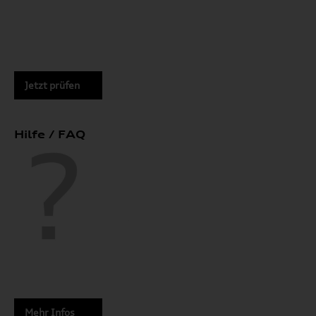
Jetzt prüfen
Hilfe / FAQ
Mehr Infos