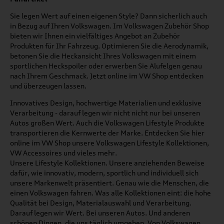
Sie legen Wert auf einen eigenen Style? Dann sicherlich auch
in Bezug auf Ihren Volkswagen. Im Volkswagen Zubehör Shop
bieten wir Ihnen ein vielfältiges Angebot an Zubehör
Produkten für Ihr Fahrzeug. Optimieren Sie die Aerodynamik,
betonen Sie die Heckansicht Ihres Volkswagen mit einem
sportlichen Heckspoiler oder erwerben Sie Alufelgen genau
nach Ihrem Geschmack. Jetzt online im VW Shop entdecken
und überzeugen lassen.
Innovatives Design, hochwertige Materialien und exklusive
Verarbeitung - darauf legen wir nicht nicht nur bei unseren
Autos großen Wert. Auch die Volkswagen Lifestyle Produkte
transportieren die Kernwerte der Marke. Entdecken Sie hier
online im VW Shop unsere Volkswagen Lifestyle Kollektionen,
VW Accessoires und vieles mehr.
Unsere Lifestyle Kollektionen. Unsere anziehenden Beweise
dafür, wie innovativ, modern, sportlich und individuell sich
unsere Markenwelt präsentiert. Genau wie die Menschen, die
einen Volkswagen fahren. Was alle Kollektionen eint: die hohe
Qualität bei Design, Materialauswahl und Verarbeitung.
Darauf legen wir Wert. Bei unseren Autos. Und anderen
schönen Dingen, die uns täglich umgeben. Von Volkswagen.