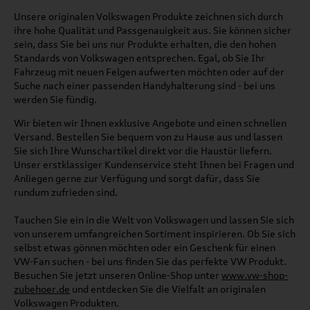
Unsere originalen Volkswagen Produkte zeichnen sich durch
ihre hohe Qualität und Passgenauigkeit aus. Sie können sicher
sein, dass Sie bei uns nur Produkte erhalten, die den hohen
Standards von Volkswagen entsprechen. Egal, ob Sie Ihr
Fahrzeug mit neuen Felgen aufwerten möchten oder auf der
Suche nach einer passenden Handyhalterung sind - bei uns
werden Sie fündig.
Wir bieten wir Ihnen exklusive Angebote und einen schnellen
Versand. Bestellen Sie bequem von zu Hause aus und lassen
Sie sich Ihre Wunschartikel direkt vor die Haustür liefern.
Unser erstklassiger Kundenservice steht Ihnen bei Fragen und
Anliegen gerne zur Verfügung und sorgt dafür, dass Sie
rundum zufrieden sind.
Tauchen Sie ein in die Welt von Volkswagen und lassen Sie sich
von unserem umfangreichen Sortiment inspirieren. Ob Sie sich
selbst etwas gönnen möchten oder ein Geschenk für einen
VW-Fan suchen - bei uns finden Sie das perfekte VW Produkt.
Besuchen Sie jetzt unseren Online-Shop unter
www.vw-shop-
zubehoer.de
und entdecken Sie die Vielfalt an originalen
Volkswagen Produkten.