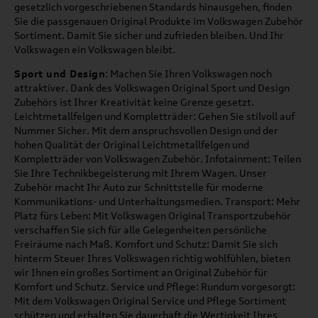
gesetzlich vorgeschriebenen Standards hinausgehen, finden
Sie die passgenauen Original Produkte im Volkswagen Zubehör
Sortiment. Damit Sie sicher und zufrieden bleiben. Und Ihr
Volkswagen ein Volkswagen bleibt.
Sport und Design
: Machen Sie Ihren Volkswagen noch
attraktiver. Dank des Volkswagen Original Sport und Design
Zubehörs ist Ihrer Kreativität keine Grenze gesetzt.
Leichtmetallfelgen und Kompletträder: Gehen Sie stilvoll auf
Nummer Sicher. Mit dem anspruchsvollen Design und der
hohen Qualität der Original Leichtmetallfelgen und
Kompletträder von Volkswagen Zubehör. Infotainment: Teilen
Sie Ihre Technikbegeisterung mit Ihrem Wagen. Unser
Zubehör macht Ihr Auto zur Schnittstelle für moderne
Kommunikations- und Unterhaltungsmedien. Transport: Mehr
Platz fürs Leben: Mit Volkswagen Original Transportzubehör
verschaffen Sie sich für alle Gelegenheiten persönliche
Freiräume nach Maß. Komfort und Schutz: Damit Sie sich
hinterm Steuer Ihres Volkswagen richtig wohlfühlen, bieten
wir Ihnen ein großes Sortiment an Original Zubehör für
Komfort und Schutz. Service und Pflege: Rundum vorgesorgt:
Mit dem Volkswagen Original Service und Pflege Sortiment
schützen und erhalten Sie dauerhaft die Wertigkeit Ihres