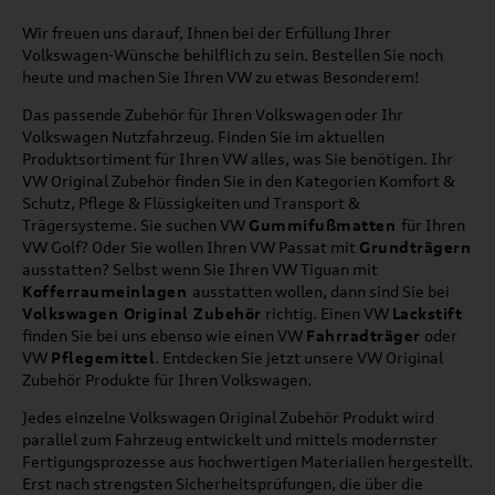
Wir freuen uns darauf, Ihnen bei der Erfüllung Ihrer
Volkswagen-Wünsche behilflich zu sein. Bestellen Sie noch
heute und machen Sie Ihren VW zu etwas Besonderem!
Das passende Zubehör für Ihren Volkswagen oder Ihr
Volkswagen Nutzfahrzeug. Finden Sie im aktuellen
Produktsortiment für Ihren VW alles, was Sie benötigen. Ihr
VW Original Zubehör finden Sie in den Kategorien Komfort &
Schutz, Pflege & Flüssigkeiten und Transport &
Trägersysteme. Sie suchen VW
Gummifußmatten
für Ihren
VW Golf? Oder Sie wollen Ihren VW Passat mit
Grundträgern
ausstatten? Selbst wenn Sie Ihren VW Tiguan mit
Kofferraumeinlagen
ausstatten wollen, dann sind Sie bei
Volkswagen Original Zubehör
richtig. Einen VW
Lackstift
finden Sie bei uns ebenso wie einen VW
Fahrradträger
oder
VW
Pflegemittel
. Entdecken Sie jetzt unsere VW Original
Zubehör Produkte für Ihren Volkswagen.
Jedes einzelne Volkswagen Original Zubehör Produkt wird
parallel zum Fahrzeug entwickelt und mittels modernster
Fertigungsprozesse aus hochwertigen Materialien hergestellt.
Erst nach strengsten Sicherheitsprüfungen, die über die