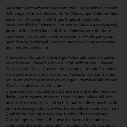
Sie legen Wert auf einen eigenen Style? Dann sicherlich auch
in Bezug auf Ihren Volkswagen. Im Volkswagen Zubehör Shop
bieten wir Ihnen ein vielfältiges Angebot an Zubehör
Produkten für Ihr Fahrzeug. Optimieren Sie die Aerodynamik,
betonen Sie die Heckansicht Ihres Volkswagen mit einem
sportlichen Heckspoiler oder erwerben Sie Alufelgen genau
nach Ihrem Geschmack. Jetzt online im VW Shop entdecken
und überzeugen lassen.
Innovatives Design, hochwertige Materialien und exklusive
Verarbeitung - darauf legen wir nicht nicht nur bei unseren
Autos großen Wert. Auch die Volkswagen Lifestyle Produkte
transportieren die Kernwerte der Marke. Entdecken Sie hier
online im VW Shop unsere Volkswagen Lifestyle Kollektionen,
VW Accessoires und vieles mehr.
Unsere Lifestyle Kollektionen. Unsere anziehenden Beweise
dafür, wie innovativ, modern, sportlich und individuell sich
unsere Markenwelt präsentiert. Genau wie die Menschen, die
einen Volkswagen fahren. Was alle Kollektionen eint: die hohe
Qualität bei Design, Materialauswahl und Verarbeitung.
Darauf legen wir Wert. Bei unseren Autos. Und anderen
schönen Dingen, die uns täglich umgeben. Von Volkswagen.