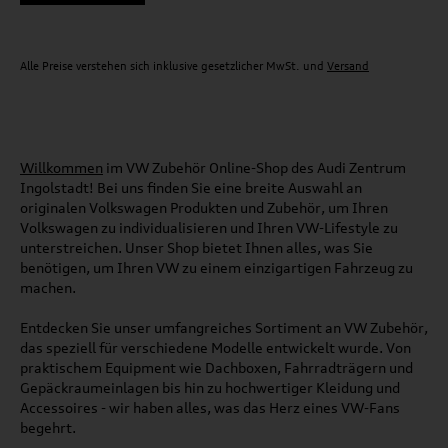
Alle Preise verstehen sich inklusive gesetzlicher MwSt. und
Versand
Willkommen
im VW Zubehör Online-Shop des Audi Zentrum
Ingolstadt! Bei uns finden Sie eine breite Auswahl an
originalen Volkswagen Produkten und Zubehör, um Ihren
Volkswagen zu individualisieren und Ihren VW-Lifestyle zu
unterstreichen. Unser Shop bietet Ihnen alles, was Sie
benötigen, um Ihren VW zu einem einzigartigen Fahrzeug zu
machen.
Entdecken Sie unser umfangreiches Sortiment an VW Zubehör,
das speziell für verschiedene Modelle entwickelt wurde. Von
praktischem Equipment wie Dachboxen, Fahrradträgern und
Gepäckraumeinlagen bis hin zu hochwertiger Kleidung und
Accessoires - wir haben alles, was das Herz eines VW-Fans
begehrt.