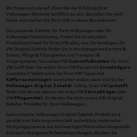
Wir freuen uns darauf, Ihnen bei der Erfüllung Ihrer
Volkswagen-Wünsche behilflich zu sein. Bestellen Sie noch
heute und machen Sie Ihren VW zu etwas Besonderem!
Das passende Zubehör für Ihren Volkswagen oder Ihr
Volkswagen Nutzfahrzeug. Finden Sie im aktuellen
Produktsortiment für Ihren VW alles, was Sie benötigen. Ihr
VW Original Zubehör finden Sie in den Kategorien Komfort &
Schutz, Pflege & Flüssigkeiten und Transport &
Trägersysteme. Sie suchen VW
Gummifußmatten
für Ihren
VW Golf? Oder Sie wollen Ihren VW Passat mit
Grundträgern
ausstatten? Selbst wenn Sie Ihren VW Tiguan mit
Kofferraumeinlagen
ausstatten wollen, dann sind Sie bei
Volkswagen Original Zubehör
richtig. Einen VW
Lackstift
finden Sie bei uns ebenso wie einen VW
Fahrradträger
oder
VW
Pflegemittel
. Entdecken Sie jetzt unsere VW Original
Zubehör Produkte für Ihren Volkswagen.
Jedes einzelne Volkswagen Original Zubehör Produkt wird
parallel zum Fahrzeug entwickelt und mittels modernster
Fertigungsprozesse aus hochwertigen Materialien hergestellt.
Erst nach strengsten Sicherheitsprüfungen, die über die