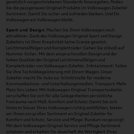
gesetzlich vorgeschriebenen Standards hinausgehen, finden
Sie die passgenauen Original Produkte im Volkswagen Zubehör
Sortiment. Damit Sie sicher und zufrieden bleiben. Und Ihr
Volkswagen ein Volkswagen bleibt.
Sport und Design
: Machen Sie Ihren Volkswagen noch
attraktiver. Dank des Volkswagen Original Sport und Design
Zubehörs ist Ihrer Kreativität keine Grenze gesetzt.
Leichtmetallfelgen und Kompletträder: Gehen Sie stilvoll auf
Nummer Sicher. Mit dem anspruchsvollen Design und der
hohen Qualität der Original Leichtmetallfelgen und
Kompletträder von Volkswagen Zubehör. Infotainment: Teilen
Sie Ihre Technikbegeisterung mit Ihrem Wagen. Unser
Zubehör macht Ihr Auto zur Schnittstelle für moderne
Kommunikations- und Unterhaltungsmedien. Transport: Mehr
Platz fürs Leben: Mit Volkswagen Original Transportzubehör
verschaffen Sie sich für alle Gelegenheiten persönliche
Freiräume nach Maß. Komfort und Schutz: Damit Sie sich
hinterm Steuer Ihres Volkswagen richtig wohlfühlen, bieten
wir Ihnen ein großes Sortiment an Original Zubehör für
Komfort und Schutz. Service und Pflege: Rundum vorgesorgt:
Mit dem Volkswagen Original Service und Pflege Sortiment
schützen und erhalten Sie dauerhaft die Wertigkeit Ihres