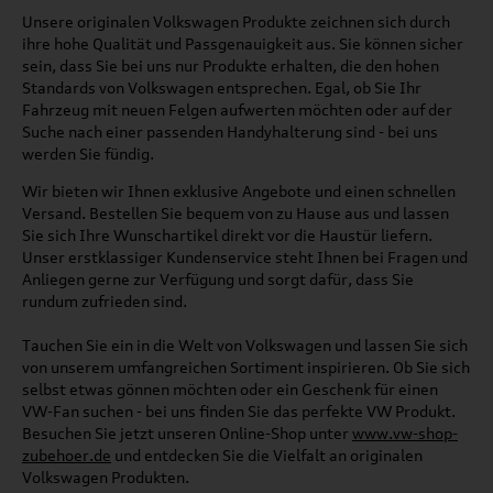
Unsere originalen Volkswagen Produkte zeichnen sich durch
ihre hohe Qualität und Passgenauigkeit aus. Sie können sicher
sein, dass Sie bei uns nur Produkte erhalten, die den hohen
Standards von Volkswagen entsprechen. Egal, ob Sie Ihr
Fahrzeug mit neuen Felgen aufwerten möchten oder auf der
Suche nach einer passenden Handyhalterung sind - bei uns
werden Sie fündig.
Wir bieten wir Ihnen exklusive Angebote und einen schnellen
Versand. Bestellen Sie bequem von zu Hause aus und lassen
Sie sich Ihre Wunschartikel direkt vor die Haustür liefern.
Unser erstklassiger Kundenservice steht Ihnen bei Fragen und
Anliegen gerne zur Verfügung und sorgt dafür, dass Sie
rundum zufrieden sind.
Tauchen Sie ein in die Welt von Volkswagen und lassen Sie sich
von unserem umfangreichen Sortiment inspirieren. Ob Sie sich
selbst etwas gönnen möchten oder ein Geschenk für einen
VW-Fan suchen - bei uns finden Sie das perfekte VW Produkt.
Besuchen Sie jetzt unseren Online-Shop unter
www.vw-shop-
zubehoer.de
und entdecken Sie die Vielfalt an originalen
Volkswagen Produkten.