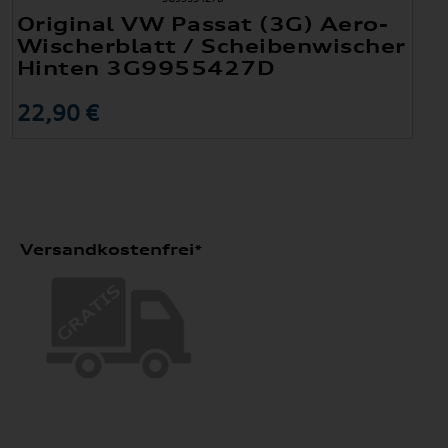
Original VW Passat (3G) Aero-
Wischerblatt / Scheibenwischer
Hinten 3G9955427D
22,90 €
Versandkostenfrei*